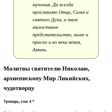
мучения. Да всегда
прославляю Отца, Сына и
святого Духа, и твое
милостивое
предстательство, ныне и
присно и во веки веков,
Аминь.
Молитвы святителю Николаю,
архиепископу Мир Ликийских,
чудотворцу
Тропарь, глас 4 *