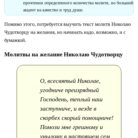
прочтении определенного количества молитв, но больший
акцент на качество и труд души.
Помимо этого, потребуется выучить текст молитв Николаю
Чудотворцу на желания, но начинать надо, возможно, и с
бумажкой.
Молитвы на желание Николаю Чудотворцу
О, всесвятый Николае,
угодниче преизрядный
Господень, теплый наш
заступниче, и везде в
скорбех скорый помощниче!
Помози мне грешному и
унылому в настоящем сем