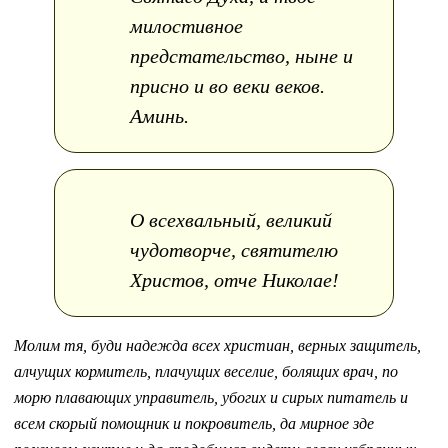
милостивное
предстательство, ныне и
присно и во веки веков.
Аминь.
О всехвальный, великий
чудотворче, святителю
Христов, отче Николае!
Молим тя, буди надежда всех христиан, верных защитель,
алчущих кормитель, плачущих веселие, болящих врач, по
морю плавающих управитель, убогих и сирых питатель и
всем скорый помощник и покровитель, да мирное зде