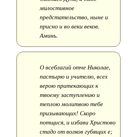
милостивное
предстательство, ныне и
присно и во веки веков.
Аминь.
О всеблагий отче Николае,
пастырю и учителю, всех
верою притекающих к
твоему заступлению и
теплою молитвою тебе
призывающих! Скоро
потщися, и избави Христово
стадо от волков губящих е;