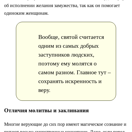
об исполнении желания замужества, так как он помогает
одиноким женщинам.
Вообще, святой считается
одним из самых добрых
заступников людских,
поэтому ему молятся о
самом разном. Главное тут –
сохранять искренность и
веру.
Отличия молитвы и заклинания
Многие верующие до сих пор имеют магическое сознание и
путают весьма существенные концепции. Даже, если перед