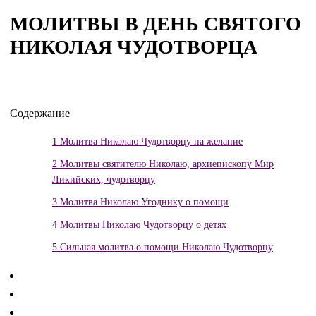
МОЛИТВЫ В ДЕНЬ СВЯТОГО
НИКОЛАЯ ЧУДОТВОРЦА
Содержание
1
Молитва Николаю Чудотворцу на желание
2
Молитвы святителю Николаю, архиепископу Мир
Ликийских, чудотворцу
3
Молитва Николаю Угоднику о помощи
4
Молитвы Николаю Чудотворцу о детях
5
Сильная молитва о помощи Николаю Чудотворцу