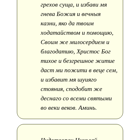
грехов суща, и избави мя
гнева Божия и вечныя
казни, яко да твоим
ходатайством и помощию,
Своим же милосердием и
благодатию, Христос Бог
тихое и безгрешное житие
даст ми пожити в веце сем,
и избавит мя шуияго
стояния, сподобит же
деснаго со всеми святыми
во веки веков. Аминь.