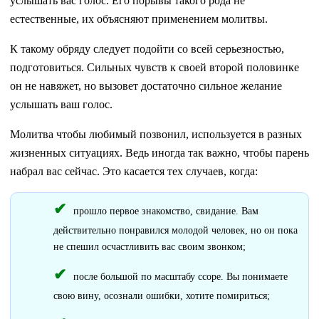
услышать вас голос. Его порывы такого рода не
естественные, их объясняют применением молитвы.
К такому обряду следует подойти со всей серьезностью,
подготовиться. Сильных чувств к своей второй половинке
он не навяжет, но вызовет достаточно сильное желание
услышать ваш голос.
Молитва чтобы любимый позвонил, используется в разных
жизненных ситуациях. Ведь иногда так важно, чтобы парень
набрал вас сейчас. Это касается тех случаев, когда:
прошло первое знакомство, свидание. Вам
действительно понравился молодой человек, но он пока
не спешил осчастливить вас своим звонком;
после большой по масштабу ссоре. Вы понимаете
свою вину, осознали ошибки, хотите помириться;