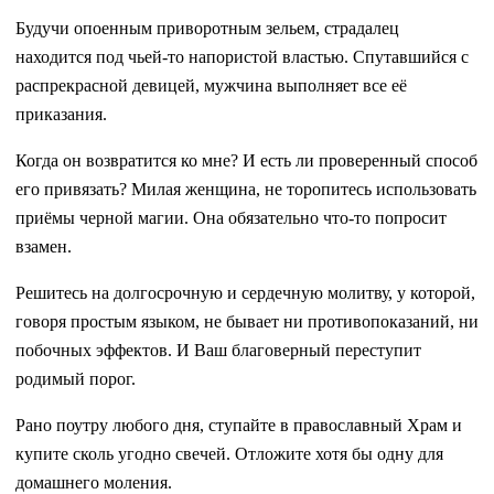
Будучи опоенным приворотным зельем, страдалец
находится под чьей-то напористой властью. Спутавшийся с
распрекрасной девицей, мужчина выполняет все её
приказания.
Когда он возвратится ко мне? И есть ли проверенный способ
его привязать? Милая женщина, не торопитесь использовать
приёмы черной магии. Она обязательно что-то попросит
взамен.
Решитесь на долгосрочную и сердечную молитву, у которой,
говоря простым языком, не бывает ни противопоказаний, ни
побочных эффектов. И Ваш благоверный переступит
родимый порог.
Рано поутру любого дня, ступайте в православный Храм и
купите сколь угодно свечей. Отложите хотя бы одну для
домашнего моления.