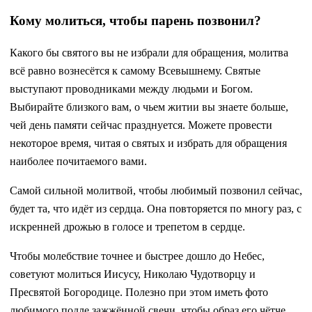
Кому молиться, чтобы парень позвонил?
Какого бы святого вы не избрали для обращения, молитва
всё равно вознесётся к самому Всевышнему. Святые
выступают проводниками между людьми и Богом.
Выбирайте близкого вам, о чьем житии вы знаете больше,
чей день памяти сейчас празднуется. Можете провести
некоторое время, читая о святых и избрать для обращения
наиболее почитаемого вами.
Самой сильной молитвой, чтобы любимый позвонил сейчас,
будет та, что идёт из сердца. Она повторяется по многу раз, с
искренней дрожью в голосе и трепетом в сердце.
Чтобы молебствие точнее и быстрее дошло до Небес,
советуют молиться Иисусу, Николаю Чудотворцу и
Пресвятой Богородице. Полезно при этом иметь фото
любимого подле зажжённой свечи, чтобы образ его чётче