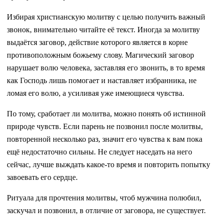
Избирая христианскую молитву с целью получить важный
звонок, внимательно читайте её текст. Иногда за молитву
выдаётся заговор, действие которого является в корне
противоположным божьему слову. Магический заговор
нарушает волю человека, заставляя его звонить, в то время
как Господь лишь помогает и наставляет избранника, не
ломая его волю, а усиливая уже имеющиеся чувства.
По тому, сработает ли молитва, можно понять об истинной
природе чувств. Если парень не позвонил после молитвы,
повторенной несколько раз, значит его чувства к вам пока
ещё недостаточно сильны. Не следует наседать на него
сейчас, лучше выждать какое-то время и повторить попытку
завоевать его сердце.
Ритуала для прочтения молитвы, чтоб мужчина полюбил,
заскучал и позвонил, в отличие от заговора, не существует.