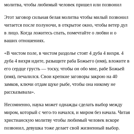
молитва, чтобы любимый человек пришел или позвонил
Этот заговор сильная белая молитва чтобы милый позвонил
читается после полуночи, в открытое окно, чтобы ветер дул
в лицо. Когда ложитесь спать, помечтайте о любви и о
ваших отношениях.
«В чистом поле, в чистом раздолье стоят 4 дуба 4 вихря. 4
дуба 4 вихря идите, разыщите раба Божьего (имя), вложите в
его сердце грусть — тоску, чтобы он обо мне, рабе Божьей
(имя), печалился. Свои крепкие заговоры закрою на 40
замков, ключи отдам щуке рыбе, чтобы она никому не
рассказывала».
Несомненно, наука может однажды сделать выбор между
миром, который с чего-то начался, и миром без начала. Читая
христианскую молитву чтобы любимый человек вскоре
позвонил, девушка тоже делает свой жизненный выбор.