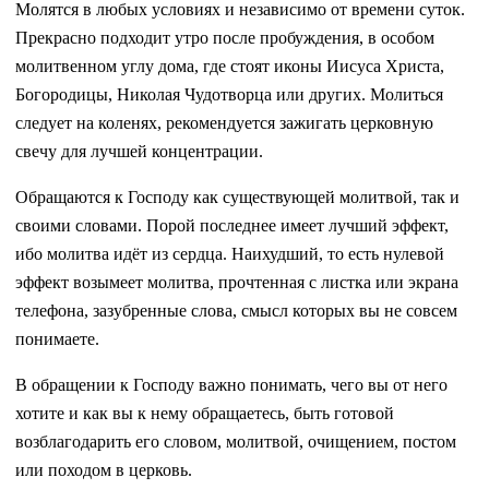
Молятся в любых условиях и независимо от времени суток.
Прекрасно подходит утро после пробуждения, в особом
молитвенном углу дома, где стоят иконы Иисуса Христа,
Богородицы, Николая Чудотворца или других. Молиться
следует на коленях, рекомендуется зажигать церковную
свечу для лучшей концентрации.
Обращаются к Господу как существующей молитвой, так и
своими словами. Порой последнее имеет лучший эффект,
ибо молитва идёт из сердца. Наихудший, то есть нулевой
эффект возымеет молитва, прочтенная с листка или экрана
телефона, зазубренные слова, смысл которых вы не совсем
понимаете.
В обращении к Господу важно понимать, чего вы от него
хотите и как вы к нему обращаетесь, быть готовой
возблагодарить его словом, молитвой, очищением, постом
или походом в церковь.