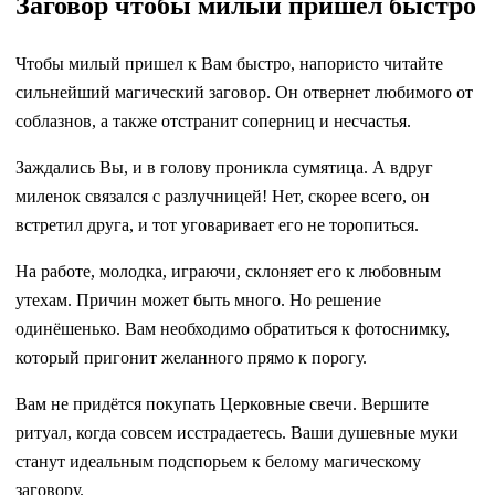
Заговор чтобы милый пришел быстро
Чтобы милый пришел к Вам быстро, напористо читайте
сильнейший магический заговор. Он отвернет любимого от
соблазнов, а также отстранит соперниц и несчастья.
Заждались Вы, и в голову проникла сумятица. А вдруг
миленок связался с разлучницей! Нет, скорее всего, он
встретил друга, и тот уговаривает его не торопиться.
На работе, молодка, играючи, склоняет его к любовным
утехам. Причин может быть много. Но решение
одинёшенько. Вам необходимо обратиться к фотоснимку,
который пригонит желанного прямо к порогу.
Вам не придётся покупать Церковные свечи. Вершите
ритуал, когда совсем исстрадаетесь. Ваши душевные муки
станут идеальным подспорьем к белому магическому
заговору.