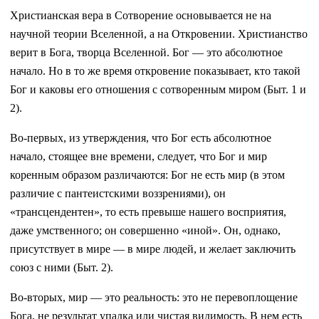
Христианская вера в Сотворение основывается не на
научной теории Вселенной, а на Откровении. Христианство
верит в Бога, творца Вселенной. Бог — это абсолютное
начало. Но в то же время откровение показывает, кто такой
Бог и каковы его отношения с сотворенным миром (Быт. 1 и
2).
Во-первых, из утверждения, что Бог есть абсолютное
начало, стоящее вне времени, следует, что Бог и мир
коренным образом различаются: Бог не есть мир (в этом
различие с пантеистскими воззрениями), он
«трансцендентен», то есть превыше нашего восприятия,
даже умственного; он совершенно «иной». Он, однако,
присутствует в мире — в мире людей, и желает заключить
союз с ними (Быт. 2).
Во-вторых, мир — это реальность: это не перевоплощение
Бога, не результат упадка или чистая видимость. В нем есть