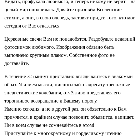
Видать, профукала любимого, и теперь никому не верит – на
целый мир ополчилась. Давайте призовём Вселенские
стихии, а они, в свою очередь, заставят придти того, кто мог
сегодня от Вас отказаться.
Церковные свечи Вам не понадобятся. Раздобудьте недавний
фотоснимок любимого. Изображения обязано быть
выполнено крупным планом. Собственное фото не
доставайте.
В течение 3-5 минут пристально вглядывайтесь в знакомый
образ. Усилием мысли, ниспосылайте адресату тревожные
энергетические колебания, отчётливо представляя его
торопливое возвращение к Вашему порогу.
Именно сегодня, а не в другой раз, он обязательно к Вам
примчится, в крайнем случае позвонит, объявится, напишет.
Ни в коем случае не сомневайтесь в этом!
Приступайте к многократному и горделивому чтению