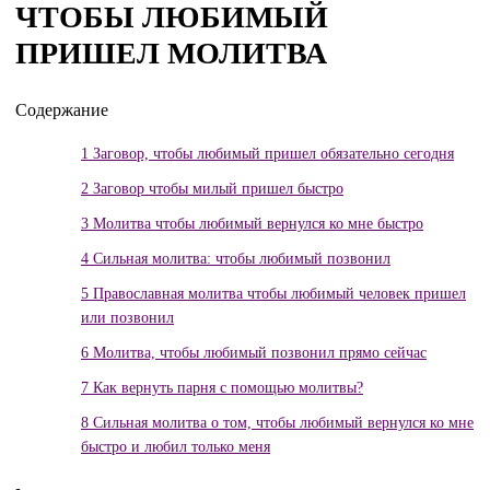
ЧТОБЫ ЛЮБИМЫЙ
ПРИШЕЛ МОЛИТВА
Содержание
1
Заговор, чтобы любимый пришел обязательно сегодня
2
Заговор чтобы милый пришел быстро
3
Молитва чтобы любимый вернулся ко мне быстро
4
Сильная молитва: чтобы любимый позвонил
5
Православная молитва чтобы любимый человек пришел
или позвонил
6
Молитва, чтобы любимый позвонил прямо сейчас
7
Как вернуть парня с помощью молитвы?
8
Сильная молитва о том, чтобы любимый вернулся ко мне
быстро и любил только меня