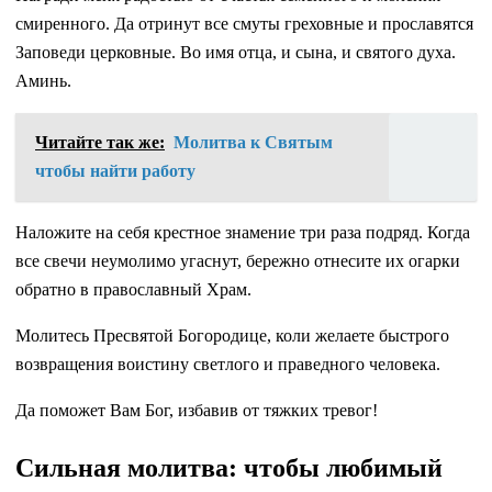
смиренного. Да отринут все смуты греховные и прославятся
Заповеди церковные. Во имя отца, и сына, и святого духа.
Аминь.
Читайте так же:
Молитва к Святым
чтобы найти работу
Наложите на себя крестное знамение три раза подряд. Когда
все свечи неумолимо угаснут, бережно отнесите их огарки
обратно в православный Храм.
Молитесь Пресвятой Богородице, коли желаете быстрого
возвращения воистину светлого и праведного человека.
Да поможет Вам Бог, избавив от тяжких тревог!
Сильная молитва: чтобы любимый