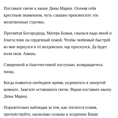
Поставьте свечи к иконе Девы Марии. Осеняя себя
крестным знамением, чуть слышно произнесите эти
молитвенные строчки.
Пресвятая Богородица, Матерь Божья, сжалься надо мной и
благослови на сердечный покой. Чтобы любимый быстрей
ко мне вернулся и от колдовских чар проснулся. Да будет
воля твоя. Аминь.
Смиренной и благочестивой поступью, возвращаетесь
назад.
Когда появится свободное время, уединитесь в запертой
комнате. Зажгите оставшиеся свечи. Рядом поставьте икону
Девы Марии.
Поразительно наблюдая за тем, как теплится пламя,
прочувствуйте, насколько сильны и искренни Ваши