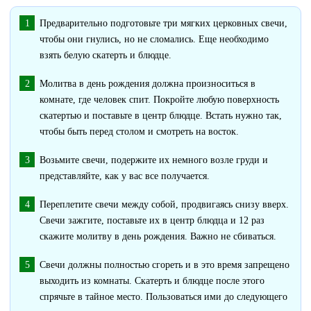
Предварительно подготовьте три мягких церковных свечи,
чтобы они гнулись, но не сломались. Еще необходимо
взять белую скатерть и блюдце.
Молитва в день рождения должна произноситься в
комнате, где человек спит. Покройте любую поверхность
скатертью и поставьте в центр блюдце. Встать нужно так,
чтобы быть перед столом и смотреть на восток.
Возьмите свечи, подержите их немного возле груди и
представляйте, как у вас все получается.
Переплетите свечи между собой, продвигаясь снизу вверх.
Свечи зажгите, поставьте их в центр блюдца и 12 раз
скажите молитву в день рождения. Важно не сбиваться.
Свечи должны полностью сгореть и в это время запрещено
выходить из комнаты. Скатерть и блюдце после этого
спрячьте в тайное место. Пользоваться ими до следующего