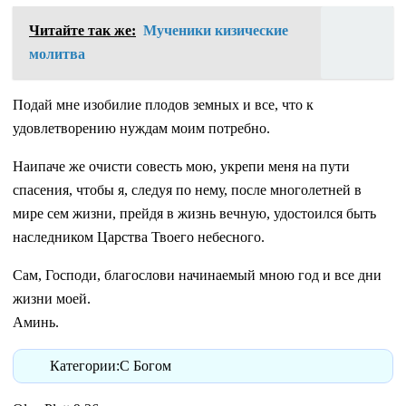
Читайте так же:
Мученики кизические
молитва
Подай мне изобилие плодов земных и все, что к
удовлетворению нуждам моим потребно.
Наипаче же очисти совесть мою, укрепи меня на пути
спасения, чтобы я, следуя по нему, после многолетней в
мире сем жизни, прейдя в жизнь вечную, удостоился быть
наследником Царства Твоего небесного.
Сам, Господи, благослови начинаемый мною год и все дни
жизни моей.
Аминь.
Категории:С Богом