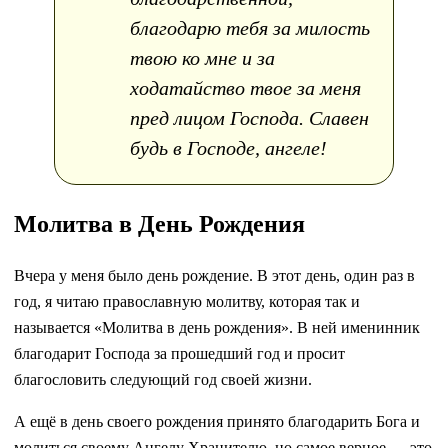
благодарю тебя за милость
твою ко мне и за
ходатайство твое за меня
пред лицом Господа. Славен
будь в Господе, ангеле!
Молитва в День Рождения
Вчера у меня было день рождение. В этот день, один раз в
год, я читаю православную молитву, которая так и
называется «Молитва в день рождения». В ней именинник
благодарит Господа за прошедший год и просит
благословить следующий год своей жизни.
А ещё в день своего рождения принято благодарить Бога и
молиться своему Ангелу Хранителю, но самое верное — это