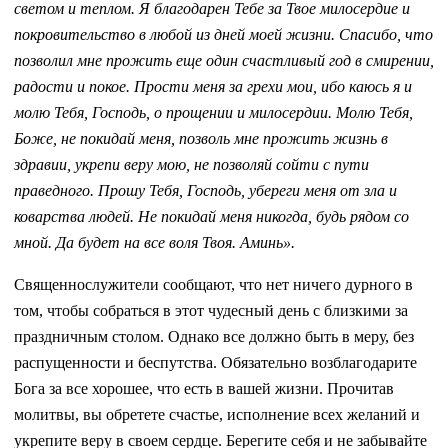
светом и теплом. Я благодарен Тебе за Твое милосердие и
покровительство в любой из дней моей жизни. Спасибо, что
позволил мне прожить еще один счастливый год в смирении,
радости и покое. Прости меня за грехи мои, ибо каюсь я и
молю Тебя, Господь, о прощении и милосердии. Молю Тебя,
Боже, не покидай меня, позволь мне прожить жизнь в
здравии, укрепи веру мою, не позволяй сойти с пути
праведного. Прошу Тебя, Господь, убереги меня от зла и
коварства людей. Не покидай меня никогда, будь рядом со
мной. Да будет на все воля Твоя. Аминь».
Священнослужители сообщают, что нет ничего дурного в
том, чтобы собраться в этот чудесный день с близкими за
праздничным столом. Однако все должно быть в меру, без
распущенности и беспутства. Обязательно возблагодарите
Бога за все хорошее, что есть в вашей жизни. Прочитав
молитвы, вы обретете счастье, исполнение всех желаний и
укрепите веру в своем сердце. Берегите себя и не забывайте