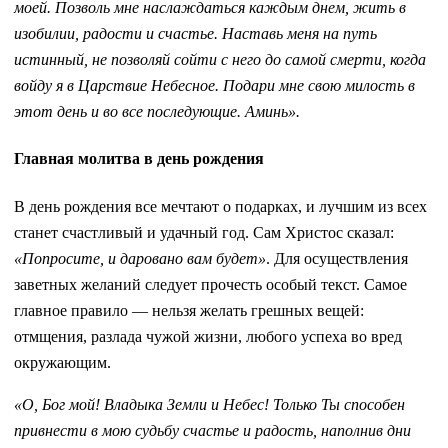
моей. Позволь мне наслаждаться каждым днем, жить в
изобилии, радости и счастье. Наставь меня на путь
истинный, не позволяй сойти с него до самой смерти, когда
войду я в Царствие Небесное. Подари мне свою милость в
этот день и во все последующие. Аминь».
Главная молитва в день рождения
В день рождения все мечтают о подарках, и лучшим из всех
станет счастливый и удачный год. Сам Христос сказал:
«Попросите, и даровано вам будет»
. Для осуществления
заветных желаний следует прочесть особый текст. Самое
главное правило — нельзя желать грешных вещей:
отмщения, разлада чужой жизни, любого успеха во вред
окружающим.
«О, Бог мой! Владыка Земли и Небес! Только Ты способен
привнести в мою судьбу счастье и радость, наполнив дни