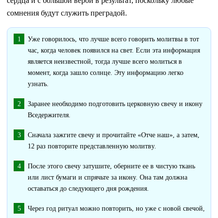
сердца и с большой верой в результат, поскольку любые
сомнения будут служить преградой.
Уже говорилось, что лучше всего говорить молитвы в тот
час, когда человек появился на свет. Если эта информация
является неизвестной, тогда лучше всего молиться в
момент, когда зашло солнце. Эту информацию легко
узнать.
Заранее необходимо подготовить церковную свечу и икону
Вседержителя.
Сначала зажгите свечу и прочитайте «Отче наш», а затем,
12 раз повторите представленную молитву.
После этого свечу затушите, оберните ее в чистую ткань
или лист бумаги и спрячьте за икону. Она там должна
оставаться до следующего дня рождения.
Через год ритуал можно повторить, но уже с новой свечой,