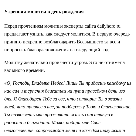
Утренняя молитва в день рождения
Перед прочтением молитвы эксперты сайта dailyhoro.ru
предлагают узнать, как следует молиться. В первую очередь
принято искренне возблагодарить Всевышнего за все и
попросить благорасположения на следующий год.
Молитву желательно произнести утром. Это не отнимет у
вас много времени.
«О, Господь, Владыка Небес! Лишь Ты придаешь каждому из
нас сил и терпения двигаться на пути праведном день изо
дня. Я благодарен Тебе за все, что сотворил Ты в жизни
моей, что привнес в нее, за поддержку Твою и благословение.
Ты позволяешь мне проживать жизнь счастливую в
радости и благодати. Молю, подари мне Свое
благословение, сопровождай меня на каждом шагу жизни