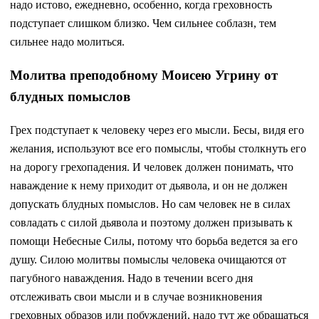
надо истово, ежедневно, особенно, когда греховность
подступает слишком близко. Чем сильнее соблазн, тем
сильнее надо молиться.
Молитва преподобному Моисею Угрину от
блудных помыслов
Грех подступает к человеку через его мысли. Бесы, видя его
желания, используют все его помыслы, чтобы столкнуть его
на дорогу грехопадения. И человек должен понимать, что
наваждение к нему приходит от дьявола, и он не должен
допускать блудных помыслов. Но сам человек не в силах
совладать с силой дьявола и поэтому должен призывать к
помощи Небесные Силы, потому что борьба ведется за его
душу. Силою молитвы помыслы человека очищаются от
пагубного наваждения. Надо в течении всего дня
отслеживать свои мысли и в случае возникновения
греховных образов или побуждений, надо тут же обращаться