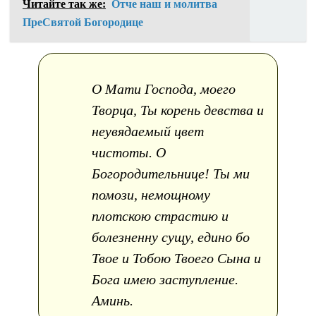
Читайте так же:
Отче наш и молитва
ПреСвятой Богородице
О Мати Господа, моего
Творца, Ты корень девства и
неувядаемый цвет
чистоты. О
Богородительнице! Ты ми
помози, немощному
плотскою страстию и
болезненну сущу, едино бо
Твое и Тобою Твоего Сына и
Бога имею заступление.
Аминь.