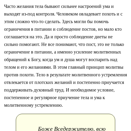
Часто желания тела бывают сильнее настроений ума и
выходят из-под контроля. Человеком овладевает похоть и с
этим сложно что-то сделать. Здесь могли бы помочь
ограничения в питании и соблюдение постов, но мало кто
соглашается на это. Да и просто соблюдение диеты не
сильно помогают. Не все понимают, что пост, это не только
ограничение в питании, а именно усиление молитвенных
обращений к Богу, когда ум и душа могут воспарить над
телом и его желаниями. В этом главный принцип молитвы
против похоти. Тело в результате молитвенного устремления
отвлекается от плотских желаний и постепенно приучается
поддерживать духовный труд. И необходимое условие,
постепенное и регулярное приучение тела и ума к
молитвенному устремлению.
Боже Вседержителю, всю