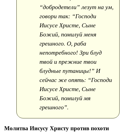
“добродетели” лезут на ум,
говори так: “Господи
Иисусе Христе, Сыне
Божий, помилуй меня
грешного. О, раба
непотребного! Зри блуд
твой и прежние твои
блудные путаницы!” И
сейчас же опять: “Господи
Иисусе Христе, Сыне
Божий, помилуй мя
грешного”.
Молитва Иисусу Христу против похоти