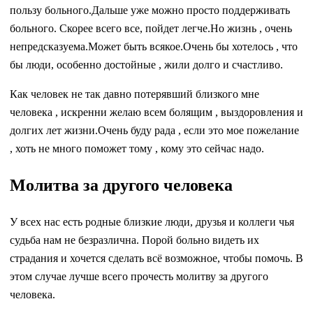
пользу больного.Дальше уже можно просто поддерживать
больного. Скорее всего все, пойдет легче.Но жизнь , очень
непредсказуема.Может быть всякое.Очень бы хотелось , что
бы люди, особенно достойные , жили долго и счастливо.
Как человек не так давно потерявший близкого мне
человека , искренни желаю всем болящим , выздоровления и
долгих лет жизни.Очень буду рада , если это мое пожелание
, хоть не много поможет тому , кому это сейчас надо.
Молитва за другого человека
У всех нас есть родные близкие люди, друзья и коллеги чья
судьба нам не безразлична. Порой больно видеть их
страдания и хочется сделать всё возможное, чтобы помочь. В
этом случае лучше всего прочесть молитву за другого
человека.