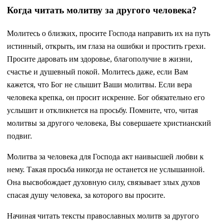
Когда читать молитву за другого человека?
Молитесь о близких, просите Господа направить их на путь
истинный, открыть, им глаза на ошибки и простить грехи.
Просите даровать им здоровье, благополучие в жизни,
счастье и душевный покой. Молитесь даже, если Вам
кажется, что Бог не слышит Ваши молитвы. Если вера
человека крепка, он просит искренне. Бог обязательно его
услышит и откликнется на просьбу. Помните, что, читая
молитвы за другого человека, Вы совершаете христианский
подвиг.
Молитва за человека для Господа акт наивысшей любви к
нему. Такая просьба никогда не останется не услышанной.
Она высвобождает духовную силу, связывает злых духов
спасая душу человека, за которого вы просите.
Начиная читать тексты православных молитв за другого