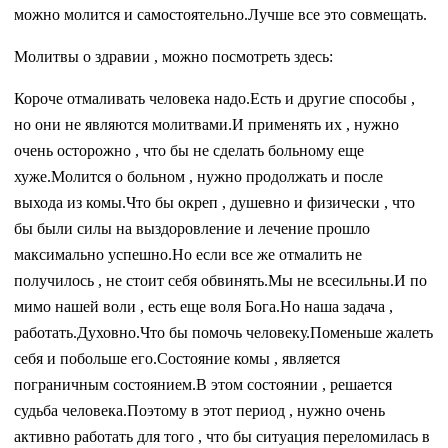
можно молится и самостоятельно.Лучше все это совмещать.
Молитвы о здравии , можно посмотреть здесь:
Короче отмаливать человека надо.Есть и другие способы ,
но они не являются молитвами.И применять их , нужно
очень осторожно , что бы не сделать больному еще
хуже.Молится о больном , нужно продолжать и после
выхода из комы.Что бы окреп , душевно и физически , что
бы были силы на выздоровление и лечение прошло
максимально успешно.Но если все же отмалить не
получилось , не стоит себя обвинять.Мы не всесильны.И по
мимо нашей воли , есть еще воля Бога.Но наша задача ,
работать.Духовно.Что бы помочь человеку.Поменьше жалеть
себя и побольше его.Состояние комы , является
пограничным состоянием.В этом состоянии , решается
судьба человека.Поэтому в этот период , нужно очень
активно работать для того , что бы ситуация переломилась в