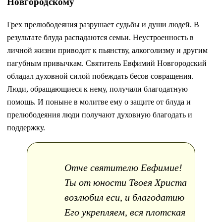
Новгородскому
Грех прелюбодеяния разрушает судьбы и души людей. В
результате блуда распадаются семьи. Неустроенность в
личной жизни приводит к пьянству, алкоголизму и другим
пагубным привычкам. Святитель Евфимий Новгородский
обладал духовной силой побеждать бесов совращения.
Люди, обращающиеся к нему, получали благодатную
помощь. И поныне в молитве ему о защите от блуда и
прелюбодеяния люди получают духовную благодать и
поддержку.
Отче святителю Евфимие!
Ты от юности Твоея Христа
возлюбил еси, и благодатию
Его укрепляем, вся плотская