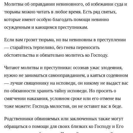
Молитвы об оправдании невиновного, об избежании суда и
тюрьмы можно читать в любое время. Есть ряд святых,
которые имеют особую благодать помощи невинно
осужденным и кающимся преступникам.
Если вам грозит тюрьма, но вы невиновны в преступлении
— старайтесь терпеливо, без гнева переносить
обстоятельства и обязательно молитесь ко Господу.
Читают молитвы и преступники: осознав ужас злодеяния,
нужно не заниматься самооправданием, а каяться содеянном
— лучше священнику на исповеди, он никому не выдаст вас
по обязанности хранить тайну исповеди. Но просить о
смягчении наказания, условном сроке или его отмене вы
тоже можете: Господь милостив, он не оставит вас в беде.
Родственники обвиняемых или заключенных также могут
обращаться о помощи для своих близких ко Господу и Его