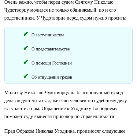
Очень важно, чтобы перед судом Святому Николаю
Чудотворцу молился не только обвиняемый, но и его
родственники. У Чудотворца перед судом нужно просить:
О заступничестве
О представительстве
О помощи Господней
Об отпущении грехов
Молитву Николаю Чудотворцу на благополучный исход
дела следует читать, даже если человек по судебному делу
вступает истцом. Обращение к Угоднику Господнему
поможет суду вынести приговор по справедливости.
Пред Образом Николая Угодника, произносят следующее