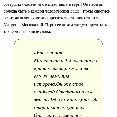
совершил человек, его нельзя лишать веры! Она всегда
должна быть в каждой человеческой душе. Чтобы спастись
от от заключения можно просить заступничества и у
Матроны Московской. Перед ее ликом следует прочитать
такие молитвенные слова:
«Блаженная
Матрёнушка,Ты пленённого
врача Сергия,по молитве
его из темницы
исторгла,Он же стал
владыкой Стефаном,и всю
жизнь Тебя поминая,прежде
отца и матери,принял
блаженную смерть в