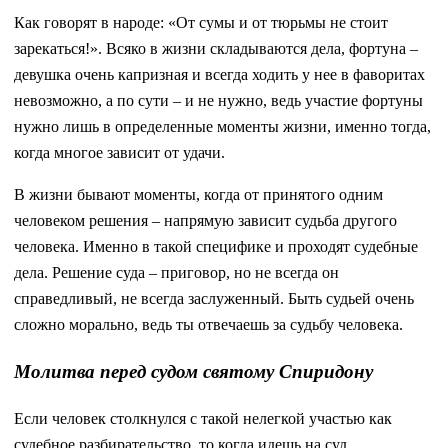
Как говорят в народе: «От сумы и от тюрьмы не стоит
зарекаться!». Всяко в жизни складываются дела, фортуна –
девушка очень капризная и всегда ходить у нее в фаворитах
невозможно, а по сути – и не нужно, ведь участие фортуны
нужно лишь в определенные моменты жизни, именно тогда,
когда многое зависит от удачи.
В жизни бывают моменты, когда от принятого одним
человеком решения – напрямую зависит судьба другого
человека. Именно в такой специфике и проходят судебные
дела. Решение суда – приговор, но не всегда он
справедливый, не всегда заслуженный. Быть судьей очень
сложно морально, ведь ты отвечаешь за судьбу человека.
Молитва перед судом святому Спиридону
Если человек столкнулся с такой нелегкой участью как
судебное разбирательство, то когда идешь на суд,