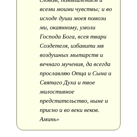
всеми моими чувствы; и во
исходе души моея помози
ми, окаянному, умоли
Господа Бога, всея твари
Создетеля, избавити мя
воздушных мытарств и
вечнаго мучения, да всегда
прославляю Отца и Сына и
Святаго Духа и твое
милостивное
предстательство, ныне и
присно и во веки веков.
Аминь»