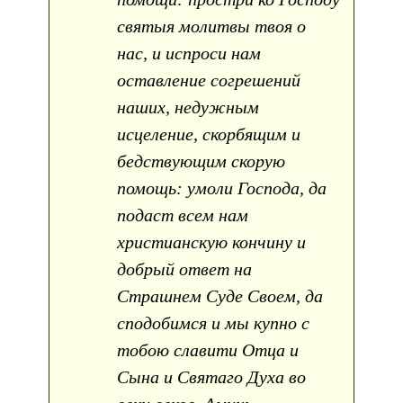
святыя молитвы твоя о
нас, и испроси нам
оставление согрешений
наших, недужным
исцеление, скорбящим и
бедствующим скорую
помощь: умоли Господа, да
подаст всем нам
христианскую кончину и
добрый ответ на
Страшнем Суде Своем, да
сподобимся и мы купно с
тобою славити Отца и
Сына и Святаго Духа во