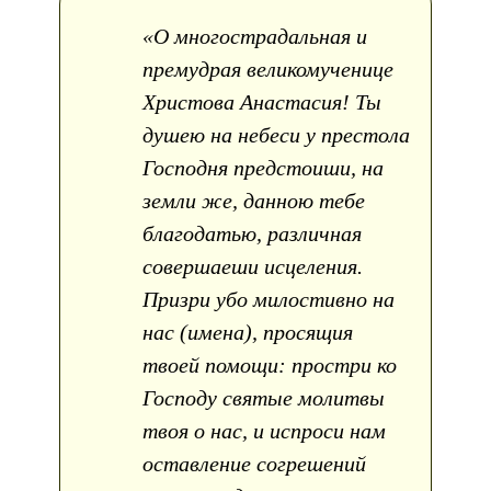
«О многострадальная и
премудрая великомученице
Христова Анастасия! Ты
душею на небеси у престола
Господня предстоиши, на
земли же, данною тебе
благодатью, различная
совершаеши исцеления.
Призри убо милостивно на
нас (имена), просящия
твоей помощи: простри ко
Господу святые молитвы
твоя о нас, и испроси нам
оставление согрешений