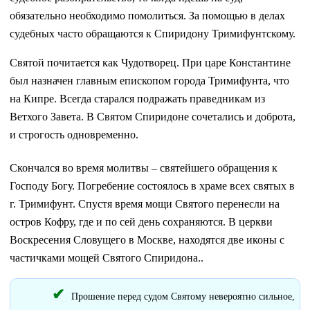
обязательно необходимо помолиться. За помощью в делах
судебных часто обращаются к Спиридону Тримифунтскому.
Святой почитается как Чудотворец. При царе Константине
был назначен главным епископом города Тримифунта, что
на Кипре. Всегда старался подражать праведникам из
Ветхого Завета. В Святом Спиридоне сочетались и доброта,
и строгость одновременно.
Скончался во время молитвы – святейшего обращения к
Господу Богу. Погребение состоялось в храме всех святых в
г. Тримифунт. Спустя время мощи Святого перенесли на
остров Кофру, где и по сей день сохраняются. В церкви
Воскресения Словущего в Москве, находятся две иконы с
частичками мощей Святого Спиридона..
Прошение перед судом Святому невероятно сильное,