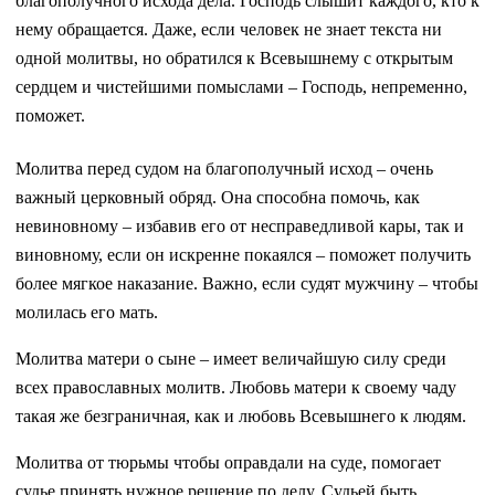
благополучного исхода дела. Господь слышит каждого, кто к
нему обращается. Даже, если человек не знает текста ни
одной молитвы, но обратился к Всевышнему с открытым
сердцем и чистейшими помыслами – Господь, непременно,
поможет.
Молитва перед судом на благополучный исход – очень
важный церковный обряд. Она способна помочь, как
невиновному – избавив его от несправедливой кары, так и
виновному, если он искренне покаялся – поможет получить
более мягкое наказание. Важно, если судят мужчину – чтобы
молилась его мать.
Молитва матери о сыне – имеет величайшую силу среди
всех православных молитв. Любовь матери к своему чаду
такая же безграничная, как и любовь Всевышнего к людям.
Молитва от тюрьмы чтобы оправдали на суде, помогает
судье принять нужное решение по делу. Судьей быть