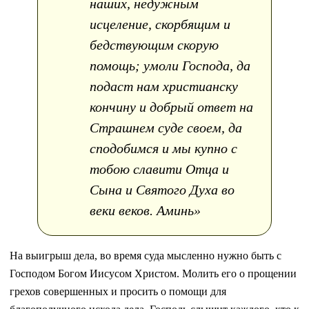
наших, недужным
исцеление, скорбящим и
бедствующим скорую
помощь; умоли Господа, да
подаст нам христианску
кончину и добрый ответ на
Страшнем суде своем, да
сподобимся и мы купно с
тобою славити Отца и
Сына и Святого Духа во
веки веков. Аминь»
На выигрыш дела, во время суда мысленно нужно быть с
Господом Богом Иисусом Христом. Молить его о прощении
грехов совершенных и просить о помощи для