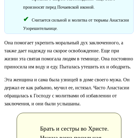
произносят перед Почаевской иконой.
Считается сильной и молитва от тюрьмы Анастасии
Узорешительнице.
Она помогает укрепить моральный дух заключенного, а
также дает надежду на скорое освобождение. Еще при
жизни эта святая помогала людям в темнице. Она постоянно
приносила им воду и еду. Пыталась утешить их и ободрить.
Эта женщина и сама была узницей в доме своего мужа. Он
держал ее как рабыню, мучил ее, истязал. Часто Анастасии
обращалась к Господу с молитвами об избавлении от
заключения, и они были услышаны.
Брать и сестры во Христе.
Нужна ваша посильная