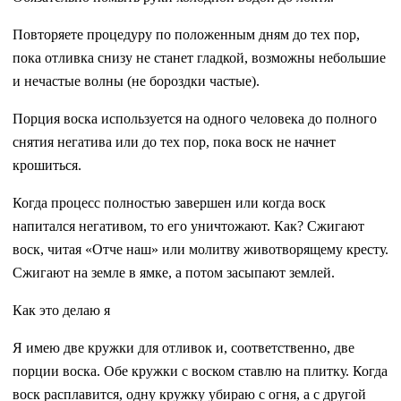
Повторяете процедуру по положенным дням до тех пор,
пока отливка снизу не станет гладкой, возможны небольшие
и нечастые волны (не бороздки частые).
Порция воска используется на одного человека до полного
снятия негатива или до тех пор, пока воск не начнет
крошиться.
Когда процесс полностью завершен или когда воск
напитался негативом, то его уничтожают. Как? Сжигают
воск, читая «Отче наш» или молитву животворящему кресту.
Сжигают на земле в ямке, а потом засыпают землей.
Как это делаю я
Я имею две кружки для отливок и, соответственно, две
порции воска. Обе кружки с воском ставлю на плитку. Когда
воск расплавится, одну кружку убираю с огня, а с другой