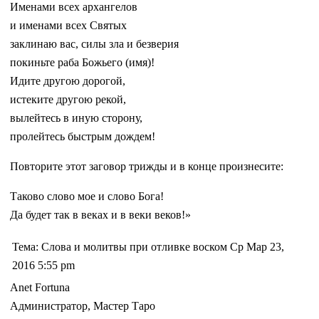
Именами всех архангелов
и именами всех Святых
заклинаю вас, силы зла и безверия
покиньте раба Божьего (имя)!
Идите другою дорогой,
истеките другою рекой,
вылейтесь в иную сторону,
пролейтесь быстрым дождем!
Повторите этот заговор трижды и в конце произнесите:
Таково слово мое и слово Бога!
Да будет так в веках и в веки веков!»
Тема: Слова и молитвы при отливке воском Ср Мар 23,
2016 5:55 pm
Anet Fortuna
Администратор, Мастер Таро