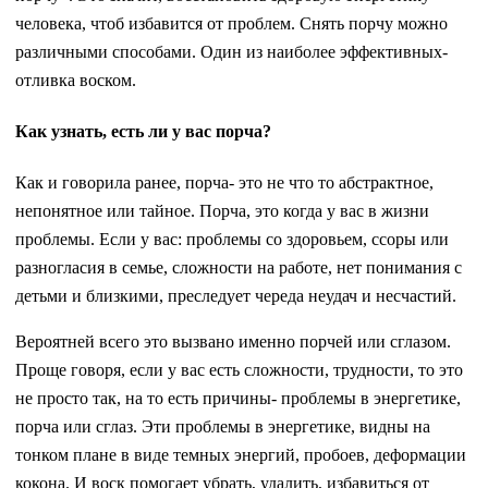
человека, чтоб избавится от проблем. Снять порчу можно
различными способами. Один из наиболее эффективных-
отливка воском.
Как узнать, есть ли у вас порча?
Как и говорила ранее, порча- это не что то абстрактное,
непонятное или тайное. Порча, это когда у вас в жизни
проблемы. Если у вас: проблемы со здоровьем, ссоры или
разногласия в семье, сложности на работе, нет понимания с
детьми и близкими, преследует череда неудач и несчастий.
Вероятней всего это вызвано именно порчей или сглазом.
Проще говоря, если у вас есть сложности, трудности, то это
не просто так, на то есть причины- проблемы в энергетике,
порча или сглаз. Эти проблемы в энергетике, видны на
тонком плане в виде темных энергий, пробоев, деформации
кокона. И воск помогает убрать, удалить, избавиться от