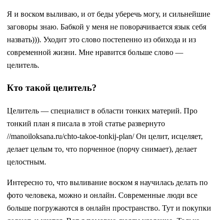
Я и воском выливаю, и от беды уберечь могу, и сильнейшие
заговоры знаю. Бабкой у меня не поворачивается язык себя
назвать))). Уходит это слово постепенно из обихода и из
современной жизни. Мне нравится больше слово —
целитель.
Кто такой целитель?
Целитель — специалист в области тонких материй. Про
тонкий план я писала в этой статье развернуто
//manoiloksana.ru/chto-takoe-tonkij-plan/ Он целит, исцеляет,
делает целым то, что порченное (порчу снимает), делает
целостным.
Интересно то, что выливание воском я научилась делать по
фото человека, можно и онлайн. Современные люди все
больше погружаются в онлайн пространство. Тут и покупки