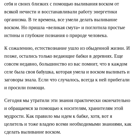
себя и своих близких с помощью выливания воском от
всякой нечисти и восстанавливали работу энергетики
организма. В те времена, все умели делать выливание
воском. Но пришла «великая смута» и поглотила простые
истины и глубокие познания о природе человека.
К сожалению, естествознание ушло из обыденной жизни. И
позже, остались только ведающие бабки в деревнях. Еще
совсем недавно, большинство из вас помнит, что в каждом
селе была своя бабушка, которая умела и воском выливать и
заговоры знала. Если что случалось, всегда к ней прибегали
и просили помощи.
Сегодня мы утратили эти знания практически окончательно
и обращаемся за помощью к носителям, хранителям этой
мудрости. Как правило мы идем к бабке, хотя, вот я
целитель и тоже владею всеми необходимыми знаниями, как
сделать выливание воском.