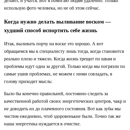
делают, и учатся. Вот я помогаю людям удаленно. Только
использую фото человека, но не об этом сейчас.
Когда нужно делать выливание воском —
худший способ испортить себе жизнь
Итак, выливать порчу на воске это хорошо. А вот
обращаемся мы к специалисту лишь тогда, когда становится
реально плохо и тяжело. Когда жизнь трещит по швам и
проблемы идут одна за другой. Только когда мы погрязли по
самые ушив проблемах, не можем с ними совладать, в
голову приходит мысль:
Было бы конечно правильней, постоянно следить за
качественной работой своих энергетических центров, чакр и
не доводить их до плачевного состояния. Вот как зубы мы
чистим ежедневно, чтоб здоровенькие были. Точно так же
наша энергетика нуждается в очистке.