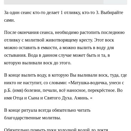
За один сеанс кто-то делает 1 отливку, кто-то 3. Выбирайте
сами.
После окончания сеанса, необходимо растопить последнюю
отливку с молитвой животворящему кресту. Этот воск
можно оставить в емкости, а можно вылить в воду для
остывания. Вода в данном случае может быть и та, в
которую выливали воск до этого.
В конце вылить воду, в которую Вы выливали воск, туда, где
никто не наступит, со словами: «Матушка-водичка, унеси с
р.Б. (имя) болезни, печали, всё наносное, перекрёстное. Во
имя Отца и Сына и Святого Духа. Аминь. «
В конце ритуала всегда обязательно читать
благодарственные молитвы.
Обязательно помыть руки холодной водой до локтя.