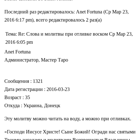
Последний раз редактировалось: Anet Fortuna (Ср Мар 23,
2016 6:17 pm), всего редактировалось 2 раз(а)
Тема: Re: Слова и молитвы при отливке воском Ср Мар 23,
2016 6:05 pm
Anet Fortuna
Администратор, Мастер Таро
Сообщения : 1321
Дата регистрации : 2016-03-23
Возраст : 35
Откуда : Украина, Донецк
Эту молитву можно читать на воду, а можно при отливках.
«Господи Иисусе Христе! Сыне Божий! Огради нас святыми
Твоими ангелами и молитвами Всепречистыя Владычицы