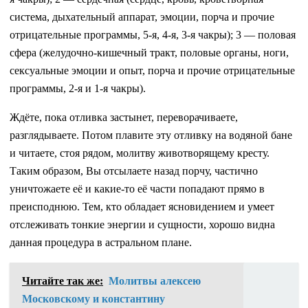
система, дыхательный аппарат, эмоции, порча и прочие
отрицательные программы, 5-я, 4-я, 3-я чакры); 3 — половая
сфера (желудочно-кишечный тракт, половые органы, ноги,
сексуальные эмоции и опыт, порча и прочие отрицательные
программы, 2-я и 1-я чакры).
Ждёте, пока отливка застынет, переворачиваете,
разглядываете. Потом плавите эту отливку на водяной бане
и читаете, стоя рядом, молитву животворящему кресту.
Таким образом, Вы отсылаете назад порчу, частично
уничтожаете её и какие-то её части попадают прямо в
преисподнюю. Тем, кто обладает ясновидением и умеет
отслеживать тонкие энергии и сущности, хорошо видна
данная процедура в астральном плане.
Читайте так же:
Молитвы алексею
Московскому и константину