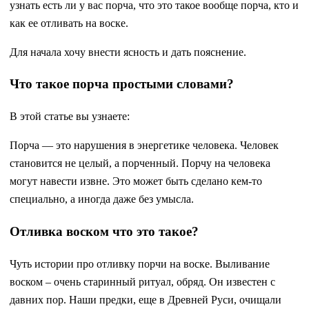
узнать есть ли у вас порча, что это такое вообще порча, кто и
как ее отливать на воске.
Для начала хочу внести ясность и дать пояснение.
Что такое порча простыми словами?
В этой статье вы узнаете:
Порча — это нарушения в энергетике человека. Человек
становится не целый, а порченный. Порчу на человека
могут навести извне. Это может быть сделано кем-то
специально, а иногда даже без умысла.
Отливка воском что это такое?
Чуть истории про отливку порчи на воске. Выливание
воском – очень старинный ритуал, обряд. Он известен с
давних пор. Наши предки, еще в Древней Руси, очищали