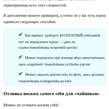
первопричины всех этих сложностей.
В дополнение можете проверить, а точно ли у вас есть порча
одним из следующих способов:
Как вариант, пройдите БЕСПЛАТНЫЙ небольшой
тест на определение порчи — здесь по
ссылке//manoiloksana.ru/opredelit-porcha/
Можно определить при помощи яйца самостоятельно,
здесь подробней //manoiloksana.ru/chistka-yajcom/
Можно заказать диагностику по фото, здесь детально
//manoiloksana.ru/diagnostika-po-foto/
Отливка воском самого себя для «чайников»
Можно ли отливать воском себя?