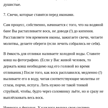
душистые.
7. Свечи, которые ставятся перед иконами.
Сам процесс, собственно, начинается с того, что на водяной
бане Вы растапливаете воск, не доводя (!) до кипения.
Расставляете тем временем иконы, зажигаете свечи, читаете
молитвы, делаете обереги (если лечить собрались не себя).
В ёмкость для отливки наливаете холодной воды. Ставите
ковш на фотографию. (Если у Вас живой человек, то
держать ковш необходимо над его головой во время
отливания.) После того, как воск расплавился, медленно (!)
выливаете его в воду, читая соответствующие молитвы от
сглаза, порчи, испуга. Лить нужно не такой тонкой
струйкой, чтобы, будто через соломинку льёте, но и сразу не
выплёскивать весь воск.
Немного о фигурах. У каждого ведуна своя система