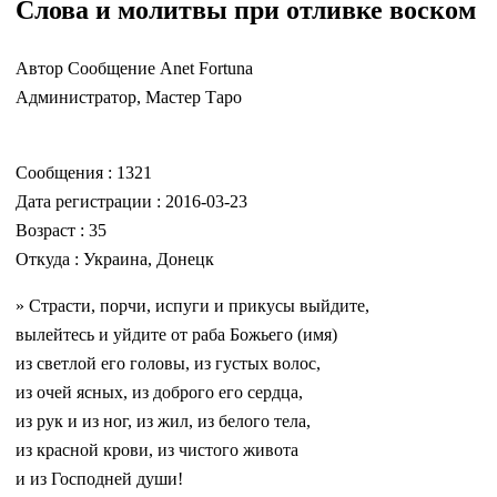
Слова и молитвы при отливке воском
Автор Сообщение Anet Fortuna
Администратор, Мастер Таро
Сообщения : 1321
Дата регистрации : 2016-03-23
Возраст : 35
Откуда : Украина, Донецк
» Страсти, порчи, испуги и прикусы выйдите,
вылейтесь и уйдите от раба Божьего (имя)
из светлой его головы, из густых волос,
из очей ясных, из доброго его сердца,
из рук и из ног, из жил, из белого тела,
из красной крови, из чистого живота
и из Господней души!