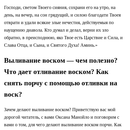
Господи, светом Твоего сияния, сохрани его на утро, на
день, на вечер, на сон грядущий, и силою благодати Твоея
отврати и удали всякие злые нечестия, действуемыя по
наущению диавола. Кто думал и делал, верни их зло
обратно, в преисподнюю, яко Твое есть Царствие и Сила, и
Слава Отца, и Сына, и Святого Духа! Аминь.»
Выливание воском — чем полезно?
Что дает отливание воском? Как
снять порчу с помощью отливки на
воск?
Зачем делают выливание воском? Приветствую вас мой
дорогой читатель, с вами Оксана Манойло и поговорим с
вами о том, для чего делают выливание воском порчи. Как