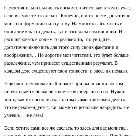
Самостоятельно выливать воском стоит только в том случае,
если вы умеете это делать. Конечно, в интернете достаточно
много информации на эту тему. На многих сайтах есть и
описание как это делать, тут и заговоры вам напишут. И
расшифровать в общем-то реально то, что увидите,
достаточно включить для этого силу своих фантазии и
воображения… Но дорогие мои читатели, это будет больше
развлечение, чем принесет существенный результат. В
каждом деле существуют свои тонкости, и здесь их немало.
Еще один немаловажный нюанс: при выливании воском
порчитеряется большое количество энергии и сил. Нужно
знать, как их восполнять. Поэтому самостоятельно делать
это не рекомендуется, т.к. можно еще больше навредить. Не
умеешь — не лезь!
Если хотите сами все же сделать, то здесь для вас молитвы,
которые нужно читать при снятии порчи и сглаза. Пройдите