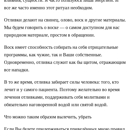
влияния, сущности. Я часто пользуюсь лишь энергией. И
все же часто именно этот ритуал необходим.
Отливки делают на свинец, олово, воск и другие материалы.
Мы будем говорить о воске — о самом доступном для нас
природном материале, простом в обращении.
Воск имеет способность собирать на себя отрицательные
программы, как чужие, так и Ваши собственные.
Одновременно, отливка служит как бы щитом, отражающим
все нападки.
В то же время, отливка забирает силы человека: того, кто
лечит и у самого пациента. Поэтому желательно во время
лечения отливками, поддерживать себя молитвами и
обязательно наговоренной водой или святой водой.
Что можно таким образом вылечить, убрать
Если Вы будете придерживаться приведённых мною правил,