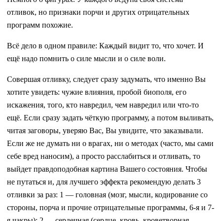
отливок, но признаки порчи и других отрицательных
программ похожие.
Всё дело в одном правиле: Каждый видит то, что хочет. И
ещё надо помнить о силе мысли и о силе воли.
Совершая отливку, следует сразу задумать, что именно Вы
хотите увидеть: чужие влияния, пробой биополя, его
искажения, того, кто навредил, чем навредил или что-то
ещё. Если сразу задать чёткую программу, а потом выливать,
читая заговоры, уверяю Вас, Вы увидите, что заказывали.
Если же не думать ни о врагах, ни о методах (часто, мы сами
себе вред наносим), а просто расслабиться и отливать, то
выйдет правдоподобная картина Вашего состояния. Чтобы
не путаться и, для лучшего эффекта рекомендую делать 3
отливки за раз: 1 — головная (мозг, мысли, кодирование со
стороны, порча и прочие отрицательные программы, 6-я и 7-
я чакры); 2 — сердечная (сердце, кровь, кроветворная