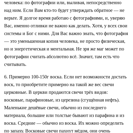
человека: по фотографии или, выливая, непосредственно
над ним. Если Вам кто-то будет утверждать обратное — не
верьте. Я долгое время работаю с фотографиями, и, уверяю
Вас, именно отливки не важно как делать. Хотя, у всех свои
системы и Бог с ними. Для Вас важно знать, что фотография
— это уменьшенная копия человека, не просто физическая,
но и энергетическая и ментальная. Не зря же маг может по
фотографии считать абсолютно всё. Значит, там есть что
считывать.
6. Примерно 100-150г воска. Если нет возможности достать
воск, то приобретите примерно на такой же вес свечи
церковные. В церкви продаются свечи трёх видов:
восковые, парафиновые, из церезина (сгущённая нефть).
Маленькие дешёвые свечи, обычно из последнего
материала, большие или толстые бывают из парафина и из
воска. Средние — обычно из воска. Их можно определить
по запаху. Восковые свечи пахнут мёдом, они очень