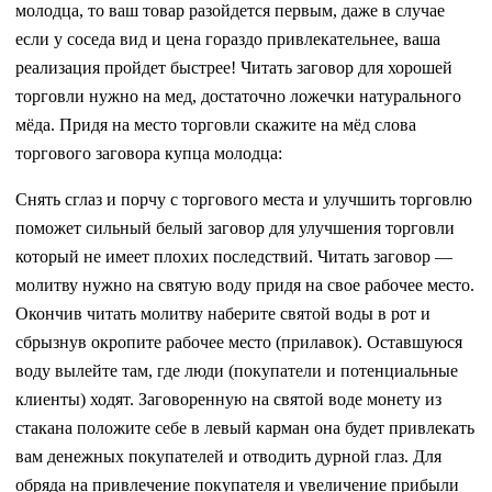
молодца, то ваш товар разойдется первым, даже в случае
если у соседа вид и цена гораздо привлекательнее, ваша
реализация пройдет быстрее! Читать заговор для хорошей
торговли нужно на мед, достаточно ложечки натурального
мёда. Придя на место торговли скажите на мёд слова
торгового заговора купца молодца:
Снять сглаз и порчу с торгового места и улучшить торговлю
поможет сильный белый заговор для улучшения торговли
который не имеет плохих последствий. Читать заговор —
молитву нужно на святую воду придя на свое рабочее место.
Окончив читать молитву наберите святой воды в рот и
сбрызнув окропите рабочее место (прилавок). Оставшуюся
воду вылейте там, где люди (покупатели и потенциальные
клиенты) ходят. Заговоренную на святой воде монету из
стакана положите себе в левый карман она будет привлекать
вам денежных покупателей и отводить дурной глаз. Для
обряда на привлечение покупателя и увеличение прибыли