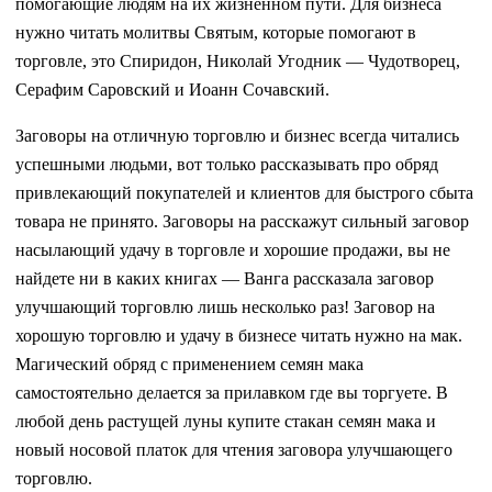
помогающие людям на их жизненном пути. Для бизнеса
нужно читать молитвы Святым, которые помогают в
торговле, это Спиридон, Николай Угодник — Чудотворец,
Серафим Саровский и Иоанн Сочавский.
Заговоры на отличную торговлю и бизнес всегда читались
успешными людьми, вот только рассказывать про обряд
привлекающий покупателей и клиентов для быстрого сбыта
товара не принято. Заговоры на расскажут сильный заговор
насылающий удачу в торговле и хорошие продажи, вы не
найдете ни в каких книгах — Ванга рассказала заговор
улучшающий торговлю лишь несколько раз! Заговор на
хорошую торговлю и удачу в бизнесе читать нужно на мак.
Магический обряд с применением семян мака
самостоятельно делается за прилавком где вы торгуете. В
любой день растущей луны купите стакан семян мака и
новый носовой платок для чтения заговора улучшающего
торговлю.