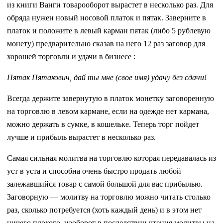
из книги Ванги товарооборот вырастет в несколько раз. Для
обряда нужен новый носовой платок и пятак. Заверните в
платок и положите в левый карман пятак (либо 5 рублевую
монету) предварительно сказав на него 12 раз заговор для
хорошей торговли и удачи в бизнесе :
Пятак Пятакович, дай ты мне (свое имя) удачу без сдачи!
Всегда держите завернутую в платок монетку заговоренную
на торговлю в левом кармане, если на одежде нет кармана,
можно держать в сумке, в кошельке. Теперь торг пойдет
лучше и прибыль вырастет в несколько раз.
Самая сильная молитва на торговлю которая передавалась из
уст в уста и способна очень быстро продать любой
залежавшийся товар с самой большой для вас прибылью.
Заговорную — молитву на торговлю можно читать столько
раз, сколько потребуется (хоть каждый день) и в этом нет
ничего плохого, наоборот в последствии чтения молитвы на