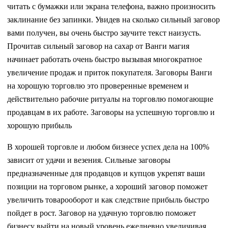
читать с бумажки или экрана телефона, важно произносить
заклинание без запинки. Увидев на сколько сильный заговор
вами получен, вы очень быстро заучите текст наизусть.
Прочитав сильный заговор на сахар от Ванги магия
начинает работать очень быстро вызывая многократное
увеличение продаж и приток покупателя. Заговоры Ванги
на хорошую торговлю это проверенные временем и
действительно рабочие ритуалы на торговлю помогающие
продавцам в их работе. Заговоры на успешную торговлю и
хорошую прибыль
В хорошей торговле и любом бизнесе успех дела на 100%
зависит от удачи и везения. Сильные заговоры
предназначенные для продавцов и купцов укрепят ваши
позиции на торговом рынке, а хороший заговор поможет
увеличить товарооборот и как следствие прибыль быстро
пойдет в рост. Заговор на удачную торговлю поможет
бизнесу выйти на новый уровень ежедневно увеличивая