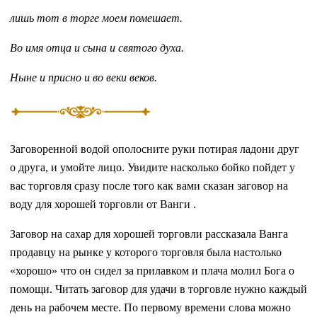
лишь тот в торге моем помешает.
Во имя отца и сына и святого духа.
Ныне и присно и во веки веков.
Заговоренной водой ополосните руки потирая ладони друг
о друга, и умойте лицо. Увидите насколько бойко пойдет у
вас торговля сразу после того как вами сказан заговор на
воду для хорошей торговли от Ванги .
Заговор на сахар для хорошей торговли рассказала Ванга
продавцу на рынке у которого торговля была настолько
«хорошо» что он сидел за прилавком и плача молил Бога о
помощи. Читать заговор для удачи в торговле нужно каждый
день на рабочем месте. По первому времени слова можно