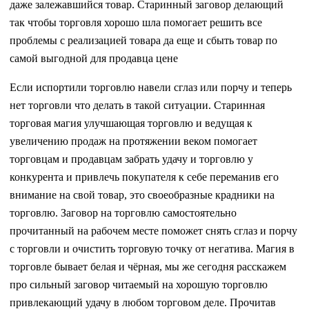
даже залежавшийся товар. Старинный заговор делающий
так чтобы торговля хорошо шла помогает решить все
проблемы с реализацией товара да еще и сбыть товар по
самой выгодной для продавца цене
Если испортили торговлю навели сглаз или порчу и теперь
нет торговли что делать в такой ситуации. Старинная
торговая магия улучшающая торговлю и ведущая к
увеличению продаж на протяжении веком помогает
торговцам и продавцам забрать удачу и торговлю у
конкурента и привлечь покупателя к себе переманив его
внимание на свой товар, это своеобразные крадники на
торговлю. Заговор на торговлю самостоятельно
прочитанный на рабочем месте поможет снять сглаз и порчу
с торговли и очистить торговую точку от негатива. Магия в
торговле бывает белая и чёрная, мы же сегодня расскажем
про сильный заговор читаемый на хорошую торговлю
привлекающий удачу в любом торговом деле. Прочитав