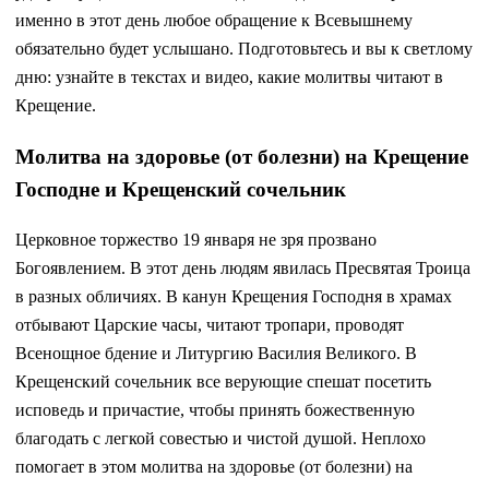
именно в этот день любое обращение к Всевышнему
обязательно будет услышано. Подготовьтесь и вы к светлому
дню: узнайте в текстах и видео, какие молитвы читают в
Крещение.
Молитва на здоровье (от болезни) на Крещение
Господне и Крещенский сочельник
Церковное торжество 19 января не зря прозвано
Богоявлением. В этот день людям явилась Пресвятая Троица
в разных обличиях. В канун Крещения Господня в храмах
отбывают Царские часы, читают тропари, проводят
Всенощное бдение и Литургию Василия Великого. В
Крещенский сочельник все верующие спешат посетить
исповедь и причастие, чтобы принять божественную
благодать с легкой совестью и чистой душой. Неплохо
помогает в этом молитва на здоровье (от болезни) на