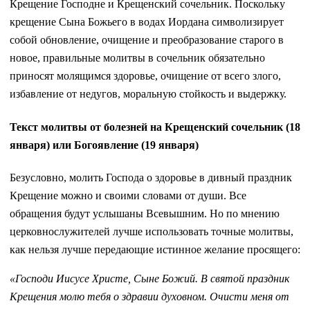
Крещение Господне и Крещенский сочельник. Поскольку
крещение Сына Божьего в водах Иордана символизирует
собой обновление, очищение и преобразование старого в
новое, правильные молитвы в сочельник обязательно
приносят молящимся здоровье, очищение от всего злого,
избавление от недугов, моральную стойкость и выдержку.
Текст молитвы от болезней на Крещенский сочельник (18
января) или Богоявление (19 января)
Безусловно, молить Господа о здоровье в дивный праздник
Крещение можно и своими словами от души. Все
обращения будут услышаны Всевышним. Но по мнению
церковнослужителей лучше использовать точные молитвы,
как нельзя лучше передающие истинное желание просящего:
«Господи Иисусе Христе, Сыне Божий. В святой праздник
Крещения молю тебя о здравии духовном. Очисти меня от