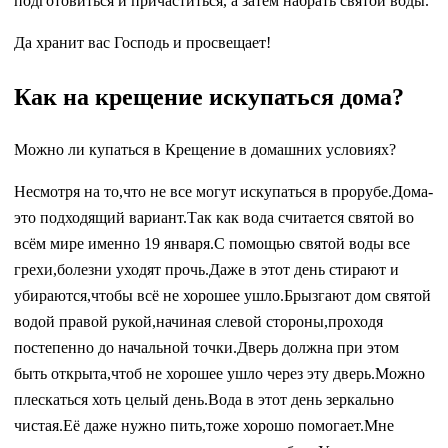
подготовиться и причаститься, а затем набрать святой воды.
Да хранит вас Господь и просвещает!
Как на крещение искупаться дома?
Можно ли купаться в Крещение в домашних условиях?
Несмотря на то,что не все могут искупаться в прорубе.Дома-
это подходящий вариант.Так как вода считается святой во
всём мире именно 19 января.С помощью святой воды все
грехи,болезни уходят прочь.Даже в этот день стирают и
убираются,чтобы всё не хорошее ушло.Брызгают дом святой
водой правой рукой,начиная слевой стороны,проходя
постепенно до начальной точки.Дверь должна при этом
быть открыта,чтоб не хорошее ушло через эту дверь.Можно
плескаться хоть целый день.Вода в этот день зеркально
чистая.Её даже нужно пить,тоже хорошо помогает.Мне