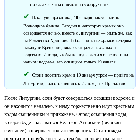
— это сладкая каша с медом и сухофруктами.
Накануне праздника, 18 января, также шли на
Всенощное бдение. Сегодня в некоторых храмах оно
совершается ночью, вместе с Литургией — опять же, как
на Рождество Христово. В большинстве храмов вечером,
накануне Крещения, вода освящается в храмах и
водоемах. Иногда, чтобы не подвергаться опасности на
ночном водоеме, его освящают только 19 января.
Стоит посетить храм и 19 января утром — прийти на
Литургию, подготовившись к Исповеди и Причастию.
После Литургии, если будет совершаться освящен водоема и
он находится недалеко, к нему торжественно идут крестным
ходом священники и прихожане. Обряд освящения воды,
которая будет называться Великой Агиасмой (великой
святыней), совершает только священник. Они трижды
опустит в прорубь крест, а затем благословит им народ.