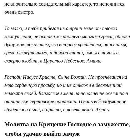
исключительно созидательный характер, то исполнится
очень быстро.
Тя молю, и тебе прибегая не отрини мене от твоего
заступления, не остави мя падшего многими грехи; обнови
душу мою покаянием, яко вторым крещением, очисти мя,
грехи оскверненного, и понуди внити, иможе ничоже
скверно входит, в Царство Небесное. Аминь.
Господи Иисусе Христе, Сыне Божий. Не прогневайся на
мою сердечную просьбу, но и не откажи в бесконечной
милости своей. Благослови меня на исполнение желания и
отринь все чертовские пропасти. Пусть всё задуманное
сбудется и ныне, и присно, и вовеки веков. Аминь.
Молитва на Крещение Господне о замужестве,
чтобы удачно выйти замуж