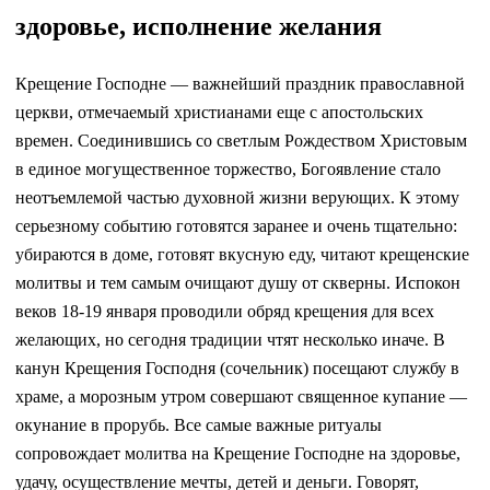
здоровье, исполнение желания
Крещение Господне — важнейший праздник православной
церкви, отмечаемый христианами еще с апостольских
времен. Соединившись со светлым Рождеством Христовым
в единое могущественное торжество, Богоявление стало
неотъемлемой частью духовной жизни верующих. К этому
серьезному событию готовятся заранее и очень тщательно:
убираются в доме, готовят вкусную еду, читают крещенские
молитвы и тем самым очищают душу от скверны. Испокон
веков 18-19 января проводили обряд крещения для всех
желающих, но сегодня традиции чтят несколько иначе. В
канун Крещения Господня (сочельник) посещают службу в
храме, а морозным утром совершают священное купание —
окунание в прорубь. Все самые важные ритуалы
сопровождает молитва на Крещение Господне на здоровье,
удачу, осуществление мечты, детей и деньги. Говорят,