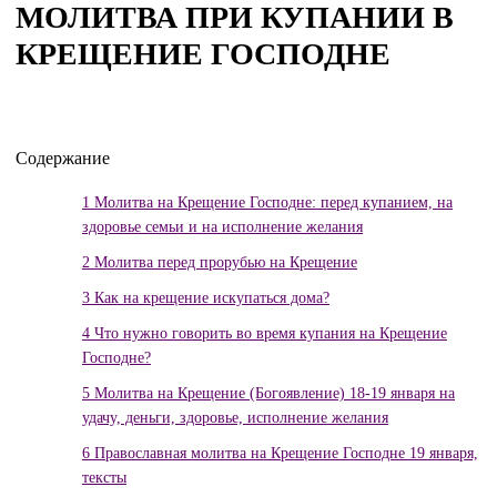
МОЛИТВА ПРИ КУПАНИИ В
КРЕЩЕНИЕ ГОСПОДНЕ
Содержание
1
Молитва на Крещение Господне: перед купанием, на
здоровье семьи и на исполнение желания
2
Молитва перед прорубью на Крещение
3
Как на крещение искупаться дома?
4
Что нужно говорить во время купания на Крещение
Господне?
5
Молитва на Крещение (Богоявление) 18-19 января на
удачу, деньги, здоровье, исполнение желания
6
Православная молитва на Крещение Господне 19 января,
тексты