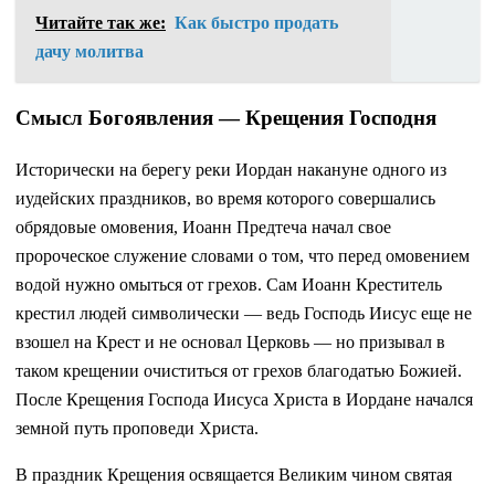
Читайте так же:
Как быстро продать
дачу молитва
Смысл Богоявления — Крещения Господня
Исторически на берегу реки Иордан накануне одного из
иудейских праздников, во время которого совершались
обрядовые омовения, Иоанн Предтеча начал свое
пророческое служение словами о том, что перед омовением
водой нужно омыться от грехов. Сам Иоанн Креститель
крестил людей символически — ведь Господь Иисус еще не
взошел на Крест и не основал Церковь — но призывал в
таком крещении очиститься от грехов благодатью Божией.
После Крещения Господа Иисуса Христа в Иордане начался
земной путь проповеди Христа.
В праздник Крещения освящается Великим чином святая