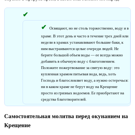
Освящают, но не столь торжественно, воду и в
храме. В этот день и часто в течение трех дней или
недели в храмах устанавливают большие баки, к
ним выстраиваются целые очереди людей. Не
берите большой объем воды — ее всегда можно
добавить в обычную воду с благоговением.
Положите пожертвование за святую воду: это
купленная храмом питьевая вода, ведь, хоть
Господь и благословляет воду, а нужно остеречься:
ни в каком храме не берут воду на Крещение
просто из грязных водоемов. Ее приобретают на
средства благотворителей.
Самостоятельная молитва перед окунанием на
Крещение