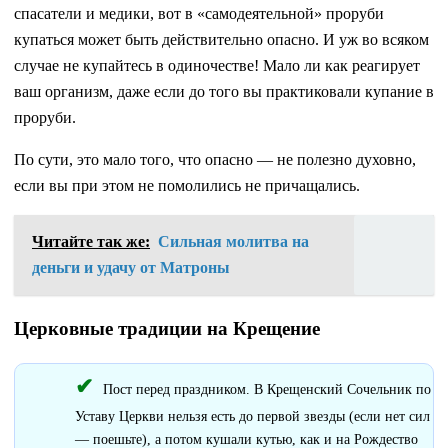
спасатели и медики, вот в «самодеятельной» проруби
купаться может быть действительно опасно. И уж во всяком
случае не купайтесь в одиночестве! Мало ли как реагирует
ваш организм, даже если до того вы практиковали купание в
проруби.
По сути, это мало того, что опасно — не полезно духовно,
если вы при этом не помолились не причащались.
Читайте так же:
Сильная молитва на
деньги и удачу от Матроны
Церковные традиции на Крещение
Пост перед праздником. В Крещенский Сочельник по
Уставу Церкви нельзя есть до первой звезды (если нет сил
— поешьте), а потом кушали кутью, как и на Рождество