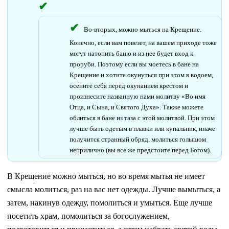
Во-вторых, можно мыться на Крещение.
Конечно, если вам повезет, на вашем приходе тоже
могут натопить баню и из нее будет вход к
проруби. Поэтому если вы моетесь в бане на
Крещение и хотите окунуться при этом в водоем,
осените себя перед окунанием крестом и
произнесите названную нами молитву «Во имя
Отца, и Сына, и Святого Духа». Также можете
облиться в бане из таза с этой молитвой. При этом
лучше быть одетым в плавки или купальник, иначе
получится странный обряд, молиться голышом
неприлично (вы все же предстоите перед Богом).
В Крещение можно мыться, но во время мытья не имеет
смысла молиться, раз на вас нет одежды. Лучше вымыться, а
затем, накинув одежду, помолиться и умыться. Еще лучше
посетить храм, помолиться за богослужением,