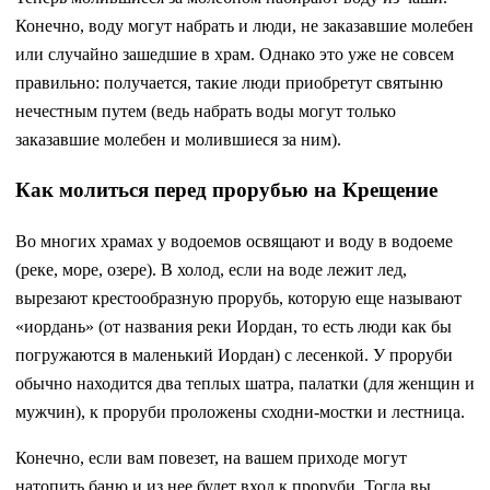
Конечно, воду могут набрать и люди, не заказавшие молебен
или случайно зашедшие в храм. Однако это уже не совсем
правильно: получается, такие люди приобретут святыню
нечестным путем (ведь набрать воды могут только
заказавшие молебен и молившиеся за ним).
Как молиться перед прорубью на Крещение
Во многих храмах у водоемов освящают и воду в водоеме
(реке, море, озере). В холод, если на воде лежит лед,
вырезают крестообразную прорубь, которую еще называют
«иордань» (от названия реки Иордан, то есть люди как бы
погружаются в маленький Иордан) с лесенкой. У проруби
обычно находится два теплых шатра, палатки (для женщин и
мужчин), к проруби проложены сходни-мостки и лестница.
Конечно, если вам повезет, на вашем приходе могут
натопить баню и из нее будет вход к проруби. Тогда вы