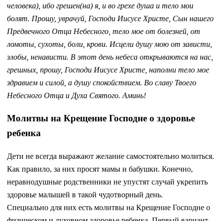
человека), ибо грешен(на) я, и во грехе душа и тело мои
болят. Прошу, уврачуй, Господи Иисусе Христе, Сын нашего
Предвечного Отца Небесного, тело мое от болезней, от
ломоты, сухоты, боли, крови. Исцели душу мою от зависти,
злобы, ненависти. В этот день небеса открываются на нас,
грешных, прошу, Господи Иисусе Христе, наполни тело мое
здравием и силой, а душу спокойствием. Во славу Твоего
Небесного Отца и Духа Святого. Аминь!
Молитвы на Крещение Господне о здоровье
ребенка
Дети не всегда выражают желание самостоятельно молиться.
Как правило, за них просят мамы и бабушки. Конечно,
неравнодушные родственники не упустят случай укрепить
здоровье малышей в такой чудотворный день.
Специально для них есть молитвы на Крещение Господне о
физическом и духовном здоровье ребенка. Первый вариант