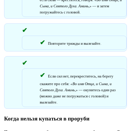
Сына, и Святого Духа. Аминь,»
— и затем
погружайтесь с головой.
Повторите трижды и вылезайте.
Если сил нет, перекреститесь, на берегу
скажите про себя:
«Во имя Отца, и Сына, и
Святого Духа. Аминь,»
— окунитесь один раз
(можно даже не погружаться с головой) и
вылезайте.
Когда нельзя купаться в проруби