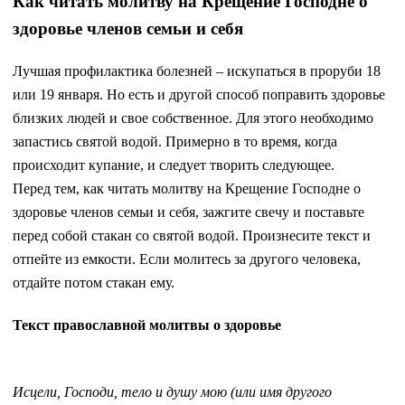
Как читать молитву на Крещение Господне о
здоровье членов семьи и себя
Лучшая профилактика болезней – искупаться в проруби 18
или 19 января. Но есть и другой способ поправить здоровье
близких людей и свое собственное. Для этого необходимо
запастись святой водой. Примерно в то время, когда
происходит купание, и следует творить следующее.
Перед тем, как читать молитву на Крещение Господне о
здоровье членов семьи и себя, зажгите свечу и поставьте
перед собой стакан со святой водой. Произнесите текст и
отпейте из емкости. Если молитесь за другого человека,
отдайте потом стакан ему.
Текст православной молитвы о здоровье
Исцели, Господи, тело и душу мою (или имя другого