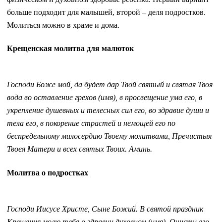
больше подходит для малышей, второй – деля подростков.
Молиться можно в храме и дома.
Крещенская молитва для малюток
Господи Боже мой, да будет дар Твой святый и святая Твоя
вода во оставление грехов (имя), в просвещение ума его, в
укрепление душевных и телесных сил его, во здравие души и
тела его, в покорение страстей и немощей его по
беспредельному милосердию Твоему молитвами, Пречистыя
Твоея Матери и всех святых Твоих. Аминь.
Молитва о подростках
Господи Иисусе Христе, Сыне Божий. В святой праздник
Крещения молю тебя о здравии духовном (имя). Очисти его