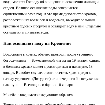
вода, молятся Господу об очищении и освящении жилищ и
сердец. Великое освящение воды совершается
единственный раз в год. В это время духовенство храмов,
расположенных возле рек и водоемов, выходит большим
крестным ходом к проруби и освящает воду в ней. Отдельно
освящается и питьевая вода.
Как освящают воду на Крещение
Водосвятие в храмах обычно проводят после утреннего
богослужения — Божественной литургии 19 января, однако
в больших храмах может производиться и накануне, 18
января. В любом случае, стоит посетить храм, придя к
началу утреннего (Литургии) или вечернего богослужения
накануне — Всенощного бдения 18 января.
Молебен совершается следующим образом:
Теперь молившиеся за молебном набирают воду из чаши.