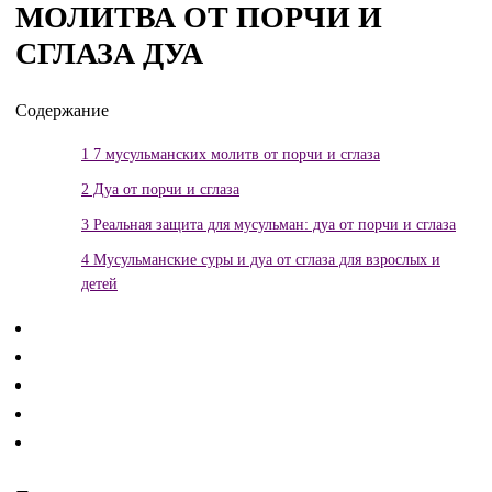
МОЛИТВА ОТ ПОРЧИ И
СГЛАЗА ДУА
Содержание
1
7 мусульманских молитв от порчи и сглаза
2
Дуа от порчи и сглаза
3
Реальная защита для мусульман: дуа от порчи и сглаза
4
Мусульманские суры и дуа от сглаза для взрослых и
детей