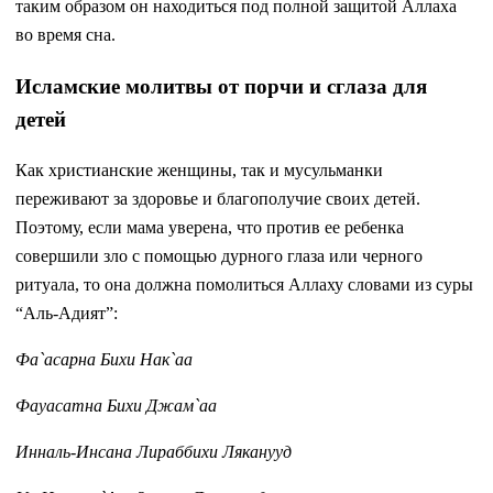
таким образом он находиться под полной защитой Аллаха
во время сна.
Исламские молитвы от порчи и сглаза для
детей
Как христианские женщины, так и мусульманки
переживают за здоровье и благополучие своих детей.
Поэтому, если мама уверена, что против ее ребенка
совершили зло с помощью дурного глаза или черного
ритуала, то она должна помолиться Аллаху словами из суры
“Аль-Адият”:
Фа`асарна Бихи Нак`аа
Фауасатна Бихи Джам`аа
Инналь-Инсана Лираббихи Ляканууд