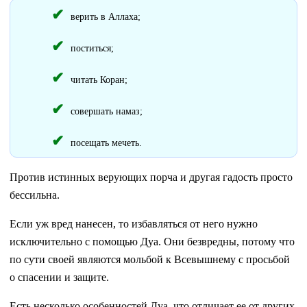
верить в Аллаха;
поститься;
читать Коран;
совершать намаз;
посещать мечеть.
Против истинных верующих порча и другая гадость просто
бессильна.
Если уж вред нанесен, то избавляться от него нужно
исключительно с помощью Дуа. Они безвредны, потому что
по сути своей являются мольбой к Всевышнему с просьбой
о спасении и защите.
Есть несколько особенностей Дуа, что отличает ее от других