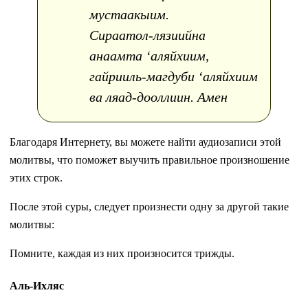
мустаакыим.
Сираатол-лязиийна
анаамта ‘аляйхиим,
гайрииль-магдуби ‘аляйхиим
ва ляад-дооллиин. Амен
Благодаря Интернету, вы можете найти аудиозаписи этой
молитвы, что поможет выучить правильное произношение
этих строк.
После этой суры, следует произнести одну за другой такие
молитвы:
Помните, каждая из них произносится трижды.
Аль-Ихляс