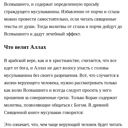
Всевышнего, и содержат определенную просьбу
страждущего мусульманина. Избавление от порчи и сглаза
можно провести самостоятельно, если читать священные
тексты от души. Тогда молитвы от сглаза и порчи дойдут до
Всевышнего и дадут лечебный эффект.
Что велит Аллах
В арабской вере, как и в христианстве, считается, что все
идет от бога, и Аллах не даст волосу упасть с головы
мусульманина без своего разрешения. Всё, что случается в
жизни верующего человека, нужно рассматривать только
как волю Всевышнего и всегда следует просить у него
прошения за совершенные грехи. Только Коран содержит
молитвы, позволяющие общаться с Богом. В древней
Священной книге мусульман говорится:
Это означает, что, чем чаще верующий человек будет читать