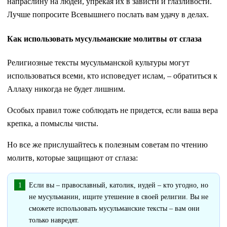
напраслину на людей, упрекая их в зависти и глазливости.
Лучше попросите Всевышнего послать вам удачу в делах.
Как использовать мусульманские молитвы от сглаза
Религиозные тексты мусульманской культуры могут
использоваться всеми, кто исповедует ислам, – обратиться к
Аллаху никогда не будет лишним.
Особых правил тоже соблюдать не придется, если ваша вера
крепка, а помыслы чисты.
Но все же прислушайтесь к полезным советам по чтению
молитв, которые защищают от сглаза:
Если вы – православный, католик, иудей – кто угодно, но
не мусульманин, ищите утешение в своей религии. Вы не
сможете использовать мусульманские тексты – вам они
только навредят.