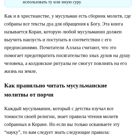
использовать ту или иную суру.
Как и в христианстве, у мусульман есть сборник молитв, где
собраны все тексты дуа для обращения к Богу. Эта книга
называется Коран, которую любой мусульманин должен
выучить наизусть и поступать в соответствии с его
предписаниями. Почитатели Аллаха считают, что это
помогает предотвратить посягательство злых духов на душу
человека, а колдовские ритуалы не смогут повлиять на его
жизнь на земле.
Как правильно читать мусульманские
молитвы от порчи
Каждый мусульманин, который с детства изучал все
тонкости своей религии, знает правила чтения молитв
собранных в Коране. Но если вы только осваиваете эту
“науку”, то вам следует знать следующие правила: