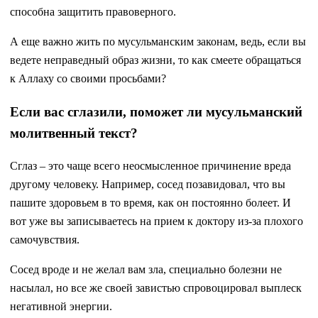
способна защитить правоверного.
А еще важно жить по мусульманским законам, ведь, если вы
ведете неправедный образ жизни, то как смеете обращаться
к Аллаху со своими просьбами?
Если вас сглазили, поможет ли мусульманский
молитвенный текст?
Сглаз – это чаще всего неосмысленное причинение вреда
другому человеку. Например, сосед позавидовал, что вы
пашите здоровьем в то время, как он постоянно болеет. И
вот уже вы записываетесь на прием к доктору из-за плохого
самочувствия.
Сосед вроде и не желал вам зла, специально болезни не
насылал, но все же своей завистью спровоцировал выплеск
негативной энергии.