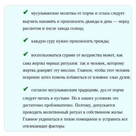
мусульманские молитвы от порчи и сглаза следует
выучить напамять и произносить дважды в день — перед
рассветом и после захода солнца;
каждую суру нужно произносить трижды;
воспользоваться сурами от колдовства может, как
сама жертва черных ритуалов. так и человек, которому
жертва доверяет эту миссию. Главное, чтобы этот человек
искренне хотел помочь избавиться от влияние злых духов;
согласно мусульманским традициям, дуа от порчи
следует читать в пустыне. Но в наших условиях это
достаточно проблематично. Поэтому, допускается
проводить молитвенный ритуал в собственном жилье.
Главное уединиться в тихом помещении и устранить все
отвлекающие факторы.