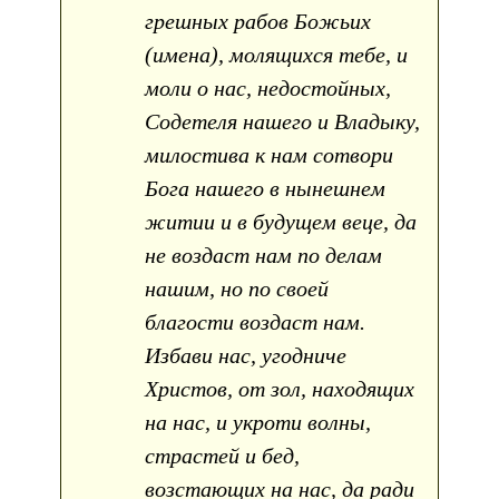
грешных рабов Божьих
(имена), молящихся тебе, и
моли о нас, недостойных,
Содетеля нашего и Владыку,
милостива к нам сотвори
Бога нашего в нынешнем
житии и в будущем веце, да
не воздаст нам по делам
нашим, но по своей
благости воздаст нам.
Избави нас, угодниче
Христов, от зол, находящих
на нас, и укроти волны,
страстей и бед,
возстающих на нас, да ради