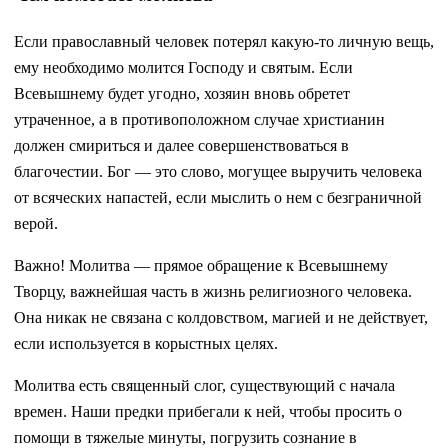
Если православный человек потерял какую-то личную вещь,
ему необходимо молится Господу и святым. Если
Всевышнему будет угодно, хозяин вновь обретет
утраченное, а в противоположном случае христианин
должен смириться и далее совершенствоваться в
благочестии. Бог — это слово, могущее выручить человека
от всяческих напастей, если мыслить о нем с безграничной
верой.
Важно! Молитва — прямое обращение к Всевышнему
Творцу, важнейшая часть в жизнь религиозного человека.
Она никак не связана с колдовством, магией и не действует,
если используется в корыстных целях.
Молитва есть священный слог, существующий с начала
времен. Наши предки прибегали к ней, чтобы просить о
помощи в тяжелые минуты, погрузить сознание в