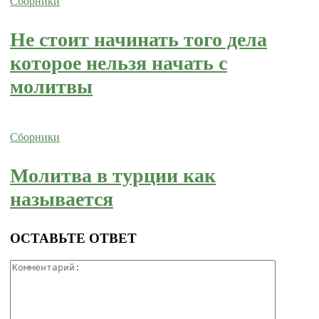
Сборники
Не стоит начинать того дела
которое нельзя начать с
молитвы
Сборники
Молитва в турции как
называется
ОСТАВЬТЕ ОТВЕТ