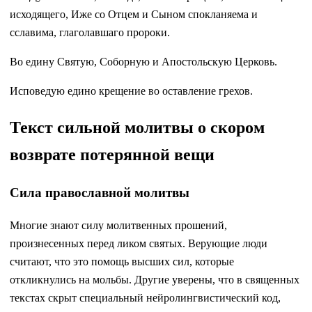
исходящего, Иже со Отцем и Сыном спокланяема и
сславима, глаголавшаго пророки.
Во едину Святую, Соборную и Апостольскую Церковь.
Исповедую едино крещение во оставление грехов.
Текст сильной молитвы о скором
возврате потерянной вещи
Сила православной молитвы
Многие знают силу молитвенных прошений,
произнесенных перед ликом святых. Верующие люди
считают, что это помощь высших сил, которые
откликнулись на мольбы. Другие уверены, что в священных
текстах скрыт специальный нейролингвистический код,