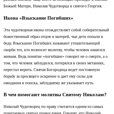
Божьей Матери, Николая Чудотворца и святого Георгия.
Икона «Взыскание Погибших»
Эта чудотворная икона отождествляет собой собирательный
божественный образ отцов и матерей, чьи дети попали в
беду. Взыскание Погибших называют утешительницей
скорби тех, кто возносит молитву, чтобы человек нашелся
живым. Ведь понятие «погибшие» говорит не о смерти, а о
том, что человек заблудился, потерялся в своих метаниях,
перестал верить. Святая Богородица ведет постоянную
борьбу за просящего искренне и дает ему силы для
ожидания и поиска, заблудшему же указывает путь.
В чем помогают молитвы Святому Николаю?
Николай Чудотворец по праву считается одним из самых
почитаемых святых православия. Говорят, что Николай