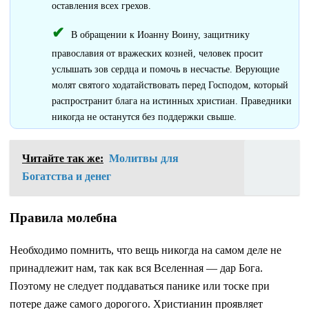
оставления всех грехов.
В обращении к Иоанну Воину, защитнику
православия от вражеских козней, человек просит
услышать зов сердца и помочь в несчастье. Верующие
молят святого ходатайствовать перед Господом, который
распространит блага на истинных христиан. Праведники
никогда не останутся без поддержки свыше.
Читайте так же:
Молитвы для
Богатства и денег
Правила молебна
Необходимо помнить, что вещь никогда на самом деле не
принадлежит нам, так как вся Вселенная — дар Бога.
Поэтому не следует поддаваться панике или тоске при
потере даже самого дорогого. Христианин проявляет