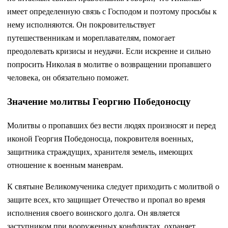
имеет определенную связь с Господом и поэтому просьбы к
нему исполняются. Он покровительствует
путешественникам и мореплавателям, помогает
преодолевать кризисы и неудачи. Если искренне и сильно
попросить Николая в молитве о возвращении пропавшего
человека, он обязательно поможет.
Значение молитвы Георгию Победоносцу
Молитвы о пропавших без вести людях произносят и перед
иконой Георгия Победоносца, покровителя военных,
защитника страждущих, хранителя земель, имеющих
отношение к военным маневрам.
К святыне Великомученика следует приходить с молитвой о
защите всех, кто защищает Отечество и пропал во время
исполнения своего воинского долга. Он является
заступником при вооруженных конфликтах, охраняет