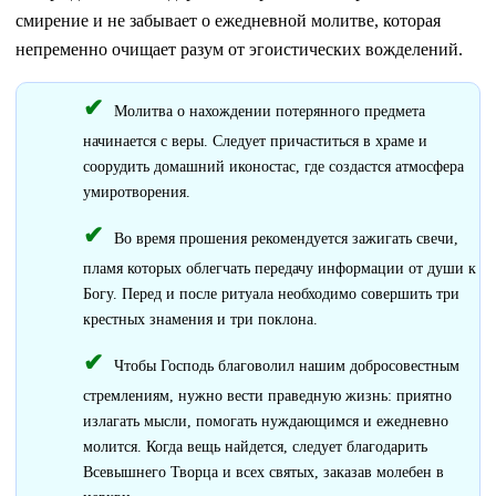
смирение и не забывает о ежедневной молитве, которая
непременно очищает разум от эгоистических вожделений.
Молитва о нахождении потерянного предмета
начинается с веры. Следует причаститься в храме и
соорудить домашний иконостас, где создастся атмосфера
умиротворения.
Во время прошения рекомендуется зажигать свечи,
пламя которых облегчать передачу информации от души к
Богу. Перед и после ритуала необходимо совершить три
крестных знамения и три поклона.
Чтобы Господь благоволил нашим добросовестным
стремлениям, нужно вести праведную жизнь: приятно
излагать мысли, помогать нуждающимся и ежедневно
молится. Когда вещь найдется, следует благодарить
Всевышнего Творца и всех святых, заказав молебен в