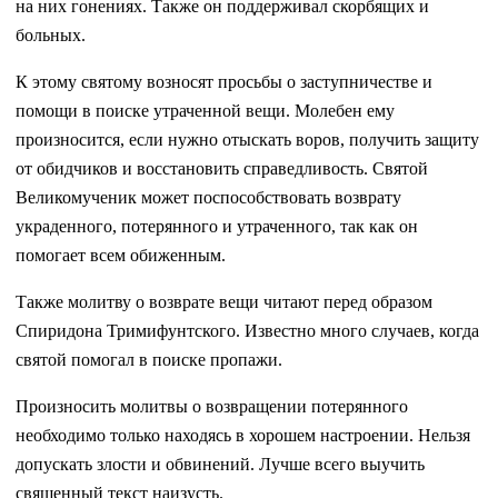
на них гонениях. Также он поддерживал скорбящих и
больных.
К этому святому возносят просьбы о заступничестве и
помощи в поиске утраченной вещи. Молебен ему
произносится, если нужно отыскать воров, получить защиту
от обидчиков и восстановить справедливость. Святой
Великомученик может поспособствовать возврату
украденного, потерянного и утраченного, так как он
помогает всем обиженным.
Также молитву о возврате вещи читают перед образом
Спиридона Тримифунтского. Известно много случаев, когда
святой помогал в поиске пропажи.
Произносить молитвы о возвращении потерянного
необходимо только находясь в хорошем настроении. Нельзя
допускать злости и обвинений. Лучше всего выучить
священный текст наизусть.