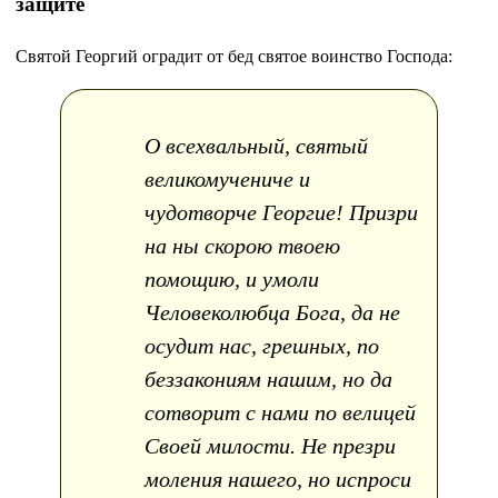
защите
Святой Георгий оградит от бед святое воинство Господа:
О всехвальный, святый
великомучениче и
чудотворче Георгие! Призри
на ны скорою твоею
помощию, и умоли
Человеколюбца Бога, да не
осудит нас, грешных, по
беззакониям нашим, но да
сотворит с нами по велицей
Своей милости. Не презри
моления нашего, но испроси