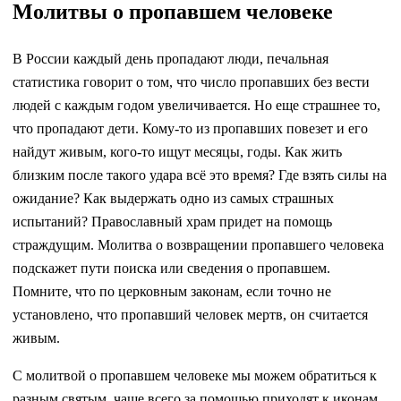
Молитвы о пропавшем человеке
В России каждый день пропадают люди, печальная
статистика говорит о том, что число пропавших без вести
людей с каждым годом увеличивается. Но еще страшнее то,
что пропадают дети. Кому-то из пропавших повезет и его
найдут живым, кого-то ищут месяцы, годы. Как жить
близким после такого удара всё это время? Где взять силы на
ожидание? Как выдержать одно из самых страшных
испытаний? Православный храм придет на помощь
страждущим. Молитва о возвращении пропавшего человека
подскажет пути поиска или сведения о пропавшем.
Помните, что по церковным законам, если точно не
установлено, что пропавший человек мертв, он считается
живым.
С молитвой о пропавшем человеке мы можем обратиться к
разным святым, чаще всего за помощью приходят к иконам