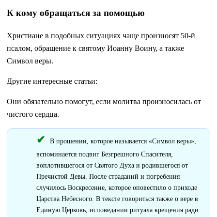
К кому обращаться за помощью
Христиане в подобных ситуациях чаще произносят 50-й
псалом, обращение к святому Иоанну Воину, а также
Символ веры.
Другие интересные статьи:
Они обязательно помогут, если молитва произносилась от
чистого сердца.
В прошении, которое называется «Символ веры»,
вспоминается подвиг Безгрешного Спасителя,
воплотившегося от Святого Духа и родившегося от
Пречистой Девы. После страданий и погребения
случилось Воскресение, которое оповестило о приходе
Царства Небесного. В тексте говориться также о вере в
Единую Церковь, исповедании ритуала крещения ради