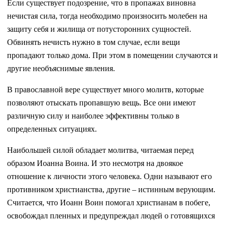
Если существует подозрение, что в пропажах виновна
нечистая сила, тогда необходимо произносить молебен на
защиту себя и жилища от потусторонних сущностей.
Обвинять нечисть нужно в том случае, если вещи
пропадают только дома. При этом в помещении случаются и
другие необъяснимые явления.
В православной вере существует много молитв, которые
позволяют отыскать пропавшую вещь. Все они имеют
различную силу и наиболее эффективны только в
определенных ситуациях.
Наибольшей силой обладает молитва, читаемая перед
образом Иоанна Воина. И это несмотря на двоякое
отношение к личности этого человека. Одни называют его
противником христианства, другие – истинным верующим.
Считается, что Иоанн Воин помогал христианам в побеге,
освобождал пленных и предупреждал людей о готовящихся