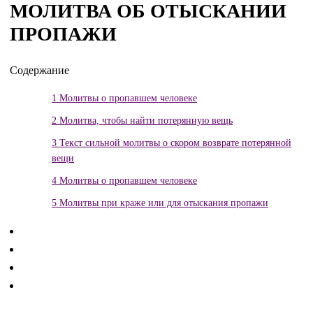
МОЛИТВА ОБ ОТЫСКАНИИ
ПРОПАЖИ
Содержание
1
Молитвы о пропавшем человеке
2
Молитва, чтобы найти потерянную вещь
3
Текст сильной молитвы о скором возврате потерянной
вещи
4
Молитвы о пропавшем человеке
5
Молитвы при краже или для отыскания пропажи