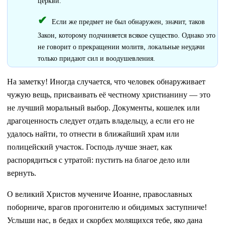
церкви.
Если же предмет не был обнаружен, значит, таков
Закон, которому подчиняется всякое существо. Однако это
не говорит о прекращении молитв, локальные неудачи
только придают сил и воодушевления.
На заметку! Иногда случается, что человек обнаруживает
чужую вещь, присваивать её честному христианину — это
не лучший моральный выбор. Документы, кошелек или
драгоценность следует отдать владельцу, а если его не
удалось найти, то отнести в ближайший храм или
полицейский участок. Господь лучше знает, как
распорядиться с утратой: пустить на благое дело или
вернуть.
О великий Христов мучениче Иоанне, православных
поборниче, врагов прогонителю и обидимых заступниче!
Услыши нас, в бедах и скорбех молящихся тебе, яко дана