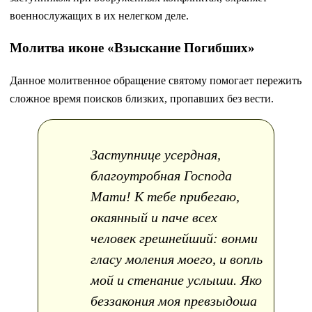
военнослужащих в их нелегком деле.
Молитва иконе «Взыскание Погибших»
Данное молитвенное обращение святому помогает пережить
сложное время поисков близких, пропавших без вести.
Заступнице усердная,
благоутробная Господа
Мати! К тебе прибегаю,
окаянный и паче всех
человек грешнейший: вонми
гласу моления моего, и вопль
мой и стенание услыши. Яко
беззакония моя превзыдоша