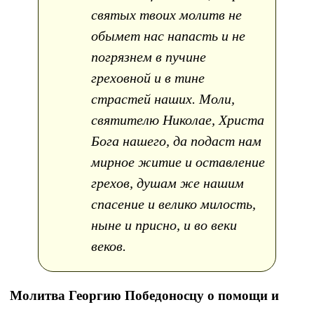
святых твоих молитв не
обымет нас напасть и не
погрязнем в пучине
греховной и в тине
страстей наших. Моли,
святителю Николае, Христа
Бога нашего, да подаст нам
мирное житие и оставление
грехов, душам же нашим
спасение и велико милость,
ныне и присно, и во веки
веков.
Молитва Георгию Победоносцу о помощи и