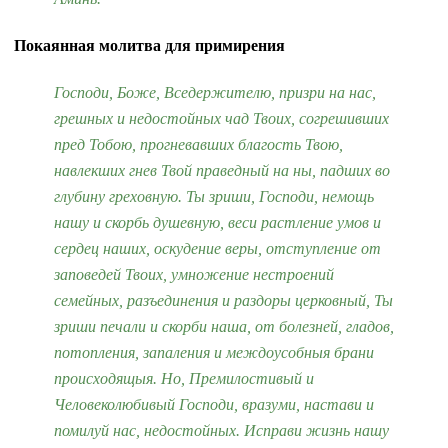
Покаянная молитва для примирения
Господи, Боже, Вседержителю, призри на нас,
грешных и недостойных чад Твоих, согрешивших
пред Тобою, прогневавших благость Твою,
навлекших гнев Твой праведный на ны, падших во
глубину греховную. Ты зриши, Господи, немощь
нашу и скорбь душевную, веси растление умов и
сердец наших, оскудение веры, отступление от
заповедей Твоих, умножение нестроений
семейных, разъединения и раздоры церковный, Ты
зриши печали и скорби наша, от болезней, гладов,
потопления, запаления и междоусобныя брани
происходящыя. Но, Премилостивый и
Человеколюбивый Господи, вразуми, настави и
помилуй нас, недостойных. Исправи жизнь нашу