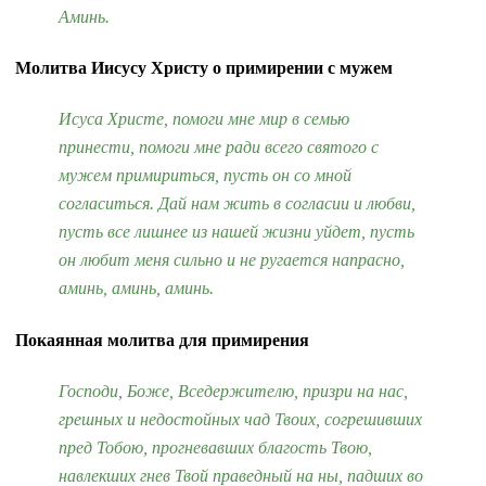
Аминь.
Молитва Иисусу Христу о примирении с мужем
Исуса Христе, помоги мне мир в семью
принести, помоги мне ради всего святого с
мужем примириться, пусть он со мной
согласиться. Дай нам жить в согласии и любви,
пусть все лишнее из нашей жизни уйдет, пусть
он любит меня сильно и не ругается напрасно,
аминь, аминь, аминь.
Покаянная молитва для примирения
Господи, Боже, Вседержителю, призри на нас,
грешных и недостойных чад Твоих, согрешивших
пред Тобою, прогневавших благость Твою,
навлекших гнев Твой праведный на ны, падших во