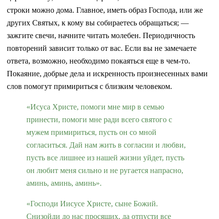
строки можно дома. Главное, иметь образ Господа, или же
других Святых, к кому вы собираетесь обращаться; —
зажгите свечи, начните читать молебен. Периодичность
повторений зависит только от вас. Если вы не замечаете
ответа, возможно, необходимо покаяться еще в чем-то.
Покаяние, добрые дела и искренность произнесенных вами
слов помогут примириться с близким человеком.
«Исуса Христе, помоги мне мир в семью
принести, помоги мне ради всего святого с
мужем примириться, пусть он со мной
согласиться. Дай нам жить в согласии и любви,
пусть все лишнее из нашей жизни уйдет, пусть
он любит меня сильно и не ругается напрасно,
аминь, аминь, аминь».
«Господи Иисусе Христе, сыне Божий.
Снизойди до нас просящих, да отпусти все