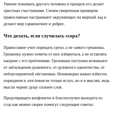
Умение понимать другого человека и прощать его делает
христиан счастливыми. Своим смиренным примером
православные настраивают окружающих на мирный лад и
делают мир гармоничнее и добрее.
Что делать, если случилась ссора?
Православие учит порицать грехи, а не самого грешника.
Грешнику нужно помочь от них избавиться, а не оставлять
наедине с его проблемами. Греховные поступки возникают
от заблуждения душевного, от духовного одиночества, от
неблагоприятной обстановки. Неимоверно важно избегать
порицания и злословия не только вслух, но и в мыслях, ведь
мысли чернят душу сильнее слов.
Предотвращать конфликты и благополучно выходить из
ссор как можно скорее помогут следующие советы: