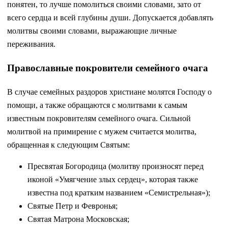
понятен, то лучше помолиться своими словами, зато от
всего сердца и всей глубины души. Допускается добавлять
молитвы своими словами, выражающие личные
переживания.
Православные покровители семейного очага
В случае семейных раздоров христиане молятся Господу о
помощи, а также обращаются с молитвами к самым
известным покровителям семейного очага. Сильной
молитвой на примирение с мужем считается молитва,
обращенная к следующим Святым:
Пресвятая Богородица (молитву произносят перед
иконой «Умягчение злых сердец», которая также
известна под кратким названием «Семистрельная»);
Святые Петр и Февронья;
Святая Матрона Московская;