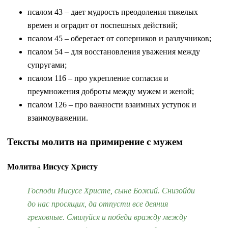
псалом 43 – дает мудрость преодоления тяжелых
времен и оградит от поспешных действий;
псалом 45 – оберегает от соперников и разлучников;
псалом 54 – для восстановления уважения между
супругами;
псалом 116 – про укрепление согласия и
преумножения доброты между мужем и женой;
псалом 126 – про важности взаимных уступок и
взаимоуважении.
Тексты молитв на примирение с мужем
Молитва Иисусу Христу
Господи Иисусе Христе, сыне Божий. Снизойди
до нас просящих, да отпусти все деяния
греховные. Смилуйся и победи вражду между