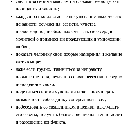
следить за своими мыслями и словами, не допуская
порицания и зависти;
каждый раз, когда замечаешь бушевание злых чувств –
ненависти, осуждения, зависти, чувства
превосходства, необходимо смягчать свое сердце
молитвой о примирении враждующих и умножении
любви;
показать человеку свои добрые намерения и желание
жить в мире;
даже если трудно, извиниться за неправоту,
повышение тона, нечаянно сорвавшееся или неверно
подобранное слово;
поделиться своими чувствами и желаниями, дать
возможность собеседнику сопереживать вам;
побеседовать со священником в церкви, выслушать
его советы, получить благословение на чтение молитв
и разрешение конфликта.