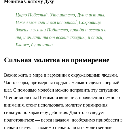
Молитва Святому Духу
Ц
арю Небесный, Утешителю, Душе истины,
Иже везде сый и вся исполняяй, Сокровище
благих и жизни Подателю, прииди и вселися в
ны, и очисти ны от всякия скверны, и спаси,
Блаже, души наша.
Сильная молитва на примирение
Важно жить в мире и гармонии с окружающими людьми.
Часто ссоры, чрезмерная гордыня мешают сделать первый
шаг. С помощью молебен можно исправить эту ситуацию.
Чтение молитвы Помимо извинения, проявления немного
внимания, стоит использовать молитву примирения
сильную по характеру действия. Для этого следует
подготовиться: — перед началом, необходимо приобрести в
церкви свечу; — помимо церкви, читать молитвенные