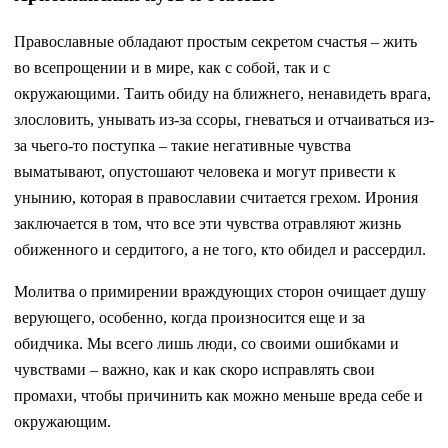
Православные обладают простым секретом счастья – жить
во всепрощении и в мире, как с собой, так и с
окружающими. Таить обиду на ближнего, ненавидеть врага,
злословить, унывать из-за ссоры, гневаться и отчаиваться из-
за чьего-то поступка – такие негативные чувства
выматывают, опустошают человека и могут привести к
унынию, которая в православии считается грехом. Ирония
заключается в том, что все эти чувства отравляют жизнь
обиженного и сердитого, а не того, кто обидел и рассердил.
Молитва о примирении враждующих сторон очищает душу
верующего, особенно, когда произносится еще и за
обидчика. Мы всего лишь люди, со своими ошибками и
чувствами – важно, как и как скоро исправлять свои
промахи, чтобы причинить как можно меньше вреда себе и
окружающим.