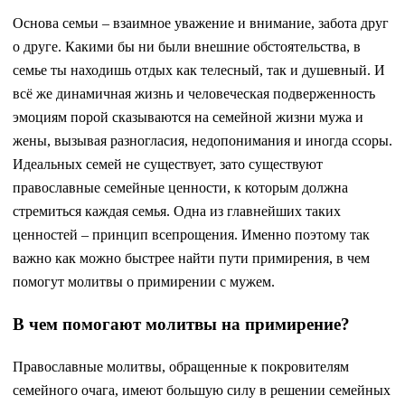
Основа семьи – взаимное уважение и внимание, забота друг
о друге. Какими бы ни были внешние обстоятельства, в
семье ты находишь отдых как телесный, так и душевный. И
всё же динамичная жизнь и человеческая подверженность
эмоциям порой сказываются на семейной жизни мужа и
жены, вызывая разногласия, недопонимания и иногда ссоры.
Идеальных семей не существует, зато существуют
православные семейные ценности, к которым должна
стремиться каждая семья. Одна из главнейших таких
ценностей – принцип всепрощения. Именно поэтому так
важно как можно быстрее найти пути примирения, в чем
помогут молитвы о примирении с мужем.
В чем помогают молитвы на примирение?
Православные молитвы, обращенные к покровителям
семейного очага, имеют большую силу в решении семейных