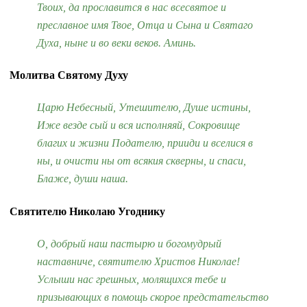
Твоих, да прославится в нас всесвятое и
преславное имя Твое, Отца и Сына и Святаго
Духа, ныне и во веки веков. Аминь.
Молитва Святому Духу
Ц
арю Небесный, Утешителю, Душе истины,
Иже везде сый и вся исполняяй, Сокровище
благих и жизни Подателю, прииди и вселися в
ны, и очисти ны от всякия скверны, и спаси,
Блаже, души наша.
Святителю Николаю Угоднику
О, добрый наш пастырю и богомудрый
наставниче, святителю Христов Николае!
Услыши нас грешных, молящихся тебе и
призывающих в помощь скорое предстательство