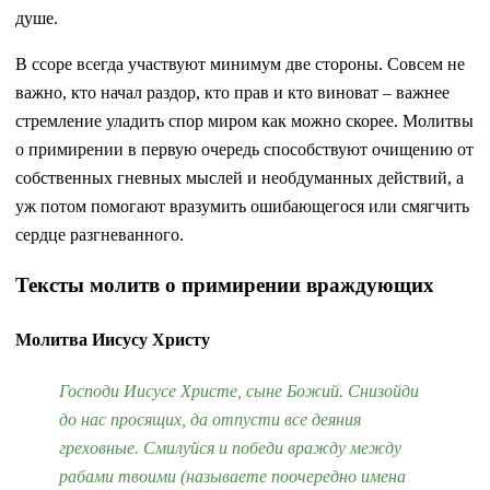
душе.
В ссоре всегда участвуют минимум две стороны. Совсем не
важно, кто начал раздор, кто прав и кто виноват – важнее
стремление уладить спор миром как можно скорее. Молитвы
о примирении в первую очередь способствуют очищению от
собственных гневных мыслей и необдуманных действий, а
уж потом помогают вразумить ошибающегося или смягчить
сердце разгневанного.
Тексты молитв о примирении враждующих
Молитва Иисусу Христу
Господи Иисусе Христе, сыне Божий. Снизойди
до нас просящих, да отпусти все деяния
греховные. Смилуйся и победи вражду между
рабами твоими (называете поочередно имена