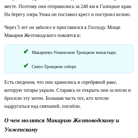
месте. Поэтому они отправились за 240 км в Галицкие края.
На берегу озера Унжа он поставил крест и построил келию.
Через 5 лет он заболел и приставился к Господу. Мощи
Макария Желтоводского покоятся в:
Макариево-Унженском Троицком монастыре;
Свято-Троицком соборе.
Есть сведения, что они хранились в серебряной раке,
которую татары украли. Стараясь ее открыть они ослепли и
бросили эту затею. Большая часть тех, кто хотели
надругаться над святыней, погибли.
О чем молятся Макарию Желтоводскому и
Унженскому