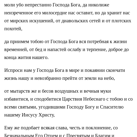
моли убо непрестанно Господа Бога, да николиже
неизреченное его милосердие нас оставит, но да хранит нас
от мирских искушений, от диавольских сетей и от плотских
похотей,
да приимем тобою от Господа Бога вся потребная к жизни
временней, от бед и напастей ослабу и терпение, доброе до
конца жития нашего.
Испроси нам у Господа Бога в мире и покаянии скончати
жизнь нашу и невозбранно прейти от земли на небо,
от мытарств же и бесов воздушных и вечныя муки
избавитися, и сподобитися Царствия Небеснаго с тобою и со
всеми святыми, угодившими Господу Богу и Спасителю
нашему Иисусу Христу,
Ему же подобает всякая слава, честь и поклонение, со
Безначальным Его Отцем и с Пресвятым и Благим и