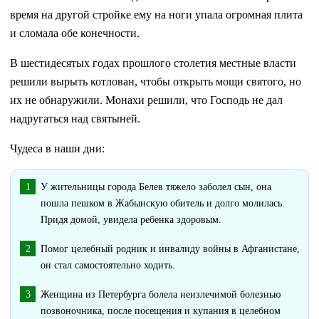
время на другой стройке ему на ноги упала огромная плита
и сломала обе конечности.
В шестидесятых годах прошлого столетия местные власти
решили вырыть котлован, чтобы открыть мощи святого, но
их не обнаружили. Монахи решили, что Господь не дал
надругаться над святыней.
Чудеса в наши дни:
У жительницы города Белев тяжело заболел сын, она
пошла пешком в Жабынскую обитель и долго молилась.
Придя домой, увидела ребенка здоровым.
Помог целебный родник и инвалиду войны в Афганистане,
он стал самостоятельно ходить.
Женщина из Петербурга болела неизлечимой болезнью
позвоночника, после посещения и купания в целебном