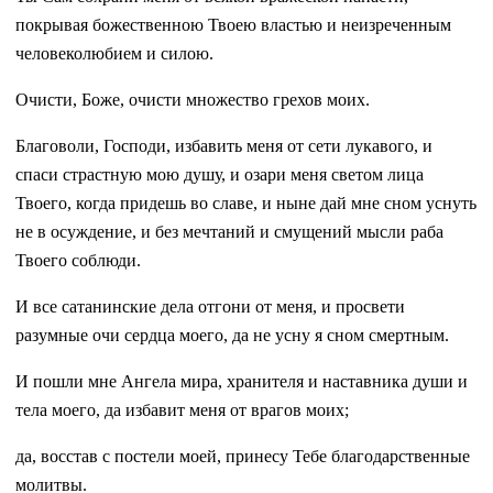
покрывая божественною Твоею властью и неизреченным
человеколюбием и силою.
Очисти, Боже, очисти множество грехов моих.
Благоволи, Господи, избавить меня от сети лукавого, и
спаси страстную мою душу, и озари меня светом лица
Твоего, когда придешь во славе, и ныне дай мне сном уснуть
не в осуждение, и без мечтаний и смущений мысли раба
Твоего соблюди.
И все сатанинские дела отгони от меня, и просвети
разумные очи сердца моего, да не усну я сном смертным.
И пошли мне Ангела мира, хранителя и наставника души и
тела моего, да избавит меня от врагов моих;
да, восстав с постели моей, принесу Тебе благодарственные
молитвы.