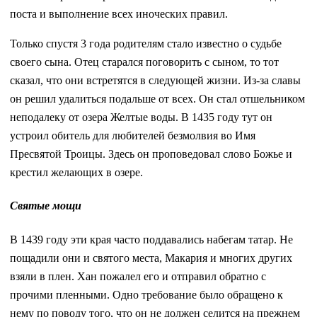
поста и выполнение всех иноческих правил.
Только спустя 3 года родителям стало известно о судьбе
своего сына. Отец старался поговорить с сыном, то тот
сказал, что они встретятся в следующей жизни. Из-за славы
он решил удалиться подальше от всех. Он стал отшельником
неподалеку от озера Желтые воды. В 1435 году тут он
устроил обитель для любителей безмолвия во Имя
Пресвятой Троицы. Здесь он проповедовал слово Божье и
крестил желающих в озере.
Святые мощи
В 1439 году эти края часто поддавались набегам татар. Не
пощадили они и святого места, Макария и многих других
взяли в плен. Хан пожалел его и отправил обратно с
прочими пленными. Одно требование было обращено к
нему по поводу того, что он не должен селится на прежнем