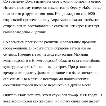
Со временем Волга изменила свое русло и поглотила озеро.
Именно поэтому теперь он находится на берегу. Набег татар
полностью разрушил святыню. Но однажды во сне 1620
года святой пришел к иноку Авраамию и сказал, чтобы тот
отправился на восстановление святыни. Уж через 6 лет тут
были возведены 2 церкви:
Со временем произошло развитие и обрастание прочими
сооружениями. В округе стали образовываться новые
селения. Именно в этот период монастырь Макария
Желтоводского в Нижегородской области стал сильнейшим
культурным и хозяйственным центром. При развитии
ярмарки неподалеку финансирование его было достаточно
серьезным. Но в связи с некоторыми политическими
событиями торговлю было перенесено в другое место.
Обитель стала ветшать, затем случился пожар. В 80 годах 19
века возобновлен как женский, но потом снова был закрыт.