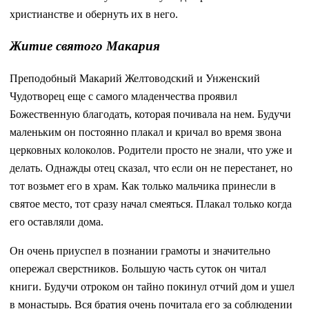
христианстве и обернуть их в него.
Житие святого Макария
Преподобный Макарий Желтоводский и Унженский
Чудотворец еще с самого младенчества проявил
Божественную благодать, которая почивала на нем. Будучи
маленьким он постоянно плакал и кричал во время звона
церковных колоколов. Родители просто не знали, что уже и
делать. Однажды отец сказал, что если он не перестанет, но
тот возьмет его в храм. Как только мальчика принесли в
святое место, тот сразу начал смеяться. Плакал только когда
его оставляли дома.
Он очень приуспел в познании грамоты и значительно
опережал сверстников. Большую часть суток он читал
книги. Будучи отроком он тайно покинул отчий дом и ушел
в монастырь. Вся братия очень почитала его за соблюдении