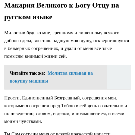
Макария Великого к Богу Отцу на
русском языке
Милостив будь ко мне, грешному и лишенному всякого
доброго дела, восставь падшую мою душу, осквернившуюся
в безмерных согрешениях, и удали от меня все злые
помыслы видимой жизни сей.
Читайте так же:
Молитва сильная на
покупку машины
Прости, Единственный Безгрешный, согрешения мои,
которыми я согрешил пред Тобою в сей день сознательно и
по неведению, словом, и делом, и помышлением, и всеми
моими чувствами.
Ты Сам сохрани меня от всякой вражеской напасти,