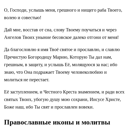
О, Господи, услышь меня, грешного и нищего раба Твоего,
волею и совестью!
Дай мне, восстав от сна, слову Твоему поучаться и через
Ангелов Твоих уныние бесовское далеко отгони от меня!
Да благословлю я имя Твоё святое и прославлю, и славлю
Пречистую Богородицу Марию, Которую Ты дал нам,
грешным, в защиту, и услышь Её, молящуюся за нас; ибо
знаю, что Она подражает Твоему человеколюбию и
молиться не перестает.
Её заступлением, и Честного Креста знамением, и ради всех
святых Твоих, убогую душу мою сохрани, Иисусе Христе,
Боже наш, ибо Ты свят и прославлен вовеки.
Православные иконы и молитвы