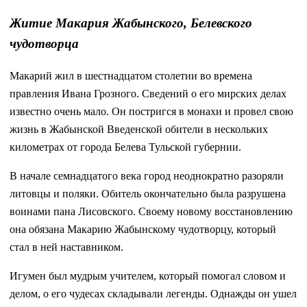
Житие Макария Жабынского, Белевского
чудотворца
Макарий жил в шестнадцатом столетии во времена
правления Ивана Грозного. Сведений о его мирских делах
известно очень мало. Он постригся в монахи и провел свою
жизнь в Жабынской Введенской обители в нескольких
километрах от города Белева Тульской губернии.
В начале семнадцатого века город неоднократно разоряли
литовцы и поляки. Обитель окончательно была разрушена
воинами пана Лисовского. Своему новому восстановлению
она обязана Макарию Жабынскому чудотворцу, который
стал в ней наставником.
Игумен был мудрым учителем, который помогал словом и
делом, о его чудесах складывали легенды. Однажды он ушел