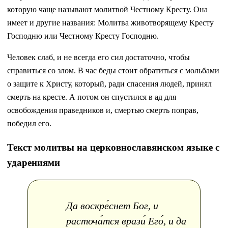
которую чаще называют молитвой Честному Кресту. Она
имеет и другие названия: Молитва животворящему Кресту
Господню или Честному Кресту Господню.
Человек слаб, и не всегда его сил достаточно, чтобы
справиться со злом. В час беды стоит обратиться с мольбами
о защите к Христу, который, ради спасения людей, принял
смерть на кресте. А потом он спустился в ад для
освобождения праведников и, смертью смерть поправ,
победил его.
Текст молитвы на церковнославянском языке с
ударениями
Да воскре́снет Бог, и
расточа́тся врази́ Его́, и да