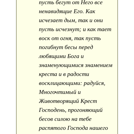
пусть бегут от Него все
ненавидящие Его. Как
исчезает дым, так и они
пусть исчезнут; и как тает
воск от огня, так пусть
погибнут бесы перед
любящими Бога и
знаменующимися знамением
креста и в радости
восклицающими: радуйся,
Многочтимый и
Животворящий Крест
Господень, прогоняющий
бесов силою на тебе
распятого Господа нашего