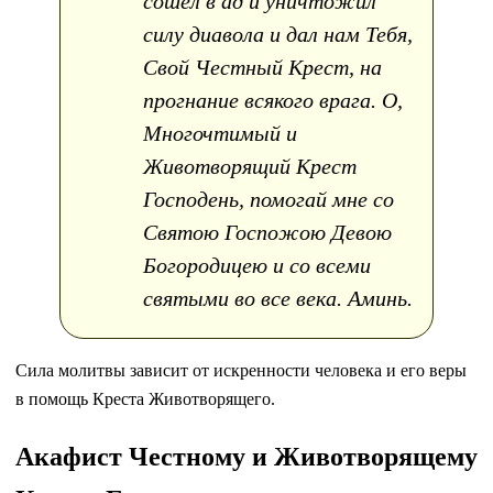
сошел в ад и уничтожил
силу диавола и дал нам Тебя,
Свой Честный Крест, на
прогнание всякого врага. О,
Многочтимый и
Животворящий Крест
Господень, помогай мне со
Святою Госпожою Девою
Богородицею и со всеми
святыми во все века. Аминь.
Сила молитвы зависит от искренности человека и его веры
в помощь Креста Животворящего.
Акафист Честному и Животворящему