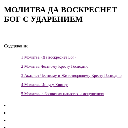
МОЛИТВА ДА ВОСКРЕСНЕТ
БОГ С УДАРЕНИЕМ
Содержание
1
Молитва «Да воскреснет Бог»
2
Молитва Честному Кресту Господню
3
Акафист Честному и Животворящему Кресту Господню
4
Молитвы Иисусу Христу
5
Молитвы в бесовских напастях и искушениях