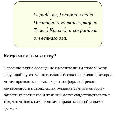
Огради́ мя, Го́споди, си́лою
Честна́го и Животворя́щаго
Твоего́ Креста́, и сохрани́ мя
от вся́каго зла.
Когда читать молитву?
Особенно важно обращение к молитвенным словам, когда
верующий чувствует негативное бесовское влияние, которое
может проявляться в самых разных формах. Тревога,
неуверенность в своих силах, желание ступить на тропу
запретных поступков и желаний могут свидетельствовать о
том, что человек сам не может справиться с соблазнами
дьявола.