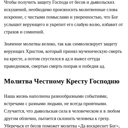
Чтобы получить защиту Господа от бесов и дьявольских
искушений, необходимо произносить молитвенные слова
искренне, с чистыми помыслами и уверенностью, что Бог
услышит верующего и укрепит его слабую волю, избавит от
страхов и сомнений.
Значение молитвы велико, так как символизирует защиту
верующих Христом, который принял мученическую смерть
на кресте, а потом спустился в ад и вывел оттуда
праведников, смертью смерть поправ и победив ад.
Молитва Честному Кресту Господню
Наша жизнь наполнена разнообразными событиями,
встречами с разными людьми, не всегда приятными.
Случается, что дьявольская сила в человеческом и в любом
другом обличии, пытается склонить человека к греху.
Уберечься от бесов поможет молитва «Да воскреснет Бог»,