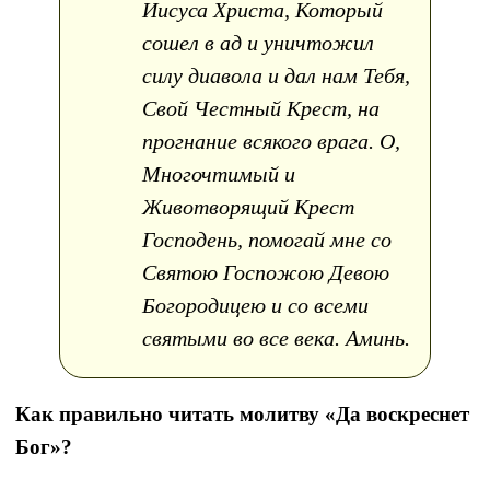
Иисуса Христа, Который
сошел в ад и уничтожил
силу диавола и дал нам Тебя,
Свой Честный Крест, на
прогнание всякого врага. О,
Многочтимый и
Животворящий Крест
Господень, помогай мне со
Святою Госпожою Девою
Богородицею и со всеми
святыми во все века. Аминь.
Как правильно читать молитву «Да воскреснет
Бог»?