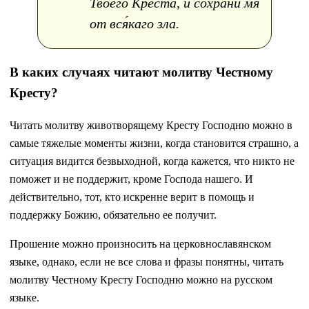
Твоего́ Креста́, и сохрани́ мя
от вся́каго зла.
В каких случаях читают молитву Честному
Кресту?
Читать молитву животворящему Кресту Господню можно в
самые тяжелые моменты жизни, когда становится страшно, а
ситуация видится безвыходной, когда кажется, что никто не
поможет и не поддержит, кроме Господа нашего. И
действительно, тот, кто искренне верит в помощь и
поддержку Божию, обязательно ее получит.
Прошение можно произносить на церковнославянском
языке, однако, если не все слова и фразы понятны, читать
молитву Честному Кресту Господню можно на русском
языке.