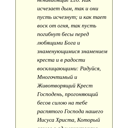
исчезает дым, так и они
пусть исчезнут; и как тает
воск от огня, так пусть
погибнут бесы перед
любящими Бога и
знаменующимися знамением
креста и в радости
восклицающими: Радуйся,
Многочтимый и
Животворящий Крест
Господень, прогоняющий
бесов силою на тебе
распятого Господа нашего
Иисуса Христа, Который