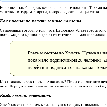
Есть еще и такой вид как великие постовые поклоны. Такими 
молитвы св. Ефрема Сирина, которая поделена на три стиха.
Как правильно класть земные поклоны
Священники говорят о том, что в Церковном Уставе говорится
после каждого кратного прошения ектении или молитвословия. З
Брать и сестры во Христе. Нужна ваш
пока мало подписчиков(20 человек). 
перейти и подписаться на канал. Тол
Как правильно делать земные поклоны? Перед совершением необх
пола. Перед тем, как приложиться к иконе или распятию необхо
Когда можно совершать
Уже было сказано о том, когда не нужно совершать поклоны, но