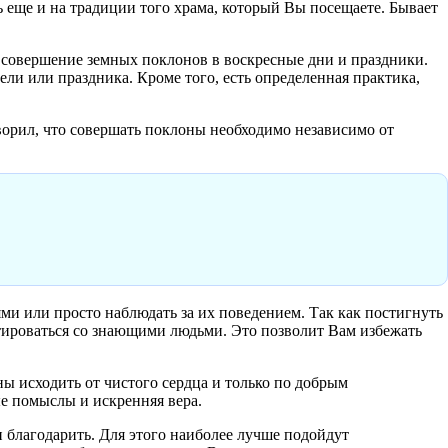
ь еще и на традиции того храма, который Вы посещаете. Бывает
о совершение земных поклонов в воскресные дни и праздники.
ели или праздника. Кроме того, есть определенная практика,
орил, что совершать поклоны необходимо независимо от
ями или просто наблюдать за их поведением. Так как постигнуть
льтироваться со знающими людьми. Это позволит Вам избежать
ы исходить от чистого сердца и только по добрым
ые помыслы и искренняя вера.
и благодарить. Для этого наиболее лучше подойдут