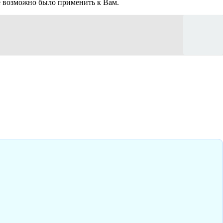
не возможно было применить к Вам.