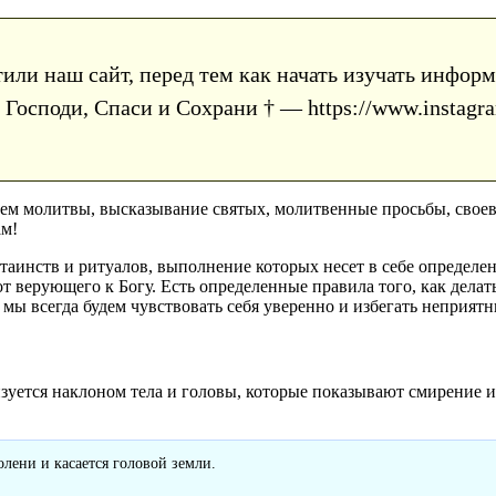
тили наш сайт, перед тем как начать изучать инфо
Господи, Спаси и Сохрани † — https://www.instagra
аем молитвы, высказывание святых, молитвенные просьбы, сво
ам!
 таинств и ритуалов, выполнение которых несет в себе определ
 верующего к Богу. Есть определенные правила того, как делать
мы всегда будем чувствовать себя уверенно и избегать неприят
зуется наклоном тела и головы, которые показывают смирение и
лени и касается головой земли.