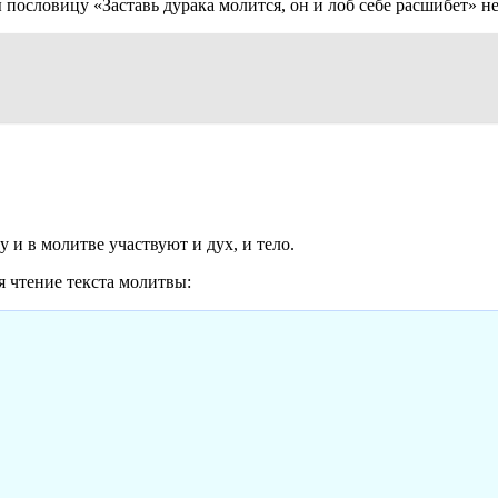
 пословицу «Заставь дурака молится, он и лоб себе расшибет» 
 и в молитве участвуют и дух, и тело.
 чтение текста молитвы: