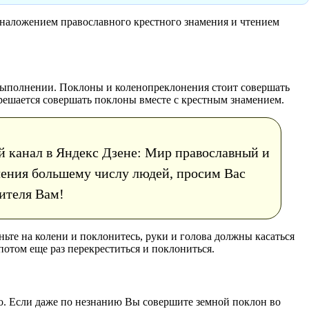
 наложением православного крестного знамения и чтением
 выполнении. Поклоны и коленопреклонения стоит совершать
зрешается совершать поклоны вместе с крестным знамением.
й канал в Яндекс Дзене: Мир православный и
учения большему числу людей, просим Вас
нителя Вам!
ьте на колени и поклонитесь, руки и голова должны касаться
потом еще раз перекреститься и поклониться.
мо. Если даже по незнанию Вы совершите земной поклон во