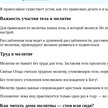
В православии существует устав, как это правильно делать и в 
Важность участия тела в молитве
Для правильности молитвы важна поза, в которой молятся. Не по
настрой.
Расслабленная поза ведет к душевной расслабленности, рассеянн
от молитвы, провоцирует желание размяться и подвигаться.
Труд в молитве
Молитва не бывает без труда для тела. Заставляя тело прилагать 
Святые Отцы считали трудную молитву, утомляющую тело, перв
Без телесного утомления невозможно восхождение к Богу!
Молитву православные сопровождают крестным знамением и п
Положение лежа ниц практикуется только один раз в году — во
Как читать дома молитвы — стоя или сидя?