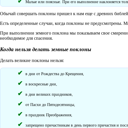
Малые или поясные. При его выполнение наклоняется толь
Обычай совершать поклоны пришел к нам еще с древних библей
Есть определенные случаи, когда поклоны не предусмотрены. М
При выполнении земного поклона мы показываем свое смирение 
необходимое для спасения.
Когда нельзя делать земные поклоны
Делать великие поклоны нельзя:
в дни от Рождества до Крещения,
в воскресные дни,
в дни великих праздников,
от Пасхи до Пятидесятницы,
в праздник Преображения,
запрещено причастникам в день первого причастия и пос