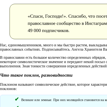
«Спаси, Господи!». Спасибо, что посе
православное сообщество в Инстаграм 
49 000 подписчиков.
Нас, единомышленников, много и мы быстро растем, выкладыв
православных событиях. Подписывайтесь. Ангела Хранителя В
В православии есть большое количество определенных обрядов,
некоторое символистическое значение и передают некий посыл от
выполнения. Зная тонкости совершения определенных действий 
Что такое поклон, разновидности
Поклоном называют символическое действие, которое характери
поклонов:
Великие или земные. При них молящийся становится на ко