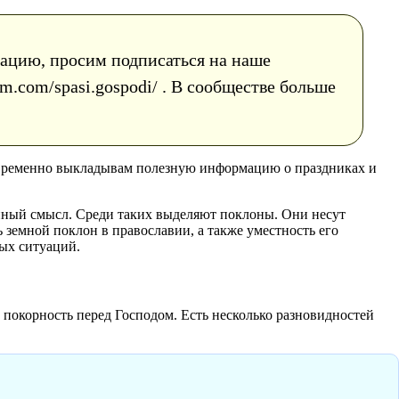
рмацию, просим подписаться на наше
m.com/spasi.gospodi/ . В сообществе больше
евременно выкладывам полезную информацию о праздниках и
енный смысл. Среди таких выделяют поклоны. Они несут
 земной поклон в православии, а также уместность его
ных ситуаций.
 покорность перед Господом. Есть несколько разновидностей