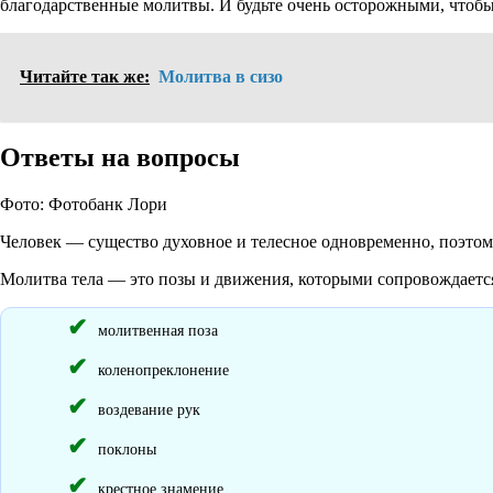
благодарственные молитвы. И будьте очень осторожными, чтобы
Читайте так же:
Молитва в сизо
Ответы на вопросы
Фото: Фотобанк Лори
Человек — существо духовное и телесное одновременно, поэтому
Молитва тела — это позы и движения, которыми сопровождается
молитвенная поза
коленопреклонение
воздевание рук
поклоны
крестное знамение