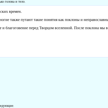
ко голова и тело.
ских времен.
ногие также путают такие понятия как поклоны и неправославны
и благоговение перед Творцом вселенной. После поклона мы вст
ледующие.