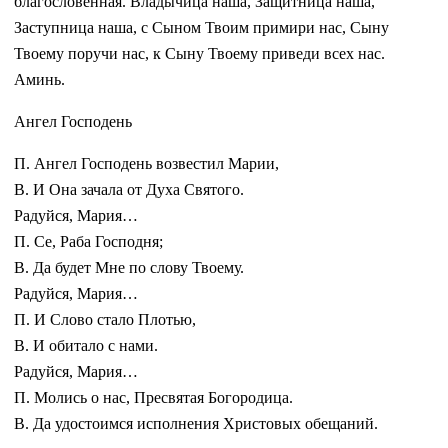
благословенная. Владычица наша, Защитница наша,
Заступница наша, с Сыном Твоим примири нас, Сыну
Твоему поручи нас, к Сыну Твоему приведи всех нас.
Аминь.
Ангел Господень
П. Ангел Господень возвестил Марии,
В. И Она зачала от Духа Святого.
Радуйся, Мария…
П. Се, Раба Господня;
В. Да будет Мне по слову Твоему.
Радуйся, Мария…
П. И Слово стало Плотью,
В. И обитало с нами.
Радуйся, Мария…
П. Молись о нас, Пресвятая Богородица.
В. Да удостоимся исполнения Христовых обещаний.