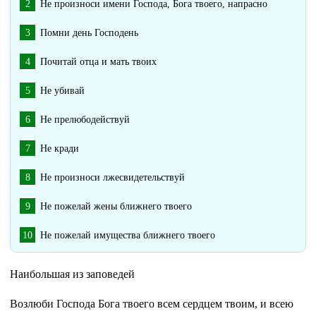
Не произноси имени Господа, Бога твоего, напрасно
Помни день Господень
Почитай отца и мать твоих
Не убивай
Не прелюбодействуй
Не кради
Не произноси лжесвидетельствуй
Не пожелай жены ближнего твоего
Не пожелай имущества ближнего твоего
Наибольшая из заповедей
Возлюби Господа Бога твоего всем сердцем твоим, и всею