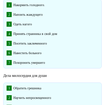
Накормить голодного.
Напоить жаждущего
Одеть нагого
Принять странника в свой дом
Посетить заключенного
Навестить больного
Похоронить умершего
Дела милосердия для души
Обратить грешника
Научить непросвещенного