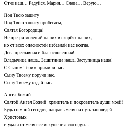
Отче наш… Радуйся, Мария… Слава… Верую…
Под Твою защиту
Под Твою защиту прибегаем,
Святая Богородица!
Не презри молений наших в скорбях наших,
но от всех опасностей избавляй нас всегда,
Дева преславная и благословенная!
Владычица наша,. Защитница наша, Заступница наша!
С Сыном Твоим примири нас.
Сыну Твоему поручи нас.
Сыну Твоему отдай нас.
Ангел Божий
Святой Ангел Божий, хранитель и покровитель души моей!
Будь со мной сегодня, направь меня на путь заповедей
Христовых
и удали от меня все искушения злого духа.