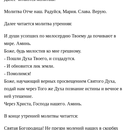
Молитва Отче наш. Радуйся, Мария. Слава. Верую.
Далее читается молитва утренняя:
И души усопших по милосердию Твоему да почивают в
мире. Аминь.
Боже, будь милостив ко мне грешному.
­- Пошли Духа Твоего, и создадутся.
­- И обновится лик земли.
­- Помолимся!
Боже, научающий верных просвещением Святого Духа,
подай нам через Того же Духа познание истины и вечное в
ней утешение.
Через Христа, Господа нашего. Аминь.
В конце утренией молитвы читается:
Святая Богородица! Не презри молений наших в скорбях