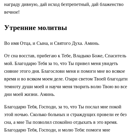
награду дивную, дай исход безтрепетный, дай блаженство
вечное!
Утренние молитвы
Во имя Отца, и Сына, и Святого Духа. Аминь.
От сна восстав, прибегаю к Тебе, Владыко Боже, Спаситель
мой. Благодарю Тебя за то, что Ты привел меня увидеть
сияние этого дня. Благослови меня и помоги мне во всякое
время и во всяком моем деле. Озари светом Твоей благодати
темноту души моей и научи меня творить волю Твою во все
дни моей жизни. Аминь.
Благодарю Тебя, Господи, за то, что Ты послал мне покой
этой ночью. Сколько больных и страждущих провели ее без
сна, а мне Ты позволил спокойно отдыхать в это время.
Благодарю Тебя, Господи, и молю Тебя: помоги мне