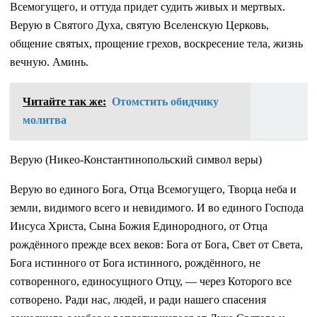
Всемогущего, и оттуда придет судить живых и мертвых.
Верую в Святого Духа, святую Вселенскую Церковь,
общение святых, прощение грехов, воскресение тела, жизнь
вечную. Аминь.
Читайте так же:
Отомстить обидчику
молитва
Верую (Никео-Константинопольский символ веры)
Верую во единого Бога, Отца Всемогущего, Творца неба и
земли, видимого всего и невидимого. И во единого Господа
Иисуса Христа, Сына Божия Единородного, от Отца
рождённого прежде всех веков: Бога от Бога, Свет от Света,
Бога истинного от Бога истинного, рождённого, не
сотворенного, единосущного Отцу, — через Которого все
сотворено. Ради нас, людей, и ради нашего спасения