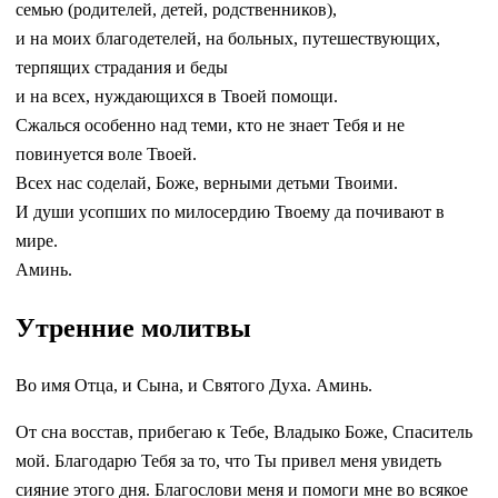
семью (родителей, детей, родственников),
и на моих благодетелей, на больных, путешествующих,
терпящих страдания и беды
и на всех, нуждающихся в Твоей помощи.
Сжалься особенно над теми, кто не знает Тебя и не
повинуется воле Твоей.
Всех нас соделай, Боже, верными детьми Твоими.
И души усопших по милосердию Твоему да почивают в
мире.
Аминь.
Утренние молитвы
Во имя Отца, и Сына, и Святого Духа. Аминь.
От сна восстав, прибегаю к Тебе, Владыко Боже, Спаситель
мой. Благодарю Тебя за то, что Ты привел меня увидеть
сияние этого дня. Благослови меня и помоги мне во всякое