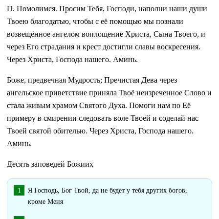
П. Помолимся. Просим Тебя, Господи, наполни наши души
Твоею благодатью, чтобы с её помощью мы познали
возвещённое ангелом воплощение Христа, Сына Твоего, и
через Его страдания и крест достигли славы воскресения.
Через Христа, Господа нашего. Аминь.
Боже, предвечная Мудрость; Пречистая Дева через
ангельское приветствие приняла Твоё неизреченное Слово и
стала живым храмом Святого Духа. Помоги нам по Её
примеру в смирении следовать воле Твоей и соделай нас
Твоей святой обителью. Через Христа, Господа нашего.
Аминь.
Десять заповедей Божиих
Я Господь, Бог Твой, да не будет у тебя других богов,
кроме Меня