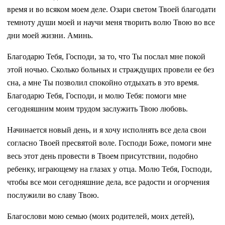
время и во всяком моем деле. Озари светом Твоей благодати
темноту души моей и научи меня творить волю Твою во все
дни моей жизни. Аминь.
Благодарю Тебя, Господи, за то, что Ты послал мне покой
этой ночью. Сколько больных и страждущих провели ее без
сна, а мне Ты позволил спокойно отдыхать в это время.
Благодарю Тебя, Господи, и молю Тебя: помоги мне
сегодняшним моим трудом заслужить Твою любовь.
Начинается новый день, и я хочу исполнять все дела свои
согласно Твоей пресвятой воле. Господи Боже, помоги мне
весь этот день провести в Твоем присутствии, подобно
ребенку, играющему на глазах у отца. Молю Тебя, Господи,
чтобы все мои сегодняшние дела, все радости и огорчения
послужили во славу Твою.
Благослови мою семью (моих родителей, моих детей),