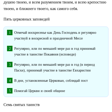
душею твоею, и всем разумением твоим, и всею крепостию
твоею, и ближнего твоего, как самого себя.
Пять церковных заповедей
Отмечай воскресенье как День Господень и регулярно
участвуй в воскресной и праздничной Мессе
Регулярно, или по меньшей мере раз в год принимай
участие в таинстве Покаяния (исповеди)
Регулярно, или по меньшей мере раз в год (в период
Пасхи), принимай участие в таинстве Евхаристии
В дни, установленные Церковью, соблюдай пост
Помогай Церкви и своей общине
Семь святых таинств