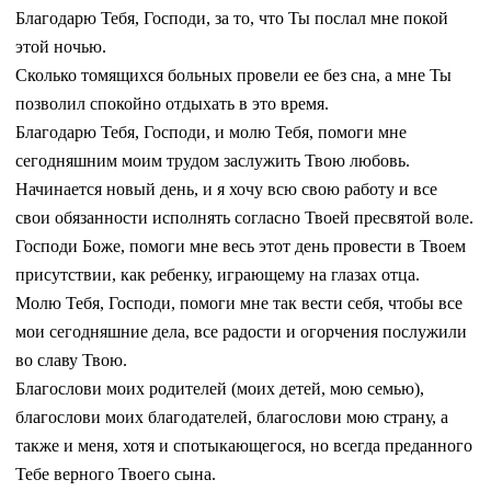
Благодарю Тебя, Господи, за то, что Ты послал мне покой
этой ночью.
Сколько томящихся больных провели ее без сна, а мне Ты
позволил спокойно отдыхать в это время.
Благодарю Тебя, Господи, и молю Тебя, помоги мне
сегодняшним моим трудом заслужить Твою любовь.
Начинается новый день, и я хочу всю свою работу и все
свои обязанности исполнять согласно Твоей пресвятой воле.
Господи Боже, помоги мне весь этот день провести в Твоем
присутствии, как ребенку, играющему на глазах отца.
Молю Тебя, Господи, помоги мне так вести себя, чтобы все
мои сегодняшние дела, все радости и огорчения послужили
во славу Твою.
Благослови моих родителей (моих детей, мою семью),
благослови моих благодателей, благослови мою страну, а
также и меня, хотя и спотыкающегося, но всегда преданного
Тебе верного Твоего сына.