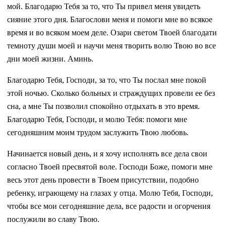
мой. Благодарю Тебя за то, что Ты привел меня увидеть
сияние этого дня. Благослови меня и помоги мне во всякое
время и во всяком моем деле. Озари светом Твоей благодати
темноту души моей и научи меня творить волю Твою во все
дни моей жизни. Аминь.
Благодарю Тебя, Господи, за то, что Ты послал мне покой
этой ночью. Сколько больных и страждущих провели ее без
сна, а мне Ты позволил спокойно отдыхать в это время.
Благодарю Тебя, Господи, и молю Тебя: помоги мне
сегодняшним моим трудом заслужить Твою любовь.
Начинается новый день, и я хочу исполнять все дела свои
согласно Твоей пресвятой воле. Господи Боже, помоги мне
весь этот день провести в Твоем присутствии, подобно
ребенку, играющему на глазах у отца. Молю Тебя, Господи,
чтобы все мои сегодняшние дела, все радости и огорчения
послужили во славу Твою.