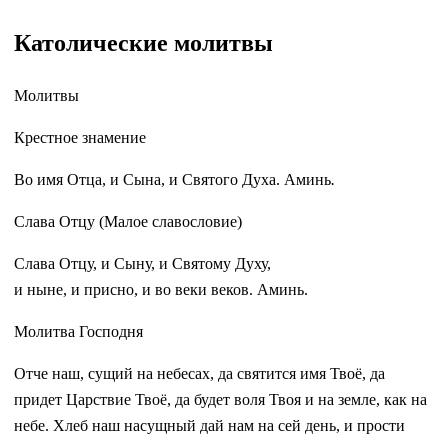
Католические молитвы
Молитвы
Крестное знамение
Во имя Отца, и Сына, и Святого Духа. Аминь
.
Слава Отцу (Малое славословие)
Слава Отцу, и Сыну, и Святому Духу,
и ныне, и присно, и во веки веков. Аминь.
Молитва Господня
Отче наш, сущий на небесах, да святится имя Твоё, да
придет Царствие Твоё, да будет воля Твоя и на земле, как на
небе. Хлеб наш насущный дай нам на сей день, и прости