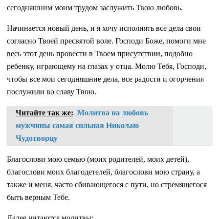
сегодняшним моим трудом заслужить Твою любовь.
Начинается новый день, и я хочу исполнять все дела свои
согласно Твоей пресвятой воле. Господи Боже, помоги мне
весь этот день провести в Твоем присутствии, подобно
ребенку, играющему на глазах у отца. Молю Тебя, Господи,
чтобы все мои сегодняшние дела, все радости и огорчения
послужили во славу Твою.
Читайте так же:
Молитва на любовь
мужчины самая сильная Николаю
Чудотворцу
Благослови мою семью (моих родителей, моих детей),
благослови моих благодетелей, благослови мою страну, а
также и меня, часто сбивающегося с пути, но стремящегося
быть верным Тебе.
Далее читаются молитвы: