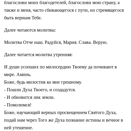
благослови моих благодетелей, благослови мою страну, а
также и меня, часто сбивающегося с пути, но стремящегося
быть верным Тебе.
Далее читаются молитвы:
Молитва Отче наш. Радуйся, Мария. Слава. Верую.
Далее читается молитва утренняя:
И души усопших по милосердию Твоему да почивают в
мире. Аминь.
Боже, будь милостив ко мне грешному.
­- Пошли Духа Твоего, и создадутся.
­- И обновится лик земли.
­- Помолимся!
Боже, научающий верных просвещением Святого Духа,
подай нам через Того же Духа познание истины и вечное в
ней утешение.