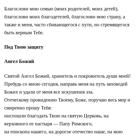
Благослови мою семью (моих родителей, моих детей),
благослови моих благодетелей, благослови мою страну, а
также и меня, часто сбивающегося с пути, но стремящегося
быть верным Тебе.
Под Твою защиту
Ангел Божий
Святой Ангел Божий, хранитель и покровитель души моей!
Пребудь со мною сегодня, направь меня на путь заповедей
Божих и удали от меня все искушения зла.
Отеческому провидению Твоему, Боже, поручаю весь мир и
смиренно прошу Тебя:
ниспошли благодать Твою на святую Церковь, на
верховного ее пастыря — Папу Римского,
на епископа нашего, на дорогое отечество наше, на мою