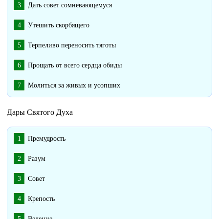
Дать совет сомневающемуся
Утешить скорбящего
Терпеливо переносить тяготы
Прощать от всего сердца обиды
Молиться за живых и усопших
Дары Святого Духа
Премудрость
Разум
Совет
Крепость
Ведение