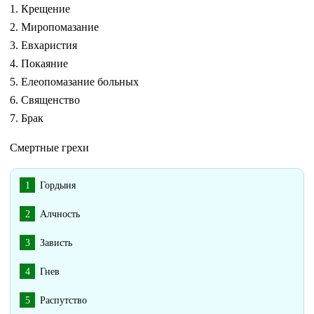
1. Крещение
2. Миропомазание
3. Евхаристия
4. Покаяние
5. Елеопомазание больных
6. Священство
7. Брак
Смертные грехи
Гордыня
Алчность
Зависть
Гнев
Распутство