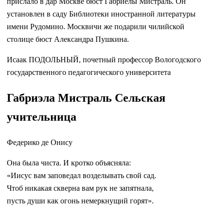
прислало в дар Москве бюст Габриелы Мистраль. Он
установлен в саду Библиотеки иностранной литературы
имени Рудомино. Москвичи же подарили чилийской
столице бюст Александра Пушкина.
Исаак ПОДОЛЬНЫЙ, почетный профессор Вологодского
государственного педагогического университета
Габриэла Мистраль Сельская
учительница
Федерико де Онису
Она была чиста. И кротко объясняла:
«Иисус вам заповедал возделывать свой сад.
Чтоб никакая скверна вам рук не запятнала,
пусть души как огонь немеркнущий горят».