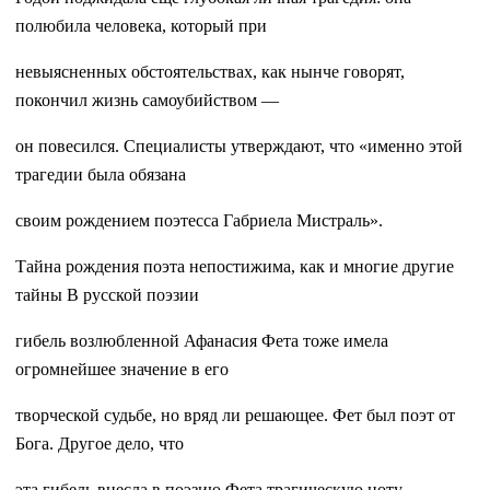
полюбила человека, который при
невыясненных обстоятельствах, как нынче говорят,
покончил жизнь самоубийством —
он повесился. Специалисты утверждают, что «именно этой
трагедии была обязана
своим рождением поэтесса Габриела Мистраль».
Тайна рождения поэта непостижима, как и многие другие
тайны В русской поэзии
гибель возлюбленной Афанасия Фета тоже имела
огромнейшее значение в его
творческой судьбе, но вряд ли решающее. Фет был поэт от
Бога. Другое дело, что
эта гибель внесла в поэзию Фета трагическую ноту.