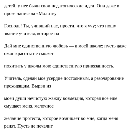
детей, у нее были свои педагогические идеи. Она даже в
прозе написала «Молитву
Господь! Ты, учивший нас, прости, что я учу; что ношу
звание учителя, которое ты
Дай мне единственную любовь — к моей школе; пусть даже
ожог красоты не сможет
похитить у школы мою единственную привязанность.
Учитель, сделай мое усердие постоянным, а разочарование
преходящим. Вырви из
моей души нечистую жажду возмездия, которая все еще
смущает меня, мелочное
желание протеста, которое возникает во мне, когда меня
ранят. Пусть не печалит