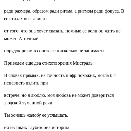
ради размера, образом ради ритма, а ритмом ради фокуса. В
ее стихах все зависит
от того, что она хочет сказать, помимо ее воли он жить не
может. А точный
порядок рифм в сонете ее нисколько не занимает».
Приведем еще два стихотворения Мистраль:
В словах прямых, на точность цифр похожих, могла б я
ненависть излить при
встрече; но я люблю, моя любовь не может довериться
людской туманной речи.
Ты хочешь жалобу ее услышать,
но из таких глубин она исторгла