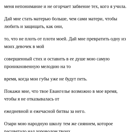
меня непонимание и не огорчает забвение тех, кого я учила.
Дай мне стать матерью больше, чем сами матери, чтобы
любить и защищать, как они,
то, что не плоть от плоти моей. Дай мне превратить одну из
моих девочек в мой
совершенный стих и оставить в ее душе мою самую
проникновенную мелодию на то
время, когда мои губы уже не будут петь.
Покажи мне, что твое Евангелье возможно в мое время,
чтобы я не отказывалась от
ежедневной и ежечасной битвы за него.
Озари мою народную школу тем же сиянием, которое
расцветало над хороводом твоих