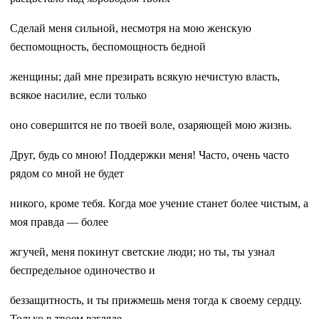
Сделай меня сильной, несмотря на мою женскую
беспомощность, беспомощность бедной
женщины; дай мне презирать всякую нечистую власть,
всякое насилие, если только
оно совершится не по твоей воле, озаряющей мою жизнь.
Друг, будь со мною! Поддержки меня! Часто, очень часто
рядом со мной не будет
никого, кроме тебя. Когда мое учение станет более чистым, а
моя правда — более
жгучей, меня покинут светские люди; но ты, ты узнал
беспредельное одиночество и
беззащитность, и ты прижмешь меня тогда к своему сердцу.
Только в твоем взгляде