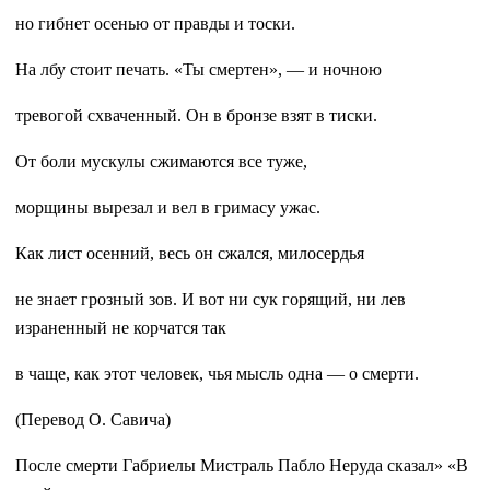
но гибнет осенью от правды и тоски.
На лбу стоит печать. «Ты смертен», — и ночною
тревогой схваченный. Он в бронзе взят в тиски.
От боли мускулы сжимаются все туже,
морщины вырезал и вел в гримасу ужас.
Как лист осенний, весь он сжался, милосердья
не знает грозный зов. И вот ни сук горящий, ни лев
израненный не корчатся так
в чаще, как этот человек, чья мысль одна — о смерти.
(Перевод О. Савича)
После смерти Габриелы Мистраль Пабло Неруда сказал» «В