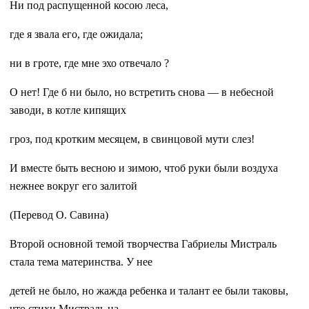
Ни под распущенной косою леса,
где я звала его, где ожидала;
ни в гроте, где мне эхо отвечало ?
О нет! Где б ни было, но встретить снова — в небесной
заводи, в котле кипящих
гроз, под кротким месяцем, в свинцовой мути слез!
И вместе быть весною и зимою, чтоб руки были воздуха
нежнее вокруг его залитой
(Перевод О. Савина)
Второй основной темой творчества Габриелы Мистраль
стала тема материнства. У нее
детей не было, но жажда ребенка и талант ее были таковы,
что стихи Мистраль на