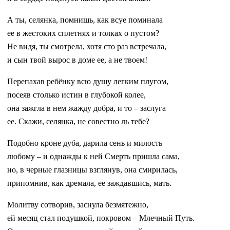
А ты, селянка, помнишь, как всуе поминала
ее в жестоких сплетнях и толках о пустом?
Не видя, ты смотрела, хотя сто раз встречала,
и сын твой вырос в доме ее, а не твоем!
Перепахав ребёнку всю душу легким плугом,
посеяв столько истин в глубокой колее,
она зажгла в нем жажду добра, и то – заслуга
ее. Скажи, селянка, не совестно ль тебе?
Подобно кроне дуба, дарила сень и милость
любому – и однажды к ней Смерть пришла сама,
но, в черные глазницы взглянув, она смирилась,
припомнив, как дремала, ее заждавшись, мать.
Молитву сотворив, заснула безмятежно,
ей месяц стал подушкой, покровом – Млечный Путь.