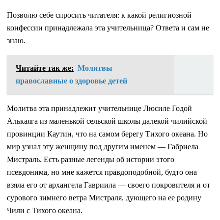
Позволю себе спросить читателя: к какой религиозной
конфессии принадлежала эта учительница? Ответа и сам не
знаю.
Читайте так же:
Молитвы
православные о здоровье детей
Молитва эта принадлежит учительнице Люсиле Годой
Алькаяга из маленькой сельской школы далекой чилийской
провинции Каутин, что на самом берегу Тихого океана. Но
мир узнал эту женщину под другим именем — Габриела
Мистраль. Есть разные легенды об истории этого
псевдонима, но мне кажется правдоподобной, будто она
взяла его от архангела Гавриила — своего покровителя и от
сурового зимнего ветра Мистраля, дующего на ее родину
Чили с Тихого океана.