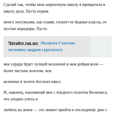
Сделай так, чтобы мою кирпичную школу я превратила в
школу духа. Пусть порыв
моего энтузиазма, как пламя, согреет ее бедные классы, ее
пустые коридоры. Пусть
Читайте так же:
Молитва Святому
мученику андрею стратилату
мое сердце будет лучшей колонной и моя добрая воля —
более чистым золотом, чем
колонны и золото богатых школ.
И, наконец, напоминай мне с бледного полотна Веласкеса,
что упорно учить и
любить на земле — это значит прийти к последнему дню с