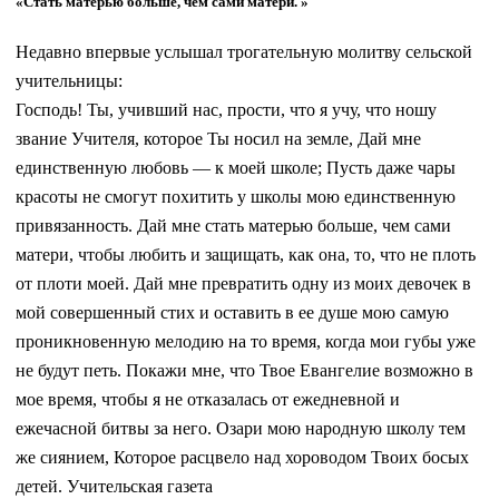
«Стать матерью больше, чем сами матери. »
Недавно впервые услышал трогательную молитву сельской
учительницы:
Господь! Ты, учивший нас, прости, что я учу, что ношу
звание Учителя, которое Ты носил на земле, Дай мне
единственную любовь — к моей школе; Пусть даже чары
красоты не смогут похитить у школы мою единственную
привязанность. Дай мне стать матерью больше, чем сами
матери, чтобы любить и защищать, как она, то, что не плоть
от плоти моей. Дай мне превратить одну из моих девочек в
мой совершенный стих и оставить в ее душе мою самую
проникновенную мелодию на то время, когда мои губы уже
не будут петь. Покажи мне, что Твое Евангелие возможно в
мое время, чтобы я не отказалась от ежедневной и
ежечасной битвы за него. Озари мою народную школу тем
же сиянием, Которое расцвело над хороводом Твоих босых
детей. Учительская газета