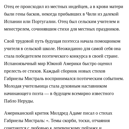
Отец ее происходил из местных индейцев, а в крови матери
были гены басков, некогда прибывших в Чили из далекой
Испании или Португалии. Отец был сельским учителем и
менестрелем, сочинявшим стихи для местных праздников.
Свой трудовой путь будущая поэтесса начала помощником
учителя в сельской школе. Неожиданно для самой себя она
стала победителем поэтического конкурса в своей стране.
Испаноязычный мир Южной Америки быстро оценил
прелесть ее стихов. Каждый сборник новых стихов
Габриелы Мистраль воспринимался поэтическим событием.
Молодая учительница стала духовным наставником
начинающего поэта — в будущем всемирно известного
Пабло Неруды.
Американский критик Милдред Адаме писал о стихах
Габриелы Мистраль: «. Темы скорби, тоски, отчаяния
сочетаются с любовью к деревенскому пейзажу и