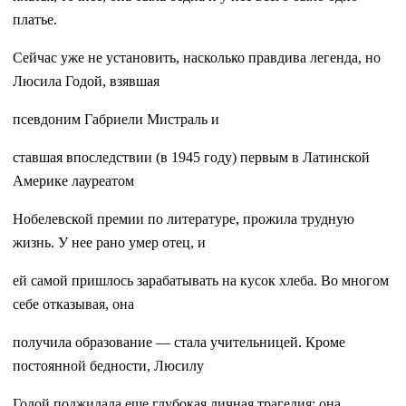
платье.
Сейчас уже не установить, насколько правдива легенда, но
Люсила Годой, взявшая
псевдоним Габриели Мистраль и
ставшая впоследствии (в 1945 году) первым в Латинской
Америке лауреатом
Нобелевской премии по литературе, прожила трудную
жизнь. У нее рано умер отец, и
ей самой пришлось зарабатывать на кусок хлеба. Во многом
себе отказывая, она
получила образование — стала учительницей. Кроме
постоянной бедности, Люсилу
Годой поджидала еще глубокая личная трагедия: она