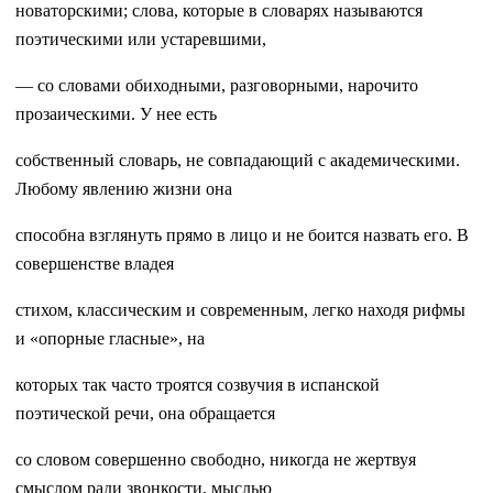
новаторскими; слова, которые в словарях называются
поэтическими или устаревшими,
— со словами обиходными, разговорными, нарочито
прозаическими. У нее есть
собственный словарь, не совпадающий с академическими.
Любому явлению жизни она
способна взглянуть прямо в лицо и не боится назвать его. В
совершенстве владея
стихом, классическим и современным, легко находя рифмы
и «опорные гласные», на
которых так часто троятся созвучия в испанской
поэтической речи, она обращается
со словом совершенно свободно, никогда не жертвуя
смыслом ради звонкости, мыслью