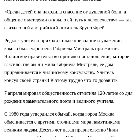
«Среди детей она находила спасение от душевной боли, а
общение с матерями открыло ей путь к человечеству» — так
сказал о ней австрийский писатель Бруно Фрей.
Редко к учителю приходит такое признание и уважение,
какого была удостоена Габриела Мистраль при жизни.
Чилийское правительство приняло постановление, которое
гласило: где бы ни жила Габриела Мистраль, ее дом
приравнивается к чилийскому консульству. Учитель —
консул своей страны! К этому трудно что-то добавить.
7 апреля мировая общественность отметила 120-летие со дня
рождения замечательного поэта и великого учителя.
С 1980 года утвердился обычай, когда город Москва
обменивается с другими столицами мира памятниками
великим людям. Десять лет назад правительство Чили