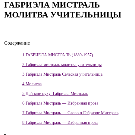
ГАБРИЭЛА МИСТРАЛЬ
МОЛИТВА УЧИТЕЛЬНИЦЫ
Содержание
1
ГАБРИЕЛА МИСТРАЛЬ (1889-1957)
2
Габриэла мистраль молитва учительницы
3
Габриэла Мистраль Сельская учительница
4
Молитва
5
Дай мне руку. Габриэла Мистраль
6
Габриэла Мистраль — Избранная проза
7
Габриэла Мистраль — Слово о Габриэле Мистраль
8
Габриэла Мистраль — Избранная проза