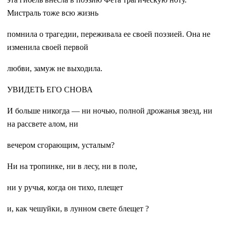
Мистраль тоже всю жизнь
помнила о трагедии, переживала ее своей поэзией. Она не
изменила своей первой
любви, замуж не выходила.
УВИДЕТЬ ЕГО СНОВА
И больше никогда — ни ночью, полной дрожанья звезд, ни
на рассвете алом, ни
вечером сгорающим, усталым?
Ни на тропинке, ни в лесу, ни в поле,
ни у ручья, когда он тихо, плещет
и, как чешуйки, в лунном свете блещет ?