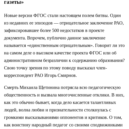
газеты»
Новые версии ФГОС стали настоящем полем битвы. Один
из недавних ее эпизодов — отрицательное заключение РАО,
зафиксировавшее более 500 недостатков в проекте
документа. Впрочем, публично данное заключение
называется «единственным отрицательным». Говорит ли это
на самом деле о высоком качестве проекта ФГОС или об
административном безразличии к содержанию образования?
Свою точку зрения по этому поводу высказал член-
корреспондент РАО Игорь Смирнов.
Смерть Михаила Щетинина потрясла всю педагогическую
общественность и вызвала многочисленные отклики. В них,
как это обычно бывает, когда дело касается талантливых
людей, волна любви и признательности столкнулась с
громкими высказываниями оппонентов и критиков. О том,
как воистину народный педагог со своими сподвижниками