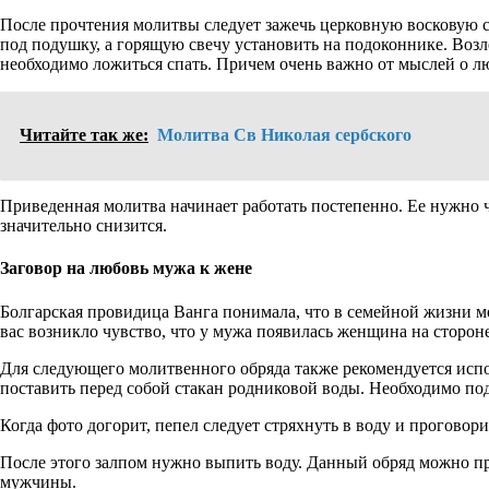
После прочтения молитвы следует зажечь церковную восковую с
под подушку, а горящую свечу установить на подоконнике. Возле
необходимо ложиться спать. Причем очень важно от мыслей о л
Читайте так же:
Молитва Св Николая сербского
Приведенная молитва начинает работать постепенно. Ее нужно ч
значительно снизится.
Заговор на любовь мужа к жене
Болгарская провидица Ванга понимала, что в семейной жизни мо
вас возникло чувство, что у мужа появилась женщина на сторон
Для следующего молитвенного обряда также рекомендуется исп
поставить перед собой стакан родниковой воды. Необходимо по
Когда фото догорит, пепел следует стряхнуть в воду и проговори
После этого залпом нужно выпить воду. Данный обряд можно про
мужчины.