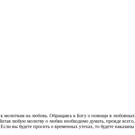
т к молитвам на любовь. Обращаясь к Богу о помощи в любовных
 Читая любую молитву о любви необходимо думать, прежде всего,
 Если вы будете просить о временных утехах, то будете наказаны