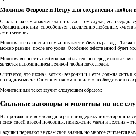
Молитва Февроне и Петру для сохранения любви и
Счастливая семья может быть только в том случае, если сердца
обращенная к ним, способствует укреплению любовных чувств и
действенной.
Молитва о сохранении семьи поможет избежать развода. Также ее
можно раньше, после его ухода. Особенно действенной будет мол
Молитву возносить необходимо обязательно перед иконой Святы
является напоминанием великой любви двух людей.
Считается, что икона Святых Февроньи и Петра должна быть в 
на видном месте. Он станет напоминанием о необходимости сох
Молитвенный текст звучит следующим образом:
Сильные заговоры и молитвы на все сл
На протяжении веков люди верят в поддержку потусторонних сил
поиск своей второй половины, притяжение удачи и везения – это
Бабушки передают внукам свои знания, но многое считается вым