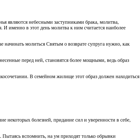
онья являются небесными заступниками брака, молитва,
 И именно в этот день молитва к ним считается наиболее
ае начинать молиться Святым о возврате супруга нужно, как
есенные перед ней, становятся более мощными, ведь образ
акосочетании. В семейном жилище этот образ должен находиться
ие некоторых болезней, придание сил и уверенности в себе,
. Пытаясь вспомнить, на ум приходят только обрывки