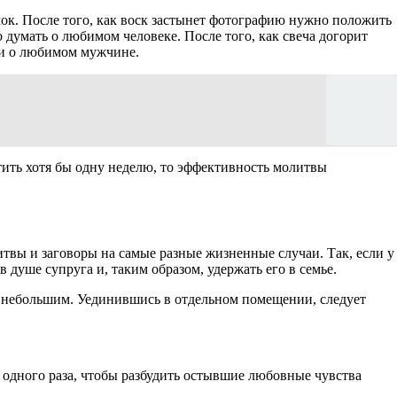
мок. После того, как воск застынет фотографию нужно положить
о думать о любимом человеке. После того, как свеча догорит
ми о любимом мужчине.
тить хотя бы одну неделю, то эффективность молитвы
твы и заговоры на самые разные жизненные случаи. Так, если у
душе супруга и, таким образом, удержать его в семье.
 небольшим. Уединившись в отдельном помещении, следует
 одного раза, чтобы разбудить остывшие любовные чувства