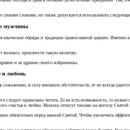
ве своими словами, но также допускается использовать следующ
го мужчины
я языческие обряды и традиции православной церкви. Именно в
ит колокол, произнести такую молитву:
дравие и за здравие своего избранника.
е и любовь
к сожалению, в силу внешних обстоятельств, ее не всегда удает
о следует правильно читать. Если есть возможность, то нужно 
го счастья и любви. Монахи отнесут письмо на могилу Святой 
ужно обязательно перед иконой Святой. Чтобы увеличить эффек