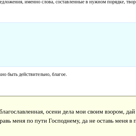
дложения, именно слова, составленные в нужном порядке, творя
жно быть действительно, благое.
иблагославленная, осени дела мои своим взором, да
равь меня по пути Господнему, да не оставь меня в 