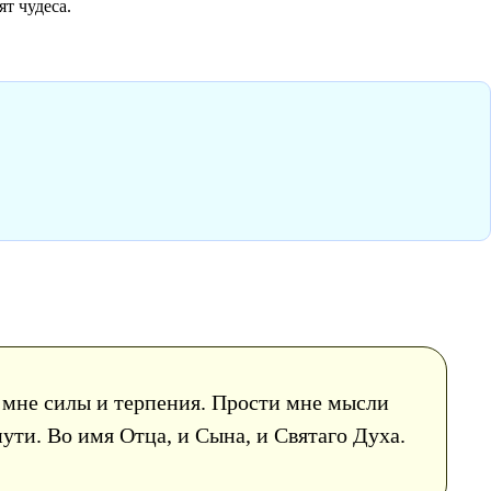
т чудеса.
й мне силы и терпения. Прости мне мысли
пути. Во имя Отца, и Сына, и Святаго Духа.