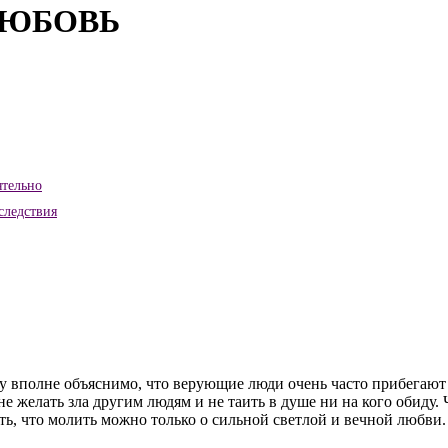
ЛЮБОВЬ
ятельно
следствия
му вполне объяснимо, что верующие люди очень часто прибегаю
е желать зла другим людям и не таить в душе ни на кого обиду.
ть, что молить можно только о сильной светлой и вечной любви.