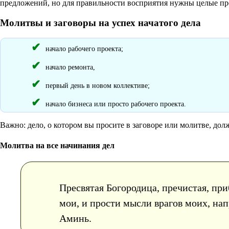
предложений, но для правильности восприятия нужны целые пре
Молитвы и заговоры на успех начатого дела
начало рабочего проекта;
начало ремонта,
первый день в новом коллективе;
начало бизнеса или просто рабочего проекта.
Важно: дело, о котором вы просите в заговоре или молитве, дол
Молитва на все начинания дел
Пресвятая Богородица, пречистая, пр
мои, и прости мысли врагов моих, нап
Аминь.