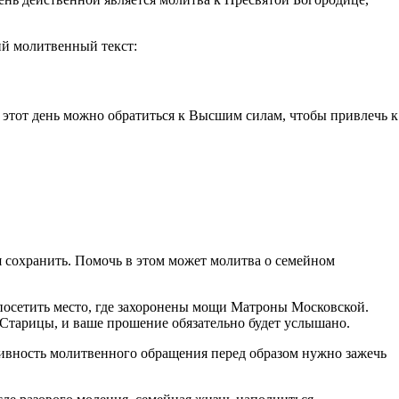
ий молитвенный текст:
 этот день можно обратиться к Высшим силам, чтобы привлечь к
ся сохранить. Помочь в этом может молитва о семейном
посетить место, где захоронены мощи Матроны Московской.
Старицы, и ваше прошение обязательно будет услышано.
тивность молитвенного обращения перед образом нужно зажечь