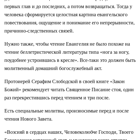
первых глав и до последних, а потом возвращаться. Тогда у
человека сформируется целостная картина евангельского
повествования, ощущение и понимание его непрерывности,
причинно-следственных связей.
Нужно также, чтобы чтение Евангелия не было похоже на
чтение беллетристической литературы типа «нога за ногу,
поудобнее устроившись в кресле». Все-таки это должен быть
молитвенный домашний богослужебный акт.
Протоиерей Серафим Слободской в своей книге «Закон
Божий» рекомендует читать Священное Писание стоя, один
раз перекрестившись перед чтением и три после.
Есть специальные молитвы, произносимые перед и после
чтения Нового Завета.
«Возсияй в сердцах наших, Человеколюбче Господи, Твоего