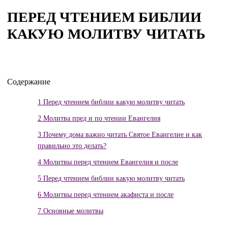
ПЕРЕД ЧТЕНИЕМ БИБЛИИ
КАКУЮ МОЛИТВУ ЧИТАТЬ
Содержание
1
Перед чтением библии какую молитву читать
2
Молитва пред и по чтении Евангелия
3
Почему дома важно читать Святое Евангелие и как
правильно это делать?
4
Молитвы перед чтением Евангелия и после
5
Перед чтением библии какую молитву читать
6
Молитвы перед чтением акафиста и после
7
Основные молитвы