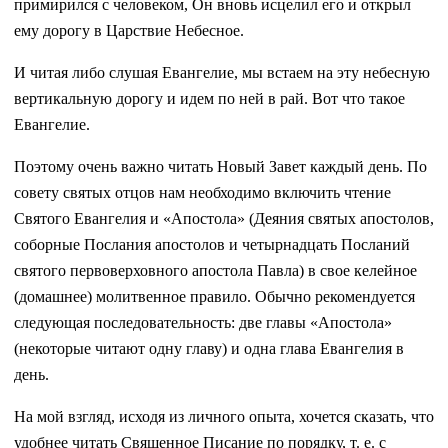
примирился с человеком, Он вновь исцелил его и открыл
ему дорогу в Царствие Небесное.
И читая либо слушая Евангелие, мы встаем на эту небесную
вертикальную дорогу и идем по ней в рай. Вот что такое
Евангелие.
Поэтому очень важно читать Новый Завет каждый день. По
совету святых отцов нам необходимо включить чтение
Святого Евангелия и «Апостола» (Деяния святых апостолов,
соборные Послания апостолов и четырнадцать Посланий
святого первоверховного апостола Павла) в свое келейное
(домашнее) молитвенное правило. Обычно рекомендуется
следующая последовательность: две главы «Апостола»
(некоторые читают одну главу) и одна глава Евангелия в
день.
На мой взгляд, исходя из личного опыта, хочется сказать, что
удобнее читать Священное Писание по порядку, т. е. с