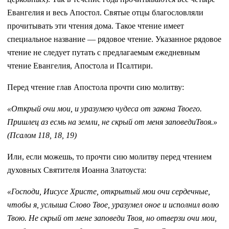
Евангелия и весь Апостол. Святые отцы благословляли
прочитывать эти чтения дома. Такое чтение имеет
специальное название — рядовое чтение. Указанное рядовое
чтение не следует путать с предлагаемым ежедневным
чтение Евангелия, Апостола и Псалтири.
Перед чтение глав Апостола прочти сию молитву:
«Открый очи мои, и уразумею чудеса от закона Твоего.
Пришлец аз есмь на земли, не скрый от меня заповедиТвоя.»
(Псалом 118, 18, 19)
Или, если можешь, то прочти сию молитву перед чтением
духовных Святителя Иоанна Златоуста:
«Господи, Иисусе Христе, открытый мои очи сердечные,
чтобы я, услыша Слово Твое, уразумел оное и исполнил волю
Твою. Не скрый от мене заповеди Твоя, но отверзи очи мои,