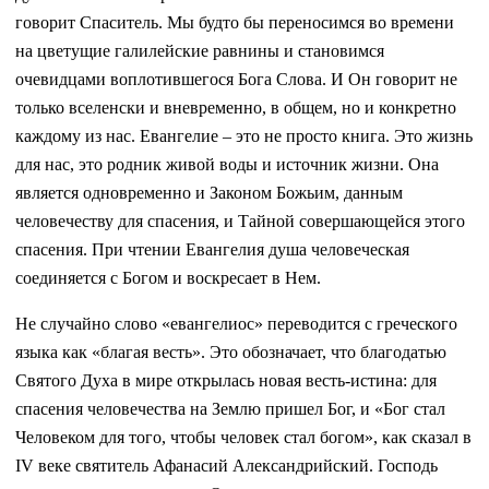
говорит Спаситель. Мы будто бы переносимся во времени
на цветущие галилейские равнины и становимся
очевидцами воплотившегося Бога Слова. И Он говорит не
только вселенски и вневременно, в общем, но и конкретно
каждому из нас. Евангелие – это не просто книга. Это жизнь
для нас, это родник живой воды и источник жизни. Она
является одновременно и Законом Божьим, данным
человечеству для спасения, и Тайной совершающейся этого
спасения. При чтении Евангелия душа человеческая
соединяется с Богом и воскресает в Нем.
Не случайно слово «евангелиос» переводится с греческого
языка как «благая весть». Это обозначает, что благодатью
Святого Духа в мире открылась новая весть-истина: для
спасения человечества на Землю пришел Бог, и «Бог стал
Человеком для того, чтобы человек стал богом», как сказал в
IV веке святитель Афанасий Александрийский. Господь