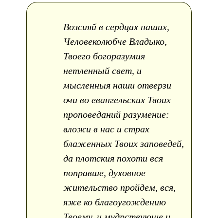
Возсияй в сердцах наших,
Человеколюбче Владыко,
Твоего богоразумия
нетленный свет, и
мысленныя наши отверзи
очи во евангельских Твоих
проповеданий разумение:
вложи в нас и страх
блаженных Твоих заповедей,
да плотския похоти вся
поправше, духовное
жительство пройдем, вся,
яже ко благоугождению
Твоему, и мудрствующе и