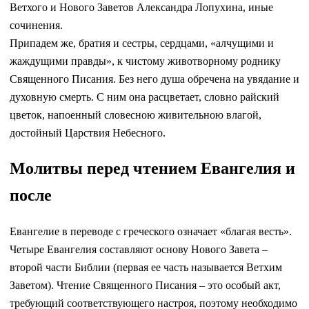
Ветхого и Нового Заветов Александра Лопухина, иные
сочинения.
Припадем же, братия и сестры, сердцами, «алчущими и
жаждущими правды», к чистому животворному роднику
Священного Писания. Без него душа обречена на увядание и
духовную смерть. С ним она расцветает, словно райский
цветок, напоенный словесною живительною влагой,
достойный Царствия Небесного.
Молитвы перед чтением Евангелия и
после
Евангелие в переводе с греческого означает «благая весть».
Четыре Евангелия составляют основу Нового Завета –
второй части Библии (первая ее часть называется Ветхим
Заветом). Чтение Священного Писания – это особый акт,
требующий соответствующего настроя, поэтому необходимо