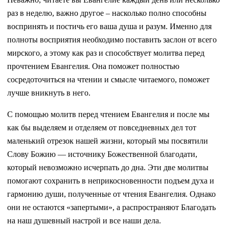
раз в неделю, важно другое – насколько полно способны
воспринять и постичь его ваша душа и разум. Именно для
полноты восприятия необходимо поставить заслон от всего
мирского, а этому как раз и способствует молитва перед
прочтением Евангелия. Она поможет полностью
сосредоточиться на чтении и смысле читаемого, поможет
лучше вникнуть в него.
С помощью молитв перед чтением Евангелия и после мы
как бы выделяем и отделяем от повседневных дел тот
маленький отрезок нашей жизни, который мы посвятили
Слову Божию — источнику Божественной благодати,
который невозможно исчерпать до дна. Эти две молитвы
помогают сохранить в неприкосновенности подъем духа и
гармонию души, полученные от чтения Евангелия. Однако
они не остаются «запертыми», а распространяют Благодать
на наш душевный настрой и все наши дела.