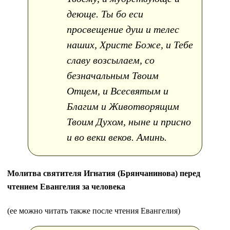
деюще. Ты бо еси
просвещение душ и телес
наших, Христе Боже, и Тебе
славу возсылаем, со
безначальным Твоим
Отцем, и Всесвятым и
Благим и Животворящим
Твоим Духом, ныне и присно
и во веки веков. Аминь.
Молитва святителя Игнатия (Брянчанинова) перед
чтением Евангелия за человека
(ее можно читать также после чтения Евангелия)