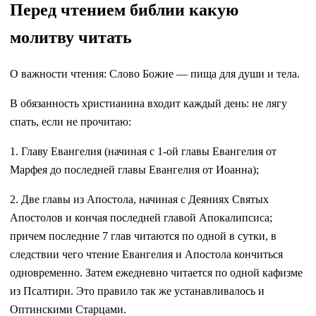
Перед чтением библии какую
молитву читать
О важности чтения: Слово Божие — пища для души и тела.
В обязанность христианина входит каждый день: не лягу
спать, если не прочитаю:
1. Главу Евангелия (начиная с 1-ой главы Евангелия от
Марфея до последней главы Евангелия от Иоанна);
2. Две главы из Апостола, начиная с Деяниях Святых
Апостолов и кончая последней главой Апокалипсиса;
причем последние 7 глав читаются по одной в сутки, в
следствии чего чтение Евангелия и Апостола кончиться
одновременно. Затем ежедневно читается по одной кафизме
из Псалтири. Это правило так же устанавливалось и
Оптинскими Старцами.