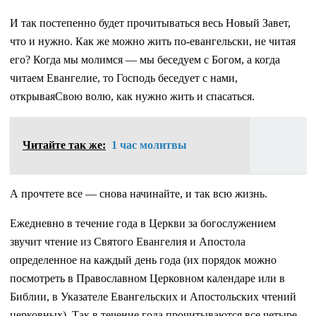
И так постепенно будет прочитываться весь Новый Завет,
что и нужно. Как же можно жить по-евангельски, не читая
его? Когда мы молимся — мы беседуем с Богом, а когда
читаем Евангелие, то Господь беседует с нами,
открываяСвою волю, как нужно жить и спасаться.
Читайте так же:
1 час молитвы
А прочтете все — снова начинайте, и так всю жизнь.
Ежедневно в течение года в Церкви за богослужением
звучит чтение из Святого Евангелия и Апостола
определенное на каждый день года (их порядок можно
посмотреть в Православном Церковном календаре или в
Библии, в Указателе Евангельских и Апостольских чтений
церковных). Так в течение года прочитываются все четыре