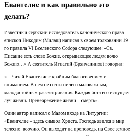
Евангелие и как правильно это
делать?
Известный сербский исследователь канонического права
епископ Никодим (Милаш) написал в своем толковании 19-
го правила VI Вселенского Собора следующее: «Св.
Писание есть слово Божие, открывающее людям волю
Божию…» А святитель Игнатий (Брянчанинов) говорил:
«…Читай Евангелие с крайним благоговением и
вниманием. В нем не сочти ничего маловажным,
малодостойным рассматривания. Каждая йота его испущает
луч жизни. Пренебрежение жизни – смерть».
Один автор написал о Малом входе на Литургии:
«Евангелие – здесь символ Христа. Господь явился в мир
телесно, воочию. Он выходит на проповедь, на Свое земное