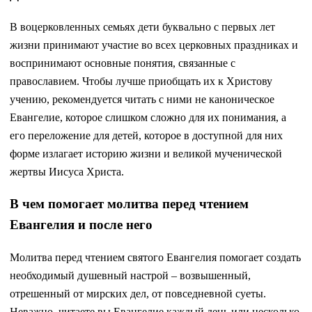
В воцерковленных семьях дети буквально с первых лет
жизни принимают участие во всех церковных праздниках и
воспринимают основные понятия, связанные с
православием. Чтобы лучше приобщать их к Христову
учению, рекомендуется читать с ними не каноническое
Евангелие, которое слишком сложно для их понимания, а
его переложение для детей, которое в доступной для них
форме излагает историю жизни и великой мученической
жертвы Иисуса Христа.
В чем помогает молитва перед чтением
Евангелия и после него
Молитва перед чтением святого Евангелия помогает создать
необходимый душевный настрой – возвышенный,
отрешенный от мирских дел, от повседневной суеты.
Неважно, читаете вы Евангелие каждый день или несколько