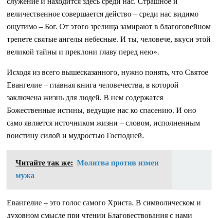
служение и находится здесь среди нас. Страшное и
величественное совершается действо – среди нас видимо
ощутимо – Бог. От этого зрелища замирают в благоговейном
трепете святые ангелы небесные. И ты, человече, вкуси этой
великой тайны и преклони главу перед нею».
Исходя из всего вышесказанного, нужно понять, что Святое
Евангелие – главная книга человечества, в которой
заключена жизнь для людей. В нем содержатся
Божественные истины, ведущие нас ко спасению. И оно
само является источником жизни – словом, исполненным
воистину силой и мудростью Господней.
Читайте так же:
Молитва против измен
мужа
Евангелие – это голос самого Христа. В символическом и
духовном смысле при чтении Благовествования с нами