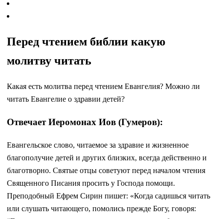
Перед чтением библии какую
молитву читать
Какая есть молитва перед чтением Евангелия? Можно ли
читать Евангелие о здравии детей?
Отвечает Иеромонах Иов (Гумеров):
Евангельское слово, читаемое за здравие и жизненное
благополучие детей и других близких, всегда действенно и
благотворно. Святые отцы советуют перед началом чтения
Священного Писания просить у Господа помощи.
Преподобный Ефрем Сирин пишет: «Когда садишься читать
или слушать читающего, помолись прежде Богу, говоря: