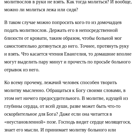
молитвослов в руки не взять. Как тогда молиться? И вообще,
можно ли молиться лежа или сидя?
В таком случае можно попросить кого-то из домочадцев
подать молитвослов. Держать его в непосредственной
близости от кровати, таким образом, чтобы больной мог
самостоятельно дотянуться до него. Точнее, протянуть руку
и взять. Что касается чтения Евангелия, то домашние вполне
могут выделить пару минут и прочесть по просьбе больного
отрывок из него.
Ко всему прочему, лежачий человек способен творить
молитву мысленно. Обращаться к Богу своими словами, в
этом нет ничего предосудительного. В молитве, идущей из
глубины сердца, от всей души, разве может быть что-то
оскорбительное для Бога? Даже если она читается в
«неустановленной» позе. Господь видит сердце молящегося,
знает его мысли. И принимает молитву больного или