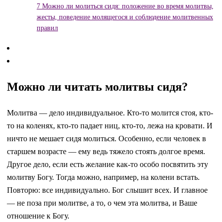
7
Можно ли молиться сидя: положение во время молитвы,
жесты, поведение молящегося и соблюдение молитвенных
правил
Можно ли читать молитвы сидя?
Молитва — дело индивидуальное. Кто-то молится стоя, кто-
то на коленях, кто-то падает ниц, кто-то, лежа на кровати. И
ничто не мешает сидя молиться. Особенно, если человек в
старшем возрасте — ему ведь тяжело стоять долгое время.
Другое дело, если есть желание как-то особо посвятить эту
молитву Богу. Тогда можно, например, на колени встать.
Повторю: все индивидуально. Бог слышит всех. И главное
— не поза при молитве, а то, о чем эта молитва, и Ваше
отношение к Богу.