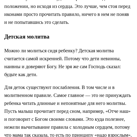
положении, но исходя из сердца. Это лучше, чем стоя перед
иконами просто прочитать правило, ничего в нем не поняв
и не попытавшись это сделать.
Детская молитва
Можно ли молиться сидя ребенку? Детская молитва
считается самой искренней. Потому что дети невинны,
наивны и доверяют Богу. Не зря же сам Господь сказал:
будьте как дети.
Для деток существуют послабления. В том числе и в
молитвенном правиле. Самое главное — это не принуждать
ребенка читать длинные и непонятные для него молитвы.
Пусть малыш прочитает перед сном, например, «Отче наш»
и поговорит с Богом своими словами. Это куда полезнее,
нежели вычитывание правила с холодным сердцем, потому
что мама так сказала, то есть по принципу «надо взрослым».