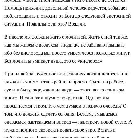
Помощь приходит, довольный человек радуется, забывает
поблагодарить и отходит от Бога до следующей экстренной
ситуации. Правильно ли это? Вряд ли.
В идеале мы должны жить с молитвой. Жить с ней так же,
как мы живем с воздухом. Люди же не забывают дышать,
ибо без кислорода мы просто умрем через несколько минут.
Без молитвы умирает душа, это ее «кислород».
При нашей загруженности и условиях жизни непрестанно
находиться в молитве крайне непросто. Суета на работе,
суета в быту, окружающие люди — этого всего слишком
много. И слишком шумно вокруг нас. Однако мы
просыпаемся утром. И о чем думаем в первую очередь? О
том, что должны сделать сегодня. Встаем, умываемся,
одеваемся, завтракаем и вперед — навстречу новой суете. А
нужно немного скорректировать свое утро. Встать и
поблагодарить Бога за еще один дарованный день.