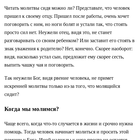
Читать молитвы сидя можно ли? Представьте, что человек
пришел к своему отцу. Пришел после работы, очень хочет
поговорить с ним, но ноги болят и устали так, что стоять
просто сил нет. Неужели отец, видя это, не станет
разговаривать со своим ребенком? Или заставит его стоять в
знак уважения к родителю? Нет, конечно. Скорее наоборот:
видя, насколько устал сын, предложит ему скорее сесть,
выпить чашку чая и поговорить.
Так неужели Бог, видя рвение человека, не примет
искренней молитвы только из-за того, что молящийся
сидит?
Когда мы молимся?
Чаще всего, когда что-то случается в жизни и срочно нужна
помощь. Тогда человек начинает молиться и просить этой
помощи у Бога. Иной надежды у него просто не остается.