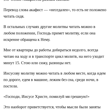
Перевод слова акафист — «неседален», то есть не положено
читать сидя.
В остальных случаях другие молитвы читать можно в
любом положении, Господь примет молитву, если она
искренне обращена к Нему.
Мне от квартиры до работы добираться недолго, всегда
читаю на ходу и в транспорте цикл молитв, на него уходит
минут 15. Стою или сижу, разницы нет.
Иисусову молитву можно читать в любом месте, когда идем
по дороге, едем в машине, лежим без сна, среди ночи, в
постели.
«Господи, Иисусе Христе, помилуй мя грешную!»
Это наоборот приветствуется, чтобы мысли были заняты