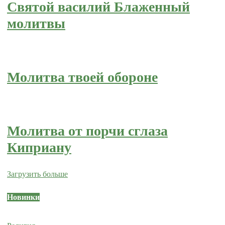
Святой василий Блаженный
молитвы
Молитва твоей обороне
Молитва от порчи сглаза
Киприану
Загрузить больше
Новинки