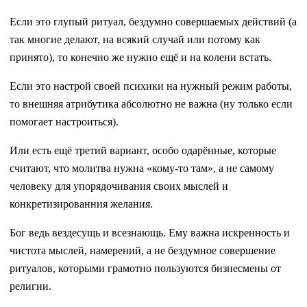
Если это глупый ритуал, бездумно совершаемых действий (а
так многие делают, на всякий случай или потому как
принято), то конечно же нужно ещё и на колени встать.
Если это настрой своей психики на нужный режим работы,
то внешняя атрибутика абсолютно не важна (ну только если
помогает настроиться).
Или есть ещё третий вариант, особо одарённые, которые
считают, что молитва нужна «кому-то там», а не самому
человеку для упорядочивания своих мыслей и
конкретизированния желания.
Бог ведь вездесущь и всезнающь. Ему важна искренность и
чистота мыслей, намерений, а не бездумное совершение
ритуалов, которыми грамотно пользуются бизнесмены от
религии.