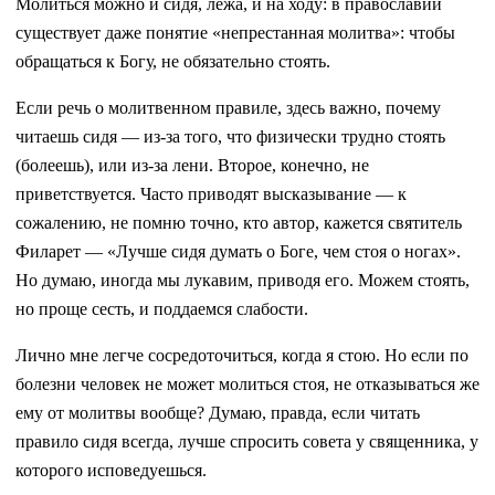
Молиться можно и сидя, лежа, и на ходу: в православии
существует даже понятие «непрестанная молитва»: чтобы
обращаться к Богу, не обязательно стоять.
Если речь о молитвенном правиле, здесь важно, почему
читаешь сидя — из-за того, что физически трудно стоять
(болеешь), или из-за лени. Второе, конечно, не
приветствуется. Часто приводят высказывание — к
сожалению, не помню точно, кто автор, кажется святитель
Филарет — «Лучше сидя думать о Боге, чем стоя о ногах».
Но думаю, иногда мы лукавим, приводя его. Можем стоять,
но проще сесть, и поддаемся слабости.
Лично мне легче сосредоточиться, когда я стою. Но если по
болезни человек не может молиться стоя, не отказываться же
ему от молитвы вообще? Думаю, правда, если читать
правило сидя всегда, лучше спросить совета у священника, у
которого исповедуешься.