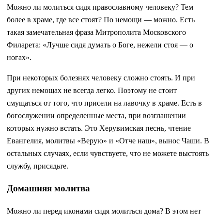
Можно ли молиться сидя православному человеку? Тем
более в храме, где все стоят? По немощи — можно. Есть
такая замечательная фраза Митрополита Московского
Филарета: «Лучше сидя думать о Боге, нежели стоя — о
ногах».
При некоторых болезнях человеку сложно стоять. И при
других немощах не всегда легко. Поэтому не стоит
смущаться от того, что присели на лавочку в храме. Есть в
богослужении определенные места, при возглашении
которых нужно встать. Это Херувимская песнь, чтение
Евангелия, молитвы «Верую» и «Отче наш», вынос Чаши. В
остальных случаях, если чувствуете, что не можете выстоять
службу, присядьте.
Домашняя молитва
Можно ли перед иконами сидя молиться дома? В этом нет