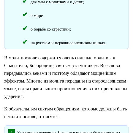
для мам с молитвами о детях;
о мире;
о борьбе со страстями;
на русском и церковнославянском языках.
В молитвослове содержатся очень сильные молитвы к
Спасителю, Богородице, святым заступникам. Все слова
передавались веками и поэтому обладают мощнейшим
эффектом. Многие из молитв переданы на старославянском
языке, и для правильного произношения в них проставлены
ударения.
К обязательным святым обращениям, которые должны быть
в молитвослове, относятся:
Утренние и вечерние. Читаются после пробуждения и на