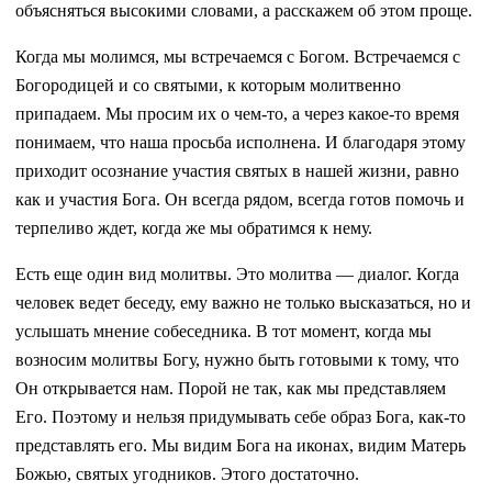
объясняться высокими словами, а расскажем об этом проще.
Когда мы молимся, мы встречаемся с Богом. Встречаемся с
Богородицей и со святыми, к которым молитвенно
припадаем. Мы просим их о чем-то, а через какое-то время
понимаем, что наша просьба исполнена. И благодаря этому
приходит осознание участия святых в нашей жизни, равно
как и участия Бога. Он всегда рядом, всегда готов помочь и
терпеливо ждет, когда же мы обратимся к нему.
Есть еще один вид молитвы. Это молитва — диалог. Когда
человек ведет беседу, ему важно не только высказаться, но и
услышать мнение собеседника. В тот момент, когда мы
возносим молитвы Богу, нужно быть готовыми к тому, что
Он открывается нам. Порой не так, как мы представляем
Его. Поэтому и нельзя придумывать себе образ Бога, как-то
представлять его. Мы видим Бога на иконах, видим Матерь
Божью, святых угодников. Этого достаточно.