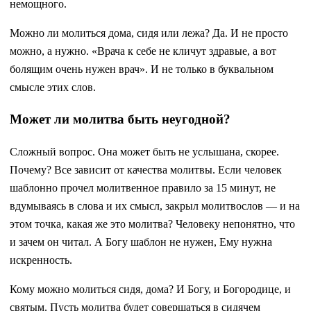
немощного.
Можно ли молиться дома, сидя или лежа? Да. И не просто
можно, а нужно. «Врача к себе не кличут здравые, а вот
болящим очень нужен врач». И не только в буквальном
смысле этих слов.
Может ли молитва быть неугодной?
Сложный вопрос. Она может быть не услышана, скорее.
Почему? Все зависит от качества молитвы. Если человек
шаблонно прочел молитвенное правило за 15 минут, не
вдумываясь в слова и их смысл, закрыл молитвослов — и на
этом точка, какая же это молитва? Человеку непонятно, что
и зачем он читал. А Богу шаблон не нужен, Ему нужна
искренность.
Кому можно молиться сидя, дома? И Богу, и Богородице, и
святым. Пусть молитва будет совершаться в сидячем