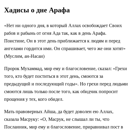
Хадисы о дне Арафа
«Нет ни одного дня, в который Аллах освобождает Своих
рабов и рабынь от огня Ада так, как в день Арафа.
Поистине, Он в этот день приближается к людям и перед
ангелами гордится ими. Он спрашивает, чего же они хотят»
(Муслим, ан-Насаи)
Пророк Мухаммад, мир ему и благословение, сказал: «Грехи
того, кто будет поститься в этот день, смоются за
предыдущий и последующий годы». Но грехи перед людьми
смоются лишь только после того, как обидчик попросит
прощения у тех, кого обидел.
Мать правоверных Айша, да будет доволен ею Аллах,
сказала Масруку: «О, Масрук, не слышал ли ты, что
Посланник, мир ему и благословение, приравнивал пост в