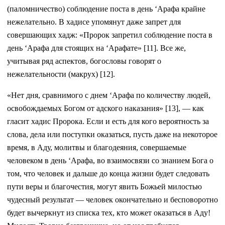
(паломничество) соблюдение поста в день ‘Арафа крайне
нежелательно. В хадисе упомянут даже запрет для
совершающих хадж: «Пророк запретил соблюдение поста в
день ‘Арафа для стоящих на ‘Арафате» [11]. Все же,
учитывая ряд аспектов, богословы говорят о
нежелательности (макрух) [12].
«Нет дня, сравнимого с днем ‘Арафа по количеству людей,
освобождаемых Богом от адского наказания» [13], — как
гласит хадис Пророка. Если и есть для кого вероятность за
слова, дела или поступки оказаться, пусть даже на некоторое
время, в Аду, молитвы и благодеяния, совершаемые
человеком в день ‘Арафа, во взаимосвязи со знанием Бога о
том, что человек и дальше до конца жизни будет следовать
пути веры и благочестия, могут явить Божьей милостью
чудесный результат — человек окончательно и бесповоротно
будет вычеркнут из списка тех, кто может оказаться в Аду!