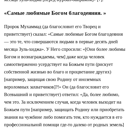
«Самые любимые Богом благодеяния. »
Пророк Мухаммад (да благословит его Творец и
приветствует) сказал: «Самые любимые Богом благодеяния
— это те, что совершаются людьми в первые десять дней
месяца Зуль-хиджа». У Него спросили: «[Они более любимы
Богом и вознаграждаемы, чем] даже когда человек
самоотверженно усердствует на Божьем пути (рискует
собственной жизнью во благо и процветание других)
[например, защищая свою Родину от иноземных
вероломных захватчиков]?!» Он (да благословит его
Всевышний и приветствует) ответил: «Да, более любимо,
чем это. За исключением случая, когда человек выходит на
Божьем пути [например, защищать Родину или приобретать
знания на чужбине либо помогать тем, кто нуждается в его
профессиональной помощи где-то далеко от родных земель]