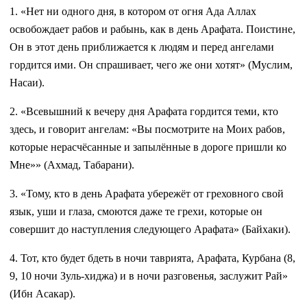
1. «Нет ни одного дня, в котором от огня Ада Аллах
освобождает рабов и рабынь, как в день Арафата. Поистине,
Он в этот день приближается к людям и перед ангелами
гордится ими. Он спрашивает, чего же они хотят» (Муслим,
Насаи).
2. «Всевышний к вечеру дня Арафата гордится теми, кто
здесь, и говорит ангелам: «Вы посмотрите на Моих рабов,
которые нерасчёсанные и запылённые в дороге пришли ко
Мне»» (Ахмад, Табарани).
3. «Тому, кто в день Арафата убережёт от греховного свой
язык, уши и глаза, смоются даже те грехи, которые он
совершит до наступления следующего Арафата» (Байхаки).
4. Тот, кто будет бдеть в ночи таврията, Арафата, Курбана (8,
9, 10 ночи Зуль-хиджа) и в ночи разговенья, заслужит Рай»
(Ибн Асакар).