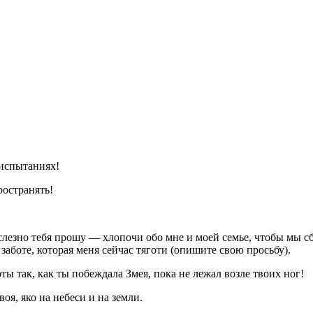
 испытаниях!
ространять!
слезно тебя прошу — хлопочи обо мне и моей семье, чтобы мы сб
аботе, которая меня сейчас тяготи (опишите свою просьбу).
ы так, как ты побеждала Змея, пока не лежал возле твоих ног!
воя, яко на небеси и на земли.