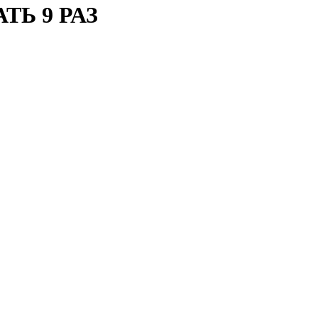
Ь 9 РАЗ