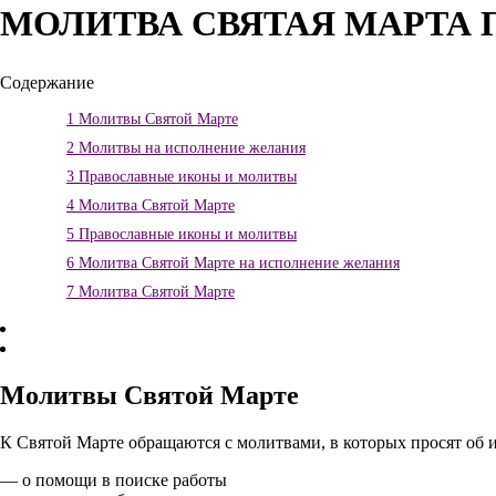
МОЛИТВА СВЯТАЯ МАРТА П
Содержание
1
Молитвы Святой Марте
2
Молитвы на исполнение желания
3
Православные иконы и молитвы
4
Молитва Святой Марте
5
Православные иконы и молитвы
6
Молитва Святой Марте на исполнение желания
7
Молитва Святой Марте
Молитвы Святой Марте
К Святой Марте обращаются с молитвами, в которых просят об
— о помощи в поиске работы