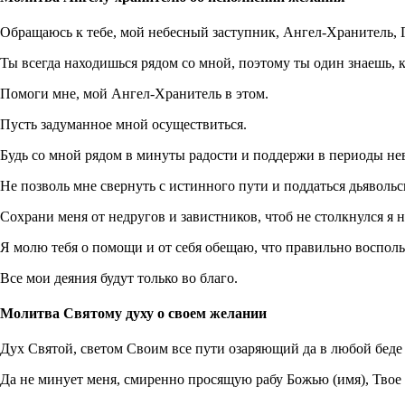
Обращаюсь к тебе, мой небесный заступник, Ангел-Хранитель, 
Ты всегда находишься рядом со мной, поэтому ты один знаешь, к
Помоги мне, мой Ангел-Хранитель в этом.
Пусть задуманное мной осуществиться.
Будь со мной рядом в минуты радости и поддержи в периоды нев
Не позволь мне свернуть с истинного пути и поддаться дьяволь
Сохрани меня от недругов и завистников, чтоб не столкнулся я
Я молю тебя о помощи и от себя обещаю, что правильно воспол
Все мои деяния будут только во благо.
Молитва Святому духу о своем желании
Дух Святой, светом Своим все пути озаряющий да в любой бед
Да не минует меня, смиренно просящую рабу Божью (имя), Твое 