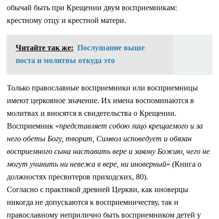
обычай быть при Крещении двум восприемникам:
крестному отцу и крестной матери.
Читайте так же:
Послушание выше
поста и молитвы откуда это
Только православные восприемники или восприемницы
имеют церковное значение. Их имена воспоминаются в
молитвах и вносятся в свидетельства о Крещении.
Восприемник «
представляет собою лицо крещаемого и за
него обеты Богу, творит, Символ исповедует и обязан
восприемного сына наставить вере и закону Божию, чего не
могут учинить ни невежа в вере, ни иноверный
» (Книга о
должностях пресвитеров приходских, 80).
Согласно с практикой древней Церкви, как иноверцы
никогда не допускаются к восприемничеству, так и
православному неприлично быть восприемником детей у