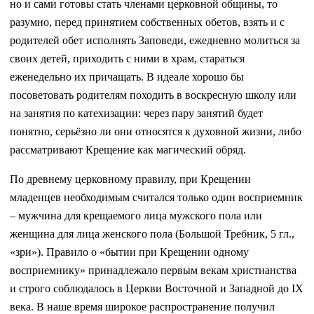
но и сами готовы стать членами церковной общины, то
разумно, перед принятием собственных обетов, взять и с
родителей обет исполнять Заповеди, ежедневно молиться за
своих детей, приходить с ними в храм, стараться
еженедельно их причащать. В идеале хорошо бы
посоветовать родителям походить в воскресную школу или
на занятия по катехизации: через пару занятий будет
понятно, серьёзно ли они относятся к духовной жизни, либо
рассматривают Крещение как магический обряд.
По древнему церковному правилу, при Крещении
младенцев необходимым считался только один восприемник
– мужчина для крещаемого лица мужского пола или
женщина для лица женского пола (Большой Требник, 5 гл.,
«зри»). Правило о «бытии при Крещении одному
восприемнику» принадлежало первым векам христианства
и строго соблюдалось в Церкви Восточной и Западной до IX
века. В наше время широкое распространение получил