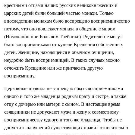
крестными отцами наших русских великокняжеских и
царских детей были большей частью монахи. Только
впоследствии монахам было воспрещено восприемничество
потому, что оно вовлекает монаха в общение с миром
(Номоканон при Большом Требнике). Родители не могут
быть восприемниками от купели Крещения собственных
детей. Женщине, находящейся в обычном очищении,
неудобно быть восприемницей. В таких случаях можно
отложить Крещение или же пригласить другую
восприемницу.
Церковные правила не запрещают быть восприемниками
одного и того же младенца родным брату и сестре, а также
отцу с дочерью или матери с сыном. В настоящее время
священники не допускают мужа и жену к совместному
восприемничеству одного и того же младенца. Чтобы не
допустить нарушений существующих правил относительно