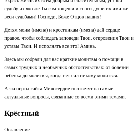
Укрась жизнь их всем добрым и спасительным, устрой
судьбу их яко же Ты сам хощеши и спаси души их ими же
веси судьбами! Господи, Боже Отцов наших!
Детям моим (имена) и крестникам (имена) дай сердце
правое, чтобы соблюдать заповеди Твои, откровения Твои и
уставы Твои. И исполнять все это! Аминь.
Здесь мы собрали для вас краткие молитвы о помощи в
самых трудных и необычных обстоятельствах: от болезни
ребенка до молитвы, когда нет сил никому молиться.
А эксперты сайта Милосердие.ru ответят на самые
актуальные вопросы, связанные со всеми этими темами.
Крёстный
Оглавление