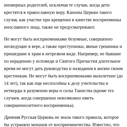
иноверных родителей, исключая те случаи, когда дети
крестятся в православную веру. Каноны Церкви такого
случая, как участие при крещении в качестве восприемника
инославного лица, также не предусматривают.
Не могут быть восприемниками безумные, совершенно
несведущие в вере, а также преступники, явные грешники и
пришедшие в храм в нетрезвом виде. Например, не бывшие
по нерадению у исповеди и Святого Причастия длительное
время не могут дать руководства и назидания в жизни своим
крестникам. Не могут быть восприемниками малолетние (до
14 лет), так как еще неспособны к делу учительства и
нетверды в разумении веры и силы Таинства (кроме тех
случаев, когда совершенно невозможно иметь
совершеннолетнего восприемника).
Древняя Русская Церковь не знала такого правила, которое
бы устраняло монахов от восприемничества. Известно, что