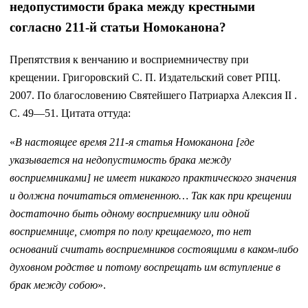
недопустимости брака между крестными
согласно 211-й статьи Номоканона?
Препятствия к венчанию и восприемничеству при
крещении. Григоровский С. П. Издательский совет РПЦ.
2007. По благословению Святейшего Патриарха Алексия II .
С. 49—51. Цитата оттуда:
«
В настоящее время 211-я статья Номоканона [где
указывается на недопустимость брака между
восприемниками] не имеет никакого практического значения
и должна почитаться отмененною… Так как при крещении
достаточно быть одному восприемнику или одной
восприемнице, смотря по полу крещаемого, то нет
оснований считать восприемников состоящими в каком-либо
духовном родстве и потому воспрещать им вступление в
брак между собою
».