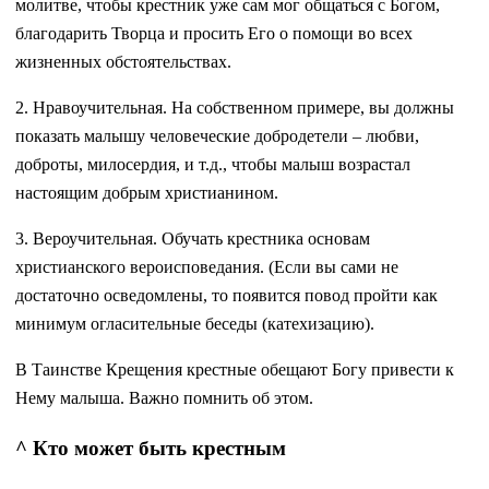
молитве, чтобы крестник уже сам мог общаться с Богом,
благодарить Творца и просить Его о помощи во всех
жизненных обстоятельствах.
2. Нравоучительная. На собственном примере, вы должны
показать малышу человеческие добродетели – любви,
доброты, милосердия, и т.д., чтобы малыш возрастал
настоящим добрым христианином.
3. Вероучительная. Обучать крестника основам
христианского вероисповедания. (Если вы сами не
достаточно осведомлены, то появится повод пройти как
минимум огласительные беседы (катехизацию).
В Таинстве Крещения крестные обещают Богу привести к
Нему малыша. Важно помнить об этом.
^ Кто может быть крестным