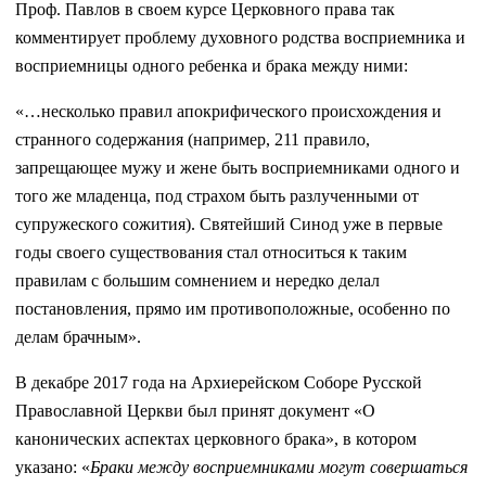
Проф. Павлов в своем курсе Церковного права так
комментирует проблему духовного родства восприемника и
восприемницы одного ребенка и брака между ними:
«…несколько правил апокрифического происхождения и
странного содержания (например, 211 правило,
запрещающее мужу и жене быть восприемниками одного и
того же младенца, под страхом быть разлученными от
супружеского сожития). Святейший Синод уже в первые
годы своего существования стал относиться к таким
правилам с большим сомнением и нередко делал
постановления, прямо им противоположные, особенно по
делам брачным».
В декабре 2017 года на Архиерейском Соборе Русской
Православной Церкви был принят документ «О
канонических аспектах церковного брака», в котором
указано: «
Браки между восприемниками могут совершаться