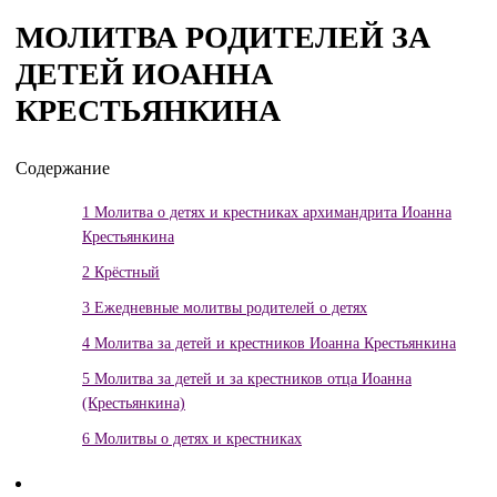
МОЛИТВА РОДИТЕЛЕЙ ЗА
ДЕТЕЙ ИОАННА
КРЕСТЬЯНКИНА
Содержание
1
Молитва о детях и крестниках архимандрита Иоанна
Крестьянкина
2
Крёстный
3
Ежедневные молитвы родителей о детях
4
Молитва за детей и крестников Иоанна Крестьянкина
5
Молитва за детей и за крестников отца Иоанна
(Крестьянкина)
6
Молитвы о детях и крестниках