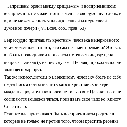
– Запрещены браки между крещаемым и восприемником:
восприемник не может взять в жены свою духовную дочь, и
кум не может жениться на овдовевшей матери своей
духовной дочери ( VI Всел. соб., прав. 53).
Безрассудно приглашать крёстным человека нецерковного:
чему может научить тот, кто сам не знает предмета? Это как
выбрать проводником в опасном путешествии, где цена
вопроса – жизнь (в нашем случае – Вечная), проходимца, не
знающего маршрута.
Так же нерассудительно церковному человеку брать на себя
перед Богом обеты воспитывать в христианской вере
младенца, родители которого не только вне Церкви, но и не
собираются воцерковляться, прививать своё чадо ко Христу-
Спасителю.
Если же вас приглашают быть восприемником родители,
которые не только не против того, чтобы крестить ребёнка,