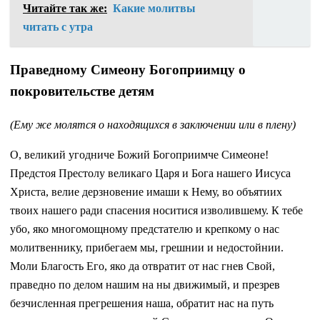
Читайте так же:
Какие молитвы
читать с утра
Праведному Симеону Богоприимцу о
покровительстве детям
(Ему же молятся о находящихся в заключении или в плену)
О, великий угодниче Божий Богоприимче Симеоне!
Предстоя Престолу великаго Царя и Бога нашего Иисуса
Христа, велие дерзновение имаши к Нему, во объятиих
твоих нашего ради спасения носитися изволившему. К тебе
убо, яко многомощному предстателю и крепкому о нас
молитвеннику, прибегаем мы, грешнии и недостойнии.
Моли Благость Его, яко да отвратит от нас гнев Свой,
праведно по делом нашим на ны движимый, и презрев
безчисленная прегрешения наша, обратит нас на путь