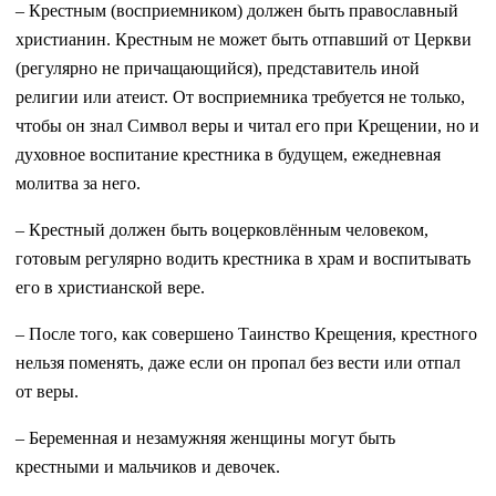
– Крестным (восприемником) должен быть православный
христианин. Крестным не может быть отпавший от Церкви
(регулярно не причащающийся), представитель иной
религии или атеист. От восприемника требуется не только,
чтобы он знал Символ веры и читал его при Крещении, но и
духовное воспитание крестника в будущем, ежедневная
молитва за него.
– Крестный должен быть воцерковлённым человеком,
готовым регулярно водить крестника в храм и воспитывать
его в христианской вере.
– После того, как совершено Таинство Крещения, крестного
нельзя поменять, даже если он пропал без вести или отпал
от веры.
– Беременная и незамужняя женщины могут быть
крестными и мальчиков и девочек.