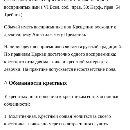
воспринятых ими ( VI Всел. соб., прав. 53; Карф., прав. 54,
Требник).
Обычай иметь восприемника при Крещении восходит к
древнейшему Апостольскому Преданию.
Наличие двух восприемников является русской традицией.
По правилам Церкви достаточно одного восприемника:
крестного отца для мальчика и крестной матери для
девочки. На практике допускается несоответствие пола.
^ Обязанности крестных
У крестных по отношению к крестникам есть 3 основные
обязанности:
1. Молитвенная. Крестный обязан молиться за своего
крестника, а также по мере его возрастания научить