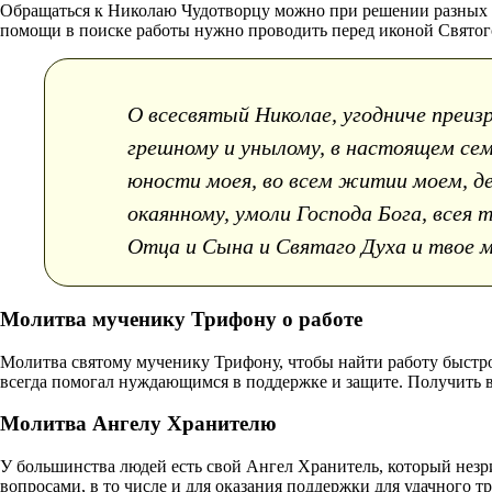
Обращаться к Николаю Чудотворцу можно при решении разных пр
помощи в поиске работы нужно проводить перед иконой Святого
О всесвятый Николае, угодниче преиз
грешному и унылому, в настоящем сем
юности моея, во всем житии моем, де
окаянному, умоли Господа Бога, всея
Отца и Сына и Святаго Духа и твое м
Молитва мученику Трифону о работе
Молитва святому мученику Трифону, чтобы найти работу быстро 
всегда помогал нуждающимся в поддержке и защите. Получить в
Молитва Ангелу Хранителю
У большинства людей есть свой Ангел Хранитель, который незри
вопросами, в то числе и для оказания поддержки для удачного 