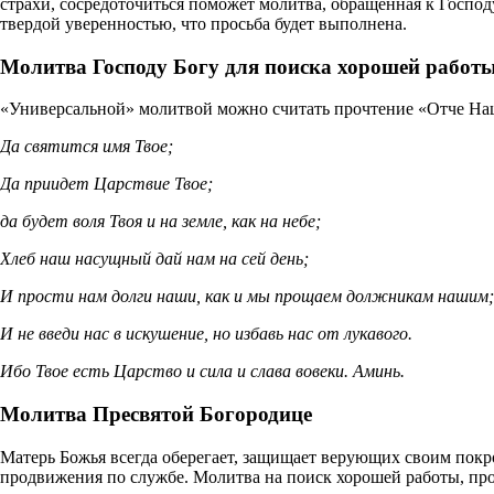
страхи, сосредоточиться поможет молитва, обращенная к Госпо
твердой уверенностью, что просьба будет выполнена.
Молитва Господу Богу для поиска хорошей работ
«Универсальной» молитвой можно считать прочтение «Отче Наш»,
Да святится имя Твое;
Да приидет Царствие Твое;
да будет воля Твоя и на земле, как на небе;
Хлеб наш насущный дай нам на сей день;
И прости нам долги наши, как и мы прощаем должникам нашим;
И не введи нас в искушение, но избавь нас от лукавого.
Ибо Твое есть Царство и сила и слава вовеки. Аминь.
Молитва Пресвятой Богородице
Матерь Божья всегда оберегает, защищает верующих своим покр
продвижения по службе. Молитва на поиск хорошей работы, про