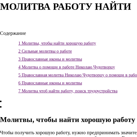
МОЛИТВА РАБОТУ НАЙТИ
Содержание
1
Молитвы, чтобы найти хорошую работу
2
Сильные молитвы о работе
3
Православные иконы и молитвы
4
Молитва о помощи в работе Николаю Чудотворцу
5
Православная молитва Николаю Чудотворцу о помощи в рабо
6
Православные иконы и молитвы
7
Молитва чтоб найти работу, поиск трудоустройства
Молитвы, чтобы найти хорошую работу
Чтобы получить хорошую работу, нужно предпринимать значител