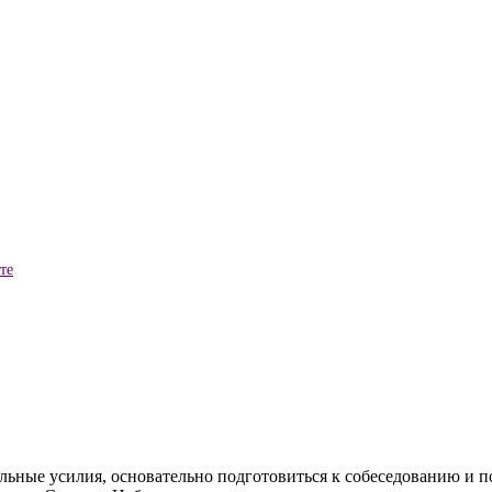
те
ьные усилия, основательно подготовиться к собеседованию и по