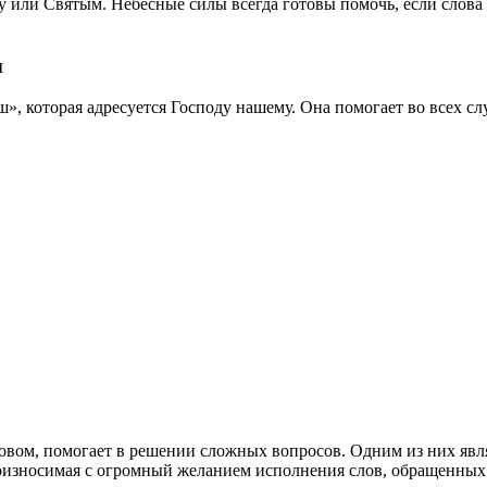
ду или Святым. Небесные силы всегда готовы помочь, если слов
ы
 которая адресуется Господу нашему. Она помогает во всех слу
овом, помогает в решении сложных вопросов. Одним из них явл
износимая с огромный желанием исполнения слов, обращенных к