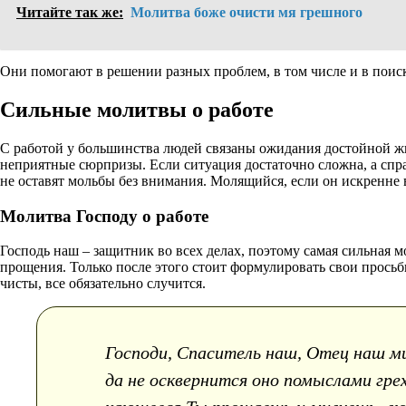
Читайте так же:
Молитва боже очисти мя грешного
Они помогают в решении разных проблем, в том числе и в поис
Сильные молитвы о работе
С работой у большинства людей связаны ожидания достойной жи
неприятные сюрпризы. Если ситуация достаточно сложна, а справ
не оставят мольбы без внимания. Молящийся, если он искренне 
Молитва Господу о работе
Господь наш – защитник во всех делах, поэтому самая сильная м
прощения. Только после этого стоит формулировать свои прось
чисты, все обязательно случится.
Господи, Спаситель наш, Отец наш ми
да не осквернится оно помыслами гр