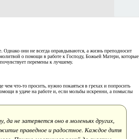
. Однако они не всегда оправдываются, а жизнь преподносит
с молитвой о помощи в работе к Господу, Божьей Матери, которые
 почувствует перемены к лучшему.
е чем что-то просить, нужно покаяться в грехах и попросить
омощи в удаче на работе и, если мольбы искренни, а помыслы
 да не затеряется оно в моленьях других,
 житие праведное и радостное. Каждое дитя