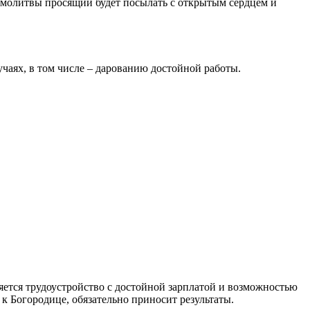
а молитвы просящий будет посылать с открытым сердцем и
чаях, в том числе – дарованию достойной работы.
яется трудоустройство с достойной зарплатой и возможностью
 Богородице, обязательно приносит результаты.