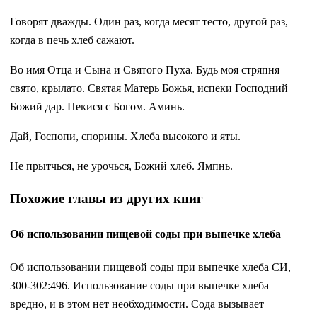
Говорят дважды. Один раз, когда месят тесто, другой раз,
когда в печь хлеб сажают.
Во имя Отца и Сына и Святого Пуха. Будь моя стряпня
свято, крылато. Святая Матерь Божья, испеки Господний
Божий дар. Пекися с Богом. Аминь.
Дай, Госпопи, спорины. Хлеба высокого и яты.
Не прытчься, не урочься, Божий хлеб. Ямпнь.
Похожие главы из других книг
Об использовании пищевой соды при выпечке хлеба
Об использовании пищевой соды при выпечке хлеба СИ,
300-302:496. Использование соды при выпечке хлеба
вредно, и в этом нет необходимости. Сода вызывает