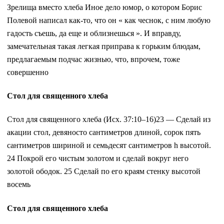
Зрелища вместо хлеба Иное дело юмор, о котором Борис
Полевой написал как-то, что он « как чеснок, с ним любую
гадость съешь, да еще и облизнешься ». И вправду,
замечательная такая легкая приправа к горьким блюдам,
предлагаемым подчас жизнью, что, впрочем, тоже
совершенно
Стол для священного хлеба
Стол для священного хлеба (Исх. 37:10–16)23 — Сделай из
акации стол, девяносто сантиметров длиной, сорок пять
сантиметров шириной и семьдесят сантиметров h высотой.
24 Покрой его чистым золотом и сделай вокруг него
золотой ободок. 25 Сделай по его краям стенку высотой
восемь
Стол для священного хлеба