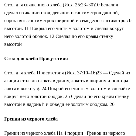
Стол для священного хлеба (Исх. 25:23–30)10 Бецалил
сделал из акации стол, девяносто сантиметров длиной,
сорок пять сантиметров шириной и семьдесят сантиметров b
высотой. 11 Покрыл его чистым золотом и сделал вокруг
него золотой ободок. 12 Сделал по его краям стенку
высотой
Стол для хлеба Присутствия
Стол для хлеба Присутствия (Исх. 37:10–16)23 — Сделай из
акации стол: два локтя в длину, локоть в ширину и полтора
локтя в высоту g. 24 Покрой его чистым золотом и сделайте
вокруг него золотой ободок. 25 Сделай по его краям стенку
высотой в ладонь h и обведи ее золотым ободком. 26
Гренки из черного хлеба
Гренки из черного хлеба На 4 порции «Гренок из черного