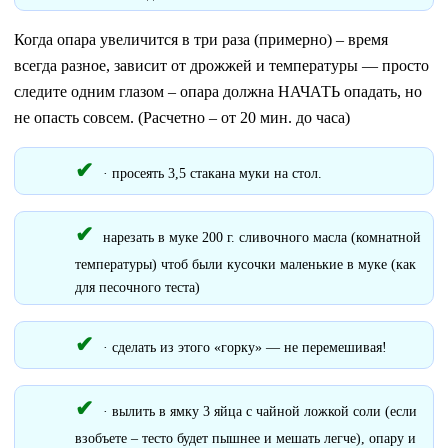
Когда опара увеличится в три раза (примерно) – время
всегда разное, зависит от дрожжей и температуры — просто
следите одним глазом – опара должна НАЧАТЬ опадать, но
не опасть совсем. (Расчетно – от 20 мин. до часа)
· просеять 3,5 стакана муки на стол.
нарезать в муке 200 г. сливочного масла (комнатной
температуры) чтоб были кусочки маленькие в муке (как
для песочного теста)
· сделать из этого «горку» — не перемешивая!
· вылить в ямку 3 яйца с чайной ложкой соли (если
взобъете – тесто будет пышнее и мешать легче), опару и