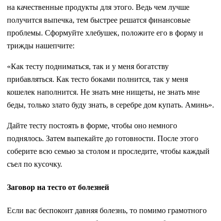
на качественные про­дукты для этого. Ведь чем лучше
получится выпечка, тем быстрее ре­шатся финансовые
проблемы. Сфор­муйте хлебушек, положите его в форму и
трижды нашеп­чите:
«Как тесту подниматься, так и у меня богатству
прибавляться. Как тесто боками полнится, так у меня
кошелек наполнится. Не знать мне нищеты, не знать мне
беды, только злато буду знать, в серебре дом купать. Аминь».
Дайте тесту постоять в форме, чтобы оно немного
поднялось. За­тем выпекайте до готовности. После этого
соберите всю семью за столом и проследите, чтобы каждый
съел по кусочку.
Заговор на тесто от болезней
Если вас беспокоит давняя бо­лезнь, то помимо грамотного