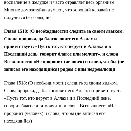
воспаление в желудке и часто отравляет весь организм.
Многие домохозяйки думают, что хороший каравай не
получится без соды, но
Глава 1518: (О необходимости) следить за своим языком.
Слова пророка, да благословит его Аллах и
приветствует: «Пусть тот, кто верует в Аллаха и в
Последний день, говорит благое или молчит», и слова
Всевышнего: «Не проронит (человек) и слова, чтобы (не
записал его находящийся) рядом с ним недремлющи
Глава 1518: (О необходимости) следить за своим языком.
Слова пророка, да благословит его Аллах и приветствует:
«Пусть тот, кто верует в Аллаха и в Последний день,
говорит благое или молчит», и слова Всевышнего: «Не
проронит (человек) и слова, чтобы (не записал его
находящийся)