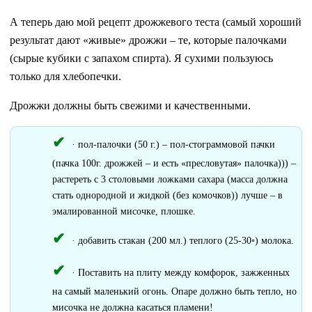
А теперь даю мой рецепт дрожжевого теста (самый хороший
результат дают «живые» дрожжи – те, которые палочками
(сырые кубики с запахом спирта). Я сухими пользуюсь
только для хлебопечки.
Дрожжи должны быть свежими и качественными.
· пол-палочки (50 г.) – пол-стограммовой пачки
(пачка 100г. дрожжей – и есть «пресловутая» палочка))) –
растереть с 3 столовыми ложками сахара (масса должна
стать однородной и жидкой (без комочков)) лучше – в
эмалированной мисочке, плошке.
· добавить стакан (200 мл.) теплого (25-30◦) молока.
· Поставить на плиту между комфорок, зажженных
на самый маленький огонь. Опаре должно быть тепло, но
мисочка не должна касаться пламени!