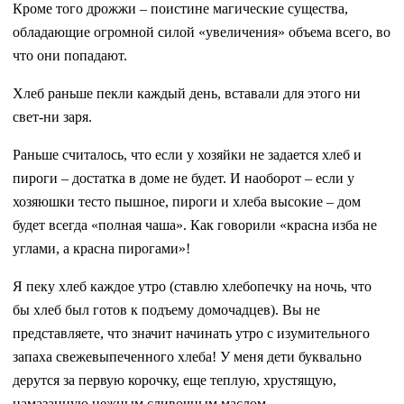
Кроме того дрожжи – поистине магические существа,
обладающие огромной силой «увеличения» объема всего, во
что они попадают.
Хлеб раньше пекли каждый день, вставали для этого ни
свет-ни заря.
Раньше считалось, что если у хозяйки не задается хлеб и
пироги – достатка в доме не будет. И наоборот – если у
хозяюшки тесто пышное, пироги и хлеба высокие – дом
будет всегда «полная чаша». Как говорили «красна изба не
углами, а красна пирогами»!
Я пеку хлеб каждое утро (ставлю хлебопечку на ночь, что
бы хлеб был готов к подъему домочадцев). Вы не
представляете, что значит начинать утро с изумительного
запаха свежевыпеченного хлеба! У меня дети буквально
дерутся за первую корочку, еще теплую, хрустящую,
намазанную нежным сливочным маслом…