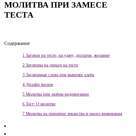
МОЛИТВА ПРИ ЗАМЕСЕ
ТЕСТА
Содержание
1
Заговор на тесто, на удачу, достаток, желание
2
Заговоры на деньги на тесто
3
Заговорные слова при выпечке хлеба
4
Дизайн жизни
5
Молитва при любом недомогании
6
Тест: О молитве
7
Молитва на принятие лекарства и иного врачевания