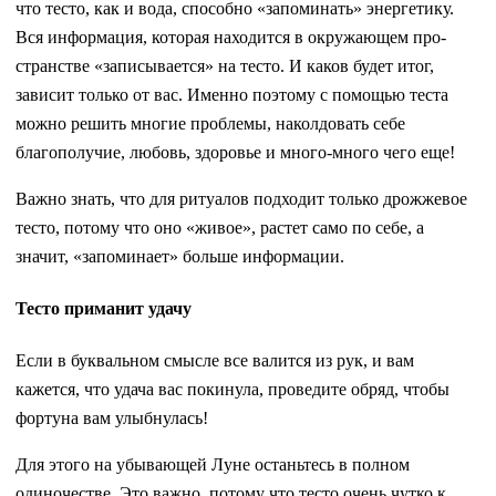
что тесто, как и вода, способно «запоминать» энергетику.
Вся информация, кото­рая находится в окружающем про­
странстве «записывается» на тесто. И каков будет итог,
зависит только от вас. Именно поэтому с помощью теста
можно решить многие пробле­мы, наколдовать себе
благополучие, любовь, здоровье и много-много чего еще!
Важно знать, что для ритуалов подходит только дрожжевое
тесто, потому что оно «живое», растет само по себе, а
значит, «запоминает» больше информации.
Тесто приманит удачу
Если в буквальном смысле все ва­лится из рук, и вам
кажется, что уда­ча вас покинула, проведите обряд, чтобы
фортуна вам улыбнулась!
Для этого на убывающей Луне останьтесь в полном
одиночестве. Это важно, потому что тесто очень чутко к