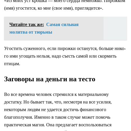
«Из моих уст крошка — моего сердца немножко. Пирожком
(имя) угостится, ко мне (свое имя), приглядится».
Читайте так же:
Самая сильная
молитва от тюрьмы
Угостить суженного, если пирожки останутся, больше нико­
го ими угощать нельзя, надо съесть самой или скормить
птицам.
Заговоры на деньги на тесто
Во все времена человек стремился к материальному
достатку. Но бывает так, что, несмотря на все усилия,
некоторым людям не удается достичь финансового
благополучия. Именно в таком случае может помочь
практическая магия. Она предлагает воспользоваться