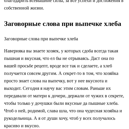
благодарить всевышние силы, за все успехи и достижения в
собственной жизни.
Заговорные слова при выпечке хлеба
Заговорные слова при выпечке хлеба
Наверняка вы знаете хозяек, у которых сдоба всегда такая
пышная и вкусная, что ел бы не отрываясь. Даст она по
вашей просьбе рецепт, вроде все так и сделаете, а хлеб
получается совсем другим. А секрет-то в том, что хозяйка
просто знает слова на выпечку, вот у нее вкуснота и
выходит. Сегодня я научу вас этим словам. Раньше их
передавали от матери к дочери, держали от чужих в секрете,
чтобы только у дочушки были вкусные да пышные хлеба.
Чтоб о ней, родимой, слава шла, что она чудесная хозяйка и
рукодельница. А я от души хочу, чтоб у всех получалось
красиво и вкусно.