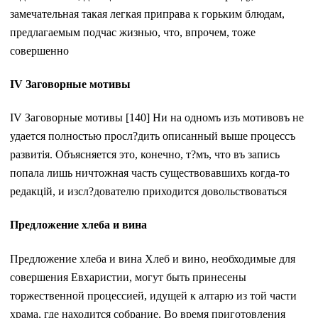
замечательная такая легкая приправа к горьким блюдам,
предлагаемым подчас жизнью, что, впрочем, тоже
совершенно
IV Заговорные мотивы
IV Заговорные мотивы [140] Ни на одномъ изъ мотивовъ не
удается полностью просл?дить описанный выше процессъ
развитія. Объясняется это, конечно, т?мъ, что въ запись
попала лишь ничтожная часть существовавшихъ когда-то
редакцій, и изсл?дователю приходится довольствоваться
Предложение хлеба и вина
Предложение хлеба и вина Хлеб и вино, необходимые для
совершения Евхаристии, могут быть принесены
торжественной процессией, идущей к алтарю из той части
храма, где находится собрание. Во время приготовления