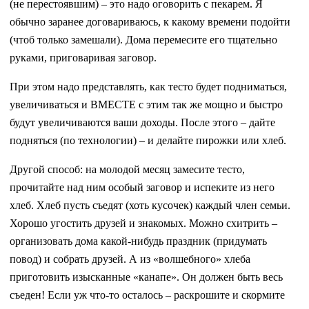
(не перестоявшим) – это надо оговорить с пекарем. Я
обычно заранее договариваюсь, к какому времени подойти
(чтоб только замешали). Дома перемесите его тщательно
руками, приговаривая заговор.
При этом надо представлять, как тесто будет подниматься,
увеличиваться и ВМЕСТЕ с этим так же мощно и быстро
будут увеличиваются ваши доходы. После этого – дайте
подняться (по технологии) – и делайте пирожки или хлеб.
Другой способ: на молодой месяц замесите тесто,
прочитайте над ним особый заговор и испеките из него
хлеб. Хлеб пусть съедят (хоть кусочек) каждый член семьи.
Хорошо угостить друзей и знакомых. Можно схитрить –
организовать дома какой-нибудь праздник (придумать
повод) и собрать друзей. А из «волшебного» хлеба
приготовить изысканные «канапе». Он должен быть весь
съеден! Если уж что-то осталось – раскрошите и скормите