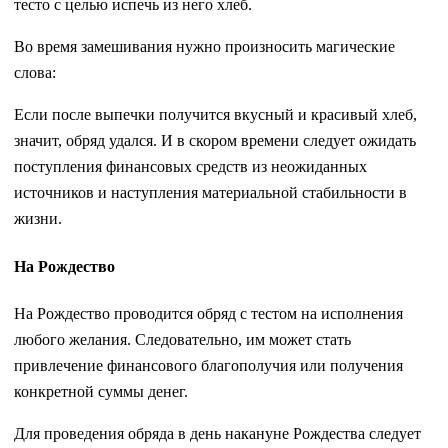
тесто с целью испечь из него хлеб.
Во время замешивания нужно произносить магические
слова:
Если после выпечки получится вкусный и красивый хлеб,
значит, обряд удался. И в скором времени следует ожидать
поступления финансовых средств из неожиданных
источников и наступления материальной стабильности в
жизни.
На Рождество
На Рождество проводится обряд с тестом на исполнения
любого желания. Следовательно, им может стать
привлечение финансового благополучия или получения
конкретной суммы денег.
Для проведения обряда в день накануне Рождества следует