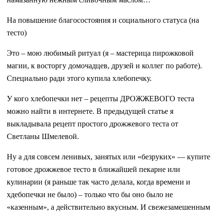
На повышение благосостояния и социального статуса (на
тесто)
Это – мою любимый ритуал (я – мастерица пирожковой
магии, к восторгу домочадцев, друзей и коллег по работе).
Специально ради этого купила хлебопечку.
У кого хлебопечки нет – рецепты ДРОЖЖЕВОГО теста
можно найти в интернете. В предыдущей статье я
выкладывала рецепт простого дрожжевого теста от
Светланы Шмелевой.
Ну а для совсем ленивых, занятых или «безруких» — купите
готовое дрожжевое тесто в ближайшей пекарне или
кулинарии (я раньше так часто делала, когда времени и
хдебопечки не было) – только что бы оно было не
«казенным», а действительно вкусным. И свежезамешенным