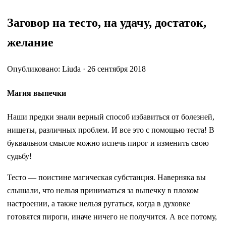
Заговор на тесто, на удачу, достаток,
желание
Опубликовано: Liuda · 26 сентября 2018
Магия выпечки
Наши предки знали верный способ избавиться от болезней,
нищеты, различных проблем. И все это с помощью теста! В
буквальном смысле можно испечь пирог и изменить свою
судьбу!
Тесто — поистине магическая суб­станция. Наверняка вы
слыша­ли, что нельзя приниматься за вы­печку в плохом
настроении, а так­же нельзя ругаться, когда в духовке
готовятся пироги, иначе ничего не получится. А все потому,