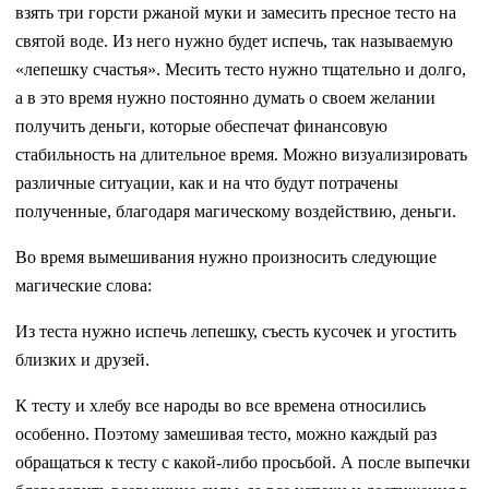
взять три горсти ржаной муки и замесить пресное тесто на
святой воде. Из него нужно будет испечь, так называемую
«лепешку счастья». Месить тесто нужно тщательно и долго,
а в это время нужно постоянно думать о своем желании
получить деньги, которые обеспечат финансовую
стабильность на длительное время. Можно визуализировать
различные ситуации, как и на что будут потрачены
полученные, благодаря магическому воздействию, деньги.
Во время вымешивания нужно произносить следующие
магические слова:
Из теста нужно испечь лепешку, съесть кусочек и угостить
близких и друзей.
К тесту и хлебу все народы во все времена относились
особенно. Поэтому замешивая тесто, можно каждый раз
обращаться к тесту с какой-либо просьбой. А после выпечки