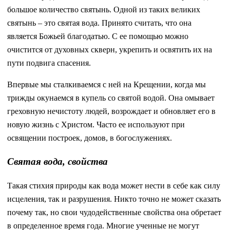
большое количество святынь. Одной из таких великих
святынь – это святая вода. Принято считать, что она
является Божьей благодатью. С ее помощью можно
очистится от духовных скверн, укрепить и освятить их на
пути подвига спасения.
Впервые мы сталкиваемся с ней на Крещении, когда мы
трижды окунаемся в купель со святой водой. Она омывает
греховную нечистоту людей, возрождает и обновляет его в
новую жизнь с Христом. Часто ее используют при
освящении построек, домов, в богослужениях.
Святая вода, свойства
Такая стихия природы как вода может нести в себе как силу
исцеления, так и разрушения. Никто точно не может сказать
почему так, но свои чудодейственные свойства она обретает
в определенное время года. Многие ученные не могут