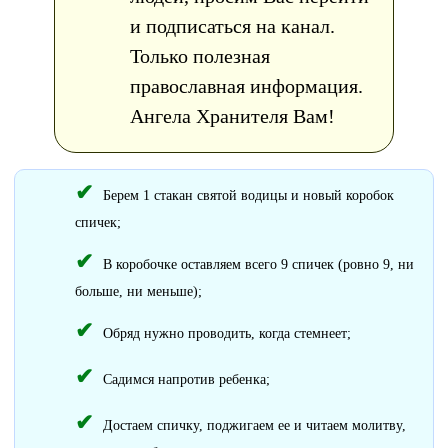
и подписаться на канал.
Только полезная
православная информация.
Ангела Хранителя Вам!
Берем 1 стакан святой водицы и новый коробок
спичек;
В коробочке оставляем всего 9 спичек (ровно 9, ни
больше, ни меньше);
Обряд нужно проводить, когда стемнеет;
Садимся напротив ребенка;
Достаем спичку, поджигаем ее и читаем молитву,