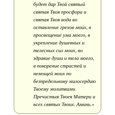
будет дар Твой святый
святая Твоя просфора и
святая Твоя вода во
оставление грехов моих, в
просвещение ума моего, в
укрепление душевных и
телесных сил моих, во
здравие души и тела моего,
в покорение страстей и
немощей моих по
безпредельному милосердию
Твоему молитвами
Пречистыя Твоея Матери и
всех святых Твоих. Аминь.»