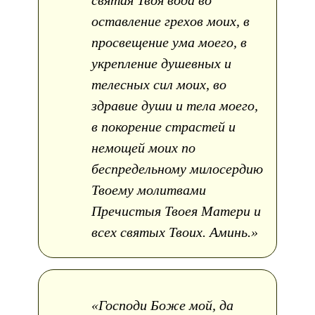
оставление грехов моих, в
просвещение ума моего, в
укрепление душевных и
телесных сил моих, во
здравие души и тела моего,
в покорение страстей и
немощей моих по
беспредельному милосердию
Твоему молитвами
Пречистыя Твоея Матери и
всех святых Твоих. Аминь.»
«Господи Боже мой, да