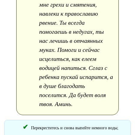
мне грехи и смятения,
навлеки к православию
рвение. Ты всегда
помогаешь в недугах, ты
нас лечишь в отчаянных
муках. Помоги и сейчас
исцелиться, как елеем
водицей напиться. Сглаз с
ребенка пускай испарится, а
в душе благодать
поселится. Да будет воля
твоя. Аминь.
Перекреститесь и снова выпейте немного воды;