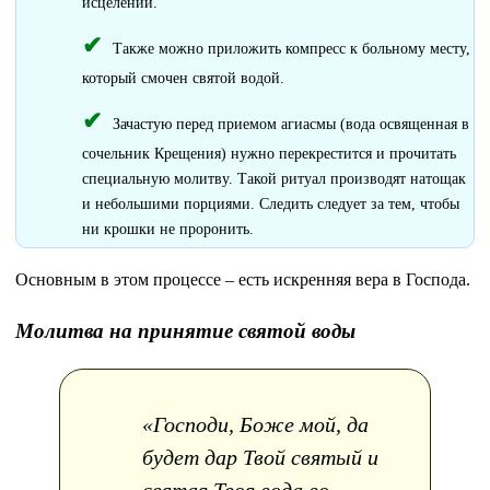
исцелении.
Также можно приложить компресс к больному месту,
который смочен святой водой.
Зачастую перед приемом агиасмы (вода освященная в
сочельник Крещения) нужно перекрестится и прочитать
специальную молитву. Такой ритуал производят натощак
и небольшими порциями. Следить следует за тем, чтобы
ни крошки не проронить.
Основным в этом процессе – есть искренняя вера в Господа.
Молитва на принятие святой воды
«Господи, Боже мой, да
будет дар Твой святый и
святая Твоя вода во