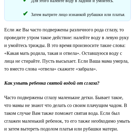
Для этого налейте воду в ладони и умойтесь.
Затем вытрите лицо изнанкой рубашки или платья.
Если же Вы часто подвержены различного рода сглазу, то
проведите утром такое действие: налейте воду в левую руку
и умойтесь трижды. В это время произносите такие слова:
«Какая мать родила, такая и отвела». Оставшуюся воду с
лица не стирайте. Пусть высыхает. Если Ваша мама умерла,
то вместо слова «отвела» скажите «забрала».
Как умыть ребенка святой водой от сглаза?
Часто подвержены сглазу маленькие детки. Бывает такое,
что мамы не знают что делать со своим плачущим чадом. В
таком случае Вам также поможет святая вода. Если был
сглажен маленький ребенок, то его также необходимо умыть
и затем вытереть подолом платья или рубашки матери.