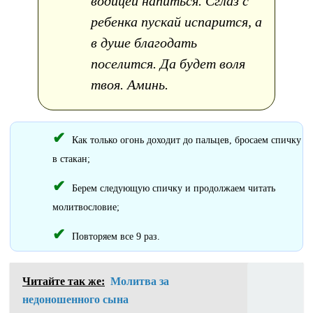
водицей напиться. Сглаз с
ребенка пускай испарится, а
в душе благодать
поселится. Да будет воля
твоя. Аминь.
Как только огонь доходит до пальцев, бросаем спичку
в стакан;
Берем следующую спичку и продолжаем читать
молитвословие;
Повторяем все 9 раз.
Читайте так же:
Молитва за
недоношенного сына