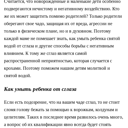
Считается, что новорожденные и маленькие дети особенно
подвергаются нечистому и негативному воздействию. Кто
же их может защитить помимо родителей? Только родители
оберегают свое чадо, защищая их от вреда, агрессии не
только в физическом плане, но и в духовном. Поэтому
каждой маме не помешает знать, как умыть ребенка святой
водой от сглаза и другие способы борьбы с негативным
влиянием. К тому же сглаз является самой
распространенной неприятностью, которая случается с
крохами. Поэтому поможем нашим детям молитвой и
святой водой.
Как умыть ребенка от сглаза
Если есть подозрение, что на вашем чаде сглаз, то не стоит
сломя голову бежать за помощью к ворожкам, колдунам и
целителям. Таких в последнее время развилось очень много,
а вопрос об их квалификации явно всегда будет стоять