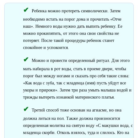
Ребенка можно протереть символически. Затем
необходимо встать на порог дома и прочитать «Отче
наш». Немного воды нужно дать выпить ребенку. Ее
можно прокипятить, от этого она свои свойства не
потеряет. После такой процедуры ребенок станет
спокойнее и успокоится.
Можно и провести определенный ритуал. Для этого
мать набирала в рот воды, стать в проеме двери, чтобы
порог был между ногами и сказать про себя такие слова:
«Как вода с зуба, так с младенца (имя) пусть уйдут все
укоры и прироки». Затем три раза умыть малыша водой и
трижды вытереть изнанкой материнского платья.
Третий способ тоже основан на агиасме, но она
должна литься на пол. Также должна произносится
определенная молитва на святую воду «С макушки вода, с
младенца скорби. Отколь взялось, туда и слилось. Кто на