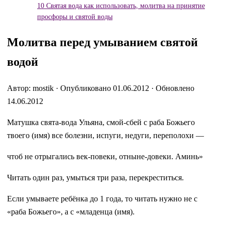
10
Святая вода как использовать, молитва на принятие
просфоры и святой воды
Молитва перед умыванием святой
водой
Автор: mostik · Опубликовано 01.06.2012 · Обновлено
14.06.2012
Матушка свята-вода Ульяна, смой-сбей с раба Божьего
твоего (имя) все болезни, испуги, недуги, переполохи —
чтоб не отрыгались век-повеки, отныне-довеки. Аминь»
Читать один раз, умыться три раза, перекреститься.
Если умываете ребёнка до 1 года, то читать нужно не с
«раба Божьего», а с «младенца (имя).