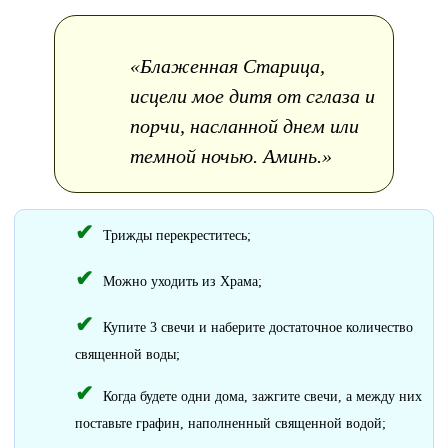
«Блаженная Старица,
исцели мое дитя от сглаза и
порчи, насланной днем или
темной ночью. Аминь.»
Трижды перекреститесь;
Можно уходить из Храма;
Купите 3 свечи и наберите достаточное количество
священной воды;
Когда будете одни дома, зажгите свечи, а между них
поставьте графин, наполненный священной водой;