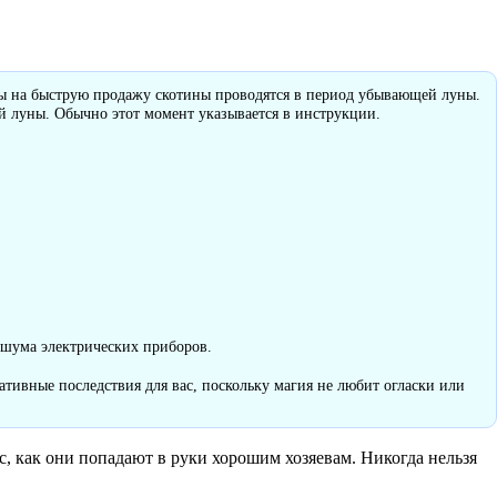
оры на быструю продажу скотины проводятся в период убывающей луны.
й луны. Обычно этот момент указывается в инструкции.
 шума электрических приборов.
ативные последствия для вас, поскольку магия не любит огласки или
с, как они попадают в руки хорошим хозяевам. Никогда нельзя