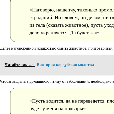
«Наговорю, нашепчу, тихонько промолв
страданий. Ни словом, ни делом, ни 
из тела (сказать животное), пусть ухо
дело укрепляется. Да будет так».
Далее наговоренной жидкостью омыть животное, приговаривая: «
Читайте так же:
Виктория кордубская молитва
Чтобы защитить домашнюю птицу от заболеваний, необходимо взя
«Пусть водится, да не переведется, пл
будет у меня на подворье».