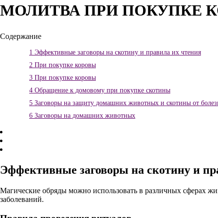
МОЛИТВА ПРИ ПОКУПКЕ 
Содержание
1
Эффективные заговоры на скотину и правила их чтения
2
При покупке коровы
3
При покупке коровы
4
Обращение к домовому при покупке скотины
5
Заговоры на защиту домашних животных и скотины от болезн
6
Заговоры на домашних животных
Эффективные заговоры на скотину и пр
Магические обряды можно использовать в различных сферах жиз
заболеваний.