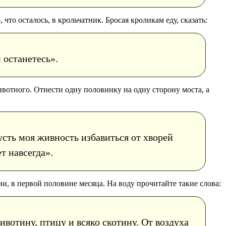
что осталось, в крольчатник. Бросая кроликам еду, сказать:
 останетесь».
вотного. Отнести одну половинку на одну сторону моста, а
усть моя живность избавиться от хворей
т навсегда».
ни, в первой половине месяца. На воду прочитайте такие слова:
ивотину, птицу и всяко скотину. От воздуха