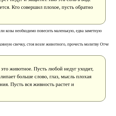
ается. Кто совершил плохое, пусть обратно
ли козы необходимо повесить маленькую, едва заметную
овную свечку, стоя возле животного, прочесть молитву Отче
 это животное. Пусть любой недуг уходит,
липает больше слово, глаз, мысль плохая
ния. Пусть вся живность растет и