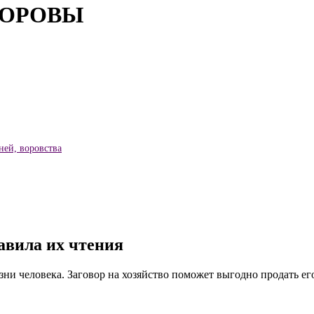
КОРОВЫ
ей, воровства
авила их чтения
ни человека. Заговор на хозяйство поможет выгодно продать ег