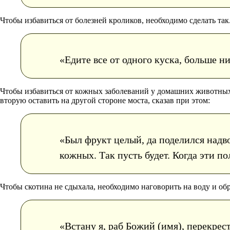
Чтобы избавиться от болезней кроликов, необходимо сделать так. 
«Едите все от одного куска, больше ни
Чтобы избавиться от кожных заболеваний у домашних животных,
вторую оставить на другой стороне моста, сказав при этом:
«Был фрукт целый, да поделился надво
кожных. Так пусть будет. Когда эти по
Чтобы скотина не сдыхала, необходимо наговорить на воду и обр
«Встану я, раб Божий (имя), перекрес