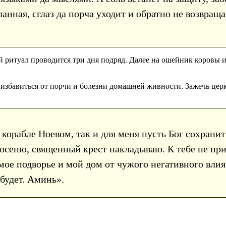
ланная, сглаз да порча уходит и обратно не возвращ
ритуал проводится три дня подряд. Далее на ошейник коровы и
избавиться от порчи и болезни домашней живности. Зажечь церк
 корабле Ноевом, так и для меня пусть Бог сохранит
я осеню, священный крест накладываю. К тебе не при
ое подворье и мой дом от чужого негативного влия
будет. Аминь».