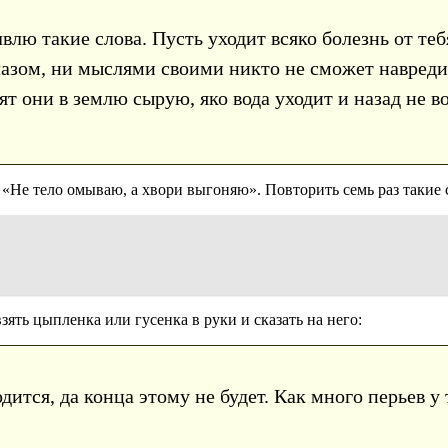
лю такие слова. Пусть уходит всяко болезнь от теб
глазом, ни мыслями своими никто не сможет навреди
дят они в землю сырую, яко вода уходит и назад не 
Не тело омываю, а хвори выгоняю». Повторить семь раз такие с
ть цыпленка или гусенка в руки и сказать на него:
одится, да конца этому не будет. Как много перьев у