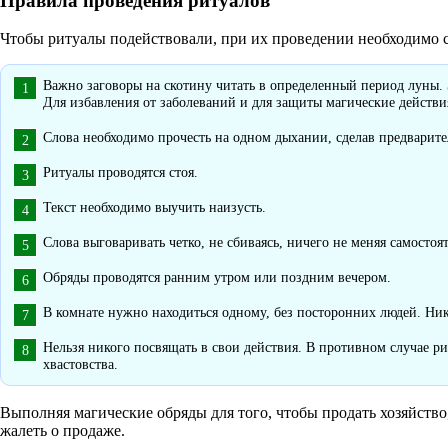
Правила проведения ритуалов
Чтобы ритуалы подействовали, при их проведении необходимо 
Важно заговоры на скотину читать в определенный период луны. 
Для избавления от заболеваний и для защиты магические действ
Слова необходимо прочесть на одном дыхании, сделав предварите
Ритуалы проводятся стоя.
Текст необходимо выучить наизусть.
Слова выговаривать четко, не сбиваясь, ничего не меняя самостоят
Обряды проводятся ранним утром или поздним вечером.
В комнате нужно находиться одному, без посторонних людей. Ни
Нельзя никого посвящать в свои действия. В противном случае ри
хвастовства.
Выполняя магические обряды для того, чтобы продать хозяйство
жалеть о продаже.