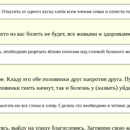
Откусить от одного куска хлеба всем членам семьи и отнести то, 
кто из вас болеть не будет, все живыми и здоровыми
 необходимо разрезать яблоко пополам над головой больного жи
е. Кладу его обе половинки друг напротив друга. П
ловинки гнить начнут, так и болезнь у (назвать) уйде
ызгать ею все стены в хлеву. Сделать это необходимо в четные д
тясь, выйду на улицу благословясь. Заговорю свою ж