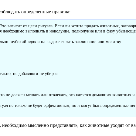
соблюдать определенные правила:
Это зависит от цели ритуала. Если вы хотите продать животных, загов
ия необходимо выполнять в новолуние, полнолуние или в фазу убывающе
льно глубокий вдох и на выдохе сказать заклинание или молитву.
ельно, не добавляя и не убирая.
кто не должен мешать или отвлекать, это касается домашних животных и
туал не только не будет эффективным, но и могут быть определенные нег
, необходимо мысленно представлять, как животные уходят от ва