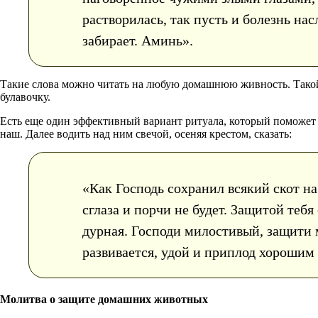
растворилась, так пусть и болезнь нас
забирает. Аминь».
Такие слова можно читать на любую домашнюю живность. Такой 
булавочку.
Есть еще один эффективный вариант ритуала, который поможет 
наш. Далее водить над ним свечой, осеняя крестом, сказать:
«Как Господь сохранил всякий скот на
сглаза и порчи не будет. Защитой теб
дурная. Господи милостивый, защити м
развивается, удой и приплод хорошим 
Молитва о защите домашних животных