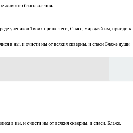
ое животно благоволения.
среде учеников Твоих пришел еси, Спасе, мир даяй им, прииди к
ися в ны, и очисти ны от всякия скверны, и спаси Блаже души
ся в ны, и очисти ны от всякия скверны, и спаси, Блаже,