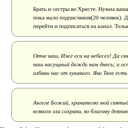
Брать и сестры во Христе. Нужна ваш
пока мало подписчиков(20 человек). 
перейти и подписаться на канал. Тол
Отче наш, Иже еси на небесех! Да свят
наш насущный даждь нам днесь; и ост
избави нас от лукаваго. Яко Твое есть 
Ангеле Божий, хранителю мой святый,
всякого зла сохрани, ко благому деяни