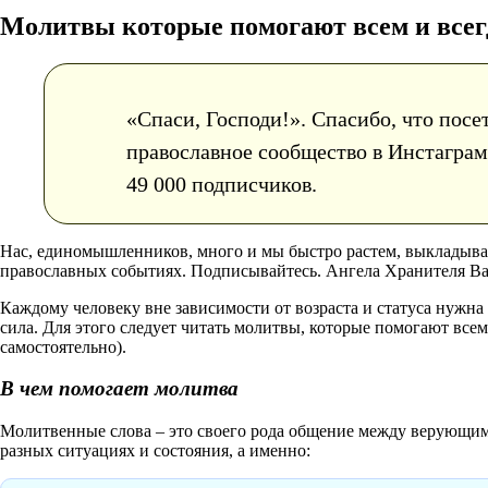
Молитвы которые помогают всем и всег
«Спаси, Господи!». Спасибо, что посе
православное сообщество в Инстаграм 
49 000 подписчиков.
Нас, единомышленников, много и мы быстро растем, выкладыв
православных событиях. Подписывайтесь. Ангела Хранителя В
Каждому человеку вне зависимости от возраста и статуса нужна п
сила. Для этого следует читать молитвы, которые помогают все
самостоятельно).
В чем помогает молитва
Молитвенные слова – это своего рода общение между верующим
разных ситуациях и состояния, а именно: