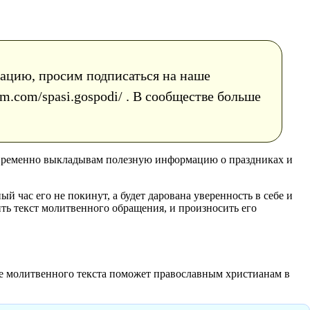
рмацию, просим подписаться на наше
m.com/spasi.gospodi/ . В сообществе больше
евременно выкладывам полезную информацию о праздниках и
й час его не покинут, а будет дарована уверенность в себе и
ить текст молитвенного обращения, и произносить его
е молитвенного текста поможет православным христианам в