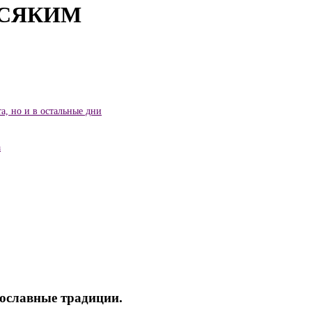
ВСЯКИМ
а, но и в остальные дни
а
ославные традиции.