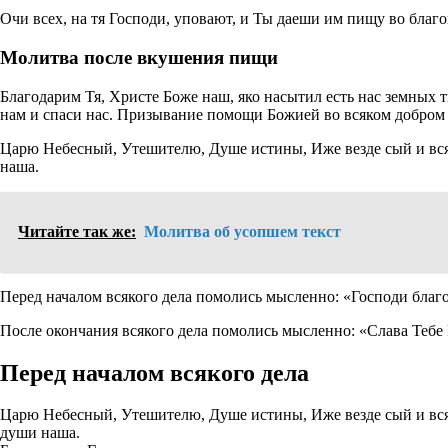
Очи всех, на тя Господи, уповают, и Ты даеши им пищу во бла
Молитва после вкушения пищи
Благодарим Тя, Христе Боже наш, яко насытил есть нас земных т
нам и спаси нас. Призывание помощи Божией во всяком добром
Царю Небесный, Утешителю, Душе истины, Иже везде сый и вся 
наша.
Читайте так же:
Молитва об усопшем текст
Перед началом всякого дела помолись мысленно: «Господи благо
После окончания всякого дела помолись мысленно: «Слава Тебе 
Перед началом всякого дела
Царю Небесный, Утешителю, Душе истины, Иже везде сый и вся 
души наша.