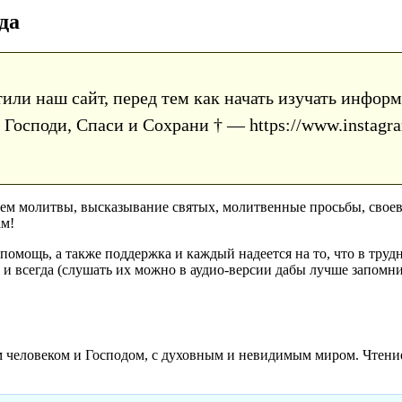
да
тили наш сайт, перед тем как начать изучать инфо
Господи, Спаси и Сохрани † — https://www.instagra
аем молитвы, высказывание святых, молитвенные просьбы, сво
ам!
омощь, а также поддержка и каждый надеется на то, что в трудны
м и всегда (слушать их можно в аудио-версии дабы лучше запомн
 человеком и Господом, с духовным и невидимым миром. Чтени