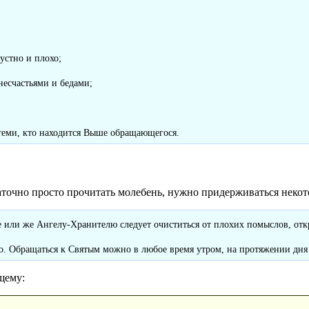
устно и плохо;
несчастьями и бедами;
 теми, кто находится Выше обращающегося.
аточно просто прочитать молебень, нужно придерживаться некот
 или же Ангелу-Хранителю следует очиститься от плохих помыслов, откр
о. Обращаться к Святым можно в любое время утром, на протяжении дня 
щему: