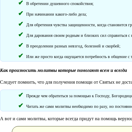
В обретении душевного спокойствия;
При начинании какого-либо дела;
Для обретения чувства защищенности, когда становится гр
Для дарования своим родным и близких сил справиться с 
В преодолении разных невзгод, болезней и скорбей;
Или же просто когда ощущается потребность в общение с
Как произносить молитвы которые помогают всем и всегда
Следует помнить, что для получения помощи от Святых не дост
Прежде чем обратиться за помощью к Господу, Богородице
Читать же сами молитвы необходимо по разу, но постоянн
А вот и сами молитвы, которые всегда придут на помощь верую