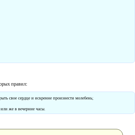
орых правил:
ыть свое сердце и искренне произнести молебень;
или же в вечерние часы.