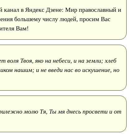
й канал в Яндекс Дзене: Мир православный и
учения большему числу людей, просим Вас
нителя Вам!
воля Твоя, яко на небеси, и на земли; хлеб
ом нашим; и не введи нас во искушение, но
рилежно молю Тя, Ты мя днесь просвети и от