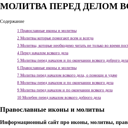
МОЛИТВА ПЕРЕД ДЕЛОМ 
Содержание
1
Православные иконы и молитвы
2
Молитвы которые помогают всем и всегда
3
Молитвы, которые необходимо читать не только во время пост
4
Перед началом всякого дела
5
Молитвы перед началом и по окончании всякого доброго дел
6
Православные иконы и молитвы
7
Молитва перед началом всякого дела, о помощи и удаче
8
Молитвы перед началом и по окончании всякого дела
9
Молитва перед началом и по окончании всякого дела
10
Молебен перед началом всякого доброго дела
Православные иконы и молитвы
Информационный сайт про иконы, молитвы, прав