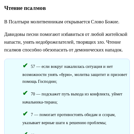
Чтение псалмов
В Псалтыри молитвенникам открывается Слово Божие.
Давидовы песни помогают избавиться от любой житейской
напасти, унять недоброжелателей, творящих зло. Чтение
псалмов способно обезопасить от демонических нападок.
57 — если вокруг накалилась ситуация и нет
возможности унять «бурю», молитва защитит и призовет
помощь Господню;
70 — подскажет путь выхода из конфликта, уймет
начальника-тирана;
7 — помогает противостоять обидам и ссорам,
указывает верные шаги к решению проблемы;