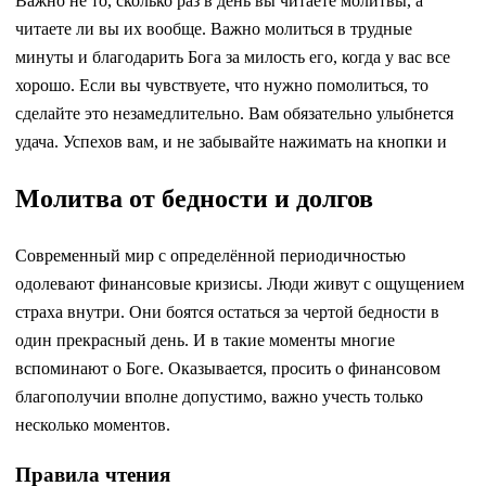
Важно не то, сколько раз в день вы читаете молитвы, а
читаете ли вы их вообще. Важно молиться в трудные
минуты и благодарить Бога за милость его, когда у вас все
хорошо. Если вы чувствуете, что нужно помолиться, то
сделайте это незамедлительно. Вам обязательно улыбнется
удача. Успехов вам, и не забывайте нажимать на кнопки и
Молитва от бедности и долгов
Современный мир с определённой периодичностью
одолевают финансовые кризисы. Люди живут с ощущением
страха внутри. Они боятся остаться за чертой бедности в
один прекрасный день. И в такие моменты многие
вспоминают о Боге. Оказывается, просить о финансовом
благополучии вполне допустимо, важно учесть только
несколько моментов.
Правила чтения