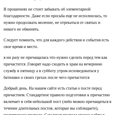
В прошениях не стоит забывать об элементарной
благодарности. Даже если просьба еще не исполнилась, то
нужно продолжать моление, не отрекаться от святых и
никого не обвинять.
Следует помнить, что для каждого действия и события есть
свое время и место.
я ни разу не причащалась что нужно сделать перед тем как
причастится .Говорят надо сходить в храм на вечернюю
службу в пятницу а в субботу утром исповедоваться у
батюшки о своих грехах после чего причастится
Добрый день. На нашем сайте есть статья о посте перед
причастием. Стандартное правило подготовки к причастию
включает в себя небольшой пост (либо можно причащаться в
течение длительных постов, которые вы соблюдаете),
молитвенное правило. Сам текст правила можно найти в