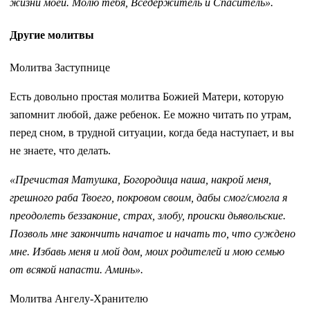
жизни моей. Молю тебя, Вседержитель и Спаситель».
Другие молитвы
Молитва Заступнице
Есть довольно простая молитва Божией Матери, которую
запомнит любой, даже ребенок. Ее можно читать по утрам,
перед сном, в трудной ситуации, когда беда наступает, и вы
не знаете, что делать.
«Пречистая Матушка, Богородица наша, накрой меня,
грешного раба Твоего, покровом своим, дабы смог/смогла я
преодолеть беззаконие, страх, злобу, происки дьявольские.
Позволь мне закончить начатое и начать то, что суждено
мне. Избавь меня и мой дом, моих родителей и мою семью
от всякой напасти. Аминь».
Молитва Ангелу-Хранителю