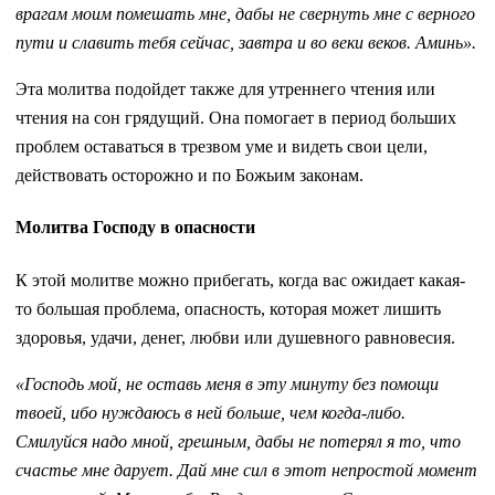
врагам моим помешать мне, дабы не свернуть мне с верного
пути и славить тебя сейчас, завтра и во веки веков. Аминь».
Эта молитва подойдет также для утреннего чтения или
чтения на сон грядущий. Она помогает в период больших
проблем оставаться в трезвом уме и видеть свои цели,
действовать осторожно и по Божьим законам.
Молитва Господу в опасности
К этой молитве можно прибегать, когда вас ожидает какая-
то большая проблема, опасность, которая может лишить
здоровья, удачи, денег, любви или душевного равновесия.
«Господь мой, не оставь меня в эту минуту без помощи
твоей, ибо нуждаюсь в ней больше, чем когда-либо.
Смилуйся надо мной, грешным, дабы не потерял я то, что
счастье мне дарует. Дай мне сил в этот непростой момент