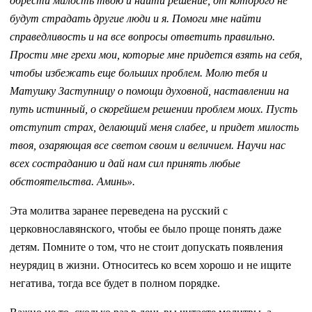
обрести милость твою и найти решение, от которого не
будут страдать другие люди и я. Помоги мне найти
справедливость и на все вопросы ответить правильно.
Прости мне грехи мои, которые мне придется взять на себя,
чтобы избежать еще больших проблем. Молю тебя и
Матушку Заступницу о помощи духовной, наставлении на
путь истинный, о скорейшем решении проблем моих. Пусть
отступит страх, делающий меня слабее, и придет милость
твоя, озаряющая все светом своим и величием. Научи нас
всех состраданию и дай нам сил принять любые
обстоятельства. Аминь».
Эта молитва заранее переведена на русский с
церковнославянского, чтобы ее было проще понять даже
детям. Помните о том, что не стоит допускать появления
неурядиц в жизни. Относитесь ко всем хорошо и не ищите
негатива, тогда все будет в полном порядке.