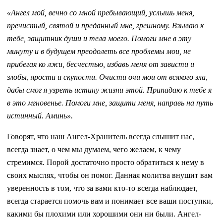
«Ангел мой, вечно со мной пребывающий, услышь меня,
пречистый, святой и преданный мне, грешному. Взываю к
тебе, защитник души и тела моего. Помоги мне в эту
минуту и в будущем преодолеть все проблемы мои, не
прибегая ко лжи, бесчестью, избавь меня от зависти и
злобы, ярости и скупости. Очисти очи мои от всякого зла,
дабы смог я узреть истину жизни этой. Припадаю к тебе я
в это мгновенье. Помоги мне, защити меня, направь на путь
истинный. Аминь».
Говорят, что наш Ангел-Хранитель всегда слышит нас,
всегда знает, о чем мы думаем, чего желаем, к чему
стремимся. Порой достаточно просто обратиться к нему в
своих мыслях, чтобы он помог. Данная молитва внушит вам
уверенность в том, что за вами кто-то всегда наблюдает,
всегда старается помочь вам и понимает все ваши поступки,
какими бы плохими или хорошими они ни были. Ангел-