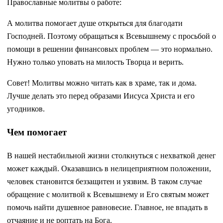
Православные молитвы о работе:
А молитва помогает душе открыться для благодати
Господней. Поэтому обращаться к Всевышнему с просьбой о
помощи в решении финансовых проблем — это нормально.
Нужно только уповать на милость Творца и верить.
Совет! Молитвы можно читать как в храме, так и дома.
Лучше делать это перед образами Иисуса Христа и его
угодников.
Чем помогает
В нашей нестабильной жизни столкнуться с нехваткой денег
может каждый. Оказавшись в нелицеприятном положении,
человек становится беззащитен и уязвим. В таком случае
обращение с молитвой к Всевышнему и Его святым может
помочь найти душевное равновесие. Главное, не впадать в
отчаяние и не роптать на Бога.