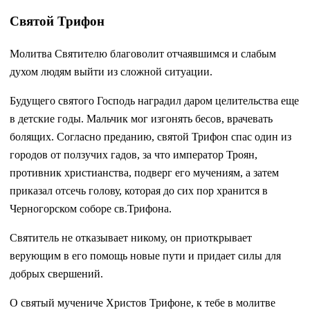
Святой Трифон
Молитва Святителю благоволит отчаявшимся и слабым
духом людям выйти из сложной ситуации.
Будущего святого Господь наградил даром целительства еще
в детские годы. Мальчик мог изгонять бесов, врачевать
болящих. Согласно преданию, святой Трифон спас один из
городов от ползучих гадов, за что император Троян,
противник христианства, подверг его мучениям, а затем
приказал отсечь голову, которая до сих пор хранится в
Черногорском соборе св.Трифона.
Святитель не отказывает никому, он приоткрывает
верующим в его помощь новые пути и придает силы для
добрых свершений.
О святый мучениче Христов Трифоне, к тебе в молитве