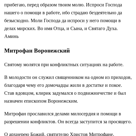
прибегаю, перед образом твоим молю. Испроси Господа
нашего о помощи в работе, ибо страдаю бездеятельно да
безысходно. Моли Господа да испроси у него помощи в
делах мирских. Во имя Отца, и Сына, и Святаго Духа.
Аминь
Митрофан Воронежский
Святому молятся при конфликтных ситуациях на работе.
В молодости он служил священником на одном из приходов,
благодаря чему его домочадцы жили в достатке и покое.
Став вдовцом, клирик задумался о подвижничестве и был
назначен епископом Воронежским.
Митрофан прославился делами милосердия и помощи в
разрешении конфликтов. Он всегда заступится за просящего.
О архиерею Божий, святителю Христов Митрофане,