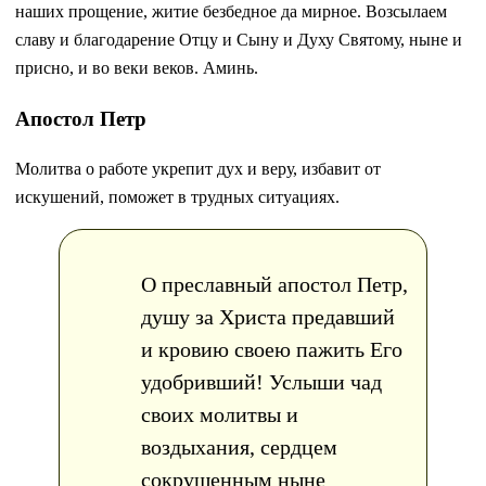
наших прощение, житие безбедное да мирное. Возсылаем
славу и благодарение Отцу и Сыну и Духу Святому, ныне и
присно, и во веки веков. Аминь.
Апостол Петр
Молитва о работе укрепит дух и веру, избавит от
искушений, поможет в трудных ситуациях.
О преславный апостол Петр,
душу за Христа предавший
и кровию своею пажить Его
удобривший! Услыши чад
своих молитвы и
воздыхания, сердцем
сокрушенным ныне