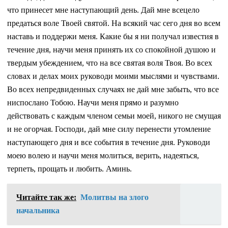
что принесет мне наступающий день. Дай мне всецело
предаться воле Твоей святой. На всякий час сего дня во всем
наставь и поддержи меня. Какие бы я ни получал известия в
течение дня, научи меня принять их со спокойной душою и
твердым убеждением, что на все святая воля Твоя. Во всех
словах и делах моих руководи моими мыслями и чувствами.
Во всех непредвиденных случаях не дай мне забыть, что все
ниспослано Тобою. Научи меня прямо и разумно
действовать с каждым членом семьи моей, никого не смущая
и не огорчая. Господи, дай мне силу перенести утомление
наступающего дня и все события в течение дня. Руководи
моею волею и научи меня молиться, верить, надеяться,
терпеть, прощать и любить. Аминь.
Читайте так же:
Молитвы на злого
начальника