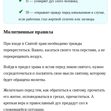
11 — усмиряет дух злого человека;
59 — открывает правду перед начальником в случае,
если работник стал жертвой сплетен или заговора.
Молитвенные правила
При входе в Святой храм необходимо трижды
перекреститься. Важно, касаться своего тела перстами, а не
перекрещивать воздух.
Войдя в придел храма и встав перед ликом святого, нужно
сосредоточиться и посвятить свои мысли святому, которому
будет обращена молитва.
Желательно перед тем, как обратиться к святому, прочитать
его житие, исповедоваться в грехах, причаститься. А
крепкая вера и православный дух придадут сил в
сложившейся ситуации.