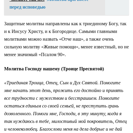
перед исповедью
Защитные молитвы направлены как к триединому Богу, так
и к Иисусу Христу, и к Богородице. Самыми главными
молитвами можно назвать «Отче наш», а также очень
сильную молитву «Живые помощи», менее известный, но не
менее значимый «Псалом 90».
Молитва Господу нашему (Троице Пресвятой)
«Триединая Троица, Отец, Сын и Дух Святой. Помогите
мне начать этот день, прожить его достойно и принять
все трудности с мужеством и бесстрашием. Помогите
остаться единым со своей семьей, не преступить грань
дозволенного. Помоги мне, Господи, в эту минуту, когда я
так нуждаюсь в тебе, милостивый мой покровитель, Отец
и человеколюбец. Благослови меня на дела добрые и не дай