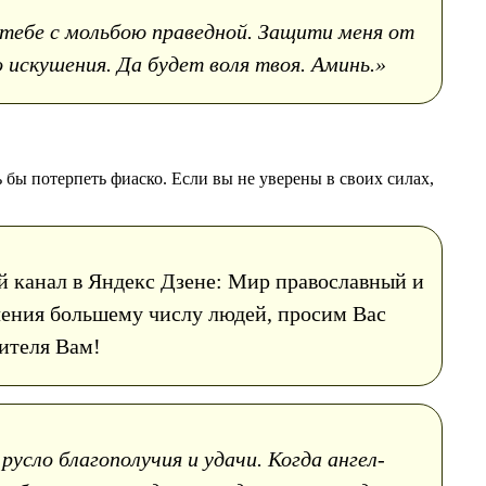
тебе с мольбою праведной. Защити меня от
о искушения. Да будет воля твоя. Аминь.»
бы потерпеть фиаско. Если вы не уверены в своих силах,
й канал в Яндекс Дзене: Мир православный и
учения большему числу людей, просим Вас
нителя Вам!
русло благополучия и удачи. Когда ангел-