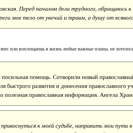
ская. Перед началом дела трудного, обращаюсь к 
ереги мое тело от увечий и травм, а душу от всяког
знес или воплощаешь в жизнь любые важные планы, не хотелось 
а посильная помощь. Сотворили новый православны
Для быстрого развития и донесения православного 
ько полезная православная информация. Ангела Хра
прикоснуться к моей судьбе, направить мои пути в 