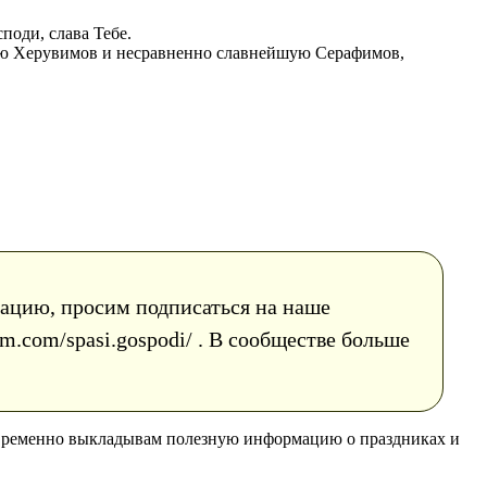
поди, слава Тебе.
шую Херувимов и несравненно славнейшую Серафимов,
рмацию, просим подписаться на наше
m.com/spasi.gospodi/ . В сообществе больше
евременно выкладывам полезную информацию о праздниках и