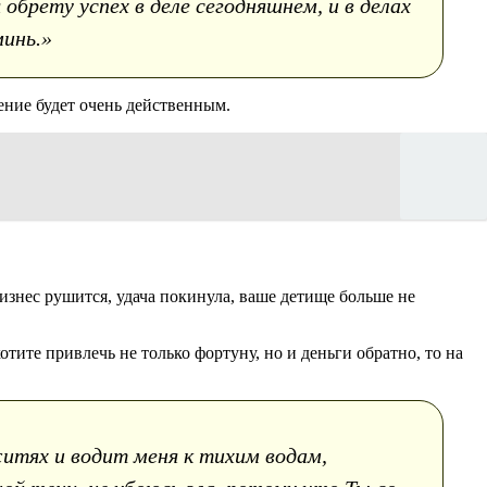
брету успех в деле сегодняшнем, и в делах
минь.»
ение будет очень действенным.
Бизнес рушится, удача покинула, ваше детище больше не
те привлечь не только фортуну, но и деньги обратно, то на
житях и водит меня к тихим водам,