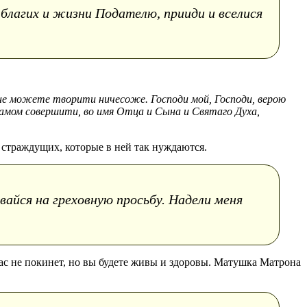
благих и жизни Подателю, прииди и вселися
 не можете творити ничесоже. Господи мой, Господи, верою
 Самом совершити, во имя Отца и Сына и Святаго Духа,
 страждущих, которые в ней так нуждаются.
вайся на греховную просьбу. Надели меня
вас не покинет, но вы будете живы и здоровы. Матушка Матрона