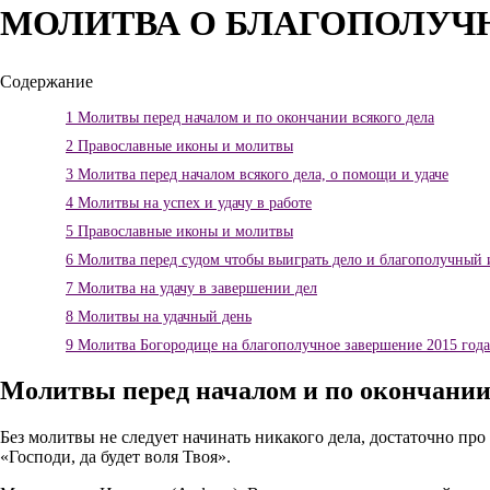
МОЛИТВА О БЛАГОПОЛУЧ
Содержание
1
Молитвы перед началом и по окончании всякого дела
2
Православные иконы и молитвы
3
Молитва перед началом всякого дела, о помощи и удаче
4
Молитвы на успех и удачу в работе
5
Православные иконы и молитвы
6
Молитва перед судом чтобы выиграть дело и благополучный 
7
Молитва на удачу в завершении дел
8
Молитвы на удачный день
9
Молитва Богородице на благополучное завершение 2015 года
Молитвы перед началом и по окончании
Без молитвы не следует начинать никакого дела, достаточно пр
«Господи, да будет воля Твоя».