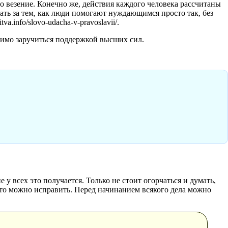
везение. Конечно же, действия каждого человека рассчитаны
ать за тем, как люди помогают нуждающимся просто так, без
a.info/slovo-udacha-v-pravoslavii/.
димо заручиться поддержкой высших сил.
 у всех это получается. Только не стоит огорчаться и думать,
 это можно исправить. Перед начинанием всякого дела можно