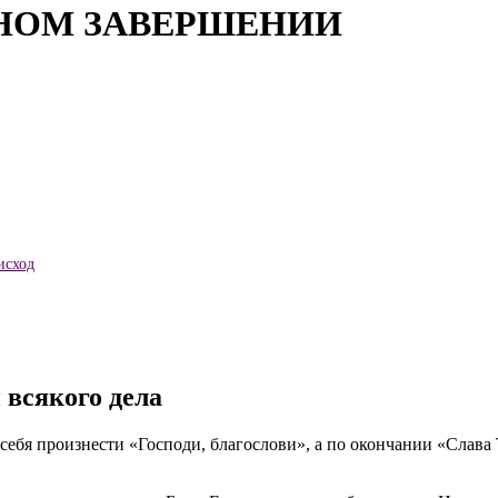
НОМ ЗАВЕРШЕНИИ
исход
 всякого дела
о себя произнести «Господи, благослови», а по окончании «Слав