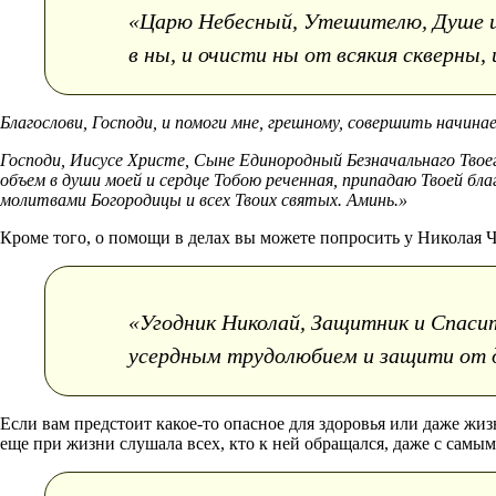
«Царю Небесный, Утешителю, Душе ис
в ны, и очисти ны от всякия скверны,
Благослови, Господи, и помоги мне, грешному, совершить начинае
Господи, Иисусе Христе, Сыне Единородный Безначальнаго Твое
объем в души моей и сердце Тобою реченная, припадаю Твоей бла
молитвами Богородицы и всех Твоих святых. Аминь.»
Кроме того, о помощи в делах вы можете попросить у Николая Ч
«Угодник Николай, Защитник и Спасите
усердным трудолюбием и защити от д
Если вам предстоит какое-то опасное для здоровья или даже жиз
еще при жизни слушала всех, кто к ней обращался, даже с самы