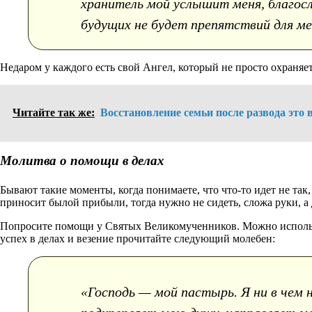
хранитель мой услышит меня, благосл
будущих не будет препятствий для мен
Недаром у каждого есть свой Ангел, который не просто охраняе
Читайте так же:
Восстановление семьи после развода это
Молитва о помощи в делах
Бывают такие моменты, когда понимаете, что что-то идет не так,
приносит былой прибыли, тогда нужно не сидеть, сложа руки, а 
Попросите помощи у Святых Великомученников. Можно использов
успех в делах и везение прочитайте следующий молебен:
«Господь — мой пастырь. Я ни в чем 