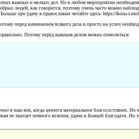
ных важных и мелких дел. Но в любом мероприятии необходимо 
обрых людей, как говорится, поэтому очень часто можно наблюд
льше про удачу в православии читайте здесь: https://ikona-i-molitv
этому перед начинанием всякого дела и просто на успех необхо
 правильно. Потому перед важным делом можно помолиться:
но в наш век, когда ценятся материальное благосостояние. Но не
 вам не хватает немного везения, удачи и Божьей благодати. Но