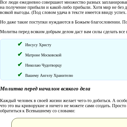
Все люди ежедневно совершают множество разных запланирован
на получение прибыли и какой-либо прибыли. Хотя мир не без д
всякой выгоды. (Под словом удача в тексте имеется ввиду успех. Бо
Но даже такие поступки нуждаются в Божьем благословении. По
Молитва перед всяким добрым делом даст вам силы сделать все
Иисусу Христу
Матроне Московской
Николаю Чудотворцу
Вашему Ангелу Хранителю
Молитва перед началом всякого дела
Каждый человек в своей жизни желает чего-то добиться. А особен
что это вы криворукие и ничего не можете сами создать. Просто
обратиться к Всевышнему со словами: