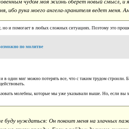
овенным чудом моя жизнь оберет новый смысл, и я о
я, ибо рука моего ангела-хранителя ведет меня. А
т, но и помогает в любых сложных ситуациях. Поэтому это прош
 возможно по молитве
 и в один миг можно потерять все, что с таким трудом строили. 
действовать.
ать молебны, которые мы уже указывали выше. Но, если вы хоти
не буду нуждаться: Он покоит меня на злачных па