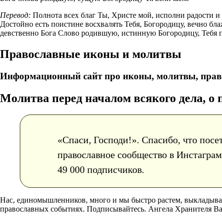
Перевод:
Полнота всех благ Ты, Христе мой, исполни радости и
Достойно есть поистине восхвалять Тебя, Богородицу, вечно 
девственно Бога Слово родившую, истинную Богородицу, Тебя 
Православные иконы и молитвы
Информационный сайт про иконы, молитвы, прав
Молитва перед началом всякого дела, о 
«Спаси, Господи!». Спасибо, что посе
православное сообщество в Инстаграм 
49 000 подписчиков.
Нас, единомышленников, много и мы быстро растем, выкладыв
православных событиях. Подписывайтесь. Ангела Хранителя В