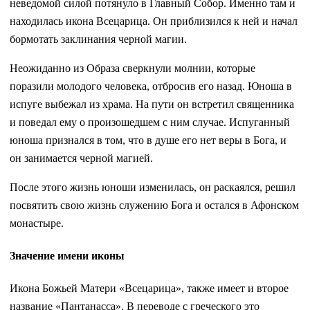
неведомой силой потянуло в Главный Собор. Именно там и
находилась икона Всецарица. Он приблизился к ней и начал
бормотать заклинания черной магии.
Неожиданно из Образа сверкнули молнии, которые
поразили молодого человека, отбросив его назад. Юноша в
испуге выбежал из храма. На пути он встретил священника
и поведал ему о произошедшем с ним случае. Испуганный
юноша признался в том, что в душе его нет веры в Бога, и
он занимается черной магией.
После этого жизнь юноши изменилась, он раскаялся, решил
посвятить свою жизнь служению Бога и остался в Афонском
монастыре.
Значение имени иконы
Икона Божьей Матери «Всецарица», также имеет и второе
название «Пантанасса». В переводе с греческого это