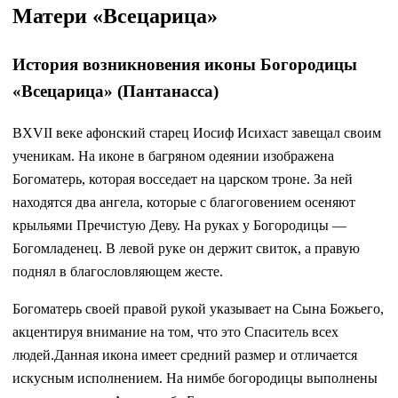
Матери «Всецарица»
История возникновения иконы Богородицы
«Всецарица» (Пантанасса)
ВXVII веке афонский старец Иосиф Исихаст завещал своим
ученикам. На иконе в багряном одеянии изображена
Богоматерь, которая восседает на царском троне. За ней
находятся два ангела, которые с благоговением осеняют
крыльями Пречистую Деву. На руках у Богородицы —
Богомладенец. В левой руке он держит свиток, а правую
поднял в благословляющем жесте.
Богоматерь своей правой рукой указывает на Сына Божьего,
акцентируя внимание на том, что это Спаситель всех
людей.Данная икона имеет средний размер и отличается
искусным исполнением. На нимбе богородицы выполнены