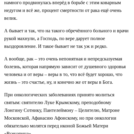
намного продвинулась вперёд в борьбе с этим коварным
недугом и всё же, процент смертности от рака ещё очень
велик.
А бывает и так, что на такого обречённого больного и врачи
рукой махнули, а Господь, по вере дарует полное
выздоровление. И такое бывает не так уж и редко.
А вообще, рак – это очень непонятная и непредсказуемая
болезнь, которая напрямую зависит от душевного здоровья
человека и от веры – веры в то, что всё будет хорошо, что
жизнь – это счастье, ну, и конечно же от веры в Бога.
При онкологических заболеваниях принято молиться
святым: святителю Луке Крымскому, преподобному
Лонгину Сотнику, Пантелеймону – Целителю, Матроне
Московской, Афанасию Афонскому, но при онкологии
обязательно молятся перед иконой Божьей Матери
«Всецарица»