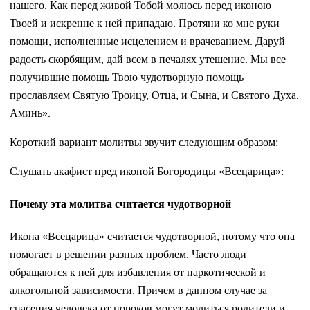
нашего. Как перед живой Тобой молюсь перед иконою
Твоей и искренне к ней припадаю. Протяни ко мне руки
помощи, исполненные исцелением и врачеванием. Даруй
радость скорбящим, дай всем в печалях утешение. Мы все
получившие помощь Твою чудотворную помощь
прославляем Святую Троицу, Отца, и Сына, и Святого Духа.
Аминь».
Короткий вариант молитвы звучит следующим образом:
Слушать акафист пред иконой Богородицы «Всецарица»:
Почему эта молитва считается чудотворной
Икона «Всецарица» считается чудотворной, потому что она
помогает в решении разных проблем. Часто люди
обращаются к ней для избавления от наркотической и
алкогольной зависимости. Причем в данном случае за
спасения человека от пороков могут молиться родители и