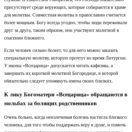
присутствует среди верующих, которые собираются в храме
для молитвы. Совместная молитва в православии считается
более мощным. Богу всегда угодно, чтобы люди переживали
друг за друга, таким образом, они участвуют молитвой в
спасении ближнего.
Если человек сильно болеет, то для него можно заказать
специальную молитву, которую прочтут во время Литургии.
У иконы «Всецарица» допускается читать кафизмы, а
завершать их короткой молитвой Богородице, в которой
обязательно следует упомянуть имена своих близких.
К лику Богоматери «Всецарица» обращаются в
мольбах за болящих родственников
Очень больно, когда неизлечимая болезнь настигла близкого
человека, для того чтобы поддержать веру в душе, и помочь