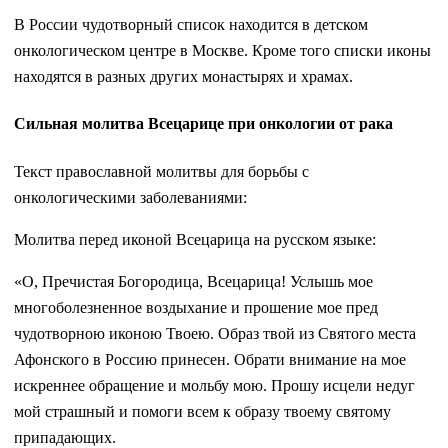
В России чудотворный список находится в детском
онкологическом центре в Москве. Кроме того списки иконы
находятся в разных других монастырях и храмах.
Сильная молитва Всецарице при онкологии от рака
Текст православной молитвы для борьбы с
онкологическими заболеваниями:
Молитва перед иконой Всецарица на русском языке:
«О, Пречистая Богородица, Всецарица! Услышь мое
многоболезненное воздыхание и прошение мое пред
чудотворною иконою Твоею. Образ твой из Святого места
Афонского в Россию принесен. Обрати внимание на мое
искреннее обращение и мольбу мою. Прошу исцели недуг
мой страшный и помоги всем к образу твоему святому
припадающих.