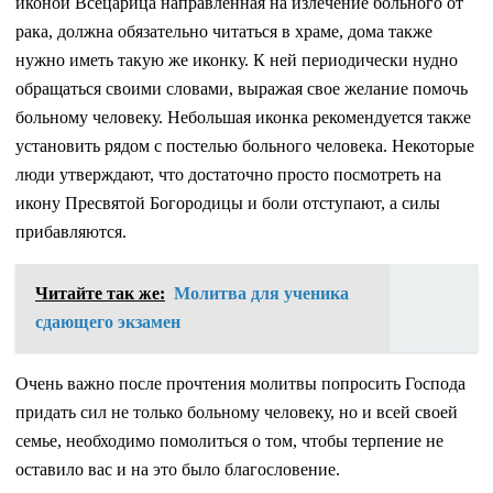
иконой Всецарица направленная на излечение больного от
рака, должна обязательно читаться в храме, дома также
нужно иметь такую же иконку. К ней периодически нудно
обращаться своими словами, выражая свое желание помочь
больному человеку. Небольшая иконка рекомендуется также
установить рядом с постелью больного человека. Некоторые
люди утверждают, что достаточно просто посмотреть на
икону Пресвятой Богородицы и боли отступают, а силы
прибавляются.
Читайте так же:
Молитва для ученика
сдающего экзамен
Очень важно после прочтения молитвы попросить Господа
придать сил не только больному человеку, но и всей своей
семье, необходимо помолиться о том, чтобы терпение не
оставило вас и на это было благословение.