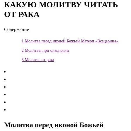
КАКУЮ МОЛИТВУ ЧИТАТЬ
ОТ РАКА
Содержание
1
Молитва перед иконой Божьей Матери «Всецарица»
2
Молитвы при онкологии
3
Молитва от рака
Молитва перед иконой Божьей