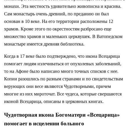
монахи. Эта местность удивительно живописна и красива.
Сам монастырь очень древний, по преданию он был
основан в 10 веке. На его территории расположены 12
храмов. Кроме этого по окрестностям разбросано еще
множество храмов и маленьких церквушек. В Ватопедском
монастыре имеется древняя библиотека.
Когда в 17 веке было подтверждено, что икона Всецарица
помогает людям излечиваться от опухолевых заболеваний,
то на Афоне было написано много точных списков с нее.
Копии разошлись по разным странами и по свидетельствам
верующих они весе являются Чудотворными, причем
многие из них мироточат. Все чудеса, которые свершаются
иконой Всецарица, описаны в церковных книгах.
Чудотворная икона Богоматери «Всецарица»
помогает в исцелении больного