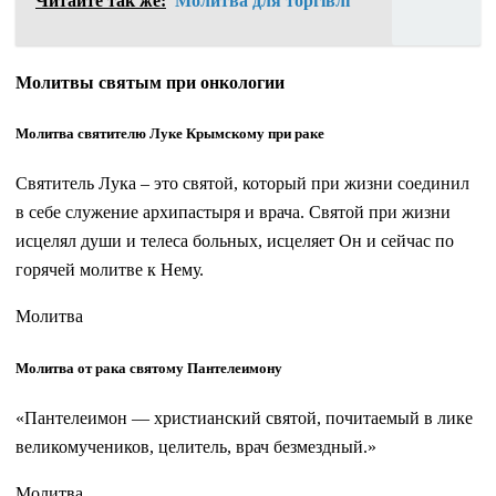
Читайте так же:
Молитва для торгівлі
Молитвы святым при онкологии
Молитва святителю Луке Крымскому при раке
Святитель Лука – это святой, который при жизни соединил
в себе служение архипастыря и врача. Святой при жизни
исцелял души и телеса больных, исцеляет Он и сейчас по
горячей молитве к Нему.
Молитва
Молитва от рака святому Пантелеимону
«Пантелеимон — христианский святой, почитаемый в лике
великомучеников, целитель, врач безмездный.»
Молитва