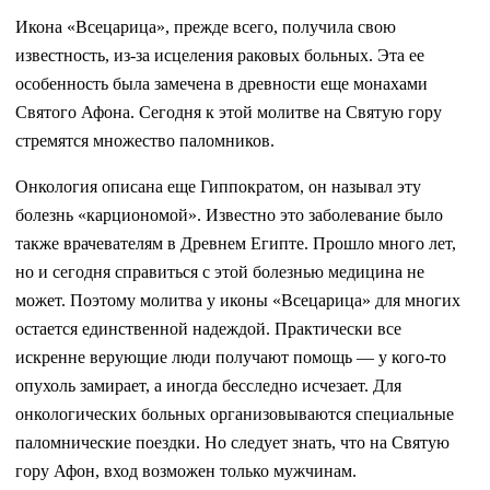
Икона «Всецарица», прежде всего, получила свою
известность, из-за исцеления раковых больных. Эта ее
особенность была замечена в древности еще монахами
Святого Афона. Сегодня к этой молитве на Святую гору
стремятся множество паломников.
Онкология описана еще Гиппократом, он называл эту
болезнь «карциономой». Известно это заболевание было
также врачевателям в Древнем Египте. Прошло много лет,
но и сегодня справиться с этой болезнью медицина не
может. Поэтому молитва у иконы «Всецарица» для многих
остается единственной надеждой. Практически все
искренне верующие люди получают помощь — у кого-то
опухоль замирает, а иногда бесследно исчезает. Для
онкологических больных организовываются специальные
паломнические поездки. Но следует знать, что на Святую
гору Афон, вход возможен только мужчинам.