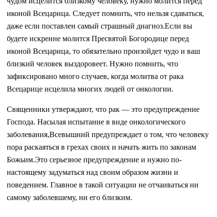
чудом исцелится близкому человеку, нужно молится перед
иконой Всецарица. Следует помнить, что нельзя сдаваться,
даже если поставлен самый страшный диагноз.Если вы
будете искренне молится Пресвятой Богородице перед
иконой Всецарица, то обязательно произойдет чудо и ваш
близкий человек выздоровеет. Нужно помнить, что
зафиксировано много случаев, когда молитва от рака
Всецарице исцелила многих людей от онкологии.
Священники утверждают, что рак — это предупреждение
Господа. Насылая испытание в виде онкологического
заболевания,Всевышний предупреждает о том, что человеку
пора раскаяться в грехах своих и начать жить по законам
Божьим.Это серьезное предупреждение и нужно по-
настоящему задуматься над своим образом жизни и
поведением. Главное в такой ситуации не отчаиваться ни
самому заболевшему, ни его близким.