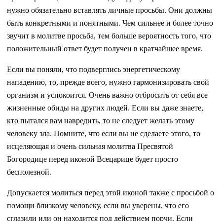
нужно обязательно вставлять личные просьбы. Они должны
быть конкретными и понятными. Чем сильнее и более точно
звучит в молитве просьба, тем больше вероятность того, что
положительный ответ будет получен в кратчайшее время.
Если вы поняли, что подверглись энергетическому
нападению, то, прежде всего, нужно гармонизировать свой
организм и успокоится. Очень важно отбросить от себя все
жизненные обиды на других людей. Если вы даже знаете,
кто пытался вам навредить, то не следует желать этому
человеку зла. Помните, что если вы не сделаете этого, то
исцеляющая и очень сильная молитва Пресвятой
Богородице перед иконой Всецарице будет просто
бесполезной.
Допускается молиться перед этой иконой также с просьбой о
помощи близкому человеку, если вы уверены, что его
сглазили или он находится под действием порчи. Если