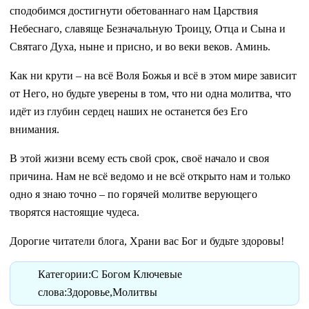
сподобимся достигнути обетованнаго нам Царствия
Небеснаго, славяще Безначальную Троицу, Отца и Сына и
Святаго Духа, ныне и присно, и во веки веков. Аминь.
Как ни крути – на всё Воля Божья и всё в этом мире зависит
от Него, но будьте уверены в том, что ни одна молитва, что
идёт из глубин сердец наших не останется без Его
внимания.
В этой жизни всему есть свой срок, своё начало и своя
причина. Нам не всё ведомо и не всё открыто нам и только
одно я знаю точно – по горячей молитве верующего
творятся настоящие чудеса.
Дорогие читатели блога, Храни вас Бог и будьте здоровы!
Категории:С Богом Ключевые
слова:Здоровье,Молитвы