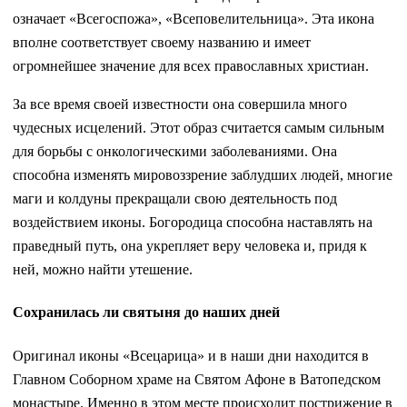
означает «Всегоспожа», «Всеповелительница». Эта икона
вполне соответствует своему названию и имеет
огромнейшее значение для всех православных христиан.
За все время своей известности она совершила много
чудесных исцелений. Этот образ считается самым сильным
для борьбы с онкологическими заболеваниями. Она
способна изменять мировоззрение заблудших людей, многие
маги и колдуны прекращали свою деятельность под
воздействием иконы. Богородица способна наставлять на
праведный путь, она укрепляет веру человека и, придя к
ней, можно найти утешение.
Сохранилась ли святыня до наших дней
Оригинал иконы «Всецарица» и в наши дни находится в
Главном Соборном храме на Святом Афоне в Ватопедском
монастыре. Именно в этом месте происходит пострижение в