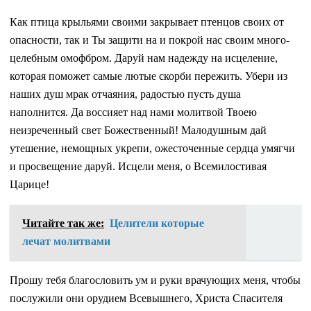
Как птица крыльями своими закрывает птенцов своих от
опасности, так и Ты защити на и покрой нас своим много-
целебным омофбром. Даруй нам надежду на исцеление,
которая поможет самые лютые скорби пережить. Убери из
наших душ мрак отчаяния, радостью пусть душа
наполнится. Да воссияет над нами молитвой Твоею
неизреченный свет Божественный! Малодушным дай
утешение, немощных укрепи, ожесточенные сердца умягчи
и просвещение даруй. Исцели меня, о Всемилостивая
Царице!
Читайте так же:
Целители которые
лечат молитвами
Прошу тебя благословить ум и руки врачующих меня, чтобы
послужили они орудием Всевышнего, Христа Спасителя