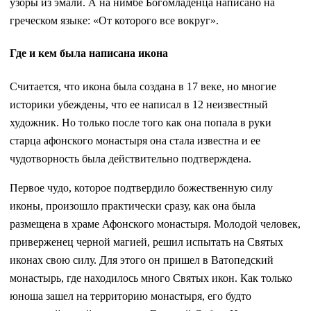
узоры из эмали. А на нимбе Богомладенца написано на
греческом языке: «От которого все вокруг».
Где и кем была написана икона
Считается, что икона была создана в 17 веке, но многие
историки убеждены, что ее написал в 12 неизвестный
художник. Но только после того как она попала в руки
старца афонского монастыря она стала известна и ее
чудотворность была действительно подтверждена.
Первое чудо, которое подтвердило божественную силу
иконы, произошло практически сразу, как она была
размещена в храме Афонского монастыря. Молодой человек,
приверженец черной магией, решил испытать на Святых
иконах свою силу. Для этого он пришел в Ватопедский
монастырь, где находилось много Святых икон. Как только
юноша зашел на территорию монастыря, его будто