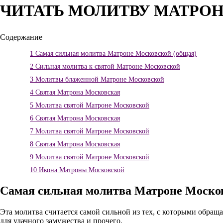
ЧИТАТЬ МОЛИТВУ МАТРО
Содержание
1
Самая сильная молитва Матроне Московской (общая)
2
Сильная молитва к святой Матроне Московской
3
Молитвы блаженной Матроне Московской
4
Святая Матрона Московская
5
Молитва святой Матроне Московской
6
Святая Матрона Московская
7
Молитва святой Матроне Московской
8
Святая Матрона Московская
9
Молитва святой Матроне Московской
10
Икона Матроны Московской
Самая сильная молитва Матроне Моско
Эта молитва считается самой сильной из тех, с которыми обращ
для удачного замужества и прочего.