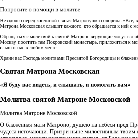
Попросите о помощи в молитве
Незадолго перед кончиной святая Матронушка говорила: «Все, все
Матрона Московская слышит каждого, кто обращается к ней с 
Обращаться с молитвой к святой Матроне верующие могут в любом
Москву, посетить там Покровский монастырь, приложиться к мощ
слышат нас в любом месте.
Храни вас Господь молитвами Пресвятой Богородицы и блаже
Святая Матрона Московская
«Я буду вас видеть, и слышать, и помогать вам»
Молитва святой Матроне Московской
Молитва Матроне Московской
О блаженная мати Матроно, душею на небеси пред Пр
чудеса источающи. Призри ныне милостивным твоим о