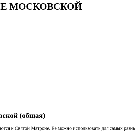
НЕ МОСКОВСКОЙ
вской (общая)
аются к Святой Матроне. Ее можно использовать для самых разн