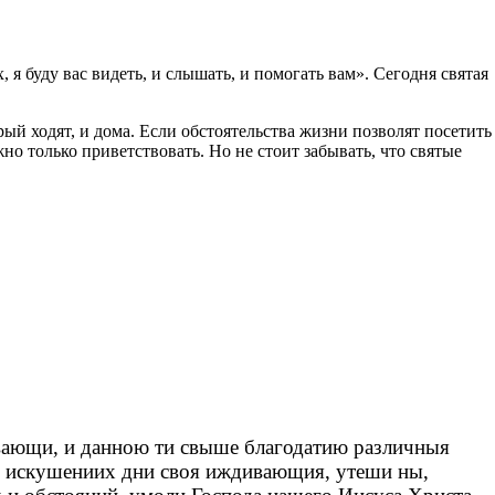
 я буду вас видеть, и слышать, и помогать вам». Сегодня святая
рый ходят, и дома. Если обстоятельства жизни позволят посетить
 только приветствовать. Но не стоит забывать, что святые
вающи, и данною ти свыше благодатию различныя
х искушениих дни своя иждивающия, утеши ны,