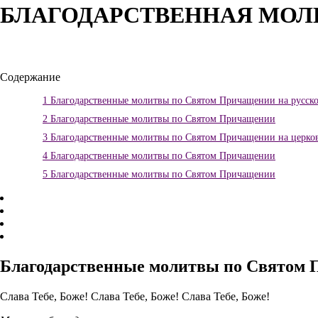
БЛАГОДАРСТВЕННАЯ МО
Содержание
1
Благодарственные молитвы по Святом Причащении на русско
2
Благодарственные молитвы по Святом Причащении
3
Благодарственные молитвы по Святом Причащении на церков
4
Благодарственные молитвы по Святом Причащении
5
Благодарственные молитвы по Святом Причащении
Благодарственные молитвы по Святом 
Слава Тебе, Боже! Слава Тебе, Боже! Слава Тебе, Боже!