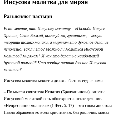
Иисусова молитва для мирян
Разъясняют пастыри
Есть мнение, что Иисусову молитву – «Господи Иисусе
Христе, Сыне Божий, помилуй мя, грешнаго», – могут
творить только монахи, а мирянам это духовное делание
неполезно. Так ли это? Можно ли молиться Иисусовой
молитвой мирянам? И как это делать с наибольшей
духовной пользой? Что вообще значит для нас Иисусова
молитва?
Иисусова молитва может и должна быть всегда с нами
– По мысли святителя Игнатия (Брянчанинова), занятие
Иисусовой молитвой есть общехристианское делание.
«Непрестанно молитесь» (1 Фес. 5: 17) – эти слова апостола
Павла обращены ко всем христианам, без различия, монах