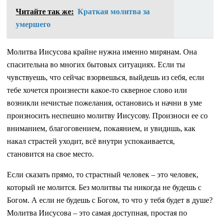
Читайте так же:
Краткая молитва за
умершего
Молитва Иисусова крайне нужна именно мирянам. Она
спасительна во многих бытовых ситуациях. Если ты
чувствуешь, что сейчас взорвешься, выйдешь из себя, если
тебе хочется произнести какое-то скверное слово или
возникли нечистые пожелания, остановись и начни в уме
произносить неспешно молитву Иисусову. Произноси ее со
вниманием, благоговением, покаянием, и увидишь, как
накал страстей уходит, всё внутри успокаивается,
становится на свое место.
Если сказать прямо, то страстный человек – это человек,
который не молится. Без молитвы ты никогда не будешь с
Богом. А если не будешь с Богом, то что у тебя будет в душе?
Молитва Иисусова – это самая доступная, простая по