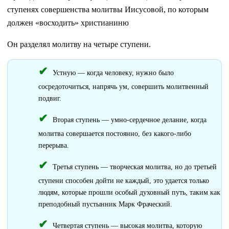
ступенях совершенства молитвы Иисусовой, по которым
должен «восходить» христианиню
Он разделял молитву на четыре ступени.
Устную — когда человеку, нужно было
сосредоточиться, напрячь ум, совершить молитвенный
подвиг.
Вторая ступень — умно-сердечное делание, когда
молитва совершается постоянно, без какого-либо
перерыва.
Третья ступень — творческая молитва, но до третьей
ступени способен дойти не каждый, это удается только
людям, которые прошли особый духовный путь, таким как
преподобный пустынник Марк Фраческий.
Четвертая ступень — высокая молитва, которую