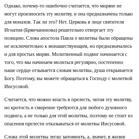
Однако, почему-то ошибочно считается, что миряне не
могут произносить эту молитву, и она предназначена только
для монахов. Так ли это? Нет. Церковь в лице святителя
Игнатия (Брянчанинова) решительно отвергает эту
позицию. Слова апостола Павла о молитвы были обращены
не исключительно к монашествующим, но предназначались
и для простых мирян. Молитвенный подвиг начинается с
того, что мы начинаем молиться регулярно, постепенно
наше сердце отзывается словам молитвы, душа открывается
Богу. Поэтому, вы можете обращаться к Господу с молитвой
Иисусовой.
Считается, что можно впасть в прелесть, читая эту молитву,
но кротость и смирение требуются для любого духовного
подвига, а не только для этой молитвы, поэтому не стоит из
опасения прелести отказываться от молитвы Иисусовой.
Слова этой молитвы легко запомнить, а, значит, в жизни