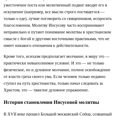
ужесточение поста или молитвенный подвиг вводят его в
искушение (например, все мысли строго постящегося —
только о еде), лучше поговорить со священником, испросить
благословения. Молитву Иисусову часто воспринимают
неправильно и путают понимание молитвы в христианском
смысле с йогой и другими восточными практиками, что не
имеет никакого отношения к действительности.
Кроме того, исихазм предполагает молчание, в миру это —
практически невыполнимое условие. И это — не только
физическое, но и духовное молчание, полное освобождение
от власти греха своего ума. Если человек только недавно
ступил на путь христианства, только начал следовать за
Христом, это — тяжелое духовное упражнение.
История становления Иисусовой молитвы
В XVII веке прошел Большой московский Собор, созванный