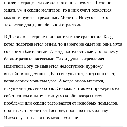
покоя; в сердце – такие же хаотичные чувства. Если не
занять ум и сердце молитвой, то в них будут рождаться
мысли и чувства греховные. Молитва Иисусова – это
лекарство для души, больной страстями.
В Древнем Патерике приводится такое сравнение. Когда
котел подогревается огнем, то на него не сядет ни одна муха
со своими бактериями. А когда котел остывает, то по нему
бегают разные насекомые. Так и душа, согреваемая
молитвой Богу, оказывается недоступной дурному
воздействию демонов. Душа искушается, когда остывает,
когда огонек молитвы угас. А когда вновь молится,
искушения рассеиваются. Это каждый может проверить на
собственном опыте: в минуту скорби, когда гнетут
проблемы или сердце разрывается от недобрых помыслов,
стоит начать молиться Господу, произносить молитву
Иисусову – и накал помыслов схлынет.