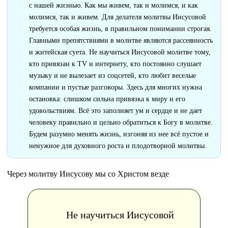
с нашей жизнью. Как мы живем, так и молимся, и как
молимся, так и живем. Для делателя молитвы Иисусовой
требуется особая жизнь, в правильном понимании строгая.
Главными препятствиями в молитве являются рассеянность
и житейская суета. Не научиться Иисусовой молитве тому,
кто привязан к TV и интернету, кто постоянно слушает
музыку и не вылезает из соцсетей, кто любит веселые
компании и пустые разговоры. Здесь для многих нужна
остановка: слишком сильна привязка к миру и его
удовольствиям. Всё это заполняет ум и сердце и не дает
человеку правильно и цельно обратиться к Богу в молитве.
Будем разумно менять жизнь, изгоняя из нее всё пустое и
ненужное для духовного роста и плодотворной молитвы.
Через молитву Иисусову мы со Христом везде
Не научиться Иисусовой