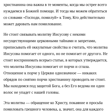
христианина она важна в те моменты, когда мы острее всего
нуждаемся в Божией помощи. И тогда мы можем обратиться
со словами «Господи, помилуй» к Тому, Кто действительно
может даровать нам помилование.
Не стоит связывать молитву Иисусову с некими
несуществующими церковными тайнами и запретами,
приписывать ей оккультные свойства и считать, что молитва
Иисусова помогает от одного, но не помогает от другого. Не
стоит воспринимать всерьез статьи, в которых утверждается,
что молитва Иисусова помогает от порчи и сглаза.
Отношение к порче у Церкви однозначное — никаких
обрядов по снятию порчи христианину проводить не стоит.
Мы находимся под защитой Бога, а без Его ведома ни один
волос не упадет с нашей головы.
Эта молитва — обращение ко Христу, покаяние и просьба
помиловать грешного человека, а, значит, она для каждого