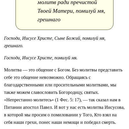
молитв ради пречистой
Твоей Матери, помилуй мя,
грешнаго
Господи, Иисусе Христе, Сыне Божий, помилуй мя,
грешнаго.
Господи, Иисусе Христе, помилуй мя.
Молитва — это общение с Богом. Без молитвы представить
себе это общение невозможно. Обращаясь с
благодарственными или просительными молитвами, мы
также можем славословить Богородицу, святых.
«Непрестанно молитесь» (1 Фес. 5: 17), — так сказал нам в
Питании апостол Павел. И вот у нас есть молитва Иисусова,
в которой мы просим о помиловании у Того, Кто взял на
себя наши грехи, понес наши немощи и победил смерть.