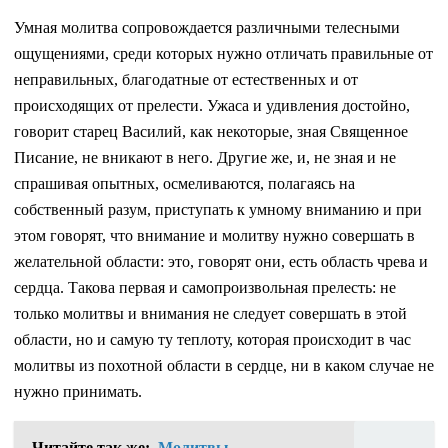
Умная молитва сопровождается различными телесными
ощущениями, среди которых нужно отличать правильные от
неправильных, благодатные от естественных и от
происходящих от прелести. Ужаса и удивления достойно,
говорит старец Василий, как некоторые, зная Священное
Писание, не вникают в него. Другие же, и, не зная и не
спрашивая опытных, осмеливаются, полагаясь на
собственный разум, приступать к умному вниманию и при
этом говорят, что внимание и молитву нужно совершать в
желательной области: это, говорят они, есть область чрева и
сердца. Такова первая и самопроизвольная прелесть: не
только молитвы и внимания не следует совершать в этой
области, но и самую ту теплоту, которая происходит в час
молитвы из похотной области в сердце, ни в каком случае не
нужно принимать.
Читайте так же:
Молитвы