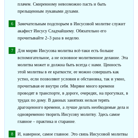
плачем. Смиренному невозможно пасть и быть
прельщенным лукавыми духами.
Замечательным подспорьем в Иисусовой молитве служит
акафист Иисусу Сладчайшему. Обязательно его
прочитывайте 2–3 раза в неделю.
Для мирян Иисусова молитва всё-таки есть больше
вспомогательное, а не основное молитвенное делание. Эта
молитва может и должна быть всегда с нами. Ценность
этой молитвы в ее краткости; ее можно совершать как
устно, если позволяют условия и обстановка, так и умно,
прочитывая ее внутри себя. Миряне много времени
проводят в транспорте, в дороге, очередях, на прогулках, в
трудах по дому. В данных занятиях нельзя терять
драгоценного времени, а лучше делать необходимые дела и
одновременно творить Иисусову молитву. Здесь самое
главное – практика и старание.
И, наверное, самое главное. Это связь Иисусовой молитвы