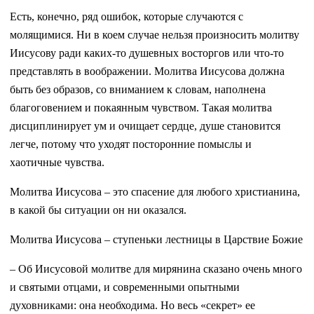
Есть, конечно, ряд ошибок, которые случаются с
молящимися. Ни в коем случае нельзя произносить молитву
Иисусову ради каких-то душевных восторгов или что-то
представлять в воображении. Молитва Иисусова должна
быть без образов, со вниманием к словам, наполнена
благоговением и покаянным чувством. Такая молитва
дисциплинирует ум и очищает сердце, душе становится
легче, потому что уходят посторонние помыслы и
хаотичные чувства.
Молитва Иисусова – это спасение для любого христианина,
в какой бы ситуации он ни оказался.
Молитва Иисусова – ступеньки лестницы в Царствие Божие
– Об Иисусовой молитве для мирянина сказано очень много
и святыми отцами, и современными опытными
духовниками: она необходима. Но весь «секрет» ее