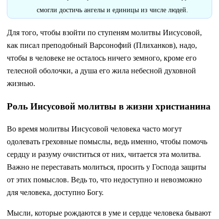
смогли достичь ангелы и единицы из числе людей.
Для того, чтобы взойти по ступеням молитвы Иисусовой,
как писал преподобный Варсонофий (Плиханков), надо,
чтобы в человеке не осталось ничего земного, кроме его
телесной оболочки, а душа его жила небесной духовной
жизнью.
Роль Иисусовой молитвы в жизни христианина
Во время молитвы Иисусовой человека часто могут
одолевать греховные помыслы, ведь именно, чтобы помочь
сердцу и разуму очиститься от них, читается эта молитва.
Важно не переставать молиться, просить у Господа защиты
от этих помыслов. Ведь то, что недоступно и невозможно
для человека, доступно Богу.
Мысли, которые рождаются в уме и сердце человека бывают