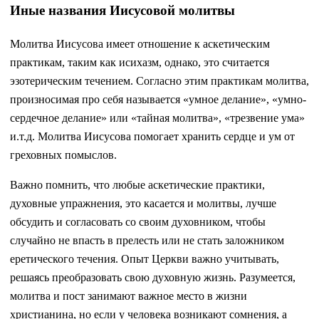
Иные названия Иисусовой молитвы
Молитва Иисусова имеет отношение к аскетическим
практикам, таким как исихазм, однако, это считается
эзотерическим течением. Согласно этим практикам молитва,
произносимая про себя называется «умное делание», «умно-
сердечное делание» или «тайная молитва», «трезвение ума»
и.т.д. Молитва Иисусова помогает хранить сердце и ум от
греховных помыслов.
Важно помнить, что любые аскетические практики,
духовные упражнения, это касается и молитвы, лучше
обсудить и согласовать со своим духовником, чтобы
случайно не впасть в прелесть или не стать заложником
еретического течения. Опыт Церкви важно учитывать,
решаясь преобразовать свою духовную жизнь. Разумеется,
молитва и пост занимают важное место в жизни
христианина, но если у человека возникают сомнения, а