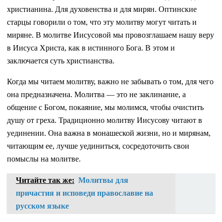
христианина. Для духовенства и для мирян. Оптинские
старцы говорили о том, что эту молитву могут читать и
миряне. В молитве Иисусовой мы провозглашаем нашу веру
в Иисуса Христа, как в истинного Бога. В этом и
заключается суть христианства.
Когда мы читаем молитву, важно не забывать о том, для чего
она предназначена. Молитва — это не заклинание, а
общение с Богом, покаяние, мы молимся, чтобы очистить
душу от греха. Традиционно молитву Иисусову читают в
уединении. Она важна в монашеской жизни, но и мирянам,
читающим ее, лучше уединиться, сосредоточить свои
помыслы на молитве.
Читайте так же:
Молитвы для
причастия и исповеди православие на
русском языке