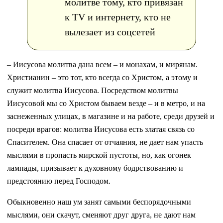
молитве тому, кто привязан
к TV и интернету, кто не
вылезает из соцсетей
– Иисусова молитва дана всем – и монахам, и мирянам.
Христианин – это тот, кто всегда со Христом, а этому и
служит молитва Иисусова. Посредством молитвы
Иисусовой мы со Христом бываем везде – и в метро, и на
заснеженных улицах, в магазине и на работе, среди друзей и
посреди врагов: молитва Иисусова есть златая связь со
Спасителем. Она спасает от отчаяния, не дает нам упасть
мыслями в пропасть мирской пустоты, но, как огонек
лампады, призывает к духовному бодрствованию и
предстоянию перед Господом.
Обыкновенно наш ум занят самыми беспорядочными
мыслями, они скачут, сменяют друг друга, не дают нам