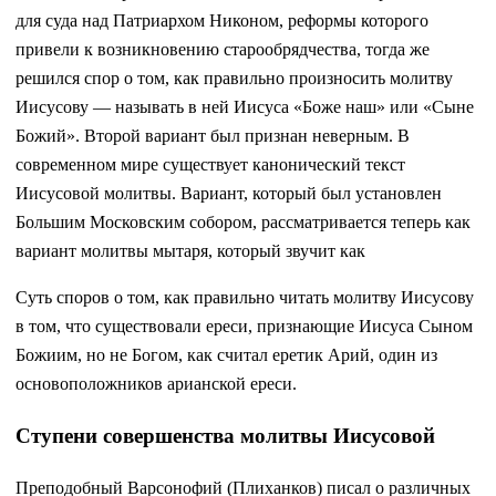
для суда над Патриархом Никоном, реформы которого
привели к возникновению старообрядчества, тогда же
решился спор о том, как правильно произносить молитву
Иисусову — называть в ней Иисуса «Боже наш» или «Сыне
Божий». Второй вариант был признан неверным. В
современном мире существует канонический текст
Иисусовой молитвы. Вариант, который был установлен
Большим Московским собором, рассматривается теперь как
вариант молитвы мытаря, который звучит как
Суть споров о том, как правильно читать молитву Иисусову
в том, что существовали ереси, признающие Иисуса Сыном
Божиим, но не Богом, как считал еретик Арий, один из
основоположников арианской ереси.
Ступени совершенства молитвы Иисусовой
Преподобный Варсонофий (Плиханков) писал о различных