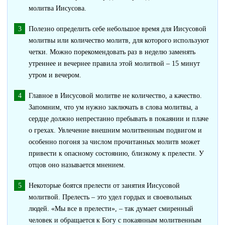
молитва Иисусова.
Полезно определить себе небольшое время для Иисусовой
молитвы или количество молитв, для которого используют
четки. Можно порекомендовать раз в неделю заменять
утреннее и вечернее правила этой молитвой – 15 минут
утром и вечером.
Главное в Иисусовой молитве не количество, а качество.
Запомним, что ум нужно заключать в слова молитвы, а
сердце должно непрестанно пребывать в покаянии и плаче
о грехах. Увлечение внешним молитвенным подвигом и
особенно погоня за числом прочитанных молитв может
привести к опасному состоянию, близкому к прелести. У
отцов оно называется мнением.
Некоторые боятся прелести от занятия Иисусовой
молитвой. Прелесть – это удел гордых и своевольных
людей. «Мы все в прелести», – так думает смиренный
человек и обращается к Богу с покаянным молитвенным