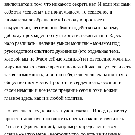
заключается в том, что никакого секрета нет. И если мы сами
себе эти «секреты» не придумываем, то сердечное и
внимательное обращение к Господу в простоте и
сокрушении, несомненно, будет содействовать нашему
доброму прохождению пути христианской жизни. Здесь
надо различать «делание умной молитвы» монахом под
руководством опытного духовника (это отдельная тема,
которой мы не будем сейчас касаться) и повторение молитвы
мирянином во всякое время и во всякий час: вслух, если есть
такая возможность, или про себя, если человек находится в
общественном месте. Простота и сердечность, осознание
своей немощи и всецелое предание себя в руки Божии –
главное здесь, как и в любой молитве.
Но вот еще о чем, кажется, нужно сказать. Иногда даже эту
простую молитву произносить очень сложно, и святитель
Игнатий (Брянчанинов), например, определяет в этом
случае «малую меру» необходимого, то есть внимание к