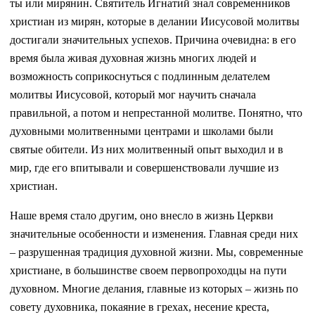
ты или мирянин. Святитель Игнатий знал современников
христиан из мирян, которые в делании Иисусовой молитвы
достигали значительных успехов. Причина очевидна: в его
время была живая духовная жизнь многих людей и
возможность соприкоснуться с подлинным делателем
молитвы Иисусовой, который мог научить сначала
правильной, а потом и непрестанной молитве. Понятно, что
духовными молитвенными центрами и школами были
святые обители. Из них молитвенный опыт выходил и в
мир, где его впитывали и совершенствовали лучшие из
христиан.
Наше время стало другим, оно внесло в жизнь Церкви
значительные особенности и изменения. Главная среди них
– разрушенная традиция духовной жизни. Мы, современные
христиане, в большинстве своем первопроходцы на пути
духовном. Многие делания, главные из которых – жизнь по
совету духовника, покаяние в грехах, несение креста,