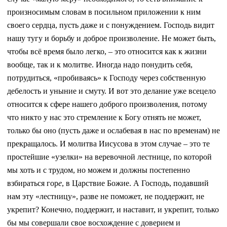
произносимым словам в посильном приложении к ним
своего сердца, пусть даже и с понуждением. Господь видит
нашу тугу и борьбу и доброе произволение. Не может быть,
чтобы всё время было легко, – это относится как к жизни
вообще, так и к молитве. Иногда надо понудить себя,
потрудиться, «пробиваясь» к Господу через собственную
дебелость и уныние и смуту. И вот это делание уже всецело
относится к сфере нашего доброго произволения, потому
что никто у нас это стремление к Богу отнять не может,
только бы оно (пусть даже и ослабевая в нас по временам) не
прекращалось. И молитва Иисусова в этом случае – это те
простейшие «узелки» на веревочной лестнице, по которой
мы хоть и с трудом, но можем и должны постепенно
взбираться гор
е
, в Царствие Божие. А Господь, подавший
нам эту «лестницу», разве не поможет, не поддержит, не
укрепит? Конечно, поддержит, и наставит, и укрепит, только
бы мы совершали свое восхождение с доверием и