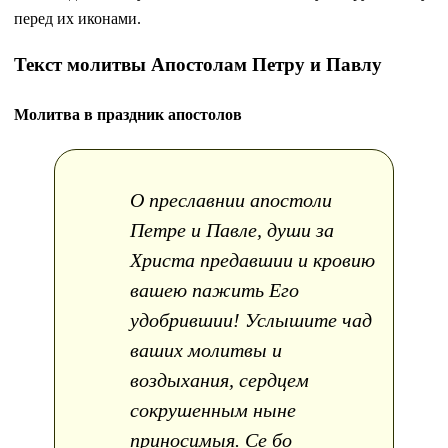
перед их иконами.
Текст молитвы Апостолам Петру и Павлу
Молитва в праздник апостолов
О преславнии апостоли
Петре и Павле, души за
Христа предавшии и кровию
вашею пажить Его
удобрившии! Услышите чад
ваших молитвы и
воздыхания, сердцем
сокрушенным ныне
приносимыя. Се бо