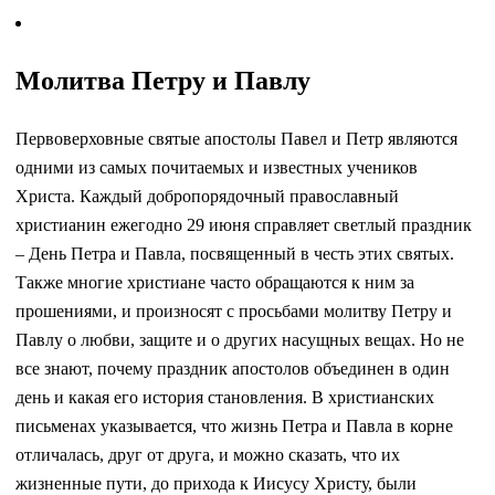
Молитва Петру и Павлу
Первоверховные святые апостолы Павел и Петр являются
одними из самых почитаемых и известных учеников
Христа. Каждый добропорядочный православный
христианин ежегодно 29 июня справляет светлый праздник
– День Петра и Павла, посвященный в честь этих святых.
Также многие христиане часто обращаются к ним за
прошениями, и произносят с просьбами молитву Петру и
Павлу о любви, защите и о других насущных вещах. Но не
все знают, почему праздник апостолов объединен в один
день и какая его история становления. В христианских
письменах указывается, что жизнь Петра и Павла в корне
отличалась, друг от друга, и можно сказать, что их
жизненные пути, до прихода к Иисусу Христу, были