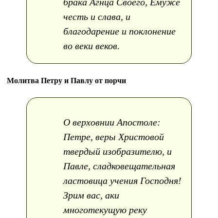
брака Агнца Своего, Емуже
честь и слава, и
благодарение и поклонение
во веки веков.
Молитва Петру и Павлу от порчи
О верховнии Апостоле:
Петре, веры Христовой
твердый изобразителю, и
Павле, сладковещательная
ластовица учения Господня!
Зрим вас, аки
многотекущую реку