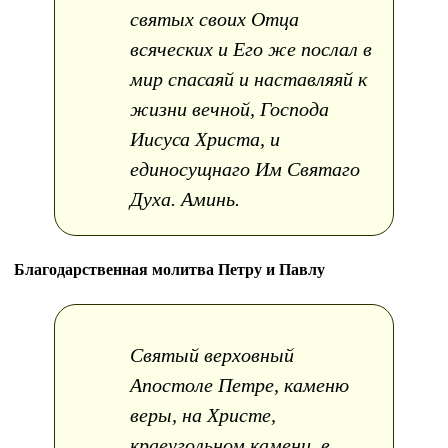
святых своих Отца
всяческих и Его же послал в
мир спасаяй и наставляяй к
жизни вечной, Господа
Иисуса Христа, и
единосущнаго Им Святаго
Духа. Аминь.
Благодарственная молитва Петру и Павлу
Святый верховный
Апостоле Петре, каменю
веры, на Христе,
краеугольном камени, в