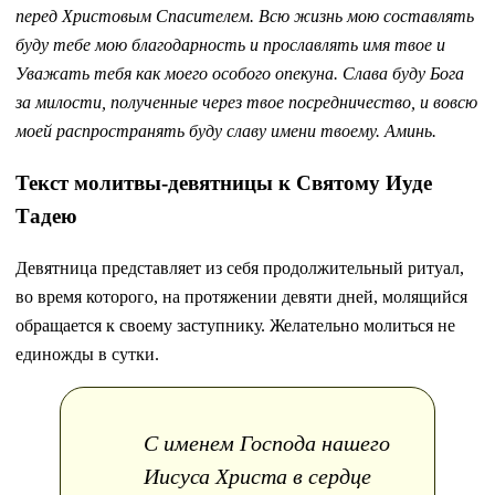
перед Христовым Спасителем. Всю жизнь мою составлять
буду тебе мою благодарность и прославлять имя твое и
Уважать тебя как моего особого опекуна. Слава буду Бога
за милости, полученные через твое посредничество, и вовсю
моей распространять буду славу имени твоему. Аминь.
Текст молитвы-девятницы к Святому Иуде
Тадею
Девятница представляет из себя продолжительный ритуал,
во время которого, на протяжении девяти дней, молящийся
обращается к своему заступнику. Желательно молиться не
единожды в сутки.
С именем Господа нашего
Иисуса Христа в сердце