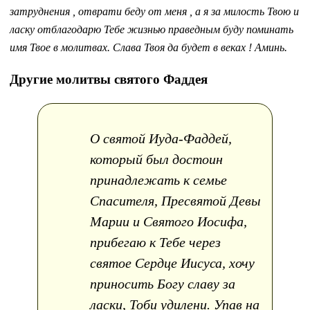
затруднения , отврати беду от меня , а я за милость Твою и
ласку отблагодарю Тебе жизнью праведным буду поминать
имя Твое в молитвах. Слава Твоя да будет в веках ! Аминь.
Другие молитвы святого Фаддея
О святой Иуда-Фаддей,
который был достоин
принадлежать к семье
Спасителя, Пресвятой Девы
Марии и Святого Иосифа,
прибегаю к Тебе через
святое Сердце Иисуса, хочу
приносить Богу славу за
ласки, Тоби удилени. Упав на