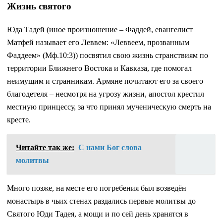
Жизнь святого
Юда Тадей (иное произношение – Фаддей, евангелист
Матфей называет его Леввем: «Леввеем, прозванным
Фаддеем» (Мф.10:3)) посвятил свою жизнь странствиям по
территории Ближнего Востока и Кавказа, где помогал
неимущим и странникам. Армяне почитают его за своего
благодетеля – несмотря на угрозу жизни, апостол крестил
местную принцессу, за что принял мученическую смерть на
кресте.
Читайте так же:
С нами Бог слова
молитвы
Много позже, на месте его погребения был возведён
монастырь в чьих стенах раздались первые молитвы до
Святого Юди Тадея, а мощи и по сей день хранятся в