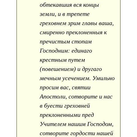
обтекавшия вся концы
земли, и в трепете
греховнем зрим главы ваша,
смиренно преклоненныя к
пречистым стопам
Господним: единаго
крестным путем
(повешением) и другаго
мечным усечением. Умильно
просим вас, святии
Апостоли, сотворите и нас
в буести греховней
преклоненными пред
Учителем нашим Господом,
сотворите гордости нашей