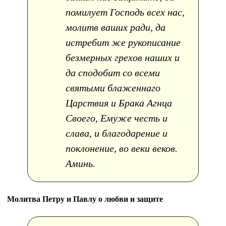
помилует Господь всех нас,
молитв ваших ради, да
истребит же рукописание
безмерных грехов наших и
да сподобит со всеми
святыми блаженнаго
Царствия и Брака Агнца
Своего, Емуже честь и
слава, и благодарение и
поклонение, во веки веков.
Аминь.
Молитва Петру и Павлу о любви и защите