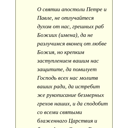
О святии апостоли Петре и
Павле, не отлучайтеся
духом от нас, грешных раб
Божиих (имена), да не
разлучимся вконец от любве
Божия, но крепким
заступлением вашим нас
защитите, да помилует
Господь всех нас молитв
ваших ради, да истребит
же рукописание безмерных
грехов наших, и да сподобит
со всеми святыми
блаженнаго Царствия и