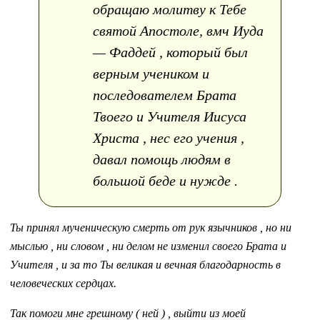
обращаю молитву к Тебе
святой Апостоле, вмч Иуда
— Фаддей , который был
верным учеником и
последователем Брата
Твоего и Учителя Иисуса
Христа , нес его учения ,
давал помощь людям в
большой беде и нужде .
Ты принял мученическую смерть от рук язычников , но ни
мыслью , ни словом , ни делом не изменил своего Брата и
Учителя , и за то Ты великая и вечная благодарность в
человеческих сердцах.
Так помоги мне грешному ( ней ) , выйти из моей