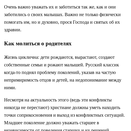
Очень важно уважать их и заботиться так же, как и они
заботились о своих малышах. Важно не только физически
помогать им, но и духовно, прося Господа и святых об их
здравии.
Как молиться о родителях
Жизнь циклична: дети рождаются, вырастают, создают
собственные семьи и рожают малышей. Русский классик
когда-то поднял проблему поколений, указав на частую
непримиримость отцов и детей, на недопонимание между
ними.
Несмотря на актуальность этого (ведь эти конфликты
никогда не перестают) христиане должны уметь находить
точки соприкосновения и выход из конфликтных ситуаций.
Младшее поколение должно уважать старшее в
независимости от поведения старших и их решений.