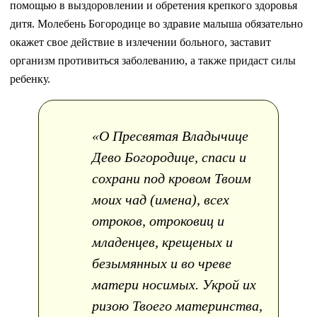
помощью в выздоровлении и обретения крепкого здоровья
дитя. Молебень Богородице во здравие малыша обязательно
окажет свое действие в излечении больного, заставит
организм противиться заболеванию, а также придаст силы
ребенку.
«О Пресвятая Владычице
Дево Богородице, спаси и
сохрани под кровом Твоим
моих чад (имена), всех
отроков, отроковиц и
младенцев, крещеных и
безымянных и во чреве
матери носимых. Укрой их
ризою Твоего материнства,