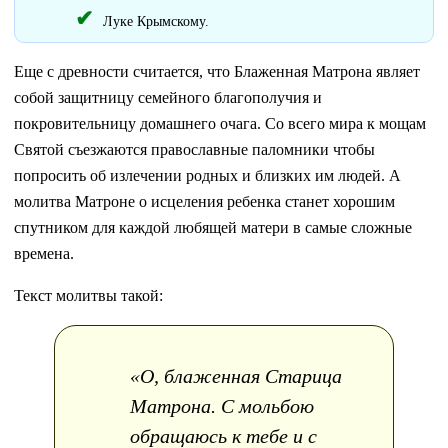
Луке Крымскому.
Еще с древности считается, что Блаженная Матрона являет
собой защитницу семейного благополучия и
покровительницу домашнего очага. Со всего мира к мощам
Святой съезжаются православные паломники чтобы
попросить об излечении родных и близких им людей. А
молитва Матроне о исцеления ребенка станет хорошим
спутником для каждой любящей матери в самые сложные
времена.
Текст молитвы такой:
«О, блаженная Старица
Матрона. С мольбою
обращаюсь к тебе и с