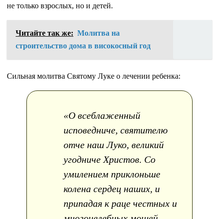
не только взрослых, но и детей.
Читайте так же:
Молитва на
строительство дома в високосный год
Сильная молитва Святому Луке о лечении ребенка:
«О всеблаженный
исповедниче, святителю
отче наш Луко, великий
угодниче Христов. Со
умилением приклоньше
колена сердец наших, и
припадая к раце честных и
многоцелебных мощей