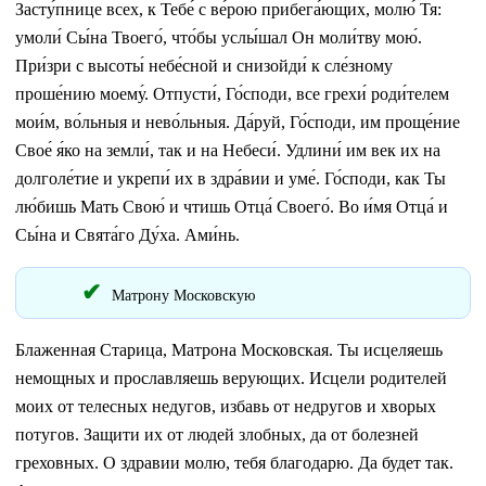
Засту́пнице всех, к Тебе́ с ве́рою прибега́ющих, молю́ Тя:
умоли́ Сы́на Твоего́, что́бы услы́шал Он моли́тву мою́.
При́зри с высоты́ небе́сной и снизойди́ к сле́зному
проше́нию моему́. Отпусти́, Го́споди, все грехи́ роди́телем
мои́м, во́льныя и нево́льныя. Да́руй, Го́споди, им проще́ние
Свое́ я́ко на земли́, так и на Небеси́. Удлини́ им век их на
долголе́тие и укрепи́ их в здра́вии и уме́. Го́споди, как Ты
лю́бишь Мать Свою́ и чтишь Отца́ Своего́. Во и́мя Отца́ и
Сы́на и Свята́го Ду́ха. Ами́нь.
Матрону Московскую
Блаженная Старица, Матрона Московская. Ты исцеляешь
немощных и прославляешь верующих. Исцели родителей
моих от телесных недугов, избавь от недругов и хворых
потугов. Защити их от людей злобных, да от болезней
греховных. О здравии молю, тебя благодарю. Да будет так.