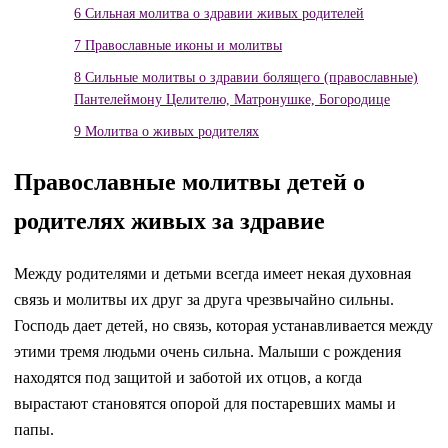
6
Сильная молитва о здравии живых родителей
7
Православные иконы и молитвы
8
Сильные молитвы о здравии болящего (православные)
Пантелеймону Целителю, Матронушке, Богородице
9
Молитва о живых родителях
Православные молитвы детей о
родителях живых за здравие
Между родителями и детьми всегда имеет некая духовная
связь и молитвы их друг за друга чрезвычайно сильны.
Господь дает детей, но связь, которая устанавливается между
этими тремя людьми очень сильна. Малыши с рождения
находятся под защитой и заботой их отцов, а когда
вырастают становятся опорой для постаревших мамы и
папы.