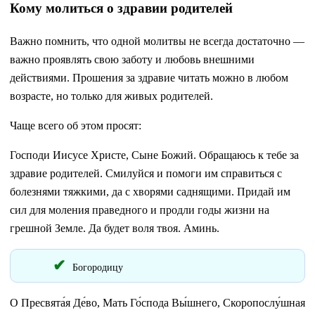
Кому молиться о здравии родителей
Важно помнить, что одной молитвы не всегда достаточно —
важно проявлять свою заботу и любовь внешними
действиями. Прошения за здравие читать можно в любом
возрасте, но только для живых родителей.
Чаще всего об этом просят:
Господи Иисусе Христе, Сыне Божий. Обращаюсь к тебе за
здравие родителей. Смилуйся и помоги им справиться с
болезнями тяжкими, да с хворями саднящими. Придай им
сил для моления праведного и продли годы жизни на
грешной Земле. Да будет воля твоя. Аминь.
Богородицу
О Пресвята́я Де́во, Мать Го́спода Вы́шнего, Скоропослу́шная