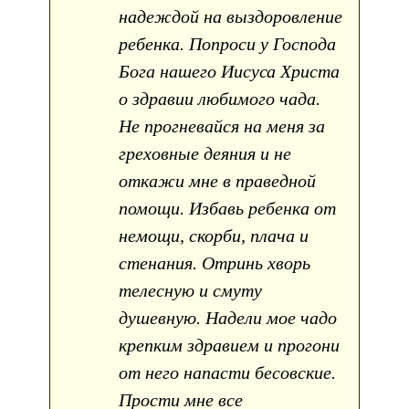
надеждой на выздоровление
ребенка. Попроси у Господа
Бога нашего Иисуса Христа
о здравии любимого чада.
Не прогневайся на меня за
греховные деяния и не
откажи мне в праведной
помощи. Избавь ребенка от
немощи, скорби, плача и
стенания. Отринь хворь
телесную и смуту
душевную. Надели мое чадо
крепким здравием и прогони
от него напасти бесовские.
Прости мне все