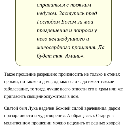
справиться с тяжким
недугом. Заступись пред
Господом Богом за мои
прегрешения и попроси у
него великодушного и
милосердного прощения. Да
будет так. Аминь».
Такое прошение разрешено произносить не только в стенах
церкви, но также и дома, однако если чадо имеет тяжкое
заболевание, то тогда лучше всего отвести его в храм или же
пригласить священнослужителя в дом.
Святой был Лука наделен Божией силой врачевания, даром
прозорливости и чудотворения. А обращаясь к Старцу в
молитвенном прошении можно исцелить от разных хворей