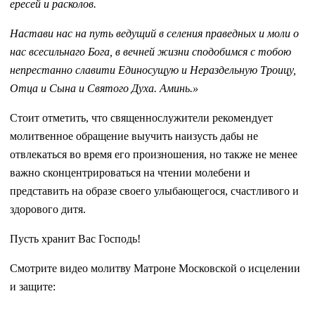
ересей и расколов.
Настави нас на путь ведущий в селения праведных и моли о
нас всесильнаго Бога, в вечней жизни сподобимся с тобою
непрестанно славити Единосущую и Нераздельную Троицу,
Отца и Сына и Святого Духа. Аминь.»
Стоит отметить, что священнослужители рекомендует
молитвенное обращение выучить наизусть дабы не
отвлекаться во время его произношения, но также не менее
важно сконцентрироваться на чтении молебени и
представить на образе своего улыбающегося, счастливого и
здорового дитя.
Пусть хранит Вас Господь!
Смотрите видео молитву Матроне Московской о исцелении
и защите: