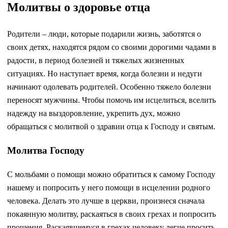
Молитвы о здоровье отца
Родители – люди, которые подарили жизнь, заботятся о
своих детях, находятся рядом со своими дорогими чадами в
радости, в период болезней и тяжелых жизненных
ситуациях. Но наступает время, когда болезни и недуги
начинают одолевать родителей. Особенно тяжело болезни
переносят мужчины. Чтобы помочь им исцелиться, вселить
надежду на выздоровление, укрепить дух, можно
обращаться с молитвой о здравии отца к Господу и святым.
Молитва Господу
С мольбами о помощи можно обратиться к самому Господу
нашему и попросить у него помощи в исцелении родного
человека. Делать это лучше в церкви, произнеся сначала
покаянную молитву, раскаяться в своих грехах и попросить
прощения. Раскаявшемуся в грехах человеку легче просить