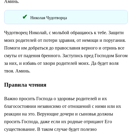
Аминь.
Николая Чудотворца
Чудотворец Николай, с мольбой обращаюсь к тебе. Защити
моих родителей от потери здравия, от немощи и поругания.
Помоги им добраться до православия верного и отринь все
смуты от падения бренного. Заступись пред Господом Богом
за них, и избавь от хвори родителей моих. Да будет воля
твоя. Аминь.
Правила чтения
Важно просить Господа о здоровье родителей и их
благосостоянии независимо от отношений с ними или их
реакции на это. Верующие дочери и сыновья должны
просить Господа, даже если их родные отрицают Его
существование. В таком случае будет полезно