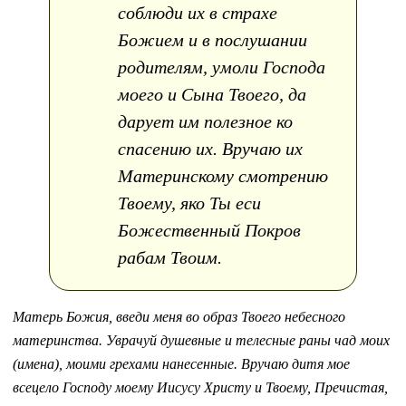
соблюди их в страхе
Божием и в послушании
родителям, умоли Господа
моего и Сына Твоего, да
дарует им полезное ко
спасению их. Вручаю их
Материнскому смотрению
Твоему, яко Ты еси
Божественный Покров
рабам Твоим.
Матерь Божия, введи меня во образ Твоего небесного
материнства. Уврачуй душевные и телесные раны чад моих
(имена), моими грехами нанесенные. Вручаю дитя мое
всецело Господу моему Иисусу Христу и Твоему, Пречистая,