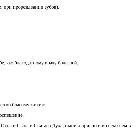
, при прорезывании зубов).
бе, яко благодатному врачу болезней,
дел ко благому житию;
поспешение,
 Отца и Сына и Святаго Духа, ныне и присно и во веки веков.