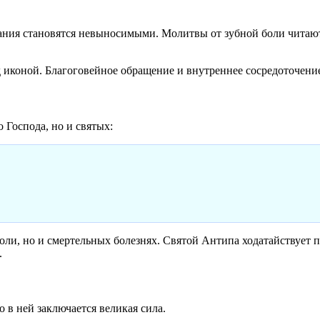
дания становятся невыносимыми. Молитвы от зубной боли читаю
ед иконой. Благоговейное обращение и внутреннее сосредоточен
 Господа, но и святых:
и, но и смертельных болезнях. Святой Антипа ходатайствует пер
.
 в ней заключается великая сила.