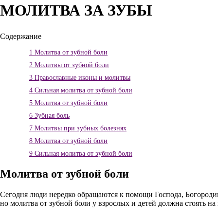
МОЛИТВА ЗА ЗУБЫ
Содержание
1
Молитва от зубной боли
2
Молитвы от зубной боли
3
Православные иконы и молитвы
4
Сильная молитва от зубной боли
5
Молитва от зубной боли
6
Зубная боль
7
Молитвы при зубных болезнях
8
Молитва от зубной боли
9
Сильная молитва от зубной боли
Молитва от зубной боли
Сегодня люди нередко обращаются к помощи Господа, Богородицы
но молитва от зубной боли у взрослых и детей должна стоять на 