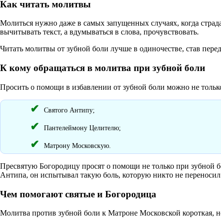
Как читать молитвы
Молиться нужно даже в самых запущенных случаях, когда стра
вычитывать текст, а вдумываться в слова, прочувствовать.
Читать молитвы от зубной боли лучше в одиночестве, став пер
К кому обращаться в молитва при зубной боли
Просить о помощи в избавлении от зубной боли можно не только
Святого Антипу;
Пантелеймону Целителю;
Матрону Московскую.
Пресвятую Богородицу просят о помощи не только при зубной бол
Антипа, он испытывал такую боль, которую никто не переносил
Чем помогают святые и Богородица
Молитва против зубной боли к Матроне Московской короткая, но