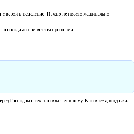
т с верой в исцеление. Нужно не просто машинально
ие необходимо при всяком прошении.
ед Господом о тех, кто взывает к нему. В то время, когда жил