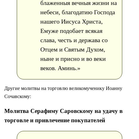
блаженныя вечныя жизни на
небеси, благодатию Господа
нашего Иисуса Христа,
Емуже подобает всякая
слава, честь и держава со
Отцем и Святым Духом,
ныне и присно и во веки
веков. Аминь.»
Другие молитвы на торговлю великомученику Иоанну
Сочавскому:
Молитва Серафиму Саровскому на удачу в
торговле и привлечение покупателей