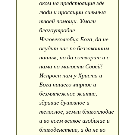
оком на предстоящия зде
люди и просящии сильныя
твоей помощи. Умоли
благоутробие
Человеколюбца Бога, да не
осудит нас по беззакониим
нашим, но да сотворит и с
нами по милости Своей!
Испроси нам у Христа и
Бога нашего мирное и
безмятежное житие,
здравие душевное и
телесное, земли благоплодие
и во всем всякое изобилие и
благоденствие, и да не во