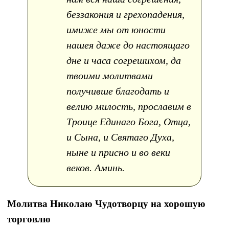
беззакония и грехопадения,
имиже мы от юности
нашея даже до настоящаго
дне и часа согрешихом, да
твоими молитвами
получивше благодать и
велию милость, прославим в
Троице Единаго Бога, Отца,
и Сына, и Святаго Духа,
ныне и присно и во веки
веков. Аминь.
Молитва Николаю Чудотворцу на хорошую
торговлю