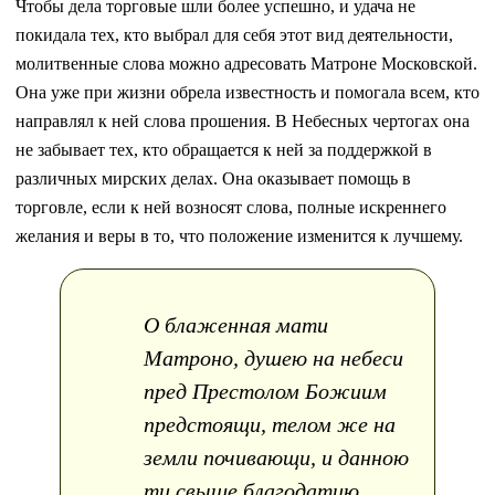
Чтобы дела торговые шли более успешно, и удача не
покидала тех, кто выбрал для себя этот вид деятельности,
молитвенные слова можно адресовать Матроне Московской.
Она уже при жизни обрела известность и помогала всем, кто
направлял к ней слова прошения. В Небесных чертогах она
не забывает тех, кто обращается к ней за поддержкой в
различных мирских делах. Она оказывает помощь в
торговле, если к ней возносят слова, полные искреннего
желания и веры в то, что положение изменится к лучшему.
О блаженная мати
Матроно, душею на небеси
пред Престолом Божиим
предстоящи, телом же на
земли почивающи, и данною
ти свыше благодатию