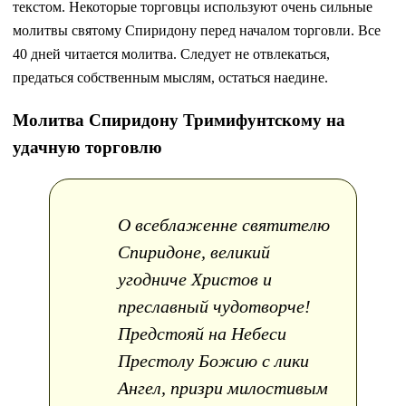
текстом. Некоторые торговцы используют очень сильные
молитвы святому Спиридону перед началом торговли. Все
40 дней читается молитва. Следует не отвлекаться,
предаться собственным мыслям, остаться наедине.
Молитва Спиридону Тримифунтскому на
удачную торговлю
О всеблаженне святителю
Спиридоне, великий
угодниче Христов и
преславный чудотворче!
Предстояй на Небеси
Престолу Божию с лики
Ангел, призри милостивым