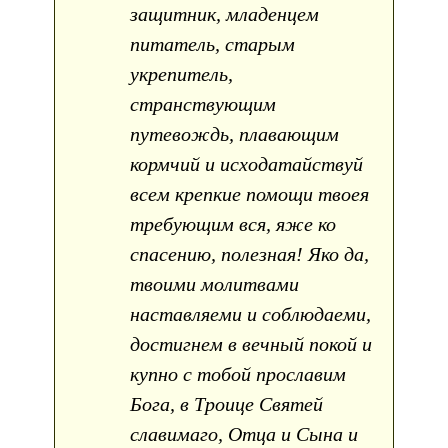
защитник, младенцем
питатель, старым
укрепитель,
странствующим
путевождь, плавающим
кормчий и исходатайствуй
всем крепкие помощи твоея
требующим вся, яже ко
спасению, полезная! Яко да,
твоими молитвами
наставляеми и соблюдаеми,
достигнем в вечный покой и
купно с тобой прославим
Бога, в Троице Святей
славимаго, Отца и Сына и