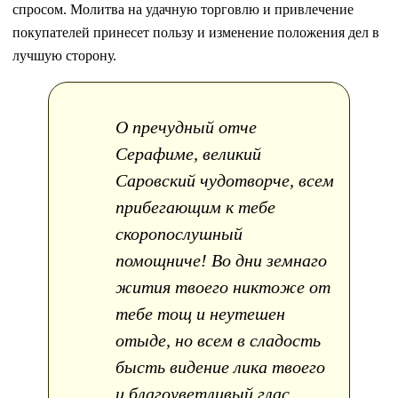
спросом. Молитва на удачную торговлю и привлечение
покупателей принесет пользу и изменение положения дел в
лучшую сторону.
О пречудный отче
Серафиме, великий
Саровский чудотворче, всем
прибегающим к тебе
скоропослушный
помощниче! Во дни земнаго
жития твоего никтоже от
тебе тощ и неутешен
отыде, но всем в сладость
бысть видение лика твоего
и благоуветливый глас