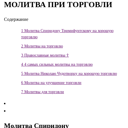
МОЛИТВА ПРИ ТОРГОВЛИ
Содержание
1
Молитва Спиридону Тримифунтскому на хорошую
торговлю
2
Молитвы на торговлю
3
Православные молитвы ☦
4
4 самых сильных молитвы на торговлю
5
Молитва Николаю Чудотворцу на хорошую торговлю
6
Молитва на улучшение торговли
7
Молитвы для торговли
Молитва Спиридону