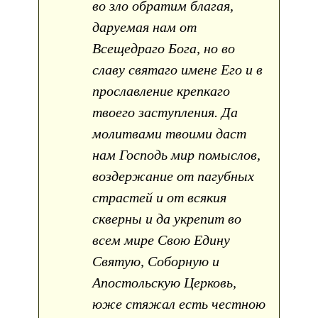
во зло обратим благая,
даруемая нам от
Всещедраго Бога, но во
славу святаго имене Его и в
прославление крепкаго
твоего заступления. Да
молитвами твоими даст
нам Господь мир помыслов,
воздержание от пагубных
страстей и от всякия
скверны и да укрепит во
всем мире Свою Едину
Святую, Соборную и
Апостольскую Церковь,
юже стяжал есть честною