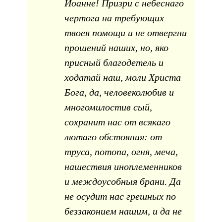
Иоанне! Призри с небеснаго
чертога на требующих
твоея помощи и не отвергни
прошений наших, но, яко
присный благодетель и
ходатай наш, моли Христа
Бога, да, человеколюбив и
многомилостив сый,
сохранит нас от всякаго
лютаго обстояния: от
труса, потопа, огня, меча,
нашествия иноплеменников
и междоусобныя брани. Да
не осудит нас грешных по
беззаконием нашим, и да не