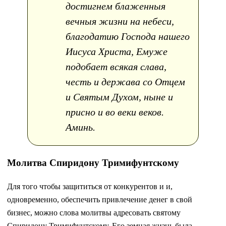
достигнем блаженныя
вечныя жизни на небеси,
благодатию Господа нашего
Иисуса Христа, Емуже
подобает всякая слава,
честь и держава со Отцем
и Святым Духом, ныне и
присно и во веки веков.
Аминь.
Молитва Спиридону Тримифунтскому
Для того чтобы защититься от конкурентов и и,
одновременно, обеспечить привлечение денег в свой
бизнес, можно слова молитвы адресовать святому
Спиридону Тримифунтскому. Его земная жизнь была