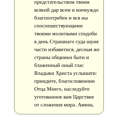
предстательством твоим
всякий дар всем и коемуждо
благопотребен и вся ны
споспешествующими
твоими молитвами сподоби
в день Страшнаго суда шуия
части избавитися, десныя же
страны общники быти и
блаженный оный глас
Владыки Христа услышати:
приидите, благословеннии
Отца Моего, наследуйте
уготованное вам Царствие
от сложения мира. Аминь.