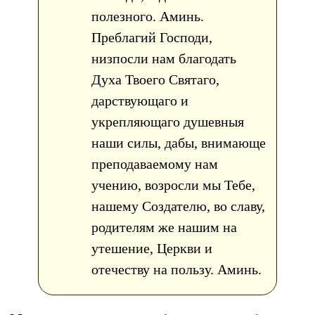
полезного. Аминь.
Преблагий Господи,
низпосли нам благодать
Духа Твоего Святаго,
дарствующаго и
укрепляющаго душевныя
наши силы, дабы, внимающе
преподаваемому нам
учению, возросли мы Тебе,
нашему Создателю, во славу,
родителям же нашим на
утешение, Церкви и
отечеству на пользу. Аминь.