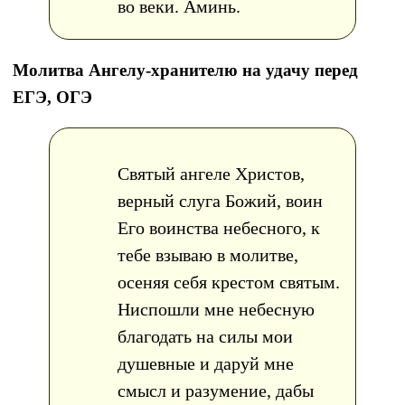
во веки. Аминь.
Молитва Ангелу-хранителю на удачу перед
ЕГЭ, ОГЭ
Святый ангеле Христов,
верный слуга Божий, воин
Его воинства небесного, к
тебе взываю в молитве,
осеняя себя крестом святым.
Ниспошли мне небесную
благодать на силы мои
душевные и даруй мне
смысл и разумение, дабы