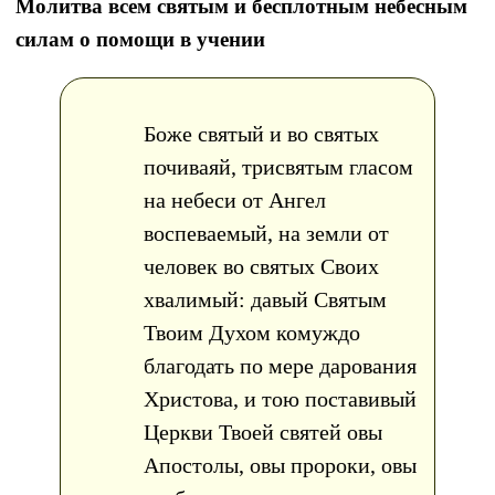
Молитва всем святым и бесплотным небесным
силам о помощи в учении
Боже святый и во святых
почиваяй, трисвятым гласом
на небеси от Ангел
воспеваемый, на земли от
человек во святых Своих
хвалимый: давый Святым
Твоим Духом комуждо
благодать по мере дарования
Христова, и тою поставивый
Церкви Твоей святей овы
Апостолы, овы пророки, овы