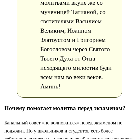
молитвами вкупе же со
мученицей Татианой, со
святителями Василием
Великим, Иоанном
Златоустом и Григорием
Богословом через Святого
Твоего Духа от Отца
исходящего милостив буди
всем нам во веки веков.
Аминь!
Почему помогает молитва перед экзаменом?
Банальный совет «не волноваться» перед экзаменом не
подходит. Но у школьников и студентов есть более
действенные методы – уже не первый десяток лет учащиеся