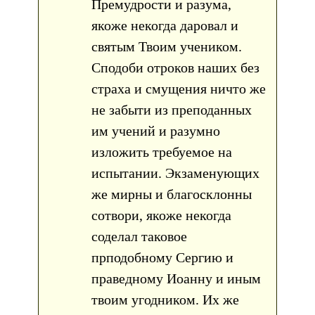
Премудрости и разума,
якоже некогда даровал и
святым Твоим учеником.
Сподоби отроков наших без
страха и смущения ничто же
не забыти из преподанных
им учений и разумно
изложить требуемое на
испытании. Экзаменующих
же мирны и благосклонны
сотвори, якоже некогда
соделал таковое
прподобному Сергию и
праведному Иоанну и иным
твоим угодником. Их же