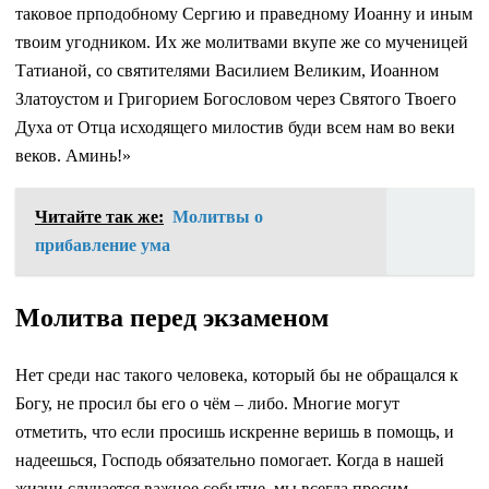
таковое прподобному Сергию и праведному Иоанну и иным
твоим угодником. Их же молитвами вкупе же со мученицей
Татианой, со святителями Василием Великим, Иоанном
Златоустом и Григорием Богословом через Святого Твоего
Духа от Отца исходящего милостив буди всем нам во веки
веков. Аминь!»
Читайте так же:
Молитвы о
прибавление ума
Молитва перед экзаменом
Нет среди нас такого человека, который бы не обращался к
Богу, не просил бы его о чём – либо. Многие могут
отметить, что если просишь искренне веришь в помощь, и
надеешься, Господь обязательно помогает. Когда в нашей
жизни случается важное событие, мы всегда просим