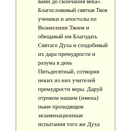
вами до скончания века».
Благословивый святыя Твоя
ученики и апостолы по
Вознесении Твоем и
обещавый им Благодать
Святаго Духа и сподобивый
их дара премудрости и
разума в день
Пятьдесятный, сотворив
неких из них учителей
премудрости веры. Даруй
отроком нашим (имена)
ныне проходящим
экзаменационные
испытания того же Духа