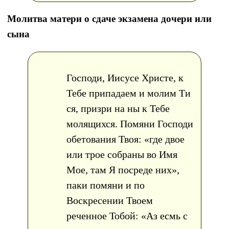
Молитва матери о сдаче экзамена дочери или
сына
Господи, Иисусе Христе, к
Тебе припадаем и молим Ти
ся, призри на ны к Тебе
молящихся. Помяни Господи
обетования Твоя: «где двое
или трое собраны во Имя
Мое, там Я посреде них»,
паки помяни и по
Воскресении Твоем
реченное Тобой: «Аз есмь с