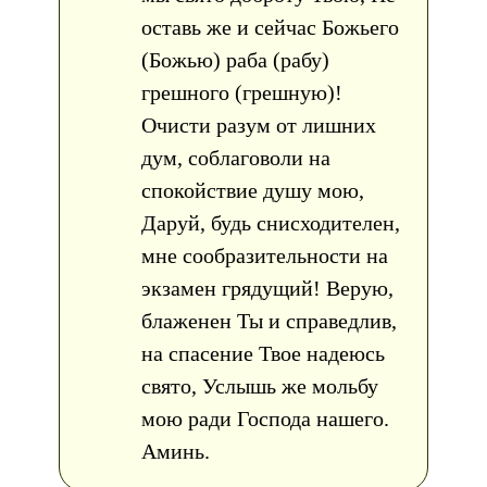
оставь же и сейчас Божьего
(Божью) раба (рабу)
грешного (грешную)!
Очисти разум от лишних
дум, соблаговоли на
спокойствие душу мою,
Даруй, будь снисходителен,
мне сообразительности на
экзамен грядущий! Верую,
блаженен Ты и справедлив,
на спасение Твое надеюсь
свято, Услышь же мольбу
мою ради Господа нашего.
Аминь.