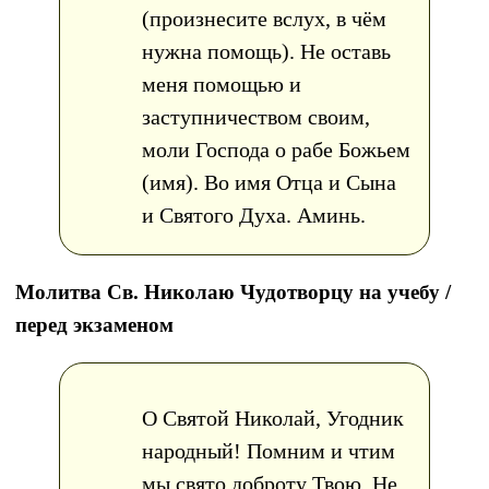
(произнесите вслух, в чём
нужна помощь). Не оставь
меня помощью и
заступничеством своим,
моли Господа о рабе Божьем
(имя). Во имя Отца и Сына
и Святого Духа. Аминь.
Молитва Св. Николаю Чудотворцу на учебу /
перед экзаменом
О Святой Николай, Угодник
народный! Помним и чтим
мы свято доброту Твою, Не