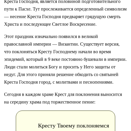
Креста Господня, является половиной подготовительного
пути к Пасхе. Тут прослеживается определенный символизм
— несение Креста Господня предваряет грядущую смерть
Христа и последующее Светлое Воскресение.
Этот праздник изначально появился в великой
православной империи — Византии. Существует версия,
что поклоняться Кресту Господнему начали во время
эпидемий, который в 9 веке постоянно бушевали в империи.
Люди стали молиться Богу и просить у Него защиты от
недуг. Для этого приняли решение обходить со святыней
Креста Господня город, с молитвами и песнопениями.
Сегодня в каждом храме Крест для поклонения выносится
на середину храма под торжественное пение:
Кресту Твоему поклоняемся