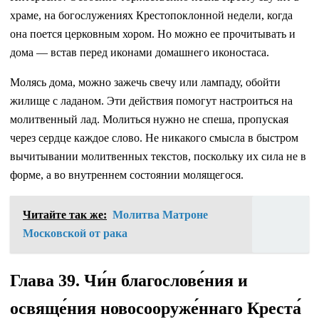
храме, на богослужениях Крестопоклонной недели, когда
она поется церковным хором. Но можно ее прочитывать и
дома — встав перед иконами домашнего иконостаса.
Молясь дома, можно зажечь свечу или лампаду, обойти
жилище с ладаном. Эти действия помогут настроиться на
молитвенный лад. Молиться нужно не спеша, пропуская
через сердце каждое слово. Не никакого смысла в быстром
вычитывании молитвенных текстов, поскольку их сила не в
форме, а во внутреннем состоянии молящегося.
Читайте так же:
Молитва Матроне
Московской от рака
Глава 39. Чи́н благослове́ния и
освяще́ния новосооруже́ннаго Креста́