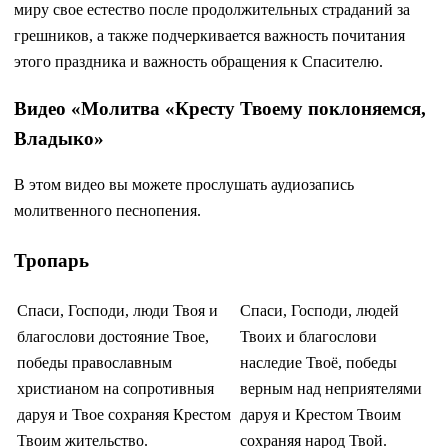
миру свое естество после продолжительных страданий за
грешников, а также подчеркивается важность почитания
этого праздника и важность обращения к Спасителю.
Видео «Молитва «Кресту Твоему поклоняемся,
Владыко»
В этом видео вы можете прослушать аудиозапись
молитвенного песнопения.
Тропарь
Спаси, Господи, люди Твоя и
Спаси, Господи, людей
благослови достояние Твое,
Твоих и благослови
победы православным
наследие Твоё, победы
христианом на сопротивныя
верным над неприятелями
даруя и Твое сохраняя Крестом
даруя и Крестом Твоим
Твоим жительство.
сохраняя народ Твой.