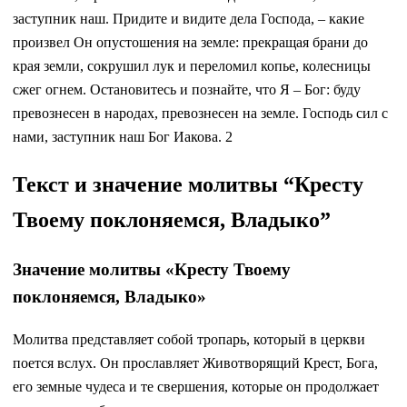
заступник наш. Придите и видите дела Господа, – какие
произвел Он опустошения на земле: прекращая брани до
края земли, сокрушил лук и переломил копье, колесницы
сжег огнем. Остановитесь и познайте, что Я – Бог: буду
превознесен в народах, превознесен на земле. Господь сил с
нами, заступник наш Бог Иакова. 2
Текст и значение молитвы “Кресту
Твоему поклоняемся, Владыко”
Значение молитвы «Кресту Твоему
поклоняемся, Владыко»
Молитва представляет собой тропарь, который в церкви
поется вслух. Он прославляет Животворящий Крест, Бога,
его земные чудеса и те свершения, которые он продолжает