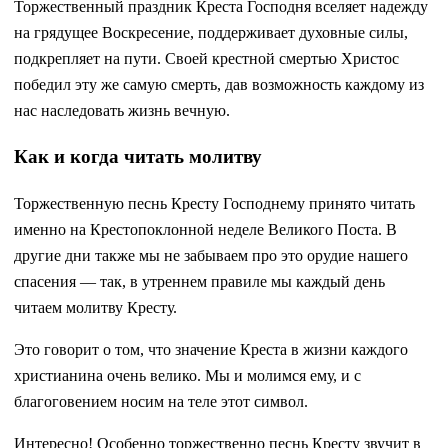
Торжественный праздник Креста Господня вселяет надежду
на грядущее Воскресение, поддерживает духовные силы,
подкрепляет на пути. Своей крестной смертью Христос
победил эту же самую смерть, дав возможность каждому из
нас наследовать жизнь вечную.
Как и когда читать молитву
Торжественную песнь Кресту Господнему принято читать
именно на Крестопоклонной неделе Великого Поста. В
другие дни также мы не забываем про это орудие нашего
спасения — так, в утреннем правиле мы каждый день
читаем молитву Кресту.
Это говорит о том, что значение Креста в жизни каждого
христианина очень велико. Мы и молимся ему, и с
благоговением носим на теле этот символ.
Интересно! Особенно торжественно песнь Кресту звучит в