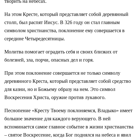
творить на небесах.
На этом Кресте, который представляет собой деревянный
столп, был распят Иисус. В 326 году он стал главным
символом христианства, поклонение ему совершается в
середине Четыредесятницы.
Молитва помогает оградить себя и своих близких от
болезней, зла, порчи, опасных дел и горя.
При этом поклонение совершается не только символу
деревянного Креста, который представляет собой средство
для казни, но и Божьему образу на нем. Это символ
Воскресения Христа, оружие против лукавого.
Песнопение «Кресту Твоему поклоняемся, Владыко» имеет
большое значение для каждого верующего. В ней
вспоминается самое главное событие в жизни христианства
– святое Воскресение, когда Бог поднялся на небеса и явил