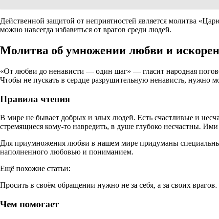
Действенной защитой от неприятностей является молитва «Царю
можно навсегда избавиться от врагов среди людей.
Молитва об умножении любви и искоре
«От любви до ненависти — один шаг» — гласит народная поговор
Чтобы не пускать в сердце разрушительную ненависть, нужно м
Правила чтения
В мире не бывает добрых и злых людей. Есть счастливые и несча
стремящиеся кому-то навредить, в душе глубоко несчастны. Ими
Для приумножения любви в нашем мире придуманы специальные 
наполненного любовью и пониманием.
Ещё похожие статьи:
Просить в своём обращении нужно не за себя, а за своих врагов
Чем помогает