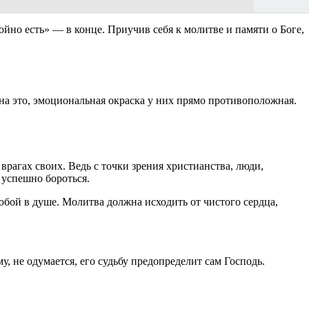
йно есть» — в конце. Приучив себя к молитве и памяти о Боге,
 на это, эмоциональная окраска у них прямо противоположная.
врагах своих. Ведь с точки зрения христианства, люди,
 успешно бороться.
ой в душе. Молитва должна исходить от чистого сердца,
у, не одумается, его судьбу предопределит сам Господь.