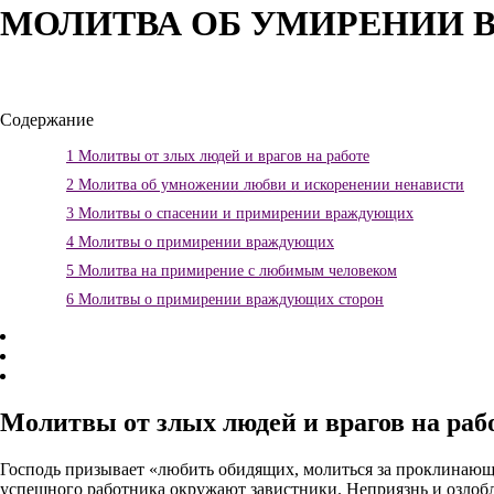
МОЛИТВА ОБ УМИРЕНИИ 
Содержание
1
Молитвы от злых людей и врагов на работе
2
Молитва об умножении любви и искоренении ненависти
3
Молитвы о спасении и примирении враждующих
4
Молитвы о примирении враждующих
5
Молитва на примирение с любимым человеком
6
Молитвы о примирении враждующих сторон
Молитвы от злых людей и врагов на раб
Господь призывает «любить обидящих, молиться за проклинающи
успешного работника окружают завистники. Неприязнь и озлобл