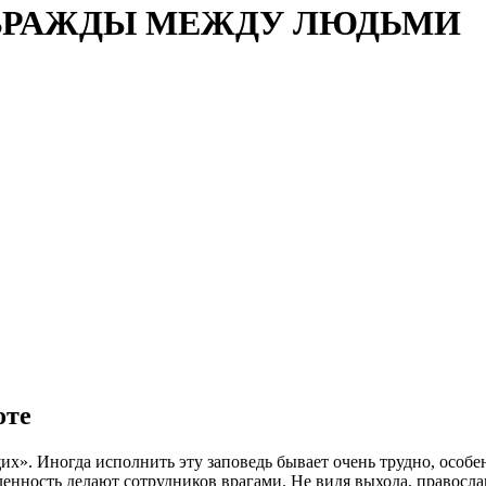
ВРАЖДЫ МЕЖДУ ЛЮДЬМИ
оте
х». Иногда исполнить эту заповедь бывает очень трудно, особе
енность делают сотрудников врагами. Не видя выхода, правосла