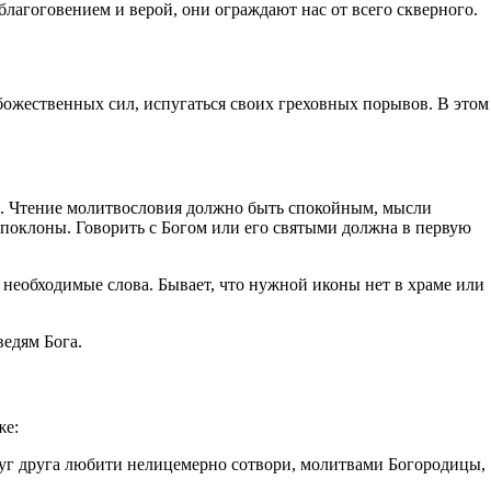
лагоговением и верой, они ограждают нас от всего скверного.
 божественных сил, испугаться своих греховных порывов. В этом
й. Чтение молитвословия должно быть спокойным, мысли
 поклоны. Говорить с Богом или его святыми должна в первую
и необходимые слова. Бывает, что нужной иконы нет в храме или
ведям Бога.
же:
друг друга любити нелицемерно сотвори, молитвами Богородицы,