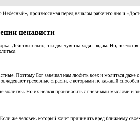
 Небесный», произносимая перед началом рабочего дня и «Досто
нении ненависти
ка. Действительно, эти два чувства ходят рядом. Но, несмотря
олиться.
стные. Поэтому Бог завещал нам любить всех и молиться даже о 
 овладевают греховные страсти, с которыми не каждый способен
молитвы. Но их нельзя произносить с гневными мыслями и злоб
. Если же человек, который хочет причинить вред ближнему своем