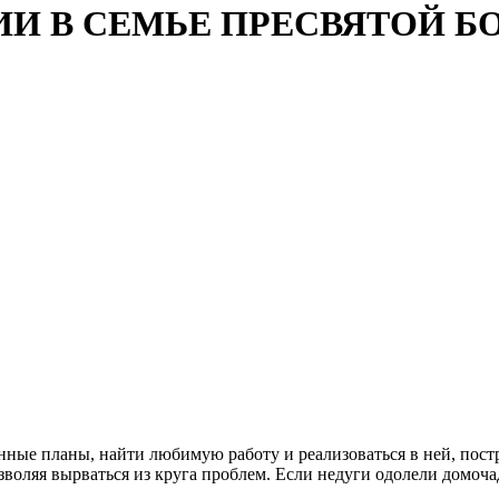
И В СЕМЬЕ ПРЕСВЯТОЙ Б
ные планы, найти любимую работу и реализоваться в ней, пост
зволяя вырваться из круга проблем. Если недуги одолели домоча