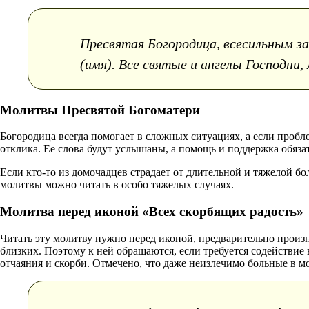
Пресвятая Богородица, всесильным за
(имя). Все святые и ангелы Господни,
Молитвы Пресвятой Богоматери
Богородица всегда помогает в сложных ситуациях, а если пробл
отклика. Ее слова будут услышаны, а помощь и поддержка обяза
Если кто-то из домочадцев страдает от длительной и тяжелой 
молитвы можно читать в особо тяжелых случаях.
Молитва перед иконой «Всех скорбящих радость»
Читать эту молитву нужно перед иконой, предварительно произ
близких. Поэтому к ней обращаются, если требуется содействие
отчаяния и скорби. Отмечено, что даже неизлечимо больные в м