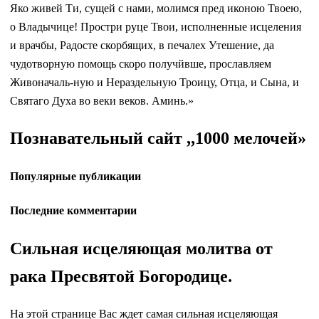
Яко живей Ти, сущей с нами, молимся пред иконою Твоею,
о Владычице! Простри руце Твои, исполненные исцеления
и врачбы, Радосте скорбящих, в печалех Утешение, да
чудотворную помощь скоро получйвше, прославляем
Живоначаль-ную и Нераздельную Троицу, Отца, и Сына, и
Святаго Духа во веки веков. Аминь.»
Познавательный сайт ,,1000 мелочей»
Популярные публикации
Последние комментарии
Сильная исцеляющая молитва от
рака Пресвятой Богородице.
На этой странице Вас ждет самая сильная исцеляющая