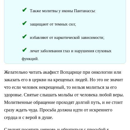
Также молитвы у иконы Пантанассы:
защищают от темных сил;
избавляют от наркотической зависимости;
лечат заболевания глаз и нарушения слуховых
функций.
Желательно читать акафист Всецарице при онкологии или
заказать его в церкви на крещеных людей. Но это не значит
что если человек некрещеный, то нельзя молиться за его
здоровье. Святые слышать мольбы от человека любой веры.
Молитвенные обращение проходят долгий путь, и не стоит
сразу ждать чуда. Просьба должна идти от искреннего
сердца и с верой в душе.
Следует посетить церковь и обратиться с просьбой к