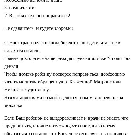
Запомните это.
И Вы обязательно поправитесь!
Не сдавайтесь- и будете здоровы!
Самое страшное- это когда болеют наши дети, а мы не в
силах им помочь.
Нынче доктора все чаще разводят руками или же “ставят” на
деньги.
Чтобы помочь ребенку поскорее поправиться, необходимо
читать молитву, обращенную к Блаженной Матроне или
Николаю Чудотворцу.
Этими молитвами со мной делится знакомая деревенская
знахарка.
Если Ваш ребенок не выздоравливает и врачи не знают, что
предпринять, вполне возможно, что наступило время
обратиться за помощью к Богу через его святых угодников.