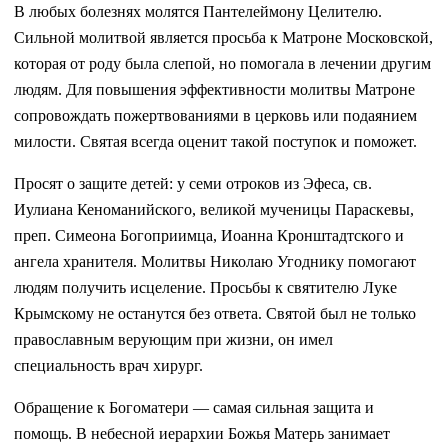
В любых болезнях молятся Пантелеймону Целителю.
Сильной молитвой является просьба к Матроне Московской,
которая от роду была слепой, но помогала в лечении другим
людям. Для повышения эффективности молитвы Матроне
сопровождать пожертвованиями в церковь или подаянием
милости. Святая всегда оценит такой поступок и поможет.
Просят о защите детей: у семи отроков из Эфеса, св.
Иулиана Кеноманийского, великой мученицы Параскевы,
преп. Симеона Богоприимца, Иоанна Кронштадтского и
ангела хранителя. Молитвы Николаю Угоднику помогают
людям получить исцеление. Просьбы к святителю Луке
Крымскому не останутся без ответа. Святой был не только
православным верующим при жизни, он имел
специальность врач хирург.
Обращение к Богоматери — самая сильная защита и
помощь. В небесной иерархии Божья Матерь занимает