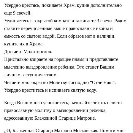
Усердно крестясь, покидаете Храм, купив дополнительно
еще 9 свечей.
Уединяетесь в закрытой комнате и зажигаете 3 свечи. Рядом
ставите перечисленные выше православные иконы и
емкость со святою водой. Если образов нет в наличии,
купите их в Храме.
Достаете Молитвослов.
Пристально взираете на горящее пламя и представляете
мысленно выздоровление ребенка. Это станет Вашим
личным заступничеством.
Читаете многократно Молитву Господню “Отче Наш”.
Усердно креститесь и испиваете святую воду.
Когда Вы немного успокоитесь, начинайте читать с листа
православную молитву о выздоровлении ребенка,
адресованную Блаженной Старице Матроне.
,,О, Блаженная Старица Матрона Московская. Помоги мне