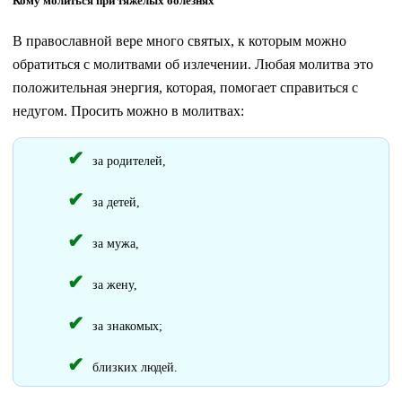
Кому молиться при тяжелых болезнях
В православной вере много святых, к которым можно
обратиться с молитвами об излечении. Любая молитва это
положительная энергия, которая, помогает справиться с
недугом. Просить можно в молитвах:
за родителей,
за детей,
за мужа,
за жену,
за знакомых;
близких людей.