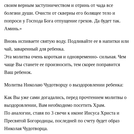
своим верным заступничеством и отринь от чада все
болезни души. Очисти от скверны его болящее тело и
попроси у Господа Бога отпущение грехов. Да будет так.
Аминь.»
Вновь испиваете святую воду. Подливайте ее в напитки или
чай, заваренный для ребенка.
Эта молитва очень короткая и одновременно- сильная. Чем
чаще Вы станете ее произносить, тем скорее поправится
Ваш ребенок.
Молитва Николаю Чудотворцу о выздоровлении ребенка:
Как Вы уже сами догадались, перед прочтением молитвы о
выздоровлении, Вам необходимо посетить Храм.
По аналогии, ставя по 3 свечи к иконе Иисуса Христа и
Пресвятой Богородицы, последней по счету будет образ
Николая Чудотворца.