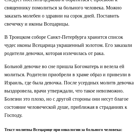
священнику помолиться за больного человека. Можно
заказать молебен о здравии на сорок дней. Поставить
свечечку и иконы Всецарицы.
В Троицком соборе Санкт-Петербурга хранится список
чудес иконы Всецарица украшенный золотом. Его заказали
родители девочки, которая излечилась от рака.
Больной девочке во сне пришла Богоматерь и велела ей
молиться. Родители приобрели в храме образ и привезли в
Израиль, где была девочка. После усердных молитв девочка
выздоровела, врачи утверждали, что такое невозможно.
Болезни это плохо, но с другой стороны они несут благое
состояние человеческой душе, приближая в страданиях к
Господу.
Текст молитвы Всецарице при онкологии за больного человека: