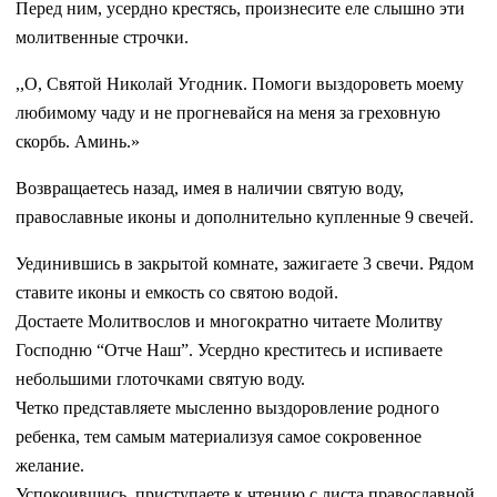
Перед ним, усердно крестясь, произнесите еле слышно эти
молитвенные строчки.
,,О, Святой Николай Угодник. Помоги выздороветь моему
любимому чаду и не прогневайся на меня за греховную
скорбь. Аминь.»
Возвращаетесь назад, имея в наличии святую воду,
православные иконы и дополнительно купленные 9 свечей.
Уединившись в закрытой комнате, зажигаете 3 свечи. Рядом
ставите иконы и емкость со святою водой.
Достаете Молитвослов и многократно читаете Молитву
Господню “Отче Наш”. Усердно креститесь и испиваете
небольшими глоточками святую воду.
Четко представляете мысленно выздоровление родного
ребенка, тем самым материализуя самое сокровенное
желание.
Успокоившись, приступаете к чтению с листа православной