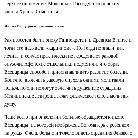
верхнее положение. Молебны к Господу произносят у
иконы Христа Спасителя.
Икона Всецарица при онкологии
Рак известен был в эпоху Гиппократа и в Древнем Египте и
тогда его называли «карцинома». Но тогда не знали, как
лечить, и сейчас практически нет средства от раковой
опухоли. Афонские отшельники подметили, что образ
Всецарицы способен приостанавливать развитие болезни.
Конечно, вылечить раковую опухоль одними молитвами
нельзя, но они помогут облегчить душевные страдания.
Медицинские лекарства лечат физическое тело, а молитвы
душу.
Чаще всего при онкологии больные обращаются к иконе
Всецарицы, на которой изображена Богоматерь с ребенком
на руках. Очень больно и тяжело видеть страдания близкого