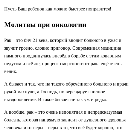
Пусть Ваш ребенок как можно быстрее поправится!
Молитвы при онкологии
Рак – это бич 21 века, который вводит больного в ужас и
звучит грозно, словно приговор. Современная медицина
намного продвинулась вперёд в борьбе с этим коварным
недугом и всё же, процент смертности от рака ещё очень
велик.
А бывает и так, что на такого обречённого больного и врачи
рукой махнули, а Господь, по вере дарует полное
выздоровление. И такое бывает не так уж и редко.
А вообще, рак – это очень непонятная и непредсказуемая
болезнь, которая напрямую зависит от душевного здоровья
человека и от веры – веры в то, что всё будет хорошо, что