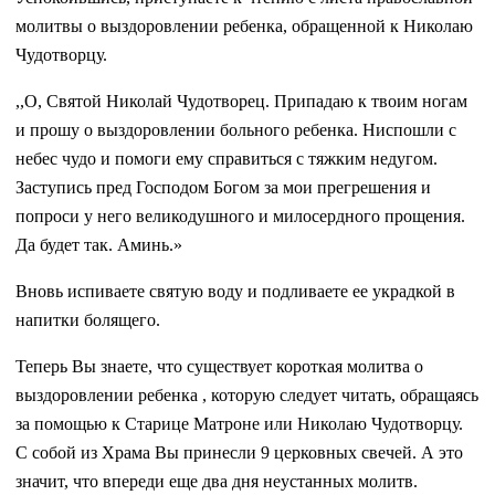
молитвы о выздоровлении ребенка, обращенной к Николаю
Чудотворцу.
,,О, Святой Николай Чудотворец. Припадаю к твоим ногам
и прошу о выздоровлении больного ребенка. Ниспошли с
небес чудо и помоги ему справиться с тяжким недугом.
Заступись пред Господом Богом за мои прегрешения и
попроси у него великодушного и милосердного прощения.
Да будет так. Аминь.»
Вновь испиваете святую воду и подливаете ее украдкой в
напитки болящего.
Теперь Вы знаете, что существует короткая молитва о
выздоровлении ребенка , которую следует читать, обращаясь
за помощью к Старице Матроне или Николаю Чудотворцу.
С собой из Храма Вы принесли 9 церковных свечей. А это
значит, что впереди еще два дня неустанных молитв.