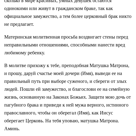
сколько в мире красивых, умных девушек остаются
одинокими или живут в гражданском браке, так как
официальное замужество, а тем более церковный брак никто
не предлагает.
Материнская молитвенная просьба воздвигает стены перед
неправильными отношениями, способными нанести вред
любимому ребенку.
В молитве прихожу к тебе, преподобная Матушка Матрона,
и прошу, даруй счастье моей дочери (Имя), выведи ее на
правильный путь при выборе суженого, и сбереги от злых
людей. Пошли ей замужество, и благослови ее на семейную
жизнь, основанную на Законах Божьих. Защити мою дочь от
пагубного брака и приведи к ней мужа верного, истинного
православного, чтобы он оберегал (Имя), как Иисус
оберегает Церковь. На тебя уповаю, матушка Матрона.
Аминь.