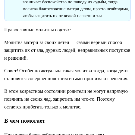
возникает беспокойство по поводу их судьбы, тогда
молитва благословение матери детям, просто необходима,
чтобы защитить их от всякой напасти и зла.
Православные молитвы о детях:
Молитва матери за своих детей — самый верный способ
защитить их от зла, дурных людей, неправильных поступков
и решений.
Совет! Особенно актуальна такая молитва тогда, когда дети
становятся совершеннолетним и сами принимают решения.
В этом возрастном состоянии родители не могут напрямую
повлиять на своих чад, запретить им что-то. Поэтому
остается прибегать только к молитве.
В чем помогает
Нет ничего более действенного и сильного, чем