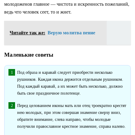
молодоженов главное — чистота и искренность пожеланий,
ведь что человек сеет, то и жнет.
Читайте так же:
Верую молитва пение
Маленькие советы
Под образа и каравай следует приобрести несколько
рушников. Каждая икона держится отдельным рушником.
Под каждый каравай, а их может быть несколько, должно
быть свое праздничное полотенце.
Перед целованием иконы мать или отец троекратно крестят
нею молодых, при этом совершая знамение сверху вниз,
обратите внимание, слева направо, чтобы молодые
получили православное крестное знамение, справа налево.