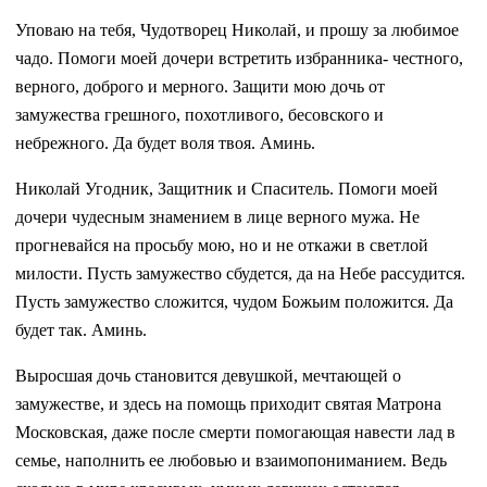
Уповаю на тебя, Чудотворец Николай, и прошу за любимое
чадо. Помоги моей дочери встретить избранника- честного,
верного, доброго и мерного. Защити мою дочь от
замужества грешного, похотливого, бесовского и
небрежного. Да будет воля твоя. Аминь.
Николай Угодник, Защитник и Спаситель. Помоги моей
дочери чудесным знамением в лице верного мужа. Не
прогневайся на просьбу мою, но и не откажи в светлой
милости. Пусть замужество сбудется, да на Небе рассудится.
Пусть замужество сложится, чудом Божьим положится. Да
будет так. Аминь.
Выросшая дочь становится девушкой, мечтающей о
замужестве, и здесь на помощь приходит святая Матрона
Московская, даже после смерти помогающая навести лад в
семье, наполнить ее любовью и взаимопониманием. Ведь