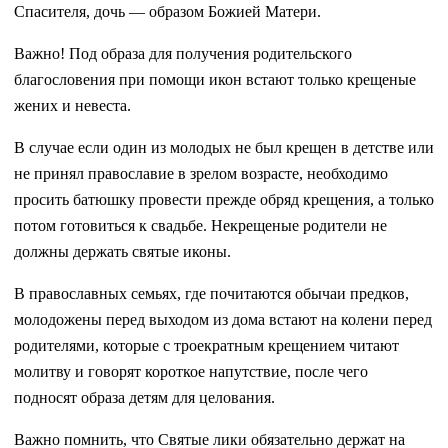
Спасителя, дочь — образом Божией Матери.
Важно! Под образа для получения родительского
благословения при помощи икон встают только крещеные
жених и невеста.
В случае если один из молодых не был крещен в детстве или
не принял православие в зрелом возрасте, необходимо
просить батюшку провести прежде обряд крещения, а только
потом готовиться к свадьбе. Некрещеные родители не
должны держать святые иконы.
В православных семьях, где почитаются обычаи предков,
молодожены перед выходом из дома встают на колени перед
родителями, которые с троекратным крещением читают
молитву и говорят короткое напутствие, после чего
подносят образа детям для целования.
Важно помнить, что Святые лики обязательно держат на