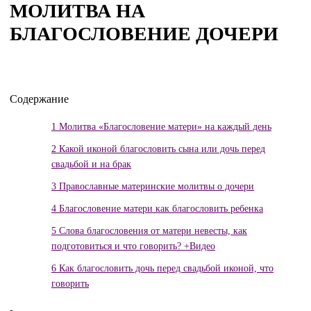
МОЛИТВА НА
БЛАГОСЛОВЕНИЕ ДОЧЕРИ
Содержание
1
Молитва «Благословение матери» на каждый день
2
Какой иконой благословить сына или дочь перед
свадьбой и на брак
3
Православные материнские молитвы о дочери
4
Благословение матери как благословить ребенка
5
Слова благословения от матери невесты, как
подготовиться и что говорить? +Видео
6
Как благословить дочь перед свадьбой иконой, что
говорить