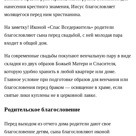
нанесения крестного знамения, Иисус благословляет
молящегося перед ним христианина.
На заметку! Иконой «Спас Вседержитель» родители
благословляют сына перед свадьбой, с ней молодая пара
входит в общий дом.
На современные свадьбы покупают венчальную пару в виде
складня из двух образов Божьей Матери и Спасителя,
которую удобно хранить в любой квартире или доме.
Главное условие при подготовке образов для венчания или
благословения перед браком — освящение в храме, если
святые лики куплены не в церковной лавке.
Родительское благословение
Перед выходом из отчего дома родители дают свое
благословение детям, сына благословляют иконой