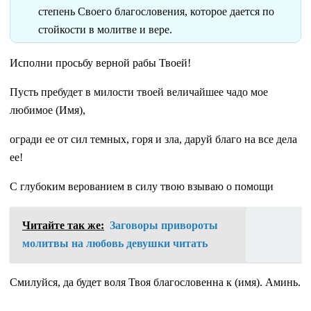
степень Своего благословения, которое дается по
стойкости в молитве и вере.
Исполни просьбу верной рабы Твоей!
Пусть пребудет в милости твоей величайшее чадо мое
любимое (Имя),
огради ее от сил темных, горя и зла, даруй благо на все дела
ее!
С глубоким верованием в силу твою взываю о помощи
Читайте так же:
Заговоры привороты
молитвы на любовь девушки читать
Смилуйся, да будет воля Твоя благословенна к (имя). Аминь.