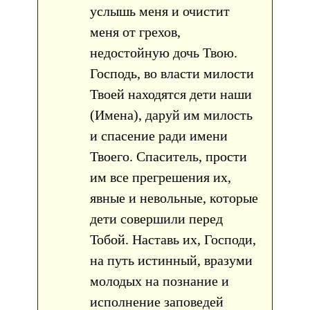
услышь меня и очистит
меня от грехов,
недостойную дочь Твою.
Господь, во власти милости
Твоей находятся дети наши
(Имена), даруй им милость
и спасение ради имени
Твоего. Спаситель, прости
им все прегрешения их,
явные и невольные, которые
дети совершили перед
Тобой. Наставь их, Господи,
на путь истинный, вразуми
молодых на познание и
исполнение заповедей