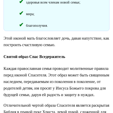
здоровья всем членам новой семьи;
мира;
благополучия.
Этой иконой мать благословляет дочь, давая напутствие, как
построить счастливую семью.
Святой образ Спас Вседержитель
Каждая православная семья проводит молитвенные правила
перед иконой Спасителя. Этот образ может быть священным
наследием, передаваемым из поколения в поколение, от
родителей детям, им просят у Иисуса Божьего покрова для
будущей семьи, даруя ей радость и защиту в нуждах.
Отличительной чертой образа Спасителя является раскрытая
Библия в правой руке Христа, левой рукой, сложенной для