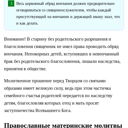
Весь церковный обряд венчания должен предварительно
оговариваться со священнослужителем, чтобы каждый
присутствующий на венчании и держащий икону знал, что
и как делать.
Внимание! В старину без родительского разрешения и
благословения священник не имел права проводить обряд
венчания. Непокорных детей, вступивших в невенчанный
брак без родительского благословения, лишали наследства,
принятия в обществе.
Молитвенное прошение перед Творцом со святыми
образами имеет великую силу, ведь при этом частичка
семейного счастья родителей передается по наследству
детям, благословляя которых отец и мать просят
заступничества Всевышнего Бога.
Православные материнские молитвы