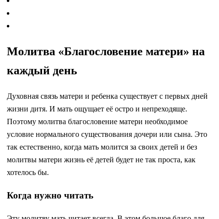
Молитва «Благословение матери» на
каждый день
Духовная связь матери и ребенка существует с первых дней
жизни дитя. И мать ощущает её остро и непреходяще.
Поэтому молитва благословение матери необходимое
условие нормального существования дочери или сына. Это
так естественно, когда мать молится за своих детей и без
молитвы матери жизнь её детей будет не так проста, как
хотелось бы.
Когда нужно читать
Эту молитву мать читает всегда. В этом большое благо для