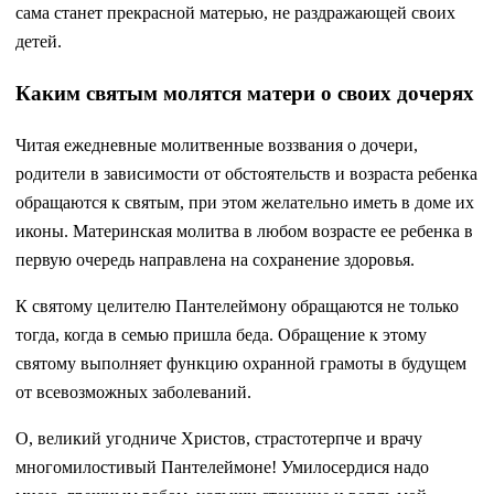
сама станет прекрасной матерью, не раздражающей своих
детей.
Каким святым молятся матери о своих дочерях
Читая ежедневные молитвенные воззвания о дочери,
родители в зависимости от обстоятельств и возраста ребенка
обращаются к святым, при этом желательно иметь в доме их
иконы. Материнская молитва в любом возрасте ее ребенка в
первую очередь направлена на сохранение здоровья.
К святому целителю Пантелеймону обращаются не только
тогда, когда в семью пришла беда. Обращение к этому
святому выполняет функцию охранной грамоты в будущем
от всевозможных заболеваний.
О, великий угодниче Христов, страстотерпче и врачу
многомилостивый Пантелеймоне! Умилосердися надо