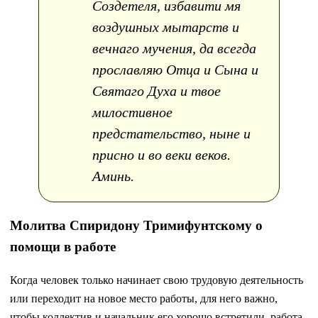
Создетеля, избавити мя
воздушных мытарств и
вечнаго мучения, да всегда
прославляю Отца и Сына и
Святаго Духа и твое
милостивное
предстательство, ныне и
присно и во веки веков.
Аминь.
Молитва Спиридону Тримифунтскому о
помощи в работе
Когда человек только начинает свою трудовую деятельность
или переходит на новое место работы, для него важно,
чтобы коллектив и начальник его хорошо встретили, работа