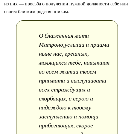
из них — просьба о получении нужной должности себе или
своим близким родственникам.
О блаженная мати
Матроно,услыши и приими
ныне нас, грешных,
молящихся тебе, навыкшая
во всем житии твоем
приимати и выслушивати
всех страждущих и
скорбящих, с верою и
надеждою к твоему
заступлению и помощи
прибегающих, скорое