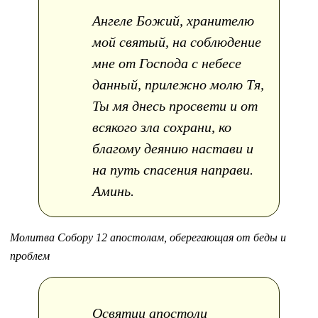
Ангеле Божий, хранителю
мой святый, на соблюдение
мне от Господа с небесе
данный, прилежно молю Тя,
Ты мя днесь просвети и от
всякого зла сохрани, ко
благому деянию настави и
на путь спасения направи.
Аминь.
Молитва Собору 12 апостолам, оберегающая от беды и
проблем
Освятии апостоли