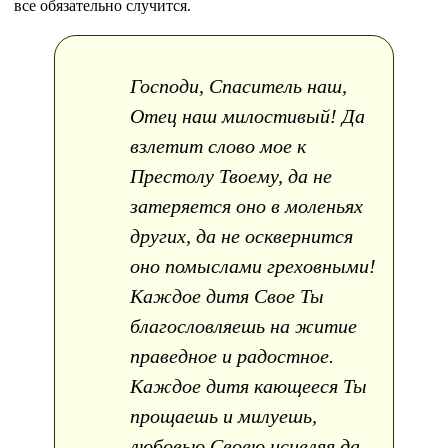
все обязательно случится.
Господи, Спаситель наш,
Отец наш милостивый! Да
взлетит слово мое к
Престолу Твоему, да не
затеряется оно в моленьях
других, да не осквернится
оно помыслами греховными!
Каждое дитя Свое Ты
благословляешь на житие
праведное и радостное.
Каждое дитя кающееся Ты
прощаешь и милуешь,
любовью Своею исцеляя да