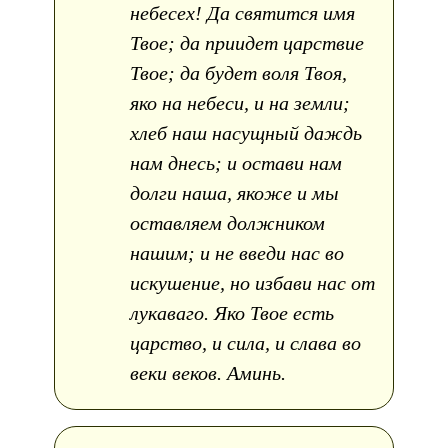
небесех! Да святится имя
Твое; да приидет царствие
Твое; да будет воля Твоя,
яко на небеси, и на земли;
хлеб наш насущный даждь
нам днесь; и остави нам
долги наша, якоже и мы
оставляем должником
нашим; и не введи нас во
искушение, но избави нас от
лукаваго. Яко Твое есть
царство, и сила, и слава во
веки веков. Аминь.