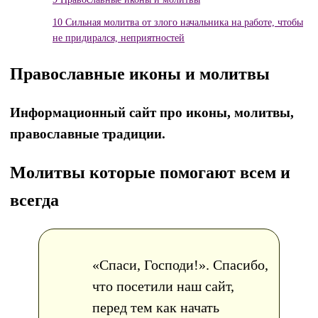
10
Сильная молитва от злого начальника на работе, чтобы
не придирался, неприятностей
Православные иконы и молитвы
Информационный сайт про иконы, молитвы,
православные традиции.
Молитвы которые помогают всем и
всегда
«Спаси, Господи!». Спасибо,
что посетили наш сайт,
перед тем как начать