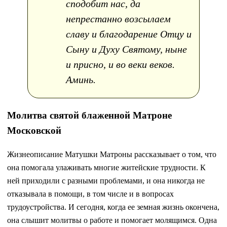
сподобит нас, да
непрестанно возсылаем
славу и благодарение Отцу и
Сыну и Духу Святому, ныне
и присно, и во веки веков.
Аминь.
Молитва святой блаженной Матроне
Московской
Жизнеописание Матушки Матроны рассказывает о том, что
она помогала улаживать многие житейские трудности. К
ней приходили с разными проблемами, и она никогда не
отказывала в помощи, в том числе и в вопросах
трудоустройства. И сегодня, когда ее земная жизнь окончена,
она слышит молитвы о работе и помогает молящимся. Одна