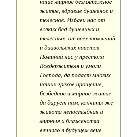
наше мирное безмятежное
житие, здравие душевное и
телесное. Избави нас от
всяких бед душевных и
телесных, от всех томлений
и диавольских наветов.
Поминай нас у престола
Вседержителя и умоли
Господа, да подаст многих
наших грехов прощение,
безбедное и мирное житие
да дарует нам, кончины же
живота непостыдная и
мирныя и блаженства
вечнаго в будущем веце