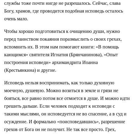
службы тоже почти нигде не разрешалось. Сейчас, слава
Богу, храмов, где проводится подобная исповедь осталось
очень мало.
Чтобы хорошо подготовиться к очищению души, нужно
перед таинством покаяния поразмыслить о своих грехах,
вспомнить их. В этом нам помогают книги: «В помощь
кающимся» святителя Игнатия (Брянчанинова), «Опыт
построения исповеди» архимандрита Иоанна
(Крестьянкина) и другие.
Исповедь нельзя воспринимать, как только духовную
моечную, душевую. Можно возиться в земле и грязи не
бояться, все равно потом все отмоется в душе. И можно идти
грешить дальше. Если человек подходит к исповеди с
такими мыслями, он исповедуется не во спасение, а в суд и
осуждение. И формально «поисповедавшись», разрешение
грехов от Бога он не получит. Не так все просто. Грех,