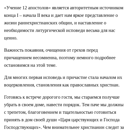
«Учение 12 апостолов» является авторитетным источником
конца I – начала II века и дает нам яркое представление о
жизни раннехристианских общин, и наставление о
необходимости литургической исповеди весьма для нас
ценно.
Важность покаяния, очищения от грехов перед
причащением несомненна, поэтому немного подробнее
остановимся на этой теме.
Для многих первая исповедь и причастие стала началом их
воцерковления, становления как православных христиан.
Готовясь к встрече дорогого гостя, мы стараемся получше
убрать в своем доме, навести порядок. Тем паче мы должны
с трепетом, благоговением и тщательностью готовиться
принять в дом своей души «Царя царствующих и Господа
Господствующих». Чем внимательнее христианин следит за