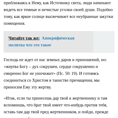
приближаясь к Нему, как Источнику света, люди начинают
видеть все темные и нечистые уголки своей души. Подобно
тому, как яркое солнце высвечивает все неубранные закутки
помещения.
Читайте так же:
Апокрифическая
молитва что это такое
Господь не ждет от нас земных даров и приношений, но:
«жертва Богу – дух сокрушен, сердце сокрушенно и
смиренно Бог не уничижит» (Пс. 50: 19). И готовясь
соединиться со Христом в таинстве причащения, мы
приносим Ему эту жертву.
«Итак, если ты принесешь дар твой к жертвеннику и там
вспомнишь, что брат твой имеет что-нибудь против тебя,
оставь там дар твой пред жертвенником, и пойди, прежде