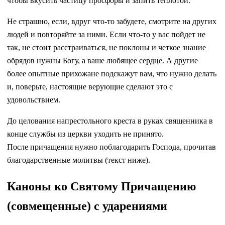
чтобы вкусить частицу просфоры и запить теплотой.
Не страшно, если, вдруг что-то забудете, смотрите на других
людей и повторяйте за ними. Если что-то у вас пойдет не
так, не стоит расстраиваться, не поклоны и четкое знание
обрядов нужны Богу, а ваше любящее сердце. А другие
более опытные прихожане подскажут вам, что нужно делать
и, поверьте, настоящие верующие сделают это с
удовольствием.
До целования напрестольного креста в руках священника в
конце службы из церкви уходить не принято.
После причащения нужно поблагодарить Господа, прочитав
благодарственные молитвы (текст ниже).
Каноны ко Святому Причащению
(совмещенные) с ударениями