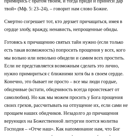
примирись с братом твоим, и тогда приди и принеси дар
твой» (Мф. 5: 23–24), – говорит нам слово Божие.
Смертно согрешает тот, кто дерзает причащаться, имея в
сердце злобу, вражду, ненависть, непрощенные обиды.
Готовясь к причащению святых тайн нужно (если только
есть такая возможность) попросить прощения у всех, кого
мы вольно или невольно обидели и самим всех простить.
Если не представляется возможным сделать это лично,
нужно примириться с ближними хотя бы в своем сердце.
Конечно, это бывает не просто – все мы люди гордые,
обидчивые (кстати, обидчивость всегда проистекает от
самолюбия). Но как мы можем просить у Бога прощения
своих грехов, рассчитывать на отпущение их, если сами не
прощаем наших обидчиков. Незадолго до причащения
верующих на Божественной литургии поется молитва
Господня – «Отче наш». Как напоминание нам, что Бог