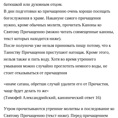
батюшкой или духовным отцом.
В дни подготовки ко причащению очень хорошо посещать
богослужения в храме. Накануне самого причащения
нужно, кроме обычных молитв, прочитать Каноны ко
Святому Причащению (можно читать совмещенные каноны,
текст которых находится ниже).
После полуночи уже нельзя принимать пищу потому, что к
Таинству Причащения приступают натощак. Кроме этого,
нельзя также и пить воду. Хотя во время утреннего
умывания можно случайно проглотить немного воды, не
стоит отказываться от причащения
«иначе сатана, обретши случай удалити его от Причастия,
чаще будет делать то же»
(Тимофей Александрийский, канонический ответ 16)
Утром прочитываются утренние молитвы и последование ко
Святому Причащению (текст ниже). Перед причащением