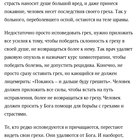
страсть наносит душе большой вред, и даже принеся
покаяние, человек несет последствия своего греха. Так у
больного, переболевшего оспой, остаются на теле шрамы.
Недостаточно просто исповедовать грех, нужно приложить
все усилия к тому, чтобы победить склонность к греху в
своей душе, не возвращаться более к нему. Так врач удаляет
раковую опухоль и назначает курс химиотерапии, чтобы
победить болезнь, не допустить рецидива. Конечно, не
просто сразу оставить грех, но кающийся не должен
лицемерить: «Покаюсь – и дальше буду грешить». Человек
должен приложить все силы, чтобы встать на путь
исправления, более не возвращаться ко греху. Человек
должен просить у Бога помощи для борьбы с грехами и
страстями.
Те, кто редко исповедуются и причащаются, перестают
видеть свои грехи. Они удаляются от Бога. И наоборот,