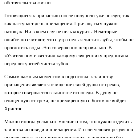
обстоятельства жизни.
Готовящиеся к причастию после полуночи уже не едят, так
как наступает день причащения. Причащаться нужно
натощак. Ни в коем случае нельзя курить. Некоторые
ошибочно считают, что с утра нельзя чистить зубы, чтобы не
проглотить воды. Это совершенно неправильно. В
«Учительном известии» каждому священнику предписана
перед литургией чистка зубов.
Самым важным моментом в подготовке к таинству
причащения является очищение своей души от грехов,
которое совершается в таинстве исповеди. В душу не
очищенную от греха, не примиренную с Богом не войдет
Христос.
Можно иногда услышать мнение о том, что нужно отделить
таинства исповеди и причащения. И если человек регулярно
исповедуется, то он может приступить к причастию без