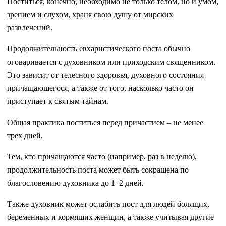
Поститься, конечно, необходимо не только телом, но и умом,
зрением и слухом, храня свою душу от мирских
развлечений.
Продолжительность евхаристического поста обычно
оговаривается с духовником или приходским священником.
Это зависит от телесного здоровья, духовного состояния
причащающегося, а также от того, насколько часто он
приступает к святым тайнам.
Общая практика поститься перед причастием – не менее
трех дней.
Тем, кто причащаются часто (например, раз в неделю),
продолжительность поста может быть сокращена по
благословению духовника до 1–2 дней.
Также духовник может ослабить пост для людей болящих,
беременных и кормящих женщин, а также учитывая другие