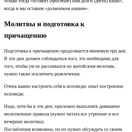
только тогда «оставит (
простит
) нам долги (
грехи
) наши»,
когда и мы оставим «должником нашим».
Молитвы и подготовка к
причащению
Подготовка к причащению продолжается минимум три дня.
В эти дни должен соблюдаться пост, это необходимо для
того, чтобы ум не рассеивался по житейским мелочам,
нужно также исключить развлечения.
Очень важно настроить себя к исповеди: опыт построения
исповеди.
Надо, хотя бы в эти дни, прилежно выполнять домашние
молитвенные правила (нужно читать все утренние и все
вечерние молитвы).
Послабления возможны, но их нужно обсуждать со своим