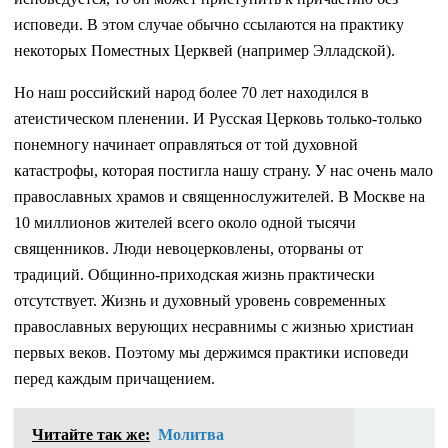
исповеди. В этом случае обычно ссылаются на практику
некоторых Поместных Церквей (например Элладской).
Но наш российский народ более 70 лет находился в
атеистическом пленении. И Русская Церковь только-только
понемногу начинает оправляться от той духовной
катастрофы, которая постигла нашу страну. У нас очень мало
православных храмов и священнослужителей. В Москве на
10 миллионов жителей всего около одной тысячи
священников. Люди невоцерковлены, оторваны от
традиций. Общинно-приходская жизнь практически
отсутствует. Жизнь и духовный уровень современных
православных верующих несравнимы с жизнью христиан
первых веков. Поэтому мы держимся практики исповеди
перед каждым причащением.
Читайте так же:
Молитва