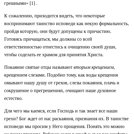
грешными» [1] .
К сожалению, приходится видеть, что некоторые
воспринимают таинство исповеди как некую формальность,
пройдя которую, они будут допущены к причастию.
Готовясь причащаться, мы должны со всей
ответственностью отнестись к очищению своей души,
чтобы соделать ее храмом для принятия Христа.
Покаяние святые отцы называют
вторым крещением
,
крещением слезами. Подобно тому, как воды крещения
омывают нашу душу от грехов, слезы покаяния, плачь и
сокрушение о прегрешениях, очищают наше духовное
естество.
Для чего мы каемся, если Господь и так знает все наши
грехи? Бог ждет от нас раскаяния, признания их. В таинстве
исповеди мы просим у Него прощения. Понять это можно