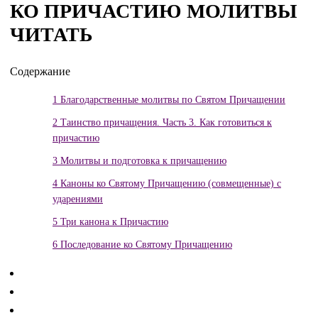
КО ПРИЧАСТИЮ МОЛИТВЫ
ЧИТАТЬ
Содержание
1
Благодарственные молитвы по Святом Причащении
2
Таинство причащения. Часть 3. Как готовиться к
причастию
3
Молитвы и подготовка к причащению
4
Каноны ко Святому Причащению (совмещенные) с
ударениями
5
Три канона к Причастию
6
Последование ко Святому Причащению