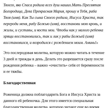
Твоего, яко Спаса родила всех душ наших.Мать Пресвятая
Богородица, Дева Прекрасная Мария, прошу я Тебя, раба
Твоя (имя). Как Ты сына Своего родила, Иисуса Христа, так
перероди меня, рабу Божью (имя), восстанови мою кровь, и
жилы, и суставы, и кости мои. Чтобы как у малого ребенка
хрящи восстановились, так и лик у рабы Божьей (имя)
восстановился, и возродился с рождением моим. Аминь!»
Это послеродовая молитва, которую можно читать в течение
3 дней и трижды в день. Делать это разрешается сразу после
рождения ребенка – важно «очистить» себя от беременности
и ее тяжбы.
Благодарственная
Роженица должна поблагодарить Бога и Иисуса Христа за
данного ей ребеночка. Для этого имеется специальная
благодарственная молитва, которую читают еще во время