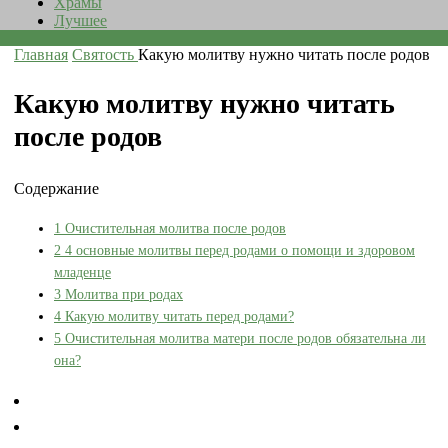
Храмы
Лучшее
Главная
Святость
Какую молитву нужно читать после родов
Какую молитву нужно читать
после родов
Содержание
1
Очистительная молитва после родов
2
4 основные молитвы перед родами о помощи и здоровом
младенце
3
Молитва при родах
4
Какую молитву читать перед родами?
5
Очистительная молитва матери после родов обязательна ли
она?