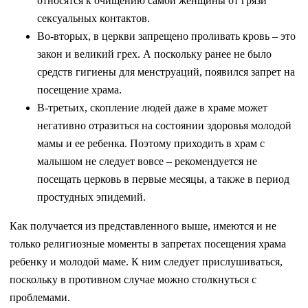
относятся к очищению самой женщины от грязи
сексуальных контактов.
Во-вторых, в церкви запрещено проливать кровь – это
закон и великий грех. А поскольку ранее не было
средств гигиены для менструаций, появился запрет на
посещение храма.
В-третьих, скопление людей даже в храме может
негативно отразиться на состоянии здоровья молодой
мамы и ее ребенка. Поэтому приходить в храм с
малышом не следует вовсе – рекомендуется не
посещать церковь в первые месяцы, а также в период
простудных эпидемий.
Как получается из представленного выше, имеются и не
только религиозные моменты в запретах посещения храма
ребенку и молодой маме. К ним следует прислушиваться,
поскольку в противном случае можно столкнуться с
проблемами.