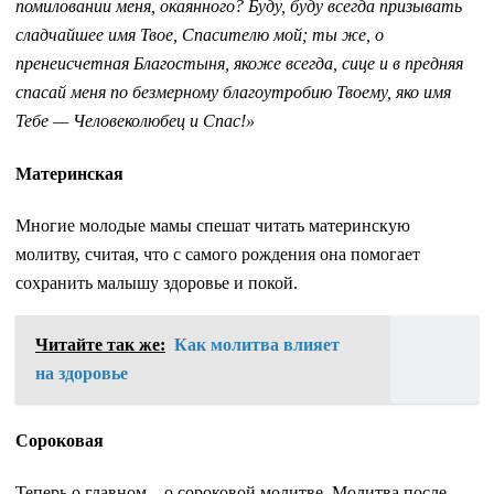
помиловании меня, окаянного? Буду, буду всегда призывать
сладчайшее имя Твое, Спасителю мой; ты же, о
пренеисчетная Благостыня, якоже всегда, сице и в предняя
спасай меня по безмерному благоутробию Твоему, яко имя
Тебе — Человеколюбец и Спас!»
Материнская
Многие молодые мамы спешат читать материнскую
молитву, считая, что с самого рождения она помогает
сохранить малышу здоровье и покой.
Читайте так же:
Как молитва влияет
на здоровье
Сороковая
Теперь о главном – о сороковой молитве. Молитва после