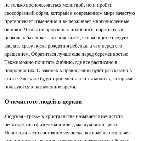
не только воспользоваться молитвой, но и пройти
своеобразный обряд, который в современном мире зачастую
претерпевает изменения и выдерживает многочисленные
ошибки. Чтобы не произошло подобного, обратитесь в
церковь к батюшке – он подскажет, что женщине следует
сделать сразу после рождения ребенка, а что перед его
крещением. Обратиться лучше еще перед беременностью.
Также можно почитать библию, где все расписано в
подробностях. О законах в православии будет рассказано в
статье. Здесь же будут приведены тексты молитв, которыми
пользуются в назначенное время.
О нечистоте людей в церкви
Людская «грязь» в христианстве называется нечистота –
речь идет не о физической или даже духовной грязи.
Нечистота – это состояние человека, которая не позволяет
ему принимать участие в церковных ритуальных обрядах.