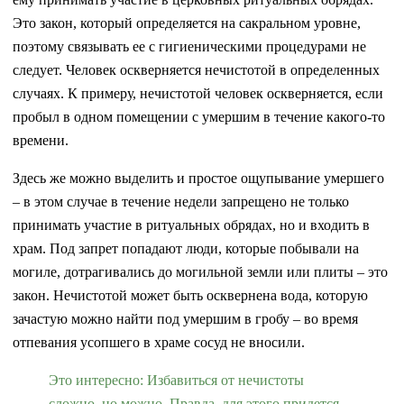
Это закон, который определяется на сакральном уровне,
поэтому связывать ее с гигиеническими процедурами не
следует. Человек оскверняется нечистотой в определенных
случаях. К примеру, нечистотой человек оскверняется, если
пробыл в одном помещении с умершим в течение какого-то
времени.
Здесь же можно выделить и простое ощупывание умершего
– в этом случае в течение недели запрещено не только
принимать участие в ритуальных обрядах, но и входить в
храм. Под запрет попадают люди, которые побывали на
могиле, дотрагивались до могильной земли или плиты – это
закон. Нечистотой может быть осквернена вода, которую
зачастую можно найти под умершим в гробу – во время
отпевания усопшего в храме сосуд не вносили.
Это интересно: Избавиться от нечистоты
сложно, но можно. Правда, для этого придется