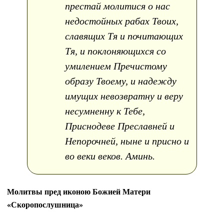
престай молитися о нас
недостойных рабах Твоих,
славящих Тя и почитающих
Тя, и поклоняющихся со
умилением Пречистому
образу Твоему, и надежду
имущих невозвратну и веру
несумненну к Тебе,
Приснодеве Преславней и
Непорочней, ныне и присно и
во веки веков. Аминь.
Молитвы пред иконою Божией Матери
«Скоропослушница»