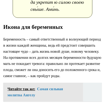
да укрепи́т ю́ си́лою свое́ю
свы́ше. Ами́нь.
Икона для беременных
Беременность – самый ответственный и волнующий период
в жизни каждой женщины, ведь ей предстоит совершить
настоящее чудо – дать жизнь новой душе, новому человеку.
На протяжении всех долгих месяцев беременности будущую
мать не покидает тревога: правильно ли протекает развитие
плода, сможет ли она доносить его до положенного срока и,
самое главное, – как пройдут роды.
Читайте так же:
Самая сильная
молитва Ангелу