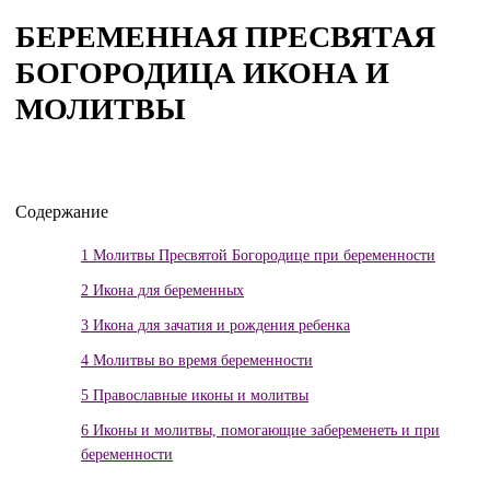
БЕРЕМЕННАЯ ПРЕСВЯТАЯ
БОГОРОДИЦА ИКОНА И
МОЛИТВЫ
Содержание
1
Молитвы Пресвятой Богородице при беременности
2
Икона для беременных
3
Икона для зачатия и рождения ребенка
4
Молитвы во время беременности
5
Православные иконы и молитвы
6
Иконы и молитвы, помогающие забеременеть и при
беременности