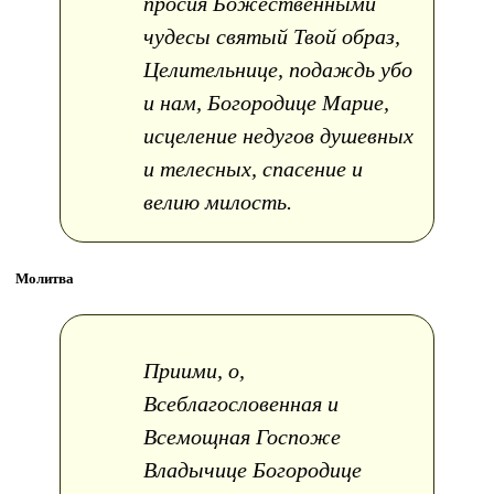
просия Божественными
чудесы святый Твой образ,
Целительнице, подаждь убо
и нам, Богородице Марие,
исцеление недугов душевных
и телесных, спасение и
велию милость.
Молитва
Приими, о,
Всеблагословенная и
Всемощная Госпоже
Владычице Богородице