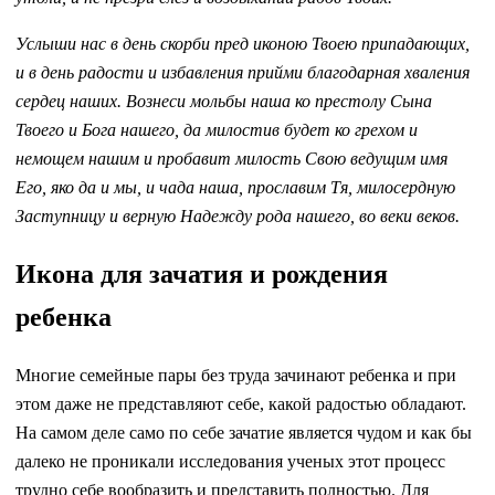
Услыши нас в день скорби пред иконою Твоею припадающих,
и в день радости и избавления прийми благодарная хваления
сердец наших. Вознеси мольбы наша ко престолу Сына
Твоего и Бога нашего, да милостив будет ко грехом и
немощем нашим и пробавит милость Свою ведущим имя
Его, яко да и мы, и чада наша, прославим Тя, милосердную
Заступницу и верную Надежду рода нашего, во веки веков.
Икона для зачатия и рождения
ребенка
Многие семейные пары без труда зачинают ребенка и при
этом даже не представляют себе, какой радостью обладают.
На самом деле само по себе зачатие является чудом и как бы
далеко не проникали исследования ученых этот процесс
трудно себе вообразить и представить полностью. Для