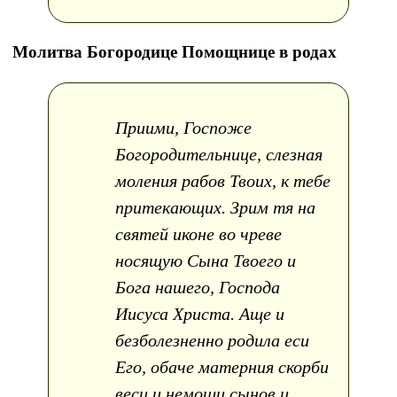
Молитва Богородице Помощнице в родах
Приими, Госпоже
Богородительнице, слезная
моления рабов Твоих, к тебе
притекающих. Зрим тя на
святей иконе во чреве
носящую Сына Твоего и
Бога нашего, Господа
Иисуса Христа. Аще и
безболезненно родила еси
Его, обаче матерния скорби
веси и немощи сынов и