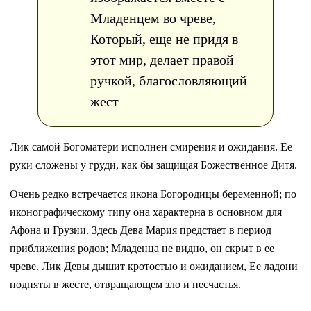
Младенцем во чреве,
Который, еще не придя в
этот мир, делает правой
ручкой, благословляющий
жест
Лик самой Богоматери исполнен смирения и ожидания. Ее
руки сложены у груди, как бы защищая Божественное Дитя.
Очень редко встречается икона Богородицы беременной; по
иконографическому типу она характерна в основном для
Афона и Грузии. Здесь Дева Мария предстает в период
приближения родов; Младенца не видно, он скрыт в ее
чреве. Лик Девы дышит кротостью и ожиданием, Ее ладони
подняты в жесте, отвращающем зло и несчастья.