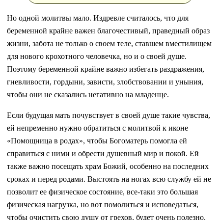
Но одной молитвы мало. Издревле считалось, что для
беременной крайне важен благочестивый, праведный образ
жизни, забота не только о своем теле, ставшем вместилищем
для нового крохотного человечка, но и о своей душе.
Поэтому беременной крайне важно избегать раздражения,
гневливости, гордыни, зависти, злобствовании и уныния,
чтобы они не сказались негативно на младенце.
Если будущая мать почувствует в своей душе такие чувства,
ей непременно нужно обратиться с молитвой к иконе
«Помощница в родах», чтобы Богоматерь помогла ей
справиться с ними и обрести душевный мир и покой. Ей
также важно посещать храм Божий, особенно на последних
сроках и перед родами. Выстоять на ногах всю службу ей не
позволит ее физическое состояние, все-таки это большая
физическая нагрузка, но вот помолиться и исповедаться,
чтобы очистить свою душу от грехов, будет очень полезно.