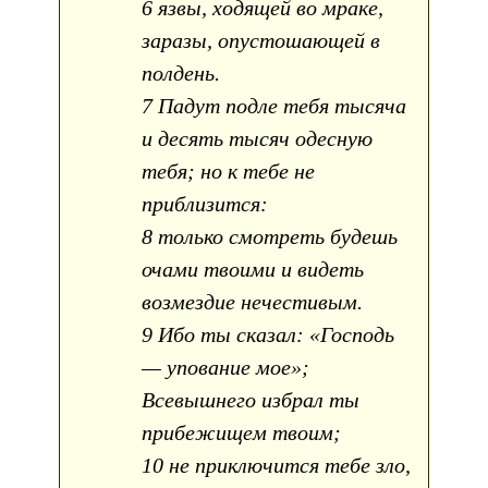
6 язвы, ходящей во мраке,
заразы, опустошающей в
полдень.
7 Падут подле тебя тысяча
и десять тысяч одесную
тебя; но к тебе не
приблизится:
8 только смотреть будешь
очами твоими и видеть
возмездие нечестивым.
9 Ибо ты сказал: «Господь
— упование мое»;
Всевышнего избрал ты
прибежищем твоим;
10 не приключится тебе зло,