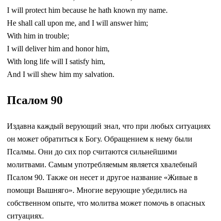
I will protect him because he hath known my name.
He shall call upon me, and I will answer him;
With him in trouble;
I will deliver him and honor him,
With long life will I satisfy him,
And I will shew him my salvation.
Псалом 90
Издавна каждый верующий знал, что при любых ситуациях
он может обратиться к Богу. Обращением к нему были
Псалмы. Они до сих пор считаются сильнейшими
молитвами. Самым употребляемым является хвалебный
Псалом 90. Также он несет и другое название «Живые в
помощи Вышняго». Многие верующие убедились на
собственном опыте, что молитва может помочь в опасных
ситуациях.