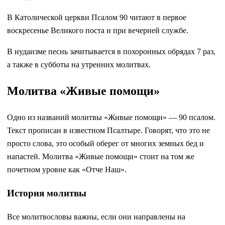
В Католической церкви Псалом 90 читают в первое
воскресенье Великого поста и при вечерней службе.
В иудаизме песнь зачитывается в похоронных обрядах 7 раз,
а также в субботы на утренних молитвах.
Молитва «Живые помощи»
Одно из названий молитвы «Живые помощи» — 90 псалом.
Текст прописан в известном Псалтыре. Говорят, что это не
просто слова, это особый оберег от многих земных бед и
напастей. Молитва «Живые помощи» стоит на том же
почетном уровне как «Отче Наш».
История молитвы
Все молитвословы важны, если они направлены на