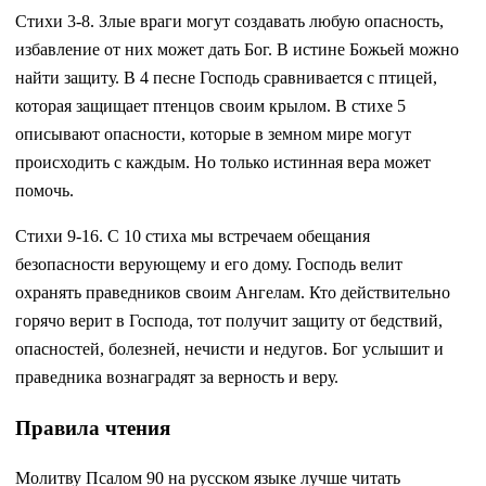
Стихи 3-8. Злые враги могут создавать любую опасность,
избавление от них может дать Бог. В истине Божьей можно
найти защиту. В 4 песне Господь сравнивается с птицей,
которая защищает птенцов своим крылом. В стихе 5
описывают опасности, которые в земном мире могут
происходить с каждым. Но только истинная вера может
помочь.
Стихи 9-16. С 10 стиха мы встречаем обещания
безопасности верующему и его дому. Господь велит
охранять праведников своим Ангелам. Кто действительно
горячо верит в Господа, тот получит защиту от бедствий,
опасностей, болезней, нечисти и недугов. Бог услышит и
праведника вознаградят за верность и веру.
Правила чтения
Молитву Псалом 90 на русском языке лучше читать