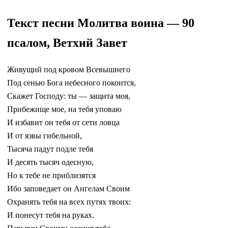
Текст песни Молитва воина — 90
псалом, Ветхий Завет
Живущий под кровом Всевышнего
Под сенью Бога небесного покоится,
Скажет Господу: ты — защита моя,
Прибежище мое, на тебя уповаю
И избавит он тебя от сети ловца
И от язвы гибельной,
Тысяча падут подле тебя
И десять тысяч одесную,
Но к тебе не приблизятся
Ибо заповедает он Ангелам Своим
Охранять тебя на всех путях твоих:
И понесут тебя на руках.