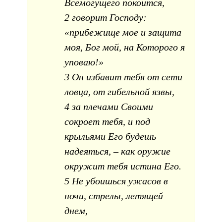
Всемогущего покоится,
2 говорит Господу:
«прибежище мое и защита
моя, Бог мой, на Которого я
уповаю!»
3 Он избавит тебя от сети
ловца, от гибельной язвы,
4 за плечами Своими
сокроет тебя, и под
крыльями Его будешь
надеяться, – как оружие
окружит тебя истина Его.
5 Не убоишься ужасов в
ночи, стрелы, летящей
днем,