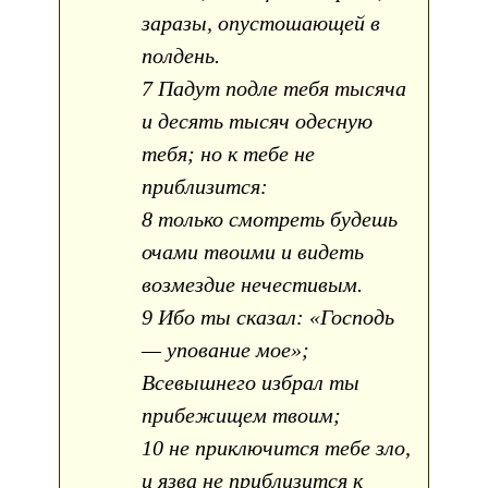
заразы, опустошающей в
полдень.
7 Падут подле тебя тысяча
и десять тысяч одесную
тебя; но к тебе не
приблизится:
8 только смотреть будешь
очами твоими и видеть
возмездие нечестивым.
9 Ибо ты сказал: «Господь
— упование мое»;
Всевышнего избрал ты
прибежищем твоим;
10 не приключится тебе зло,
и язва не приблизится к