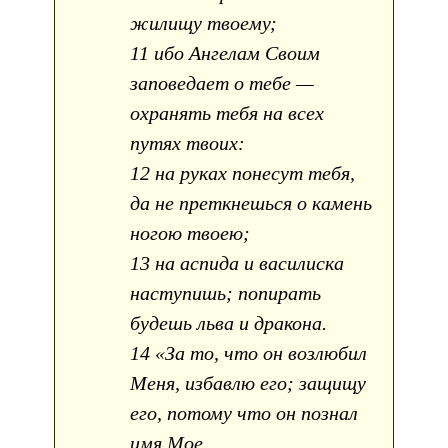
жилищу твоему;
11 ибо Ангелам Своим
заповедает о тебе —
охранять тебя на всех
путях твоих:
12 на руках понесут тебя,
да не преткнешься о камень
ногою твоею;
13 на аспида и василиска
наступишь; попирать
будешь льва и дракона.
14 «За то, что он возлюбил
Меня, избавлю его; защищу
его, потому что он познал
имя Мое.