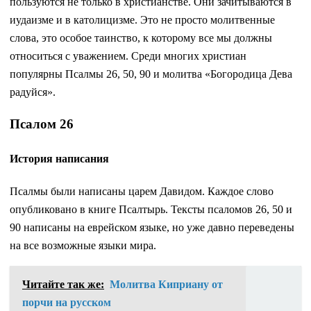
пользуются не только в христианстве. Они зачитываются в
иудаизме и в католицизме. Это не просто молитвенные
слова, это особое таинство, к которому все мы должны
относиться с уважением. Среди многих христиан
популярны Псалмы 26, 50, 90 и молитва «Богородица Дева
радуйся».
Псалом 26
История написания
Псалмы были написаны царем Давидом. Каждое слово
опубликовано в книге Псалтырь. Тексты псаломов 26, 50 и
90 написаны на еврейском языке, но уже давно переведены
на все возможные языки мира.
Читайте так же:
Молитва Киприану от
порчи на русском