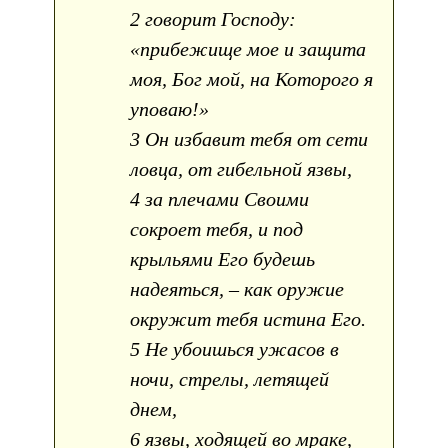
2 говорит Господу:
«прибежище мое и защита
моя, Бог мой, на Которого я
уповаю!»
3 Он избавит тебя от сети
ловца, от гибельной язвы,
4 за плечами Своими
сокроет тебя, и под
крыльями Его будешь
надеяться, – как оружие
окружит тебя истина Его.
5 Не убоишься ужасов в
ночи, стрелы, летящей
днем,
6 язвы, ходящей во мраке,