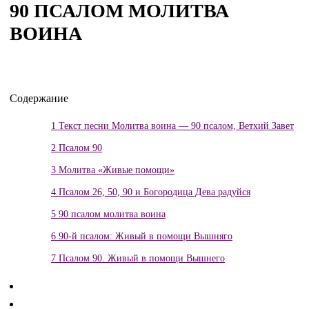
90 ПСАЛОМ МОЛИТВА
ВОИНА
Содержание
1
Текст песни Молитва воина — 90 псалом, Ветхий Завет
2
Псалом 90
3
Молитва «Живые помощи»
4
Псалом 26, 50, 90 и Богородица Дева радуйся
5
90 псалом молитва воина
6
90-й псалом: Живый в помощи Вышняго
7
Псалом 90. Живый в помощи Вышнего