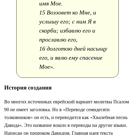
имя Мое.
15 Воззовет ко Мне, и
услышу его; с ним Я в
скорби; избавлю его и
прославлю его,
16 долготою дней насыщу
его, и явлю ему спасение
Мое».
История создания
Во многих источниках еврейский вариант молитвы Псалом
90 не имеет заголовка. Но в «Переводе семидесяти
толковников» он есть, и переводится как «Хвалебная песнь
Давида». Это название вошло в переводы на другие языки.
Написан он пророком Давидом. Главная идея текста