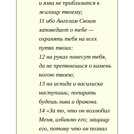
и язва не приблизится к
жилищу твоему;
11 ибо Ангелам Своим
заповедает о тебе —
охранять тебя на всех
путях твоих:
12 на руках понесут тебя,
да не преткнешься о камень
ногою твоею;
13 на аспида и василиска
наступишь; попирать
будешь льва и дракона.
14 «За то, что он возлюбил
Меня, избавлю его; защищу
его, потому что он познал