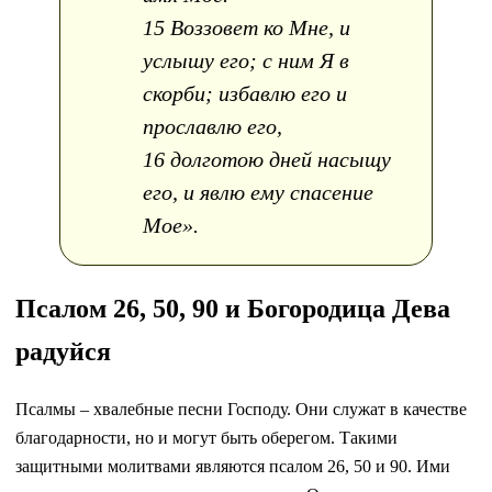
15 Воззовет ко Мне, и
услышу его; с ним Я в
скорби; избавлю его и
прославлю его,
16 долготою дней насыщу
его, и явлю ему спасение
Мое».
Псалом 26, 50, 90 и Богородица Дева
радуйся
Псалмы – хвалебные песни Господу. Они служат в качестве
благодарности, но и могут быть оберегом. Такими
защитными молитвами являются псалом 26, 50 и 90. Ими